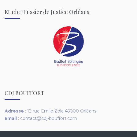
Etude Huissier de Justice Orléans
CDJ BOUFFORT
Adresse
: 12 rue Emile Zola 45000 Orléans
Email
:
contact@cdj-bouffort.com