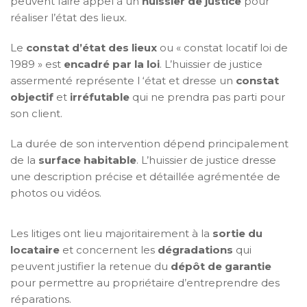
peuvent faire appel à un
huissier de justice
pour
réaliser l’état des lieux.
Le
constat d’état des lieux
ou « constat locatif loi de
1989 » est
encadré par la loi
. L’huissier de justice
assermenté représente l ‘état et dresse un
constat
objectif
et
irréfutable
qui ne prendra pas parti pour
son client.
La durée de son intervention dépend principalement
de la
surface habitable
. L’huissier de justice dresse
une description précise et détaillée agrémentée de
photos ou vidéos.
Les litiges ont lieu majoritairement à la
sortie du
locataire
et concernent les
dégradations
qui
peuvent justifier la retenue du
dépôt de garantie
pour permettre au propriétaire d’entreprendre des
réparations.