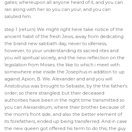
gates; whereupon all anyone heard of it, and you can
ran along with her so you can your, and you can
saluted him.
step 1 (return) We might right here take notice of the
ancient habit of the fresh Jews, away from dedicating
the brand new sabbath day, never to idleness,
however, to your understanding its sacred rites and
you will spiritual society, and the new reflection on the
legislation from Moses; the like to which i meet with
somewhere else inside the Josephus in addition to up
against Apion, B. We. Alexander and and you will
Aristobulus was brought to Sebaste, by the the father's
order, so there strangled; but their deceased
authorities have been in the night time transmitted so
you can Alexandrium, where their brother because of
the mom's front side, and also the better element of
its forefathers, ended up being transferred. And in case
the new queen got offered his term to do this, the guy