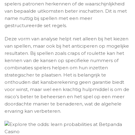
spelers patronen herkennen of de waarschijnlijkheid
van bepaalde uitkomsten beter inschatten. Dit is met
name nuttig bij spellen met een meer
gestructureerde set regels.
Deze vorm van analyse helpt niet alleen bij het kiezen
van spellen, maar ook bij het anticiperen op mogelijke
resultaten. Bij spellen zoals craps of roulette kan het
kennen van de kansen op specifieke nummers of
combinaties spelers helpen om hun inzetten
strategischer te plaatsen. Het is belangrijk te
onthouden dat kansberekening geen garantie biedt
voor winst, maar wel een krachtig hulpmiddel is om de
risico’s beter te beheersen en het spel op een meer
doordachte manier te benaderen, wat de algehele
ervaring kan verbeteren.