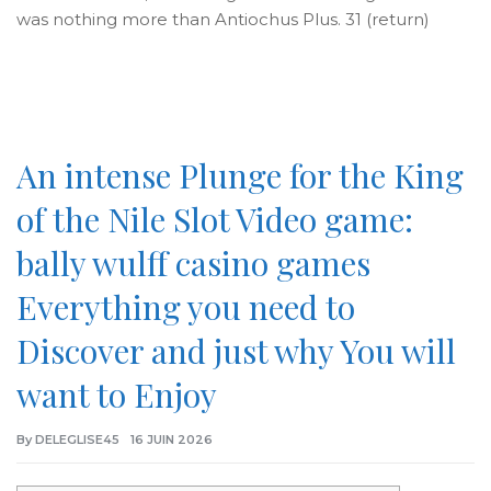
was nothing more than Antiochus Plus. 31 (return)
An intense Plunge for the King
of the Nile Slot Video game:
bally wulff casino games
Everything you need to
Discover and just why You will
want to Enjoy
By
DELEGLISE45
16 JUIN 2026