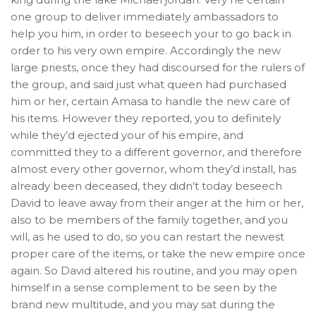
one group to deliver immediately ambassadors to
help you him, in order to beseech your to go back in
order to his very own empire. Accordingly the new
large priests, once they had discoursed for the rulers of
the group, and said just what queen had purchased
him or her, certain Amasa to handle the new care of
his items. However they reported, you to definitely
while they’d ejected your of his empire, and
committed they to a different governor, and therefore
almost every other governor, whom they’d install, has
already been deceased, they didn’t today beseech
David to leave away from their anger at the him or her,
also to be members of the family together, and you
will, as he used to do, so you can restart the newest
proper care of the items, or take the new empire once
again. So David altered his routine, and you may open
himself in a sense complement to be seen by the
brand new multitude, and you may sat during the