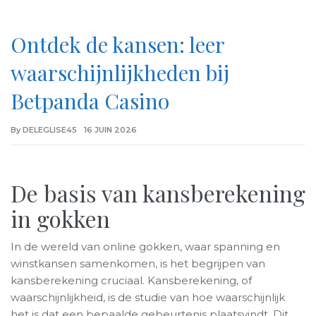
Ontdek de kansen: leer
waarschijnlijkheden bij
Betpanda Casino
By
DELEGLISE45
16 JUIN 2026
De basis van kansberekening
in gokken
In de wereld van online gokken, waar spanning en
winstkansen samenkomen, is het begrijpen van
kansberekening cruciaal. Kansberekening, of
waarschijnlijkheid, is de studie van hoe waarschijnlijk
het is dat een bepaalde gebeurtenis plaatsvindt. Dit