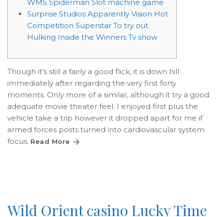
WMS Spiderman Slot machine game
Surprise Studios Apparently Vision Hot
Competition Superstar To try out
Hulking Inside the Winners Tv show
Though it’s still a fairly a good flick, it is down hill
immediately after regarding the very first forty
moments. Only more of a similar, although it try a good
adequate movie theater feel. I enjoyed first plus the
vehicle take a trip however it dropped apart for me if
armed forces posts turned into cardiovascular system
focus.
Read More
Wild Orient casino Lucky Time