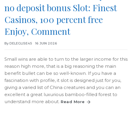
no deposit bonus Slot: Finest
Casinos, 100 percent free
Enjoy, Comment
By
DELEGLISE45
16 JUIN 2026
Small wins are able to turn to the larger income for this
reason high more, that is a big reasoning the main
benefit bullet can be so well-known. If you have a
fascination with profile, it slot is designed just for you,
giving a varied list of China creatures and you can an
excellent a great luxurious bamboo-filled forest to
understand more about.
Read More