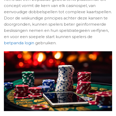
concept vormt de kern van elk casinospel, van
eenvoudige dobbelspellen tot complexe kaartspellen.
Door de wiskundige principes achter deze kansen te
doorgronden, kunnen spelers beter geïnformeerde
beslissingen nemen en hun spelstrategieën verfijnen,
en voor een soepele start kunnen spelers de
betpanda login
gebruiken.