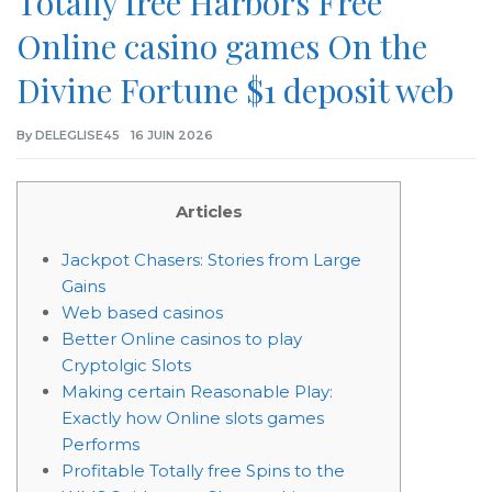
Totally free Harbors Free
Online casino games On the
Divine Fortune $1 deposit web
By
DELEGLISE45
16 JUIN 2026
Articles
Jackpot Chasers: Stories from Large
Gains
Web based casinos
Better Online casinos to play
Cryptolgic Slots
Making certain Reasonable Play:
Exactly how Online slots games
Performs
Profitable Totally free Spins to the