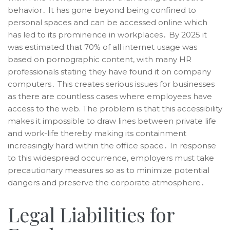
behavior․ It has gone beyond being confined to
personal spaces and can be accessed online which
has led to its prominence in workplaces․ By 2025 it
was estimated that 70% of all internet usage was
based on pornographic content, with many HR
professionals stating they have found it on company
computers․ This creates serious issues for businesses
as there are countless cases where employees have
access to the web. The problem is that this accessibility
makes it impossible to draw lines between private life
and work-life thereby making its containment
increasingly hard within the office space․ In response
to this widespread occurrence, employers must take
precautionary measures so as to minimize potential
dangers and preserve the corporate atmosphere․
Legal Liabilities for