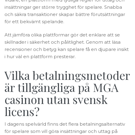
insättningar ger större trygghet för spelare. Snabba
och säkra transaktioner skapar bättre förutsättningar
för ett bekvämt spelande.
Att jämföra olika plattformar gör det enklare att se
skillnader i säkerhet och pålitlighet. Genom att läsa
recensioner och betyg kan spelare få en djupare insikt
i hur väl en plattform presterar.
Vilka betalningsmetoder
är tillgängliga på MGA
casinon utan svensk
licens?
I dagens spelvärld finns det flera betalningsalternativ
för spelare som vill göra insättningar och uttag på