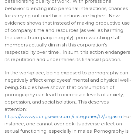
deteriorating quality of work․ With professional
behavior blending into personal interactions, chances
for carrying out unethical actions are higher․ New
evidence shows that instead of making productive use
of company time and resources (as well as harming
the overall company integrity), porn-watching staff
members actually diminish this corporation’s
respectability over time․ In sum, this action endangers
its reputation and undermines its financial position.
In the workplace, being exposed to pornography can
negatively affect employees’ mental and physical well-
being. Studies have shown that consumption of
pornography can lead to increased levels of anxiety,
depression, and social isolation.. This deserves
attention:
https://www.youngsexer.com/categories/12/orgasm
For
instance, one cannot overlook its adverse effect on
sexual functioning, especially in males. Pornography is