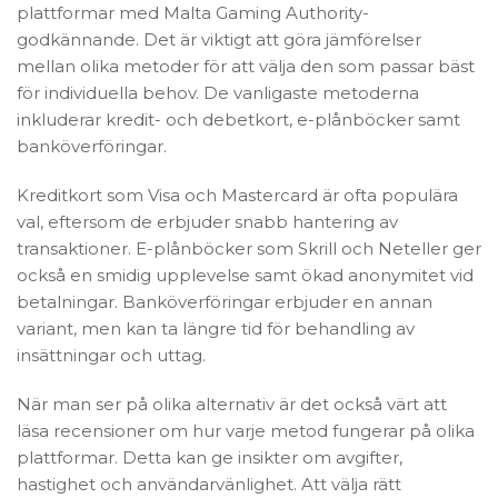
plattformar med Malta Gaming Authority-
godkännande. Det är viktigt att göra jämförelser
mellan olika metoder för att välja den som passar bäst
för individuella behov. De vanligaste metoderna
inkluderar kredit- och debetkort, e-plånböcker samt
banköverföringar.
Kreditkort som Visa och Mastercard är ofta populära
val, eftersom de erbjuder snabb hantering av
transaktioner. E-plånböcker som Skrill och Neteller ger
också en smidig upplevelse samt ökad anonymitet vid
betalningar. Banköverföringar erbjuder en annan
variant, men kan ta längre tid för behandling av
insättningar och uttag.
När man ser på olika alternativ är det också värt att
läsa recensioner om hur varje metod fungerar på olika
plattformar. Detta kan ge insikter om avgifter,
hastighet och användarvänlighet. Att välja rätt