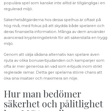
populära spel som kanske inte alltid är tillgängliga i en
regulerad miljö.
Säkerhetsåtgärderna hos dessa spelhus är oftast på
hög nivå, med fokus på att skydda både spelaren och
deras finansiella information. Många av dem använder
avancerad krypteringsteknik för att säkerställa en trygg
miljö.
Genom att välja sådana alternativ kan spelare även
njuta av olika bonuserbjudanden och kampanjer som
ofta är mer generösa än vad som erbjuds inom strikt
reglerade ramar. Detta ger spelarna större chans att
öka sina insatser och maximera sin nöje.
Hur man bedömer
säkerhet och pålitlighet