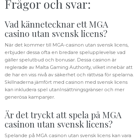
Frågor och svar:
Vad kännetecknar ett MGA
casino utan svensk licens?
När det kommer till MGA-casinon utan svensk licens,
erbjuder dessa ofta en bredare spelupplevelse vad
gäller spelutbud och bonusar. Dessa casinon är
reglerade av Malta Gaming Authority, vilket innebär att
de har en viss nivå av säkerhet och rättvisa för spelarna.
Skillnaderna jämfört med casinon med svensk licens
kan inkludera spel utanInsättningsgränser och mer
generösa kampanjer.
Är det tryckt att spela på MGA
casinon utan svensk licens?
Spelande på MGA casinon utan svensk licens kan vara