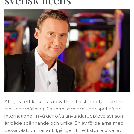
Att göra ett klokt casinoval kan ha stor betydelse för
din underhållning. Casinon som erbjuder spel på en
internationell nivå ger ofta användarupplevelser som
är både spännande och unika. En av fördelarna med
dessa plattformar är tillgången till ett större urval av