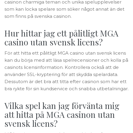
casinon charmiga teman och unika spelupplevelser
som kan locka spelare som söker något annat än det
som finns på svenska casinon.
Hur hittar jag ett pålitligt MGA
casino utan svensk licens?
För att hitta ett pålitligt MGA casino utan svensk licens
kan du börja med att läsa spelrecensioner och kolla på
casinots licensinformation. Kontrollera också att de
använder SSL-kryptering för att skydda spelardata.
Dessutom är det bra att titta efter casinon som har ett
bra rykte för sin kundservice och snabba utbetalningar.
Vilka spel kan jag förvänta mig
att hitta på MGA casinon utan
svensk licens?