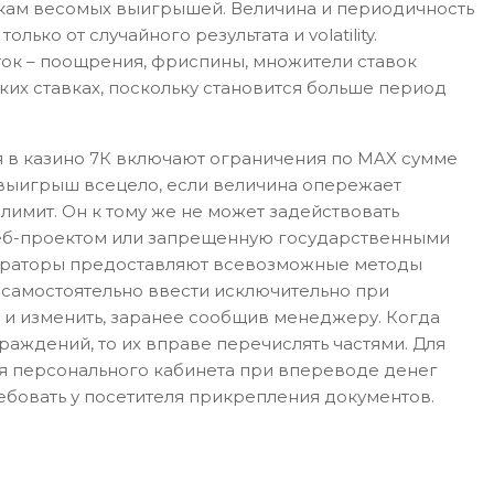
кам весомых выигрышей. Величина и периодичность
ько от случайного результата и volatility.
ок – поощрения, фриспины, множители ставок
ких ставках, поскольку становится больше период
 в казино 7К включают ограничения по MAX сумме
 выигрыш всецело, если величина опережает
имит. Он к тому же не может задействовать
еб-проектом или запрещенную государственными
ператоры предоставляют всевозможные методы
самостоятельно ввести исключительно при
 и изменить, заранее сообщив менеджеру. Когда
аждений, то их вправе перечислять частями. Для
я персонального кабинета при впереводе денег
ебовать у посетителя прикрепления документов.