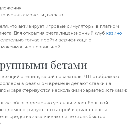
дложения;
траченных монет и джекпот.
ля, что активирует игровые симуляторы в платном
инета. Для открытия счета лицензионный клуб
казино
елательно тотчас пройти верификацию.
 максимально правильной.
крупными бетами
нсляций оценить, какой показатель РТП отображают
айроллеры в реальном времени делают ставки на
игры характеризуются несколькими характеристиками:
льку заблаговременно устанавливает большой
ыт демонстрирует, что второй вариант нельзя
еты средства заканчиваются не столь быстро,
.