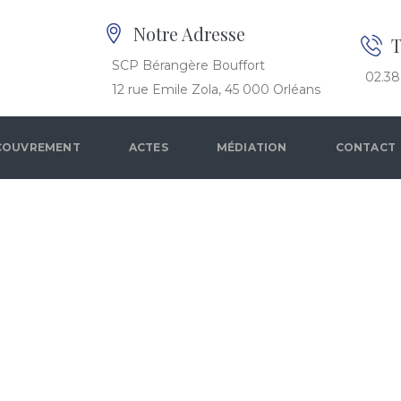
Notre Adresse
T
SCP Bérangère Bouffort
02.38
12 rue Emile Zola, 45 000 Orléans
COUVREMENT
ACTES
MÉDIATION
CONTACT
:
9655_wa