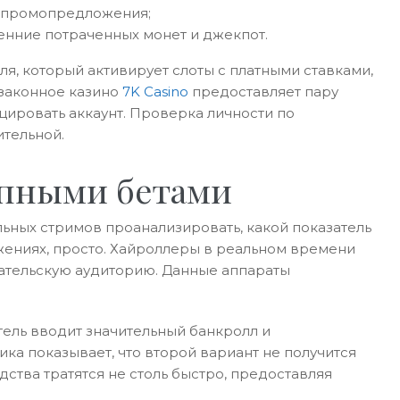
 промопредложения;
нние потраченных монет и джекпот.
я, который активирует слоты с платными ставками,
 законное казино
7K Casino
предоставляет пару
цировать аккаунт. Проверка личности по
тельной.
упными бетами
ьных стримов проанализировать, какой показатель
жениях, просто. Хайроллеры в реальном времени
вательскую аудиторию. Данные аппараты
тель вводит значительный банкролл и
ка показывает, что второй вариант не получится
дства тратятся не столь быстро, предоставляя