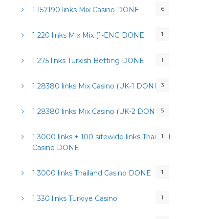
6
1 157190 links Mix Casino DONE
1
1 220 links Mix Mix (1-ENG DONE
1
1 275 links Turkish Betting DONE
3
1 28380 links Mix Casino (UK-1 DONE
5
1 28380 links Mix Casino (UK-2 DONE
1
1 3000 links + 100 sitewide links Thailand
Casino DONE
1
1 3000 links Thailand Casino DONE
1
1 330 links Turkiye Casino