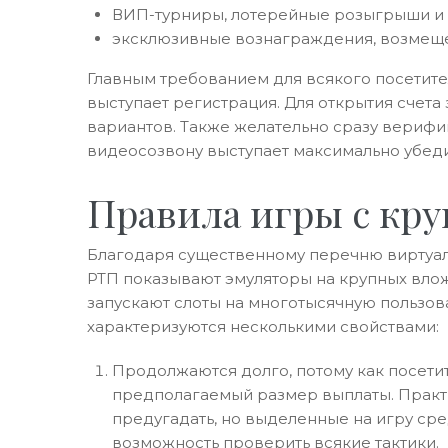
ВИП-турниры, лотерейные розыгрыши и
эксклюзивные вознаграждения, возмеще
Главным требованием для всякого посетител
выступает регистрация. Для открытия счета
вариантов. Также желательно сразу верифи
видеосозвону выступает максимально убеди
Правила игры с кр
Благодаря существенному перечню виртуал
РТП показывают эмуляторы на крупных вло
запускают слоты на многотысячную пользо
характеризуются несколькими свойствами:
Продолжаются долго, потому как посети
предполагаемый размер выплаты. Практи
предугадать, но выделенные на игру сре
возможность проверить всякие тактики.