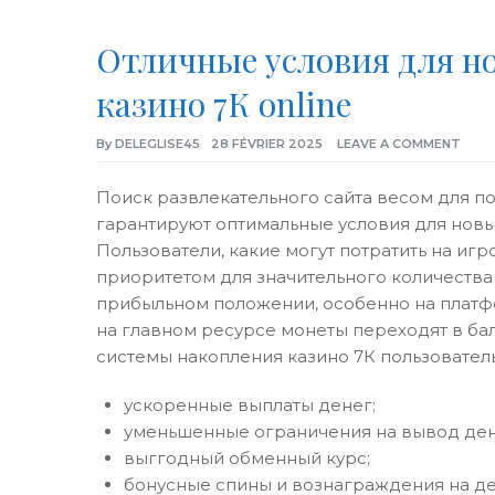
Отличные условия для но
казино 7К online
By
DELEGLISE45
28 FÉVRIER 2025
LEAVE A COMMENT
Поиск развлекательного сайта весом для по
гарантируют оптимальные условия для новы
Пользователи, какие могут потратить на иг
приоритетом для значительного количества 
прибыльном положении, особенно на платфо
на главном ресурсе монеты переходят в бал
системы накопления казино 7К пользователь
ускоренные выплаты денег;
уменьшенные ограничения на вывод ден
выггодный обменный курс;
бонусные спины и вознаграждения на де