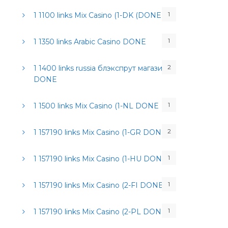
1
1 1100 links Mix Casino (1-DK (DONE
1
1 1350 links Arabic Casino DONE
2
1 1400 links russia блэкспрут магазин
DONE
1
1 1500 links Mix Casino (1-NL DONE
2
1 157190 links Mix Casino (1-GR DONE
1
1 157190 links Mix Casino (1-HU DONE
1
1 157190 links Mix Casino (2-FI DONE
1
1 157190 links Mix Casino (2-PL DONE