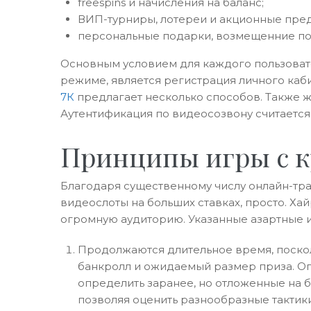
freespins и начисления на баланс;
ВИП-турниры, лотереи и акционные пре
персональные подарки, возмещенние по
Основным условием для каждого пользовате
режиме, является регистрация личного каб
7К
предлагает несколько способов. Также ж
Аутентификация по видеосозвону считается
Принципы игры с 
Благодаря существенному числу онлайн-тра
видеослоты на больших ставках, просто. Х
огромную аудиторию. Указанные азартные 
Продолжаются длительное время, поско
банкролл и ожидаемый размер приза. Оп
определить заранее, но отложенные на б
позволяя оценить разнообразные тактики