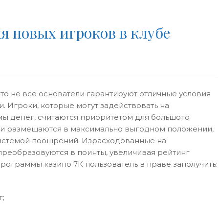
я новых игроков в клубе
то не все основатели гарантируют отличные условия
. Игроки, которые могут задействовать на
ы денег, считаются приоритетом для большого
оки размещаются в максимально выгодном положении,
 системой поощрений. Израсходованные на
реобразовуются в поинты, увеличивая рейтинг
программы казино 7К пользователь в праве заполучить:
;