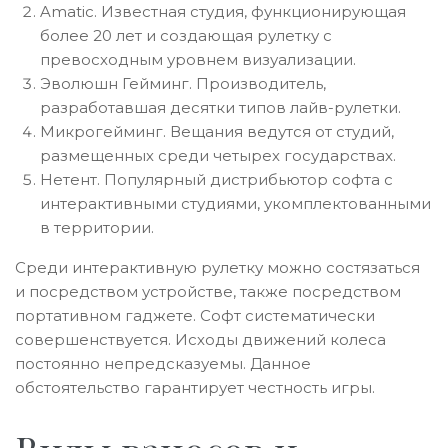
Amatic. Известная студия, функционирующая
более 20 лет и создающая рулетку с
превосходным уровнем визуализации.
Эволюшн Гейминг. Производитель,
разработавшая десятки типов лайв-рулетки.
Микрогейминг. Вещания ведутся от студий,
размещенных среди четырех государствах.
Нетент. Популярный дистрибьютор софта с
интерактивными студиями, укомплектованными
в территории.
Среди интерактивную рулетку можно состязаться
и посредством устройстве, также посредством
портативном гаджете. Софт систематически
совершенствуется. Исходы движений колеса
постоянно непредсказуемы. Данное
обстоятельство гарантирует честность игры.