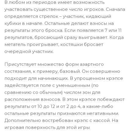
В любом из периодов имеет возможность
участвовать существенное число игроков. Сначала
определяется стрелок – участник, кидающий
кубики в начале. Остальные делают взносы на
результаты этого броска. Если появляется 7 или 11
результатов, бросающий сразу выигрывает. Когда
метатель проигрывает, костяшки бросает
очередной участник.
Присутствует множество форм азартного
состязания, к примеру, базовый. Он совершенно
подходит для начинающих. В упрощенном крэпсе
задействуется поле с уменьшенным (по
сравнению со обычным) числом зон для
расположения взносов. В этом крэпсе побеждают
результаты от 10 до 12 и от 2 до 4, а какие-либо
остальные результаты признаются негативными.
Дополнительно востребован крэпс с кассой. На
игровая поверхность для этой игры