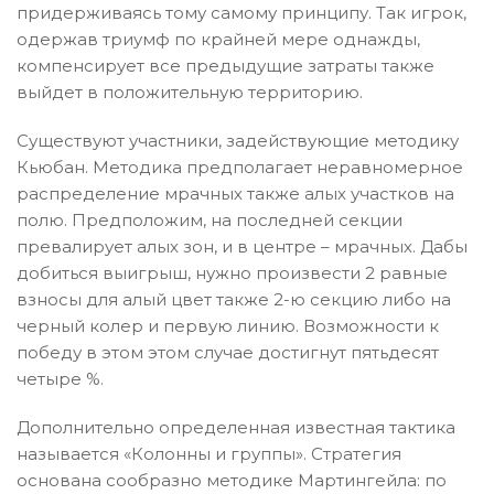
придерживаясь тому самому принципу. Так игрок,
одержав триумф по крайней мере однажды,
компенсирует все предыдущие затраты также
выйдет в положительную территорию.
Существуют участники, задействующие методику
Кьюбан. Методика предполагает неравномерное
распределение мрачных также алых участков на
полю. Предположим, на последней секции
превалирует алых зон, и в центре – мрачных. Дабы
добиться выигрыш, нужно произвести 2 равные
взносы для алый цвет также 2-ю секцию либо на
черный колер и первую линию. Возможности к
победу в этом этом случае достигнут пятьдесят
четыре %.
Дополнительно определенная известная тактика
называется «Колонны и группы». Стратегия
основана сообразно методике Мартингейла: по