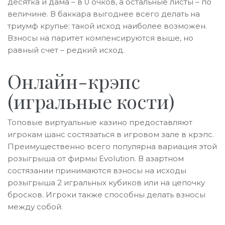
десятка и дама – в 0 очков, а остальные листы – по
величине. В баккара выгоднее всего делать на
триумф крупье: такой исход наиболее возможен.
Взносы на паритет компенсируются выше, но
равный счет – редкий исход.
Онлайн-крэпс
(игральные кости)
Топовые виртуальные казино предоставляют
игрокам шанс состязаться в игровом зале в крэпс.
Преимущественно всего популярна вариация этой
розыгрыша от фирмы Evolution. В азартном
состязании принимаются взносы на исходы
розыгрыша 2 игральных кубиков или на цепочку
бросков. Игроки также способны делать взносы
между собой.