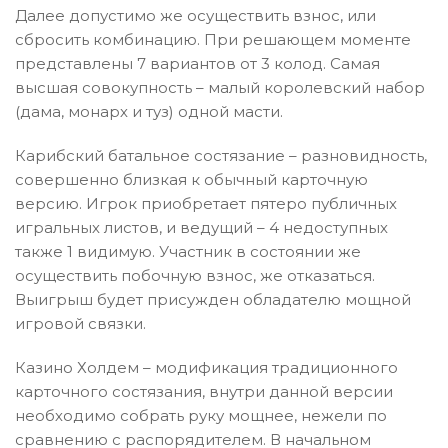
Далее допустимо же осуществить взнос, или
сбросить комбинацию. При решающем моменте
представлены 7 вариантов от 3 колод. Самая
высшая совокупность – малый королевский набор
(дама, монарх и туз) одной масти.
Карибский батальное состязание – разновидность,
совершенно близкая к обычный карточную
версию. Игрок приобретает пятеро публичных
игральных листов, и ведущий – 4 недоступных
также 1 видимую. Участник в состоянии же
осуществить побочную взнос, же отказаться.
Выигрыш будет присужден обладателю мощной
игровой связки.
Казино Холдем – модификация традиционного
карточного состязания, внутри данной версии
необходимо собрать руку мощнее, нежели по
сравнению с распорядителем. В начальном