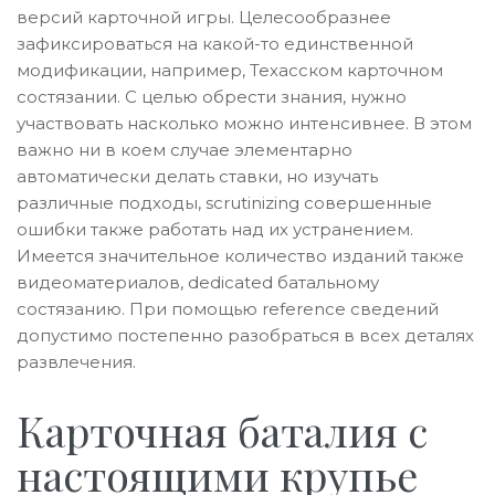
версий карточной игры. Целесообразнее
зафиксироваться на какой-то единственной
модификации, например, Техасском карточном
состязании. С целью обрести знания, нужно
участвовать насколько можно интенсивнее. В этом
важно ни в коем случае элементарно
автоматически делать ставки, но изучать
различные подходы, scrutinizing совершенные
ошибки также работать над их устранением.
Имеется значительное количество изданий также
видеоматериалов, dedicated батальному
состязанию. При помощью reference сведений
допустимо постепенно разобраться в всех деталях
развлечения.
Карточная баталия с
настоящими крупье