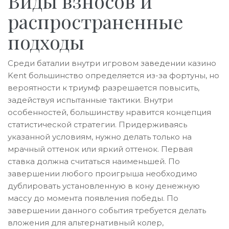
Виды взносов и
распространенные
подходы
Среди баталии внутри игровом заведении казино
Kent большинство определяется из-за фортуны, но
вероятности к триумф разрешается повысить,
задействуя испытанные тактики. Внутри
особенностей, большинству нравится концепция
статистической стратегии. Придерживаясь
указанной условиям, нужно делать только на
мрачный оттенок или яркий оттенок. Первая
ставка должна считаться наименьшей. По
завершении любого проигрыша необходимо
дублировать установленную в кону денежную
массу до момента появления победы. По
завершении данного события требуется делать
вложения для альтернативный колер,