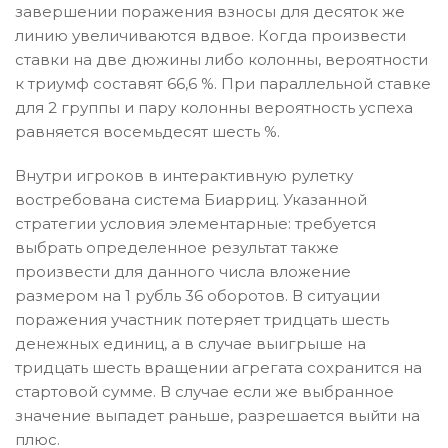
завершении поражения взносы для десяток же
линию увеличиваются вдвое. Когда произвести
ставки на две дюжины либо колонны, вероятности
к триумф составят 66,6 %. При параллельной ставке
для 2 группы и пару колонны вероятность успеха
равняется восемьдесят шесть %.
Внутри игроков в интерактивную рулетку
востребована система Биарриц. Указанной
стратегии условия элементарные: требуется
выбрать определенное результат также
произвести для данного числа вложение
размером на 1 рубль 36 оборотов. В ситуации
поражения участник потеряет тридцать шесть
денежных единиц, а в случае выигрыше на
тридцать шесть вращении агрегата сохранится на
стартовой сумме. В случае если же выбранное
значение выпадет раньше, разрешается выйти на
плюс.