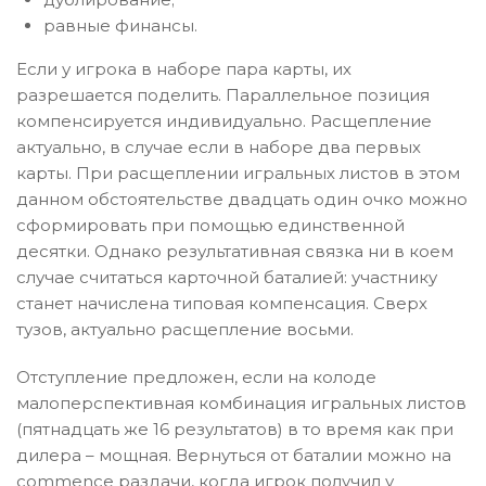
равные финансы.
Если у игрока в наборе пара карты, их
разрешается поделить. Параллельное позиция
компенсируется индивидуально. Расщепление
актуально, в случае если в наборе два первых
карты. При расщеплении игральных листов в этом
данном обстоятельстве двадцать один очко можно
сформировать при помощью единственной
десятки. Однако результативная связка ни в коем
случае считаться карточной баталией: участнику
станет начислена типовая компенсация. Сверх
тузов, актуально расщепление восьми.
Отступление предложен, если на колоде
малоперспективная комбинация игральных листов
(пятнадцать же 16 результатов) в то время как при
дилера – мощная. Вернуться от баталии можно на
commence раздачи, когда игрок получил у