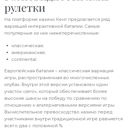
рулетки
На платформе казино Кент предлагается ряд
вариаций интерактивной баталии. Самые
популярные из них нижеперечисленные:
классическая;
американская;
continental.
Европейская баталия – классическая вариация
игры, распространенная во многочисленных
клубах. Внутри этой версии установлен один
участок «zero», который обеспечивает более
высокие шансы на победу по сравнению по
отношению к альтернативными версиями игры.
Вычислительное превосходство казино перед
участниками внутри традиционной игре равняется
всего два с половиной %.