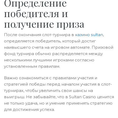
Определение
победителя и
получение приза
После окончания слот-турнира в
казино sultan
,
определяется победитель, который достиг
наивысшего счета на игровом автомате. Призовой
фонд турнира обычно распределяется между
несколькими лучшими игроками согласно
установленным правилам.
Важно ознакомиться с правилами участия и
стратегией победы перед началом участия в слот-
турнирах, чтобы увеличить свои шансы на
выигрыш. Не забывайте, что в Sultan Casino ценится
не только удача, но и умение применять стратегию
для достижения успеха.