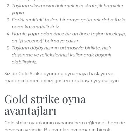
Taşların sıkışmasını önlemek için stratejik hamleler
yapın.
Farklı renkteki taşları bir araya getirerek daha fazla
puan kazanabilirsiniz.
Hamle yapmadan önce bir an önce taşları inceleyip,
en iyi seçeneği bulmaya çalışın.
Taşların düşüş hızının artmasıyla birlikte, hızlı
düşünme ve reflekslerinizi kullanarak başarılı
olabilirsiniz.
Siz de Gold Strike oyununu oynamaya başlayın ve
madenci becerilerinizi göstererek başarıyı yakalayın!
Gold strike oyna
avantajları
Gold strike oyunlarının oynanışı hem eğlenceli hem de
heyecan vericidir. Bu oyunları oynamanın birçok