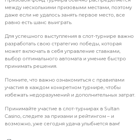
между несколькими призовыми местами, поэтому
даже если не удалось занять первое место, все
равно есть шанс выиграть.
Для успешного выступления в слот-турнире важно
разработать свою стратегию победы, которая
может включать в себя управление ставками,
выбор оптимального автомата и умение быстро
принимать решения.
Помните, что важно ознакомиться с правилами
участия в каждом конкретном турнире, чтобы
избежать недоразумений и дополнительных затрат.
Принимайте участие в слот-турнирах в Sultan
Casino, следите за призами и рейтингом – и
возможно, уже сегодня удача улыбнется вам!