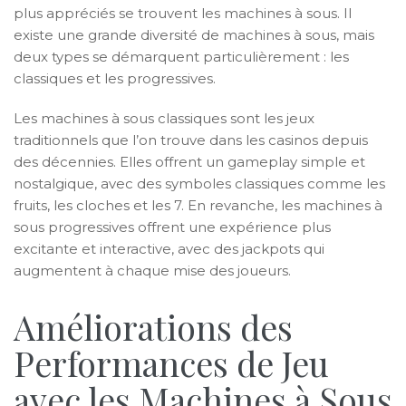
plus appréciés se trouvent les machines à sous. Il
existe une grande diversité de machines à sous, mais
deux types se démarquent particulièrement : les
classiques et les progressives.
Les machines à sous classiques sont les jeux
traditionnels que l’on trouve dans les casinos depuis
des décennies. Elles offrent un gameplay simple et
nostalgique, avec des symboles classiques comme les
fruits, les cloches et les 7. En revanche, les machines à
sous progressives offrent une expérience plus
excitante et interactive, avec des jackpots qui
augmentent à chaque mise des joueurs.
Améliorations des
Performances de Jeu
avec les Machines à Sous