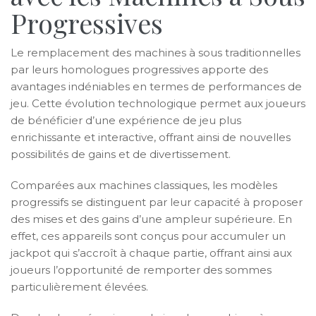
Progressives
Le remplacement des machines à sous traditionnelles
par leurs homologues progressives apporte des
avantages indéniables en termes de performances de
jeu. Cette évolution technologique permet aux joueurs
de bénéficier d’une expérience de jeu plus
enrichissante et interactive, offrant ainsi de nouvelles
possibilités de gains et de divertissement.
Comparées aux machines classiques, les modèles
progressifs se distinguent par leur capacité à proposer
des mises et des gains d’une ampleur supérieure. En
effet, ces appareils sont conçus pour accumuler un
jackpot qui s’accroît à chaque partie, offrant ainsi aux
joueurs l’opportunité de remporter des sommes
particulièrement élevées.