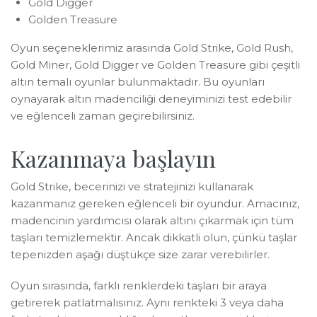
Gold Digger
Golden Treasure
Oyun seçeneklerimiz arasında Gold Strike, Gold Rush,
Gold Miner, Gold Digger ve Golden Treasure gibi çeşitli
altın temalı oyunlar bulunmaktadır. Bu oyunları
oynayarak altın madenciliği deneyiminizi test edebilir
ve eğlenceli zaman geçirebilirsiniz.
Kazanmaya başlayın
Gold Strike, becerinizi ve stratejinizi kullanarak
kazanmanız gereken eğlenceli bir oyundur. Amacınız,
madencinin yardımcısı olarak altını çıkarmak için tüm
taşları temizlemektir. Ancak dikkatli olun, çünkü taşlar
tepenizden aşağı düştükçe size zarar verebilirler.
Oyun sırasında, farklı renklerdeki taşları bir araya
getirerek patlatmalısınız. Aynı renkteki 3 veya daha