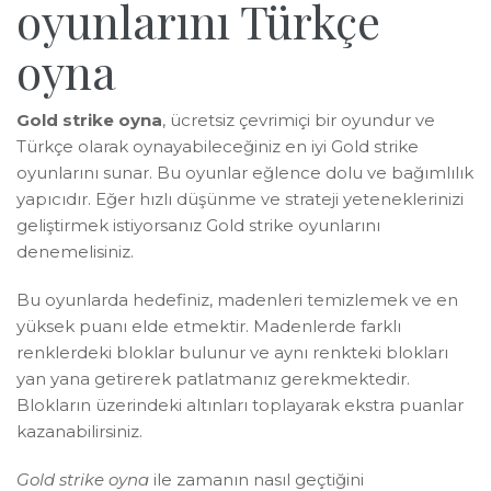
oyunlarını Türkçe
oyna
Gold strike oyna
, ücretsiz çevrimiçi bir oyundur ve
Türkçe olarak oynayabileceğiniz en iyi Gold strike
oyunlarını sunar. Bu oyunlar eğlence dolu ve bağımlılık
yapıcıdır. Eğer hızlı düşünme ve strateji yeteneklerinizi
geliştirmek istiyorsanız Gold strike oyunlarını
denemelisiniz.
Bu oyunlarda hedefiniz, madenleri temizlemek ve en
yüksek puanı elde etmektir. Madenlerde farklı
renklerdeki bloklar bulunur ve aynı renkteki blokları
yan yana getirerek patlatmanız gerekmektedir.
Blokların üzerindeki altınları toplayarak ekstra puanlar
kazanabilirsiniz.
Gold strike oyna
ile zamanın nasıl geçtiğini