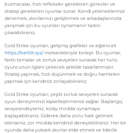
bulmacalar, hızlı refleksler gerektiren görevler ve
strateji gerektiren oyunlar sunar. Kendi yeteneklerinizi
denemek, skorlarınızı geliştirmek ve arkadaşlarınızla
yarışmak için bu oyunları oynamanın tadını
çıkarabilirsiniz.
Gold Strike oyunları, gelişmiş grafikler ve eğlenceli
https://bettilt.xyz/
mekanikleriyle birleşir. Bu oyunlar,
farklı temalar ve zorluk seviyeleri sunarak her türlü
oyuncunun ilgisini çekecek şekilde tasarlanmıştır.
Strateji yapmak, hızlı düşünmek ve doğru hamleleri
yapmak için kendinizi zorlayabilirsiniz.
Gold Strike oyunları, çeşitli zorluk seviyeleri sunarak
oyun deneyiminizi kişiselleştirmenizi sağlar. Başlangıç
seviyesindeyseniz, kolay modda oynamaya
başlayabilirsiniz. Giderek daha zorlu hale gelmek
isterseniz, zor modda kendinizi deneyebilirsiniz. Her bir
oyunda daha yüksek skorlar elde etmek ve liderlik