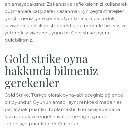
anlamayacaksınız. Zekanızı ve reflekslerinizi kullanarak
düşmanlara karşı zafer kazanmak için çeşitli stratejiler
geliştirmeniz gerekecek. Oyunlar arasında zorluk
seviyeleri farklılık gösterecektir, bu nedenle her yaş ve
yetenek seviyesine uygun bir Gold strike oyunu
bulabilirsiniz.
Gold strike oyna
hakkında bilmeniz
gerekenler
Gold Strike, Türkçe olarak oynayabileceğiniz eğlenceli
bir oyundur. Oyunun amacı, aynı renkteki madenleri
patlatarak puanları toplamaktır. Her seviyede daha
fazla zorluk ve engel hayal etmek için oyunda
ilerledikçe puanların değeri artar.