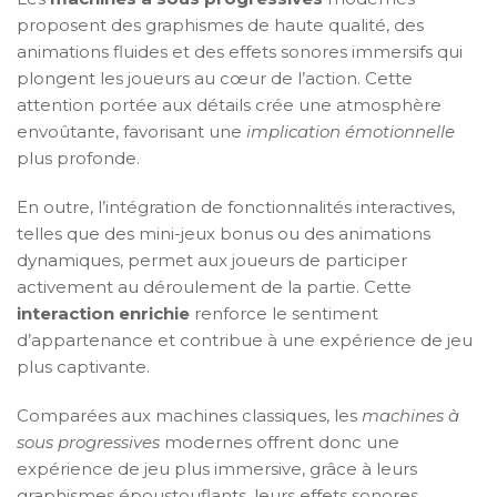
proposent des graphismes de haute qualité, des
animations fluides et des effets sonores immersifs qui
plongent les joueurs au cœur de l’action. Cette
attention portée aux détails crée une atmosphère
envoûtante, favorisant une
implication émotionnelle
plus profonde.
En outre, l’intégration de fonctionnalités interactives,
telles que des mini-jeux bonus ou des animations
dynamiques, permet aux joueurs de participer
activement au déroulement de la partie. Cette
interaction enrichie
renforce le sentiment
d’appartenance et contribue à une expérience de jeu
plus captivante.
Comparées aux machines classiques, les
machines à
sous progressives
modernes offrent donc une
expérience de jeu plus immersive, grâce à leurs
graphismes époustouflants, leurs effets sonores