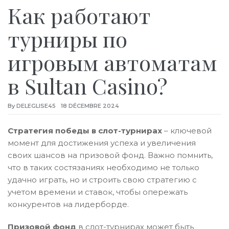
Как работают
турниры по
игровым автоматам
в Sultan Casino?
By
DELEGLISE45
18 DÉCEMBRE 2024
Стратегия победы в слот-турнирах
– ключевой
момент для достижения успеха и увеличения
своих шансов на призовой фонд. Важно помнить,
что в таких состязаниях необходимо не только
удачно играть, но и строить свою стратегию с
учетом времени и ставок, чтобы опережать
конкурентов на лидерборде.
Призовой фонд
в слот-турнирах может быть