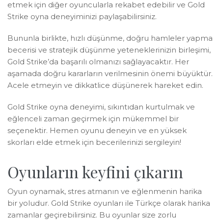
etmek için diğer oyuncularla rekabet edebilir ve Gold
Strike oyna deneyiminizi paylaşabilirsiniz.
Bununla birlikte, hızlı düşünme, doğru hamleler yapma
becerisi ve stratejik düşünme yeteneklerinizin birleşimi,
Gold Strike’da başarılı olmanızı sağlayacaktır. Her
aşamada doğru kararların verilmesinin önemi büyüktür.
Acele etmeyin ve dikkatlice düşünerek hareket edin.
Gold Strike oyna deneyimi, sıkıntıdan kurtulmak ve
eğlenceli zaman geçirmek için mükemmel bir
seçenektir. Hemen oyunu deneyin ve en yüksek
skorları elde etmek için becerilerinizi sergileyin!
Oyunların keyfini çıkarın
Oyun oynamak, stres atmanın ve eğlenmenin harika
bir yoludur. Gold Strike oyunları ile Türkçe olarak harika
zamanlar geçirebilirsiniz. Bu oyunlar size zorlu