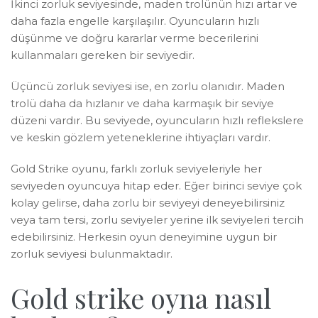
İkinci zorluk seviyesinde, maden trolünün hızı artar ve
daha fazla engelle karşılaşılır. Oyuncuların hızlı
düşünme ve doğru kararlar verme becerilerini
kullanmaları gereken bir seviyedir.
Üçüncü zorluk seviyesi ise, en zorlu olanıdır. Maden
trolü daha da hızlanır ve daha karmaşık bir seviye
düzeni vardır. Bu seviyede, oyuncuların hızlı reflekslere
ve keskin gözlem yeteneklerine ihtiyaçları vardır.
Gold Strike oyunu, farklı zorluk seviyeleriyle her
seviyeden oyuncuya hitap eder. Eğer birinci seviye çok
kolay gelirse, daha zorlu bir seviyeyi deneyebilirsiniz
veya tam tersi, zorlu seviyeler yerine ilk seviyeleri tercih
edebilirsiniz. Herkesin oyun deneyimine uygun bir
zorluk seviyesi bulunmaktadır.
Gold strike oyna nasıl