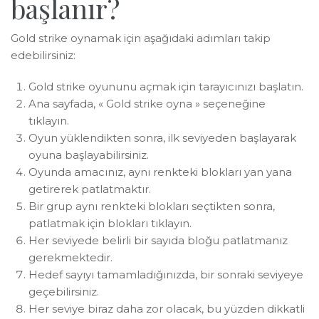
başlanır?
Gold strike oynamak için aşağıdaki adımları takip
edebilirsiniz:
Gold strike oyununu açmak için tarayıcınızı başlatın.
Ana sayfada, « Gold strike oyna » seçeneğine
tıklayın.
Oyun yüklendikten sonra, ilk seviyeden başlayarak
oyuna başlayabilirsiniz.
Oyunda amacınız, aynı renkteki blokları yan yana
getirerek patlatmaktır.
Bir grup aynı renkteki blokları seçtikten sonra,
patlatmak için blokları tıklayın.
Her seviyede belirli bir sayıda bloğu patlatmanız
gerekmektedir.
Hedef sayıyı tamamladığınızda, bir sonraki seviyeye
geçebilirsiniz.
Her seviye biraz daha zor olacak, bu yüzden dikkatli