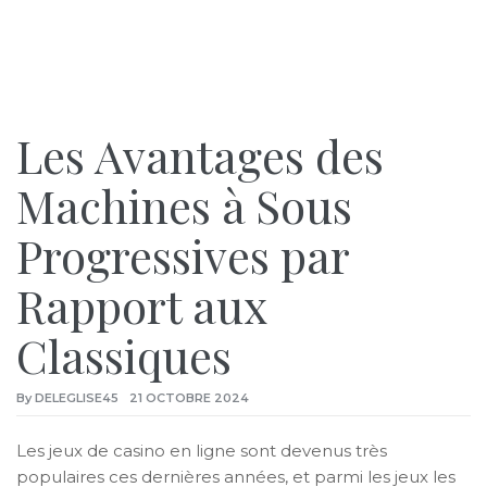
Les Avantages des
Machines à Sous
Progressives par
Rapport aux
Classiques
By
DELEGLISE45
21 OCTOBRE 2024
Les jeux de casino en ligne sont devenus très
populaires ces dernières années, et parmi les jeux les