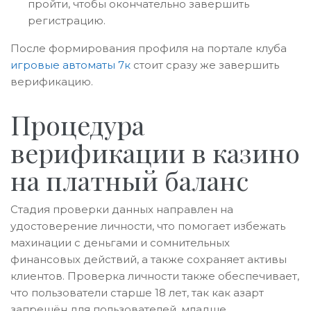
пройти, чтобы окончательно завершить
регистрацию.
После формирования профиля на портале клуба
игровые автоматы 7к
стоит сразу же завершить
верификацию.
Процедура
верификации в казино
на платный баланс
Стадия проверки данных направлен на
удостоверение личности, что помогает избежать
махинации с деньгами и сомнительных
финансовых действий, а также сохраняет активы
клиентов. Проверка личности также обеспечивает,
что пользователи старше 18 лет, так как азарт
запрещён для пользователей, младше