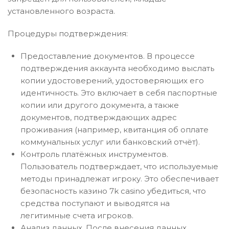
установленного возраста.
Процедуры подтверждения:
Предоставление документов. В процессе
подтверждения аккаунта необходимо выслать
копии удостоверений, удостоверяющих его
идентичность. Это включает в себя паспортные
копии или другого документа, а также
документов, подтверждающих адрес
проживания (например, квитанция об оплате
коммунальных услуг или банковский отчёт).
Контроль платёжных инструментов.
Пользователь подтверждает, что используемые
методы принадлежат игроку. Это обеспечивает
безопасность казино 7k casino убедиться, что
средства поступают и выводятся на
легитимные счета игроков.
Анализ данных. После внесения данных