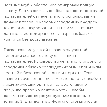
Честные клубы обеспечивают игрокам полную
защиту. Для максимальной безопасности профилей
пользователей от нелегального использования
данных в топовых игровых заведениях внедрены
технологии шифрования: HTTPS и SSL. Личные
данные клиентов хранятся в закрытых базах и
хранится без доступа извне.
Также наличие у онлайн-казино актуальной
лицензии создаёт основу для защиты
пользователей. Руководство легального игорного
заведения обязана соблюдать нормы и принципы
честной и безопасной игры в интернете. Если
казино нарушает правила, можно подать жалобу в
лицензирующий орган, от которого казино
получило право на деятельность. Жалобы
рассматриваются регулирующим органом в
течение 21 дня. Если платформа систематически