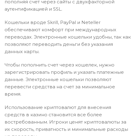
пополняя счет через сайты с двухфакторной
аутентификацией и SSL.
Кошельки вроде Skrill, PayPal и Neteller
обеспечивают комфорт при международных
переводах. Электронные кошельки удобны, так как
позволяют переводить деньги без указания
данных карты.
Чтобы пополнить счет через кошелек, нужно
зарегистрировать профиль и указать платежные
данные. Электронные кошельки позволяют
перевести средства на счет за минимальное
время.
Использование криптовалют для внесения
средств в казино становится все более
востребованным. Игроки ценят криптовалюты за
их скорость, приватность и минимальные расходы