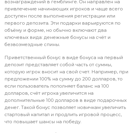
вознаграждений в гемблинге. Он направлен на
привлечение начинающих игроков и чаще всего
доступен после выполнения регистрации или
первого депозита. Эти подарки варьируются по
объёму и форме, но обычно включают два
ключевых вида: денежные бонусы на счёт и
безвозмездные спины.
Приветственный бонус в виде бонуса на первый
депозит представляет собой часть от суммы,
которую игрок вносит на свой счет. Например, при
предложении 100% на сумму до 200 долларов, то
если пользователь пополняет баланс на 100
долларов, счёт игрока увеличится на
дополнительные 100 долларов в виде подарочных
денег. Такой бонус позволяет новичкам увеличить
стартовый капитал и продлить игровой процесс,
что повышает шансы на победу.