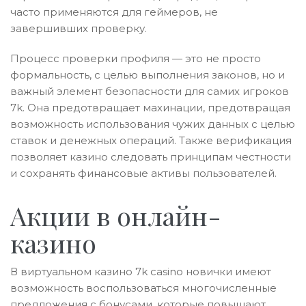
часто применяются для геймеров, не
завершивших проверку.
Процесс проверки профиля — это не просто
формальность, с целью выполнения законов, но и
важный элемент безопасности для самих игроков
7k. Она предотвращает махинации, предотвращая
возможность использования чужих данных с целью
ставок и денежных операций. Также верификация
позволяет казино следовать принципам честности
и сохранять финансовые активы пользователей.
Акции в онлайн-
казино
В виртуальном казино 7k casino новички имеют
возможность воспользоваться многочисленные
предложения с бонусами, которые повышают