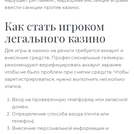
нарушает регламент, надзорная инстанция вправе
ввести санкции против казино.
Как стать игроком
легального казино
Для игры в казино на деньги требуется аккаунт и
внесение средств. Профессиональные геймеры
рекомендуют верифицировать аккаунт заранее.
чтобы не было проблем при снятии средств. Чтобы
зарегистрироваться, нужно выполнить несколько
этапов:
Вход на проверенную платформу или запасной
домен.
Определение способа входа (почта или
телефон).
Внесение персональной информации и