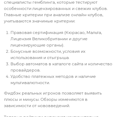
специалисты гемблинга, которые тестируют
особенности лицензированных и свежих клубов.
Главные критерии при анализе онлайн-клубов,
учитываются значимые критерии:
Правовая сертификация (Кюрасао, Мальта,
Лицензия Великобритании и другие
лицензирующие органы).
Бонусные возможности, условия их
использования и отыгрыша.
Выбор автоматов в каталоге сайта и количество
провайдеров.
Удобство платежных методов и наличие
мультивалютности.
Фидбэк реальных игроков позволяет выявить
плюсы и минусы. Обзоры изменяются в
зависимости от нововведений.