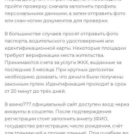
пройти проверку: сначала заполнить профиль
персональными данными, а затем отправить фото
или скан-копии документов для проверки.
В большинстве случаев просят отправить фото
паспорта, водительского удостоверения или
идентификационной карты. Некоторые площадки
требуют верификации места жительства.
Принимаются счета за услуги ЖКХ, выданные за
последние 3 месяца. При крупных депозитах
необходимо доказать, что деньги были получены
законным путем. Идентификация проходит в срок
от 20 минут до трёх дней.
В азино777 официальный сайт доступен вход через
аккаунты в соцсетях. После подтверждения
регистрации стоит заполнить анкету (ФИО,
государство регистрации, число рождения, счёт
для транзакций и прочие данные). При ошибках во