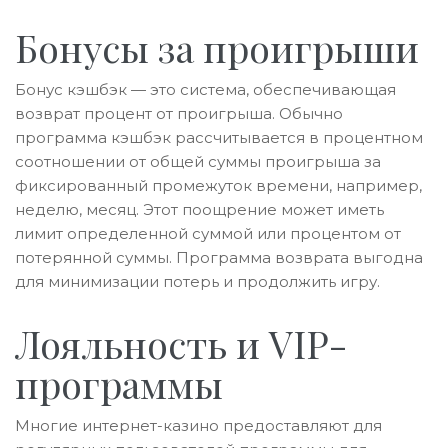
Бонусы за проигрыши
Бонус кэшбэк — это система, обеспечивающая
возврат процент от проигрыша. Обычно
программа кэшбэк рассчитывается в процентном
соотношении от общей суммы проигрыша за
фиксированный промежуток времени, например,
неделю, месяц. Этот поощрение может иметь
лимит определенной суммой или процентом от
потерянной суммы. Программа возврата выгодна
для минимизации потерь и продолжить игру.
Лояльность и VIP-
программы
Многие интернет-казино предоставляют для