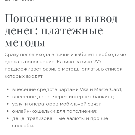
Пополнение и вывод
денег: платежные
методы
Сразу после входа в личный кабинет необходимо
сделать пополнение. Казино казино 777
поддерживает разные методы оплаты, в список
которых входят:
внесение средств картами Visa и MasterCard;
внесение денег через интернет-банкинг;
услуги операторов мобильной связи;
онлайн-кошельки для пополнения;
децентрализованные валюты и прочие
способы.