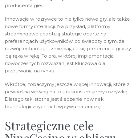
producenta gier.
Innowacje w rozrywce to nie tylko nowe gry, ale także
nowe formy interakcji. Na przykład, platformy
streamingowe adaptują strategie oparte na
preferencjach użytkowników, co świadczy o tym, że
rozwój technologii i zmieniające się preferencje graczy
idą ręka w rękę. To era, w której implementacja
nowoczesnych rozwiązań jest kluczowa dla
przetrwania na rynku.
Wkrótce, zobaczymy jeszcze więcej innowacji, które z
pewnością wpłyną na to, jak konsumujemy rozrywkę.
Dlatego tak istotne jest śledzenie nowinek
technologicznych i ich wpływu na branżę.
Strategiczne cele
NineCasino w obliczu