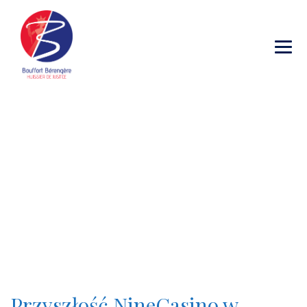
Category Archives:
9500_3ru
→
→
Blog Large Image
9500_3ru
Przyszłość NineCasino w