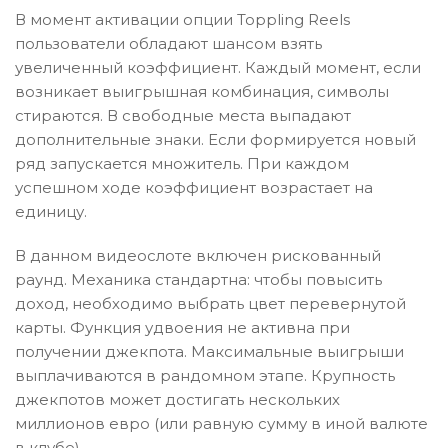
В момент активации опции Toppling Reels
пользователи обладают шансом взять
увеличенный коэффициент. Каждый момент, если
возникает выигрышная комбинация, символы
стираются. В свободные места выпадают
дополнительные знаки. Если формируется новый
ряд запускается множитель. При каждом
успешном ходе коэффициент возрастает на
единицу.
В данном видеослоте включен рискованный
раунд. Механика стандартна: чтобы повысить
доход, необходимо выбрать цвет перевернутой
карты. Функция удвоения не активна при
получении джекпота. Максимальные выигрыши
выплачиваются в рандомном этапе. Крупность
джекпотов может достигать нескольких
миллионов евро (или равную сумму в иной валюте
в клубе).