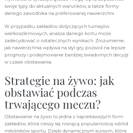
swoje typy do aktualnych warunków, a także formy
danego zawodnika na preferowanej nawierzchni.
W przypadku zakładów dotyczących turniejów
wielkoszlemowych, analiza danego kortu może
zadecydować o ostatecznych wynikach. Zrozumienie,
jak nawierzchnia wpływa na styl gry, pozwoli na lepsze
prognozy i podejmowanie bardziej świadomych decyzji
w czasie obstawiania.
Strategie na żywo: jak
obstawiać podczas
trwającego meczu?
Obstawianie na żywo to jedna z najciekawszych form
zakładów, która cieszy się rosnącą popularnością wśród
miłośników sportu. Dzięki dynamicznym kursom, które