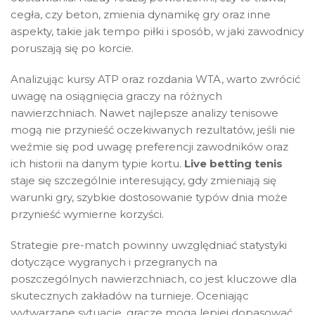
cegła, czy beton, zmienia dynamikę gry oraz inne
aspekty, takie jak tempo piłki i sposób, w jaki zawodnicy
poruszają się po korcie.
Analizując kursy ATP oraz rozdania WTA, warto zwrócić
uwagę na osiągnięcia graczy na różnych
nawierzchniach. Nawet najlepsze analizy tenisowe
mogą nie przynieść oczekiwanych rezultatów, jeśli nie
weźmie się pod uwagę preferencji zawodników oraz
ich historii na danym typie kortu.
Live betting tenis
staje się szczególnie interesujący, gdy zmieniają się
warunki gry, szybkie dostosowanie typów dnia może
przynieść wymierne korzyści.
Strategie pre-match powinny uwzględniać statystyki
dotyczące wygranych i przegranych na
poszczególnych nawierzchniach, co jest kluczowe dla
skutecznych zakładów na turnieje. Oceniając
wytwarzane sytuacje, gracze mogą lepiej dopasować