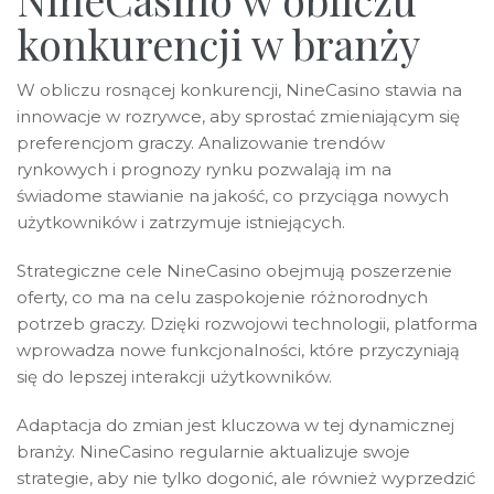
konkurencji w branży
W obliczu rosnącej konkurencji, NineCasino stawia na
innowacje w rozrywce, aby sprostać zmieniającym się
preferencjom graczy. Analizowanie trendów
rynkowych i prognozy rynku pozwalają im na
świadome stawianie na jakość, co przyciąga nowych
użytkowników i zatrzymuje istniejących.
Strategiczne cele NineCasino obejmują poszerzenie
oferty, co ma na celu zaspokojenie różnorodnych
potrzeb graczy. Dzięki rozwojowi technologii, platforma
wprowadza nowe funkcjonalności, które przyczyniają
się do lepszej interakcji użytkowników.
Adaptacja do zmian jest kluczowa w tej dynamicznej
branży. NineCasino regularnie aktualizuje swoje
strategie, aby nie tylko dogonić, ale również wyprzedzić