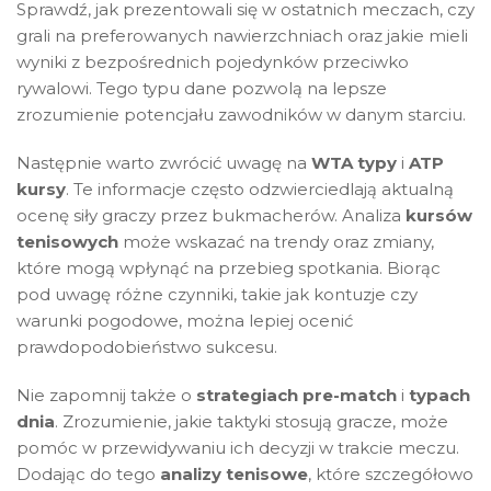
Sprawdź, jak prezentowali się w ostatnich meczach, czy
grali na preferowanych nawierzchniach oraz jakie mieli
wyniki z bezpośrednich pojedynków przeciwko
rywalowi. Tego typu dane pozwolą na lepsze
zrozumienie potencjału zawodników w danym starciu.
Następnie warto zwrócić uwagę na
WTA typy
i
ATP
kursy
. Te informacje często odzwierciedlają aktualną
ocenę siły graczy przez bukmacherów. Analiza
kursów
tenisowych
może wskazać na trendy oraz zmiany,
które mogą wpłynąć na przebieg spotkania. Biorąc
pod uwagę różne czynniki, takie jak kontuzje czy
warunki pogodowe, można lepiej ocenić
prawdopodobieństwo sukcesu.
Nie zapomnij także o
strategiach pre-match
i
typach
dnia
. Zrozumienie, jakie taktyki stosują gracze, może
pomóc w przewidywaniu ich decyzji w trakcie meczu.
Dodając do tego
analizy tenisowe
, które szczegółowo