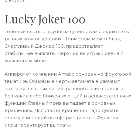
Lucky Joker 100
Топовые слоты с крупным джекпотом создаются в
разных конфигурациях. Примером может быть,
Счастливый Джокер 100, предоставляет
стабильные выплаты. Верхний выигрыш равна 2
миллионам монет.
Аппарат от компании Amatic основан на фруктовой
тематике. Основные черты автомата включают
сотню выплатных линий, разнообразие ставок, а
без каких-либо бонусных опций и вспомогательных
функций. Главный приз выпадает в основных
вращениях. Для старта вращений надо делать
ставку в игровой платформе вавада. Функция
игры гарантирует выплаты.