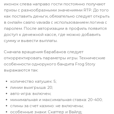
иконок слева направо гости постоянно получают
призы с разнообразными значениями RTP. До того
как поставить деньги, обязательно следует открыть
в онлайн casino vavada с использованием логина с
паролем. После авторизации в профиль появится
доступ к денежной кассе, где можно добавить
сумму и вывести выплаты.
Сначала вращения барабанов следует
откорректировать параметры игры. Технические
особенности однорукого бандита Frog Story
выражаются так:
количество катушек: 5;
линии выигрыша: 20;
авто-игра: включен;
минимальная и максимальная ставка: 20-400;
спины за счет казино: не включены;
особенные знаки: Скаттер и Вайлд;