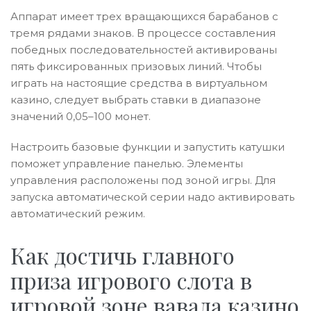
Аппарат имеет трех вращающихся барабанов с
тремя рядами знаков. В процессе составления
победных последовательностей активированы
пять фиксированных призовых линий. Чтобы
играть на настоящие средства в виртуальном
казино, следует выбрать ставки в диапазоне
значений 0,05–100 монет.
Настроить базовые функции и запустить катушки
поможет управление панелью. Элементы
управления расположены под зоной игры. Для
запуска автоматической серии надо активировать
автоматический режим.
Как достичь главного
приза игрового слота в
игровой зоне вавада казино