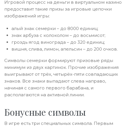
Игровой процесс на деньги в виртуальном казино
предоставит такие призы за игровые цепочки
изображений игры:
алый знак семерки – до 8000 единиц;
знак арбуза с колоколом – до восьмисот;
гроздь ягод винограда – до 320 единиц;
вишня, слива, лимон, апельсин – до 200 очков.
Символы семерки формируют призовые ряды
минимум из двух картинок. Прочие изображения
выигрывают от трёх, четырёх-пяти совпадающих
знаков. Все знаки выпадают слева направо,
начиная с самого первого барабана, и
располагаются на активной линии.
Бонусные символы
В игре есть три специальных символа. Первым