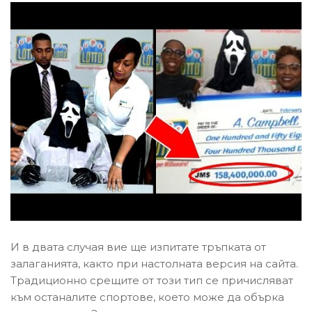
И в двата случая вие ще изпитате тръпката от
залаганията, както при настолната версия на сайта.
Традиционно срещите от този тип се причисляват
към останалите спортове, което може да обърка