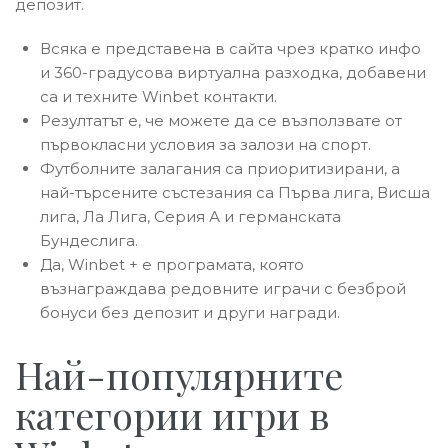
депозит.
Всяка е представена в сайта чрез кратко инфо
и 360-градусова виртуална разходка, добавени
са и техните Winbet контакти.
Резултатът е, че можете да се възползвате от
първокласни условия за залози на спорт.
Футболните залагания са приоритизирани, а
най-търсените състезания са Първа лига, Висша
лига, Ла Лига, Серия А и германската
Бундеслига.
Да, Winbet + е програмата, която
възнаграждава редовните играчи с безброй
бонуси без депозит и други награди.
Най-популярните
категории игри в