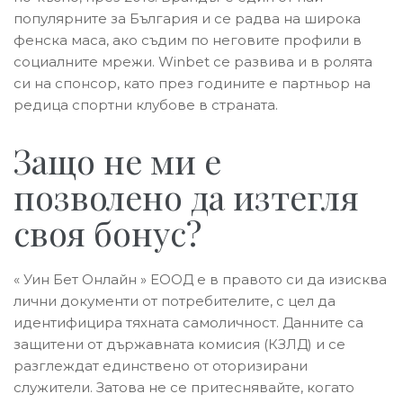
популярните за България и се радва на широка
фенска маса, ако съдим по неговите профили в
социалните мрежи. Winbet се развива и в ролята
си на спонсор, като през годините е партньор на
редица спортни клубове в страната.
Защо не ми е
позволено да изтегля
своя бонус?
« Уин Бет Онлайн » ЕООД е в правото си да изисква
лични документи от потребителите, с цел да
идентифицира тяхната самоличност. Данните са
защитени от държавната комисия (КЗЛД) и се
разглеждат единствено от оторизирани
служители. Затова не се притеснявайте, когато