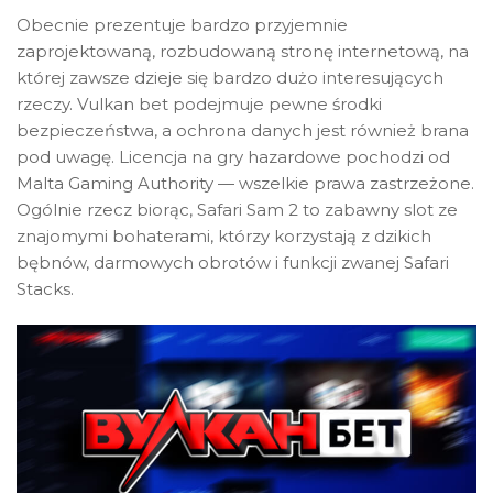
Obecnie prezentuje bardzo przyjemnie
zaprojektowaną, rozbudowaną stronę internetową, na
której zawsze dzieje się bardzo dużo interesujących
rzeczy. Vulkan bet podejmuje pewne środki
bezpieczeństwa, a ochrona danych jest również brana
pod uwagę. Licencja na gry hazardowe pochodzi od
Malta Gaming Authority — wszelkie prawa zastrzeżone.
Ogólnie rzecz biorąc, Safari Sam 2 to zabawny slot ze
znajomymi bohaterami, którzy korzystają z dzikich
bębnów, darmowych obrotów i funkcji zwanej Safari
Stacks.