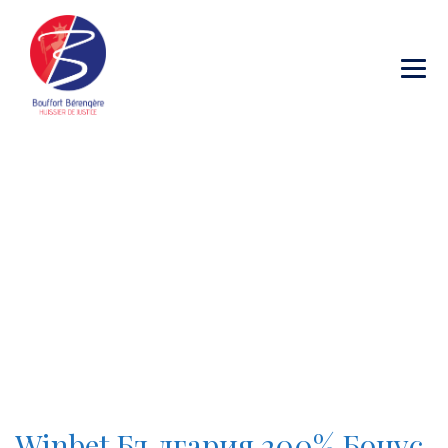
Category Archives:
Онлайн Казино
→
→
Blog Large Image
Онлайн Казино
Winbet България 200% Бонус