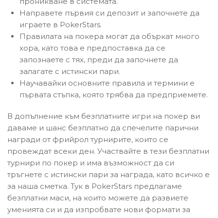
проникване в системата.
Направете първия си депозит и започнете да
играете в PokerStars.
Правилата на покера могат да объркат много
хора, като това е предпоставка да се
запознаете с тях, преди да започнете да
залагате с истински пари.
Научавайки основните правила и термини е
първата стъпка, която трябва да предприемете.
В допълнение към безплатните игри на покер ви
даваме и шанс безплатно да спечелите парични
награди от фрийрол турнирите, които се
провеждат всеки ден. Участвайте в тези безплатни
турнири по покер и има възможност да си
тръгнете с истински пари за награда, като всичко е
за наша сметка. Тук в PokerStars предлагаме
безплатни маси, на които можете да развиете
уменията си и да изпробвате нови формати за