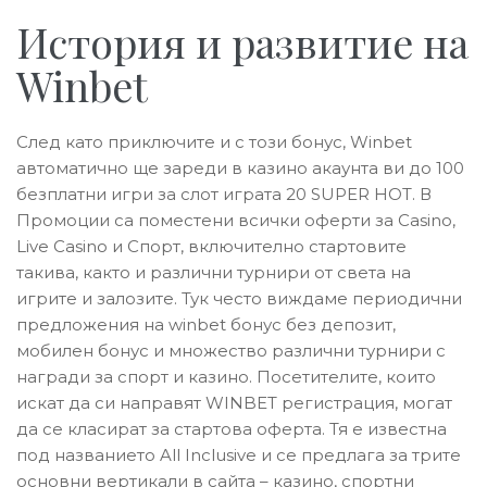
История и развитие на
Winbet
След като приключите и с този бонус, Winbet
автоматично ще зареди в казино акаунта ви до 100
безплатни игри за слот играта 20 SUPER HOT. В
Промоции са поместени всички оферти за Casino,
Live Casino и Спорт, включително стартовите
такива, както и различни турнири от света на
игрите и залозите. Тук често виждаме периодични
предложения на winbet бонус без депозит,
мобилен бонус и множество различни турнири с
награди за спорт и казино. Посетителите, които
искат да си направят WINBET регистрация, могат
да се класират за стартова оферта. Тя е известна
под названието All Inclusive и се предлага за трите
основни вертикали в сайта – казино, спортни