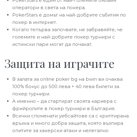
PokerStars е един от най-големите онлайн
оператори в света на покера.
PokerStars е домът на най-добрите събития по
покер в интернет.
Когато тепърва започвате, не забравяйте, че
големите и най-добрите покер турнири с
истински пари могат да почакат.
Защита на играчите
В залата за online poker bg на bwin ви очаква
100% бонус до 500 лева + 40 лева билети за
покер турнири.
А именно – да стартират своята кариера с
фрийролите в покер турнири в България.
Всички споменати уебсайтове са с криптирана
връзка и много добра защита, която възпира
опитите за хакерски атаки и нелегално