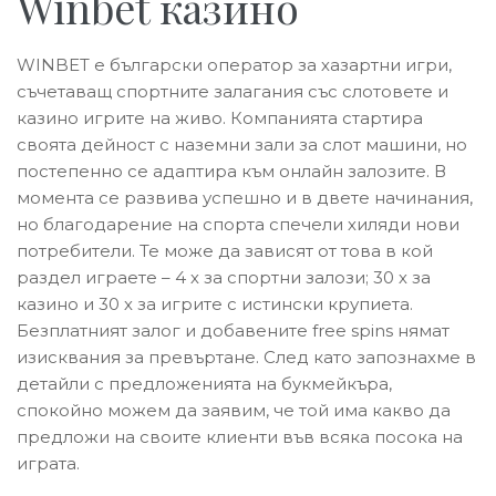
Winbet казино
WINBET е български оператор за хазартни игри,
съчетаващ спортните залагания със слотовете и
казино игрите на живо. Компанията стартира
своята дейност с наземни зали за слот машини, но
постепенно се адаптира към онлайн залозите. В
момента се развива успешно и в двете начинания,
но благодарение на спорта спечели хиляди нови
потребители. Те може да зависят от това в кой
раздел играете – 4 х за спортни залози; 30 х за
казино и 30 х за игрите с истински крупиета.
Безплатният залог и добавените free spins нямат
изисквания за превъртане. След като запознахме в
детайли с предложенията на букмейкъра,
спокойно можем да заявим, че той има какво да
предложи на своите клиенти във всяка посока на
играта.