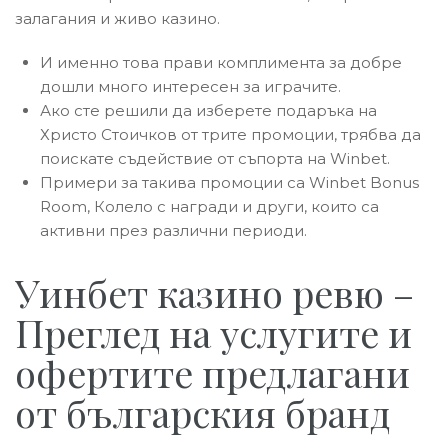
залагания и живо казино.
И именно това прави комплимента за добре
дошли много интересен за играчите.
Ако сте решили да изберете подаръка на
Христо Стоичков от трите промоции, трябва да
поискате съдействие от съпорта на Winbet.
Примери за такива промоции са Winbet Bonus
Room, Колело с награди и други, които са
активни през различни периоди.
Уинбет казино ревю –
Преглед на услугите и
офертите предлагани
от българския бранд