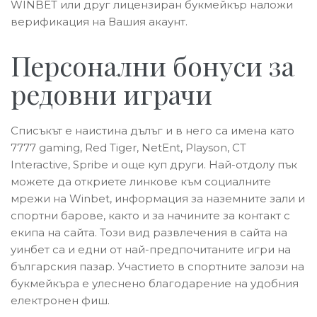
WINBET или друг лицензиран букмейкър наложи
верификация на Вашия акаунт.
Персонални бонуси за
редовни играчи
Списъкът е наистина дълъг и в него са имена като
7777 gaming, Red Tiger, NetEnt, Playson, CT
Interactive, Spribe и още куп други. Най-отдолу пък
можете да откриете линкове към социалните
мрежи на Winbet, информация за наземните зали и
спортни барове, както и за начините за контакт с
екипа на сайта. Този вид развлечения в сайта на
уинбет са и едни от най-предпочитаните игри на
българския пазар. Участието в спортните залози на
букмейкъра е улеснено благодарение на удобния
електронен фиш.