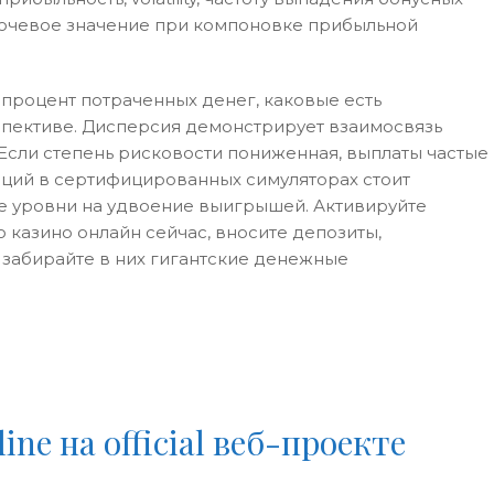
лючевое значение при компоновке прибыльной
процент потраченных денег, каковые есть
спективе. Дисперсия демонстрирует взаимосвязь
Если степень рисковости пониженная, выплаты частые
пций в сертифицированных симуляторах стоит
е уровни на удвоение выигрышей. Активируйте
 казино онлайн сейчас, вносите депозиты,
 забирайте в них гигантские денежные
ne на official веб-проекте