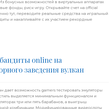
Из бонусных возможностей в виртуальных аппаратах
ые фонды, риск-игру. Открывайте счет на official
енно тут, переводите реальные средства на игральный
ндиты и накапливайте с их участием рекордные
бандиты online на
орного заведения вулкан
н дает возможность gamers тестировать эмуляторы
стиль выделяется минимальным функционалом и
ляторах три или пять барабанов, а выигрыш
годной комбинации. Модифицированные видеослоты