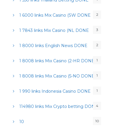
1 550 links Thailand Betting DONE
2
1 6000 links Mix Casino (SW DONE
3
1 7843 links Mix Casino (NL DONE
2
1 8000 links English News DONE
1
1 8008 links Mix Casino (2-HR DONE
1
1 8008 links Mix Casino (5-NO DONE
1
1 990 links Indonesia Casino DONE
4
114980 links Mix Crypto betting DONE
10
10