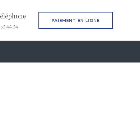
éléphone
PAIEMENT EN LIGNE
.53.44.34