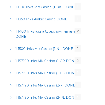
1
1 1100 links Mix Casino (1-DK (DONE
1
1 1350 links Arabic Casino DONE
2
1 1400 links russia блэкспрут магазин
DONE
1
1 1500 links Mix Casino (1-NL DONE
2
1 157190 links Mix Casino (1-GR DONE
1
1 157190 links Mix Casino (1-HU DONE
1
1 157190 links Mix Casino (2-FI DONE
1
1 157190 links Mix Casino (2-PL DONE