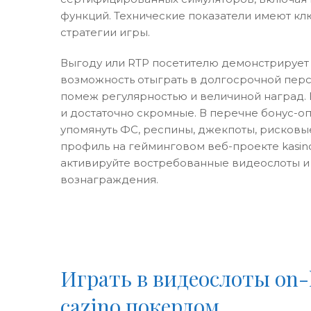
функций. Технические показатели имеют к
стратегии игры.
Выгоду или RTP посетителю демонстрирует 
возможность отыграть в долгосрочной пер
помеж регулярностью и величиной наград. 
и достаточно скромные. В перечне бонус-о
упомянуть ФС, респины, джекпоты, рисковы
профиль на гейминговом веб-проекте kasino
активируйте востребованные видеослоты и
вознаграждения.
Играть в видеослоты on-li
cazino покердом