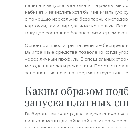
начинать запускать автоматы на реальные с
кабинет и зачислить хотя бы минимальную с
с помощью нескольких безопасных методов 
карточки, так и виртуальные кошельки. Деп
текущее состояние баланса визитер сможет
Основной плюс игры на деньги – беспрепя
Выигранные средства позволено когда угод
через личный профиль. В специальных стро
метода платежа и реквизиты. Перед отпра
заполненные поля на предмет отсутствия не
Каким образом под
запуска платных с
Выбирать гаминатор для запуска спинов на
лишь элементы дизайна тайтла. Игроку рек
сертифицированных симуляторов, включая при