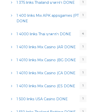
1
1 375 links Thailand บาคาร่า DONE
1
1 400 links Mix APK appsgames (PT
DONE
4
1 4000 links Thai บาคาร่า DONE
1
1 4010 links Mix Casino (AR DONE
1
1 4010 links Mix Casino (BG DONE
1
1 4010 links Mix Casino (CA DONE
1
1 4010 links Mix Casino (ES DONE
1
1 500 links USA Casino DONE
1