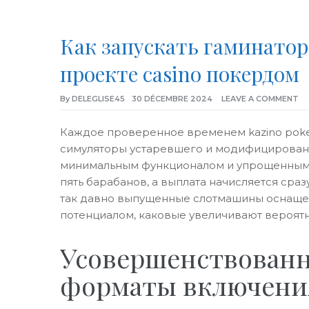
Как запускать гаминатор
проекте casino покердом
By
DELEGLISE45
30 DÉCEMBRE 2024
LEAVE A COMMENT
Каждое проверенное временем kazino poke
симуляторы устаревшего и модифицирован
минимальным функционалом и упрощенным д
пять барабанов, а выплата начисляется сра
так давно выпущенные слотмашины оснаще
потенциалом, каковые увеличивают вероятн
Усовершенствованн
форматы включени