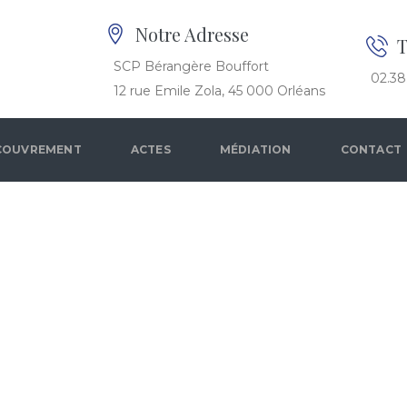
Notre Adresse
T
SCP Bérangère Bouffort
02.38
12 rue Emile Zola, 45 000 Orléans
COUVREMENT
ACTES
MÉDIATION
CONTACT
:
7300_ru