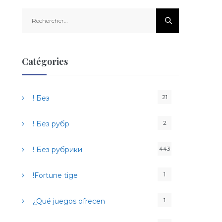
R
e
c
h
e
Catégories
r
c
h
21
! Без
e
r
2
! Без рубр
:
443
! Без рубрики
1
!Fortune tige
1
¿Qué juegos ofrecen