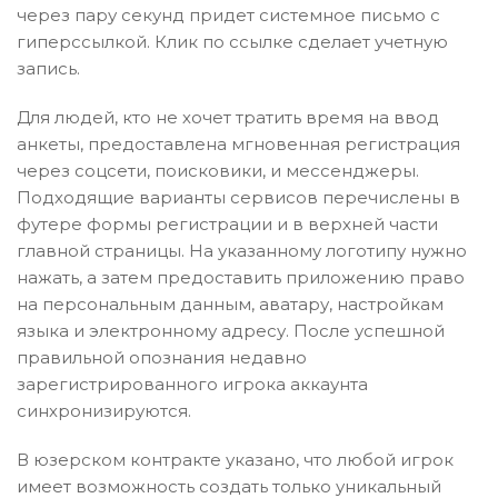
через пару секунд придет системное письмо с
гиперссылкой. Клик по ссылке сделает учетную
запись.
Для людей, кто не хочет тратить время на ввод
анкеты, предоставлена мгновенная регистрация
через соцсети, поисковики, и мессенджеры.
Подходящие варианты сервисов перечислены в
футере формы регистрации и в верхней части
главной страницы. На указанному логотипу нужно
нажать, а затем предоставить приложению право
на персональным данным, аватару, настройкам
языка и электронному адресу. После успешной
правильной опознания недавно
зарегистрированного игрока аккаунта
синхронизируются.
В юзерском контракте указано, что любой игрок
имеет возможность создать только уникальный