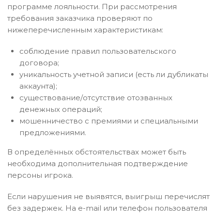
программе лояльности. При рассмотрения
требования заказчика проверяют по
нижеперечисленным характеристикам:
соблюдение правил пользовательского
договора;
уникальность учетной записи (есть ли дубликаты
аккаунта);
существование/отсутствие отозванных
денежных операций;
мошенничество с премиями и специальными
предложениями.
В определённых обстоятельствах может быть
необходима дополнительная подтверждение
персоны игрока.
Если нарушения не выявятся, выигрыш перечислят
без задержек. На e-mail или телефон пользователя