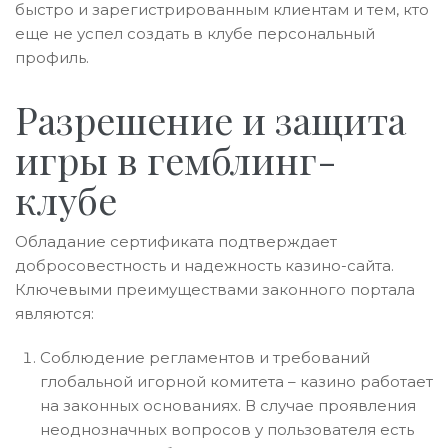
быстро и зарегистрированным клиентам и тем, кто
еще не успел создать в клубе персональный
профиль.
Разрешение и защита
игры в гемблинг-
клубе
Обладание сертификата подтверждает
добросовестность и надежность казино-сайта.
Ключевыми преимуществами законного портала
являются:
Соблюдение регламентов и требований
глобальной игорной комитета – казино работает
на законных основаниях. В случае проявления
неоднозначных вопросов у пользователя есть