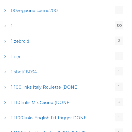
1
00vegasino casino200
135
1
2
1 zebroid
1
1 інд
1
1-xbeti18034
1
1 100 links Italy Roulette (DONE
3
1 110 links Mix Casino (DONE
1
1 1100 links English Frt trigger DONE