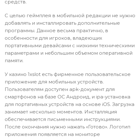
средств.
С целью геймплея в мобильной редакции не нужно
добавлять и инсталлировать дополнительные
программы. Данное весьма практично, в
особенности для игроков, владеющих
портативными девайсами с низкими техническими
параметрами и небольшим объемом оперативной
памяти.
У казино 1xslot есть фирменное пользовательское
приложение для мобильных устройств.
Пользователям доступен apk-документ для
смартфонов на базе ОС Андроид, и ipa-установка
для портативных устройств на основе iOS. Загрузка
занимает несколько моментов. Инсталляция
обеспечивается письменными инструкциями.
После окончания нужно нажать «Готово». Логотип
приложения появляется на мониторе