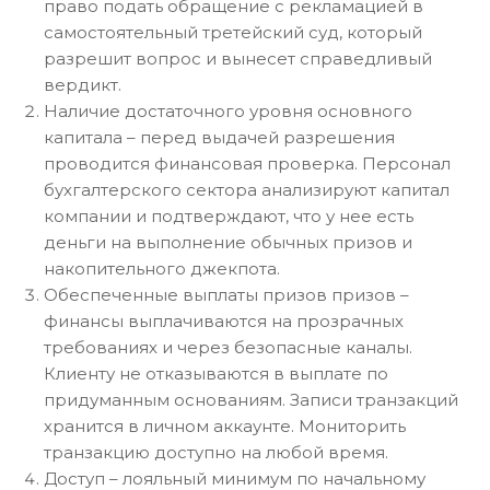
право подать обращение с рекламацией в
самостоятельный третейский суд, который
разрешит вопрос и вынесет справедливый
вердикт.
Наличие достаточного уровня основного
капитала – перед выдачей разрешения
проводится финансовая проверка. Персонал
бухгалтерского сектора анализируют капитал
компании и подтверждают, что у нее есть
деньги на выполнение обычных призов и
накопительного джекпота.
Обеспеченные выплаты призов призов –
финансы выплачиваются на прозрачных
требованиях и через безопасные каналы.
Клиенту не отказываются в выплате по
придуманным основаниям. Записи транзакций
хранится в личном аккаунте. Мониторить
транзакцию доступно на любой время.
Доступ – лояльный минимум по начальному