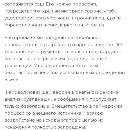
сохраняется хэш. Его можно проверять
посредством открытый интернет-сервис, чтобы
удостовериться в честности игровой площадки и
справедливости начисленного выигрыша.
В игорном доме внедряются новейшие
инновационные разработки и прогрессивное ПО.
Указанные инструменты позволяют подтвердить
безопасность игры и всех видов денежных
транзакций. Многоуровневая механизм
безопасности целиком исключает выход сведений
в сеть.
Файрвол новейшей версии в реальном режиме
анализирует внешние сообщения и пропускает
только безопасные. Вмешательство в геймерский
процесс со внешнего источника и всякое
воздействие на исходы этапов с целью их
искажения полностью запрещены.