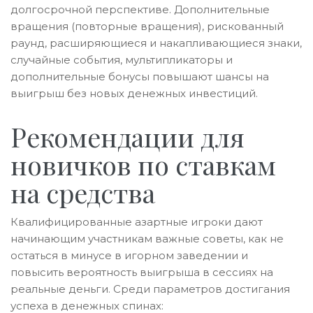
долгосрочной перспективе. Дополнительные
вращения (повторные вращения), рискованный
раунд, расширяющиеся и накапливающиеся знаки,
случайные события, мультипликаторы и
дополнительные бонусы повышают шансы на
выигрыш без новых денежных инвестиций.
Рекомендации для
новичков по ставкам
на средства
Квалифицированные азартные игроки дают
начинающим участникам важные советы, как не
остаться в минусе в игорном заведении и
повысить вероятность выигрыша в сессиях на
реальные деньги. Среди параметров достигания
успеха в денежных спинах: