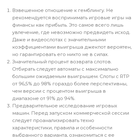
Взвешенное отношение к гемблингу. Не
рекомендуется воспринимать игровые игры на
финансы как прибыль. Это самое всего лишь
увлечение, где невозможно предвидеть исход.
Даже и видеослотах с значительными
коэффициентами выигрыша джекпот вероятен,
но гарантировать его никто не в силах.
Значительный процент возврата слотов.
Отбирать следует автоматы с максимально
большим ожидаемым выигрышем. Слоты с RTP
от 96,5% до 98% гораздо более перспективны,
чем версии с процентом выигрыша в
диапазоне от 91% до 94%.
Предварительное исследование игровых
машин. Перед запуском коммерческой сессии
следует проанализировать техно
характеристики, правила и особенности
выбранного варианта, ознакомиться с ее