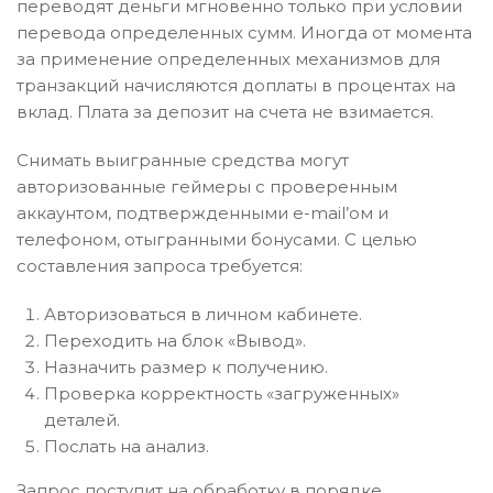
переводят деньги мгновенно только при условии
перевода определенных сумм. Иногда от момента
за применение определенных механизмов для
транзакций начисляются доплаты в процентах на
вклад. Плата за депозит на счета не взимается.
Снимать выигранные средства могут
авторизованные геймеры с проверенным
аккаунтом, подтвержденными e-mail’ом и
телефоном, отыгранными бонусами. С целью
составления запроса требуется:
Авторизоваться в личном кабинете.
Переходить на блок «Вывод».
Назначить размер к получению.
Проверка корректность «загруженных»
деталей.
Послать на анализ.
Запрос поступит на обработку в порядке