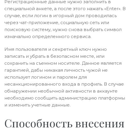
Регистрационные данные нужно заполнить в
специальной анкете, а после этого нажать «Enter». В
случае, если логин в игорный дом проводилась
через чат-приложение, социальную сеть или
поисковую систему, нужно снова выбрать символ
изначально определенного сервиса.
Имя пользователя и секретный ключ нужно
записать и убрать в безопасном месте, или
сохранить на съемном носителе. Данное является
гарантией, дабы никакая личность чужой не
использует логином и паролем для
несанкционированного входа в профиль. В случае
обнаружении необычной активности в аккаунте
необходимо сообщить администрацию платформы
и изменить учетные данные.
Способность внесения