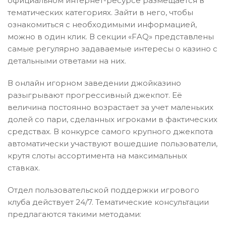
официальном интернет-ресурсе размещается в
тематических категориях. Зайти в него, чтобы
ознакомиться с необходимыми информацией,
можно в один клик. В секции «FAQ» представлены
самые регулярно задаваемые интересы о казино с
детальными ответами на них.
В онлайн игорном заведении джойказино
разыгрывают прогрессивный джекпот. Её
величина постоянно возрастает за учет маленьких
долей со пари, сделанных игроками в фактических
средствах. В конкурсе самого крупного джекпота
автоматически участвуют вошедшие пользователи,
крутя слоты ассортимента на максимальных
ставках.
Отдел пользовательской поддержки игрового
клуба действует 24/7. Тематические консультации
предлагаются такими методами: