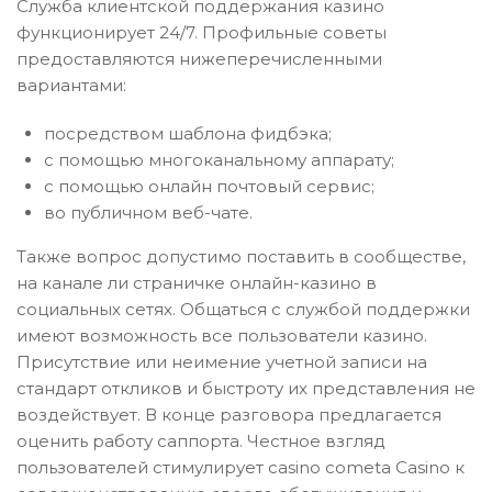
Служба клиентской поддержания казино
функционирует 24/7. Профильные советы
предоставляются нижеперечисленными
вариантами:
посредством шаблона фидбэка;
с помощью многоканальному аппарату;
с помощью онлайн почтовый сервис;
во публичном веб-чате.
Также вопрос допустимо поставить в сообществе,
на канале ли страничке онлайн-казино в
социальных сетях. Общаться с службой поддержки
имеют возможность все пользователи казино.
Присутствие или неимение учетной записи на
стандарт откликов и быстроту их представления не
воздействует. В конце разговора предлагается
оценить работу саппорта. Честное взгляд
пользователей стимулирует casino cometa Casino к