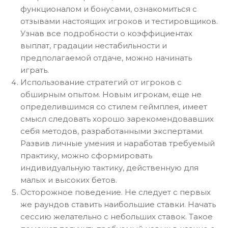
функционалом и бонусами, ознакомиться с
отзывами настоящих игроков и тестировщиков.
Узнав все подробности о коэффициентах
выплат, градации нестабильности и
предполагаемой отдаче, можно начинать
играть.
Использование стратегий от игроков с
обширным опытом. Новым игрокам, еще не
определившимся со стилем геймплея, имеет
смысл следовать хорошо зарекомендовавших
себя методов, разработанными экспертами.
Развив личные умения и наработав требуемый
практику, можно сформировать
индивидуальную тактику, действенную для
малых и высоких бетов.
Осторожное поведение. Не следует с первых
же раундов ставить наибольшие ставки. Начать
сессию желательно с небольших ставок. Такое