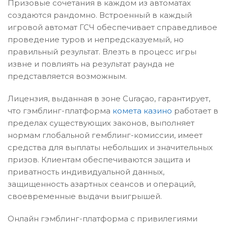
Призовые сочетания в каждом из автоматах
создаются рандомно. Встроенный в каждый
игровой автомат ГСЧ обеспечивает справедливое
проведение туров и непредсказуемый, но
правильный результат. Влезть в процесс игры
извне и повлиять на результат раунда не
представляется возможным.
Лицензия, выданная в зоне Curaçao, гарантирует,
что гэмблинг-платформа
комета казино
работает в
пределах существующих законов, выполняет
нормам глобальной гемблинг-комиссии, имеет
средства для выплаты небольших и значительных
призов. Клиентам обеспечиваются защита и
приватность индивидуальной данных,
защищенность азартных сеансов и операций,
своевременные выдачи выигрышей.
Онлайн гэмблинг-платформа с привилегиями