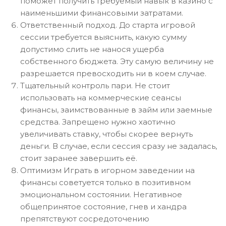
поможет получить требуемый навык в казино с
наименьшими финансовыми затратами.
Ответственный подход. До старта игровой
сессии требуется выяснить, какую сумму
допустимо слить не нанося ущерба
собственного бюджета. Эту самую величину не
разрешается превосходить ни в коем случае.
Тщательный контроль пари. Не стоит
использовать на коммерческие сеансы
финансы, заимствованные в займ или заемные
средства. Запрещено нужно хаотично
увеличивать ставку, чтобы скорее вернуть
деньги. В случае, если сессия сразу не задалась,
стоит заранее завершить её.
Оптимизм Играть в игорном заведении на
финансы советуется только в позитивном
эмоциональном состоянии. Негативное
общепринятое состояние, гнев и хандра
препятствуют сосредоточению