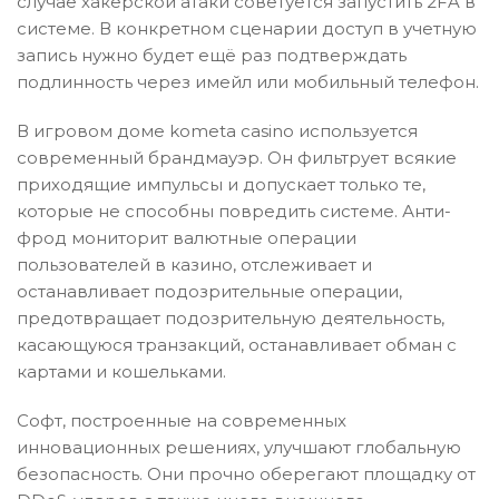
случае хакерской атаки советуется запустить 2FA в
системе. В конкретном сценарии доступ в учетную
запись нужно будет ещё раз подтверждать
подлинность через имейл или мобильный телефон.
В игровом доме kometa casino используется
современный брандмауэр. Он фильтрует всякие
приходящие импульсы и допускает только те,
которые не способны повредить системе. Анти-
фрод мониторит валютные операции
пользователей в казино, отслеживает и
останавливает подозрительные операции,
предотвращает подозрительную деятельность,
касающуюся транзакций, останавливает обман с
картами и кошельками.
Софт, построенные на современных
инновационных решениях, улучшают глобальную
безопасность. Они прочно оберегают площадку от