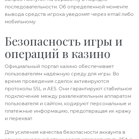
последовательности. Об определенной моменте
вывода средств игрока уведомят через email либо
мобильному.
Безопасность игры и
операций в казино
Официальный портал казино обеспечивает
пользователям надёжную среду для игры. Во
время проведения сделок активируются
протоколы SSL и AES. Они гарантируют стабильное
подключение между развлекательным аппаратом
пользователя и сайтом, кодируют персональные и
платежные информацию, предотвращая их кражу
и перехват.
Для усиления качества безопасности аккаунта в