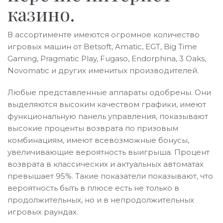
казино.
В ассортименте имеются огромное количество
игровых машин от Betsoft, Amatic, EGT, Big Time
Gaming, Pragmatic Play, Fugaso, Endorphina, 3 Oaks,
Novomatic и других именитых производителей.
Любые представленные аппараты одобрены. Они
выделяются высоким качеством графики, имеют
функциональную панель управления, показывают
высокие проценты возврата по призовым
комбинациям, имеют всевозможные бонусы,
увеличивающие вероятность выигрыша. Процент
возврата в классических и актуальных автоматах
превышает 95%. Такие показатели показывают, что
вероятность быть в плюсе есть не только в
продолжительных, но и в непродолжительных
игровых раундах.