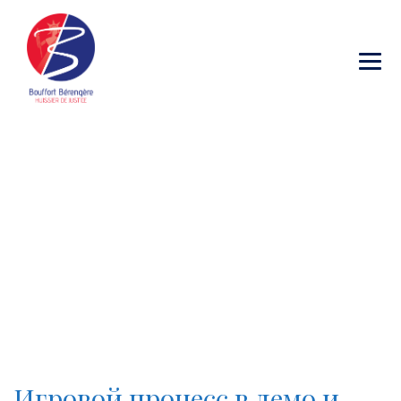
Category Archives:
10000_sat2
→
→
Blog Large Image
10000_sat2
Игровой процесс в демо и