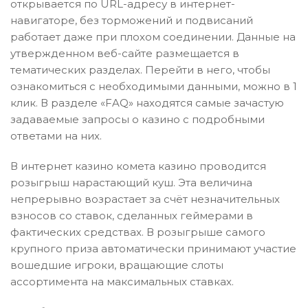
открывается по URL-адресу в интернет-
навигаторе, без торможений и подвисаний
работает даже при плохом соединении. Данные на
утвержденном веб-сайте размещается в
тематических разделах. Перейти в него, чтобы
ознакомиться с необходимыми данными, можно в 1
клик. В разделе «FAQ» находятся самые зачастую
задаваемые запросы о казино с подробными
ответами на них.
В интернет казино комета казино проводится
розыгрыш нарастающий куш. Эта величина
непрерывно возрастает за счёт незначительных
взносов со ставок, сделанных геймерами в
фактических средствах. В розыгрыше самого
крупного приза автоматически принимают участие
вошедшие игроки, вращающие слоты
ассортимента на максимальных ставках.