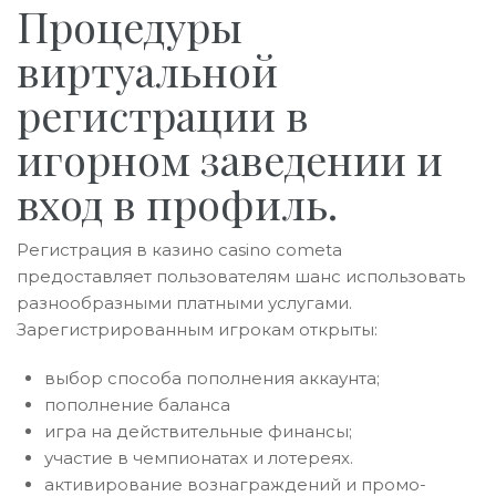
Процедуры
виртуальной
регистрации в
игорном заведении и
вход в профиль.
Регистрация в казино casino cometa
предоставляет пользователям шанс использовать
разнообразными платными услугами.
Зарегистрированным игрокам открыты:
выбор способа пополнения аккаунта;
пополнение баланса
игра на действительные финансы;
участие в чемпионатах и лотереях.
активирование вознаграждений и промо-