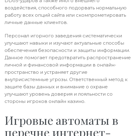
DDoS-ударов а также иного внешнего
воздействия, способного подорвать нормальную
работу всех опций сайта или скомпрометировать
личные данные клиентов.
Персонал игорного заведения систематически
улучшают навыки и изучают актуальные способы
обеспечения безопасности и защиты информации.
Данное помогает предотвратить распространение
личной и финансовой информации в онлайн-
пространство и устраняет другие
внутрисистемные угрозы. Ответственный метод к
защите базы данных и внимание о охране
улучшают уровень доверия и лояльности со
стороны игроков онлайн казино.
Игровые автоматы в
перечне интернет-