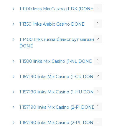
1
1 1100 links Mix Casino (1-DK (DONE
1
1 1350 links Arabic Casino DONE
2
1 1400 links russia блэкспрут магазин
DONE
1
1 1500 links Mix Casino (1-NL DONE
2
1 157190 links Mix Casino (1-GR DONE
1
1 157190 links Mix Casino (1-HU DONE
1
1 157190 links Mix Casino (2-FI DONE
1
1 157190 links Mix Casino (2-PL DONE