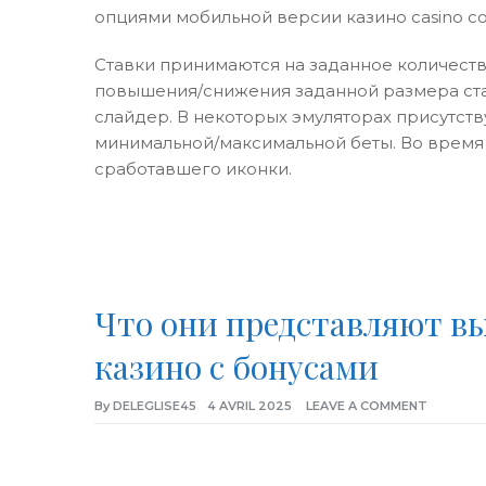
опциями мобильной версии казино casino c
Ставки принимаются на заданное количеств
повышения/снижения заданной размера став
слайдер. В некоторых эмуляторах присутст
минимальной/максимальной беты. Во время 
сработавшего иконки.
Что они представляют в
казино с бонусами
By
DELEGLISE45
4 AVRIL 2025
LEAVE A COMMENT