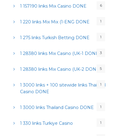
6
1 157190 links Mix Casino DONE
1
1 220 links Mix Mix (1-ENG DONE
1
1 275 links Turkish Betting DONE
3
1 28380 links Mix Casino (UK-1 DONE
5
1 28380 links Mix Casino (UK-2 DONE
1
1 3000 links + 100 sitewide links Thailand
Casino DONE
1
1 3000 links Thailand Casino DONE
1
1 330 links Turkiye Casino