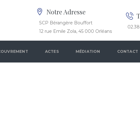
Notre Adresse
T
SCP Bérangère Bouffort
02.38
12 rue Emile Zola, 45 000 Orléans
COUVREMENT
ACTES
MÉDIATION
CONTACT
:
10005sat