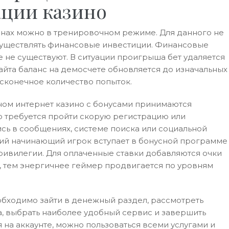
ции казино
фонах можно в тренировочном режиме. Для данного не
существлять финансовые инвестиции. Финансовые
 не существуют. В ситуации проигрыша бет удаляется
сайта баланс на демосчете обновляется до изначальных
есконечное количество попыток.
ом интернет казино с бонусами принимаются
 требуется пройти скорую регистрацию или
ись в сообщениях, системе поиска или социальной
який начинающий игрок вступает в бонусной программе
привилегии. Для оплаченные ставки добавляются очки
ь, тем энергичнее геймер продвигается по уровням
еобходимо зайти в денежный раздел, рассмотреть
, выбрать наиболее удобный сервис и завершить
 на аккаунте, можно пользоваться всеми услугами и