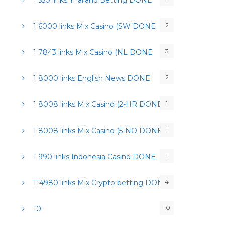
1 550 links Thailand Betting DONE
2
1 6000 links Mix Casino (SW DONE
3
1 7843 links Mix Casino (NL DONE
2
1 8000 links English News DONE
1
1 8008 links Mix Casino (2-HR DONE
1
1 8008 links Mix Casino (5-NO DONE
1
1 990 links Indonesia Casino DONE
4
114980 links Mix Crypto betting DONE
10
10