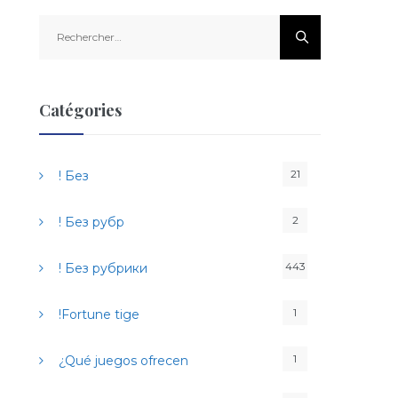
R
e
c
h
e
Catégories
r
c
h
21
! Без
e
r
2
! Без рубр
:
443
! Без рубрики
1
!Fortune tige
1
¿Qué juegos ofrecen