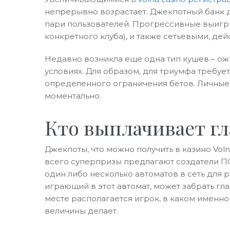
непрерывно возрастает. Джекпотный банк д
пари пользователей. Прогрессивные выигр
конкретного клуба), и также сетьевыми, де
Недавно возникла еще одна тип кушев – ож
условиях. Для образом, для триумфа требуе
определенного ограничения бетов. Личные
моментально.
Кто выплачивает г
Джекпоты, что можно получить в казино Voln
всего суперпризы предлагают создатели П
один либо несколько автоматов в сеть для 
играющий в этот автомат, может забрать гл
месте располагается игрок, в каком именно 
величины делает.