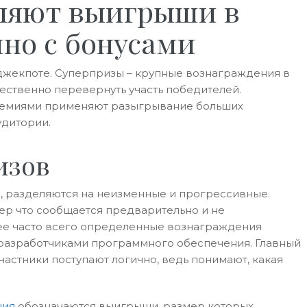
вляют выигрыши в
но с бонусами
о джекпоте. Суперпризы – крупные вознаграждения в
щественно перевернуть участь победителей.
ремиями применяют разыгрывание больших
удитории.
изов
, разделяются на неизменные и прогрессивные.
ер что сообщается предварительно и не
ее часто всего определенные вознаграждения
 разработчиками программного обеспечения. Главный
астники поступают логично, ведь понимают, какая
ция
обозначаются выигрыши, размер которых