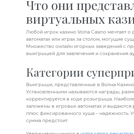
Что они предста
виртуальных кази
Любой игрок казино Volna Casino мечтает 
автоматах или играх за столом, могущие су
Множество онлайн игорных заведений с п
выигрышей для завлечения и сохранения а
Категории суперпр
Выигрыши, представленные в Волна Казино
Установленными называются награды, разм
корректируется в ходе розыгрыша. Наибол
заложены в игровых автоматах и выдаются
плюс фиксированного куша – надежность. Уч
сумма предстоит.
Увеличивающимися в
volna casino регистра