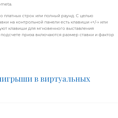
ometa.
о платных строк или полный раунд. С целью
ки на контрольной панели есть клавиши «+/-» или
вуют клавиши для мгновенного выставления
подсчете приза включаются размер ставки и фактор
ыигрыши в виртуальных