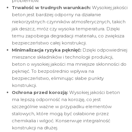
problemów.
Trwałość w trudnych warunkach:
Wysokiej jakości
beton jest bardziej odporny na działanie
niekorzystnych czynników atmosferycznych, takich
jak deszcz, mróz czy wysoka temperatura. Dzięki
temu zapobiega degradacji materiału, co zwiększa
bezpieczeństwo całej konstrukcji.
Minimalizacja ryzyka pęknięć:
Dzięki odpowiedniej
mieszance składników i technologii produkcji,
beton o wysokiej jakości ma mniejsze skłonności do
pęknięć. To bezpośrednio wpływa na
bezpieczeństwo, eliminując słabe punkty
konstrukcji.
Ochrona przed korozją:
Wysokiej jakości beton
ma lepszą odporność na korozję, co jest
szczególnie ważne w przypadku elementów
stalowych, które mogą być osłabione przez
chemikalia i wilgoć. Konserwuje integralność
konstrukcji na dłużej.