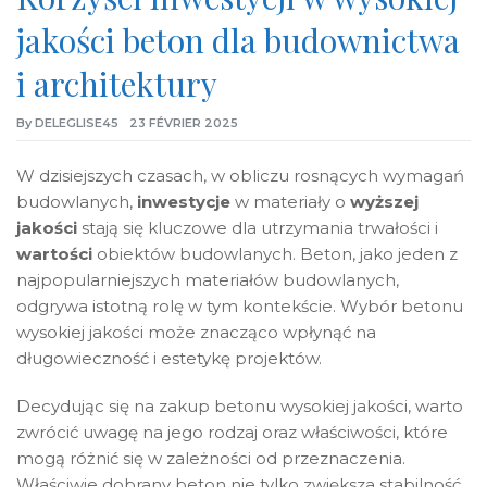
jakości beton dla budownictwa
i architektury
By
DELEGLISE45
23 FÉVRIER 2025
W dzisiejszych czasach, w obliczu rosnących wymagań
budowlanych,
inwestycje
w materiały o
wyższej
jakości
stają się kluczowe dla utrzymania trwałości i
wartości
obiektów budowlanych. Beton, jako jeden z
najpopularniejszych materiałów budowlanych,
odgrywa istotną rolę w tym kontekście. Wybór betonu
wysokiej jakości może znacząco wpłynąć na
długowieczność i estetykę projektów.
Decydując się na zakup betonu wysokiej jakości, warto
zwrócić uwagę na jego rodzaj oraz właściwości, które
mogą różnić się w zależności od przeznaczenia.
Właściwie dobrany beton nie tylko zwiększa stabilność