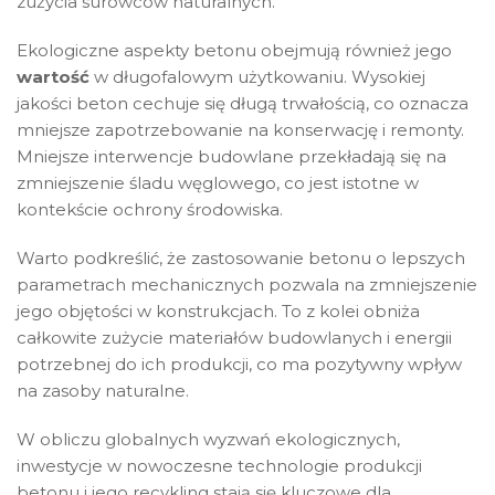
zużycia surowców naturalnych.
Ekologiczne aspekty betonu obejmują również jego
wartość
w długofalowym użytkowaniu. Wysokiej
jakości beton cechuje się długą trwałością, co oznacza
mniejsze zapotrzebowanie na konserwację i remonty.
Mniejsze interwencje budowlane przekładają się na
zmniejszenie śladu węglowego, co jest istotne w
kontekście ochrony środowiska.
Warto podkreślić, że zastosowanie betonu o lepszych
parametrach mechanicznych pozwala na zmniejszenie
jego objętości w konstrukcjach. To z kolei obniża
całkowite zużycie materiałów budowlanych i energii
potrzebnej do ich produkcji, co ma pozytywny wpływ
na zasoby naturalne.
W obliczu globalnych wyzwań ekologicznych,
inwestycje w nowoczesne technologie produkcji
betonu i jego recykling stają się kluczowe dla