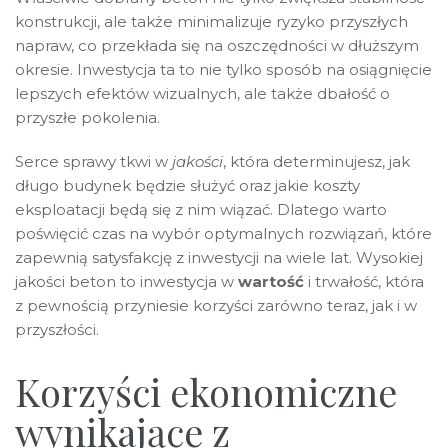
konstrukcji, ale także minimalizuje ryzyko przyszłych
napraw, co przekłada się na oszczędności w dłuższym
okresie. Inwestycja ta to nie tylko sposób na osiągnięcie
lepszych efektów wizualnych, ale także dbałość o
przyszłe pokolenia.
Serce sprawy tkwi w
jakości
, która determinujesz, jak
długo budynek będzie służyć oraz jakie koszty
eksploatacji będą się z nim wiązać. Dlatego warto
poświęcić czas na wybór optymalnych rozwiązań, które
zapewnią satysfakcję z inwestycji na wiele lat. Wysokiej
jakości beton to inwestycja w
wartość
i trwałość, która
z pewnością przyniesie korzyści zarówno teraz, jak i w
przyszłości.
Korzyści ekonomiczne
wynikające z