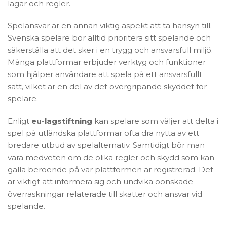
lagar och regler.
Spelansvar är en annan viktig aspekt att ta hänsyn till.
Svenska spelare bör alltid prioritera sitt spelande och
säkerställa att det sker i en trygg och ansvarsfull miljö.
Många plattformar erbjuder verktyg och funktioner
som hjälper användare att spela på ett ansvarsfullt
sätt, vilket är en del av det övergripande skyddet för
spelare.
Enligt
eu-lagstiftning
kan spelare som väljer att delta i
spel på utländska plattformar ofta dra nytta av ett
bredare utbud av spelalternativ. Samtidigt bör man
vara medveten om de olika regler och skydd som kan
gälla beroende på var plattformen är registrerad. Det
är viktigt att informera sig och undvika oönskade
överraskningar relaterade till skatter och ansvar vid
spelande.