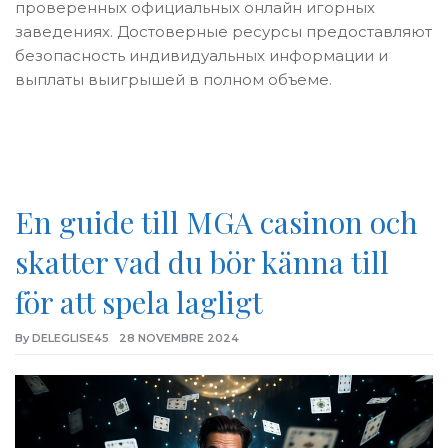
проверенных официальных онлайн игорных
заведениях. Достоверные ресурсы предоставляют
безопасность индивидуальных информации и
выплаты выигрышей в полном объеме.
En guide till MGA casinon och
skatter vad du bör känna till
för att spela lagligt
By
DELEGLISE45
28 NOVEMBRE 2024