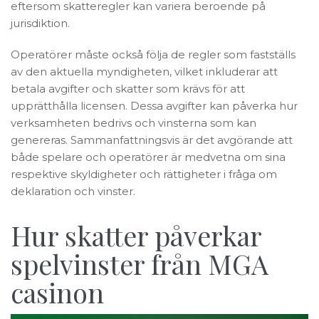
eftersom skatteregler kan variera beroende på
jurisdiktion.
Operatörer måste också följa de regler som fastställs
av den aktuella myndigheten, vilket inkluderar att
betala avgifter och skatter som krävs för att
upprätthålla licensen. Dessa avgifter kan påverka hur
verksamheten bedrivs och vinsterna som kan
genereras. Sammanfattningsvis är det avgörande att
både spelare och operatörer är medvetna om sina
respektive skyldigheter och rättigheter i fråga om
deklaration och vinster.
Hur skatter påverkar
spelvinster från MGA
casinon