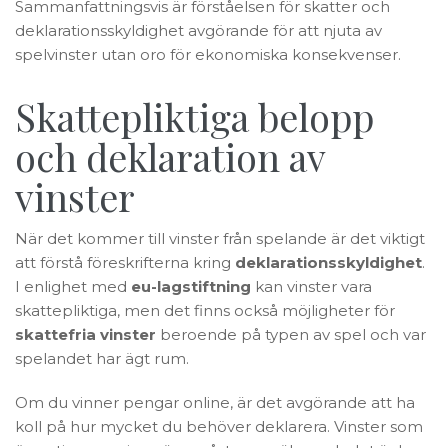
Sammanfattningsvis är förståelsen för skatter och
deklarationsskyldighet avgörande för att njuta av
spelvinster utan oro för ekonomiska konsekvenser.
Skattepliktiga belopp
och deklaration av
vinster
När det kommer till vinster från spelande är det viktigt
att förstå föreskrifterna kring
deklarationsskyldighet
.
I enlighet med
eu-lagstiftning
kan vinster vara
skattepliktiga, men det finns också möjligheter för
skattefria vinster
beroende på typen av spel och var
spelandet har ägt rum.
Om du vinner pengar online, är det avgörande att ha
koll på hur mycket du behöver deklarera. Vinster som