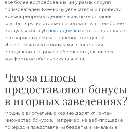
все более востребованными у разных групп
пользователей. Кое-кому увлекательно провести
времяпрепровождение часов по окончании
службы, другие стремятся сорвать куш. Тем более
виртуальный клуб
покердом казино
предоставляет
все варианты для выполнения этих целей.
Интернет казино с бонусами в состоянии
воодушевить игрока и обеспечить для игрока
комфортные обстановку для игры.
Что за плюсы
предоставляют бонусы
в игорных заведениях?
Модные виртуальные казино дарят клиентам
множество бонусов. Например, на веб-площадке
покердом представлены бездепы и начальные