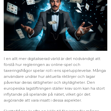
I en allt mer digitaliserad värld är det nödvändigt att
förstå hur regleringen av online-spel och
taxeringsfrågor spelar roll i ens spelupplevelse. Många
användare undrar hur aktuella riktlinjer och lagar
påverkar deras rättigheter och skyldigheter. Den
europeiska lagstiftningen ställer krav som kan ha stort
inflytande på spelande på nätet, vilket gör det
avgörande att vara insatt i dessa aspekter.