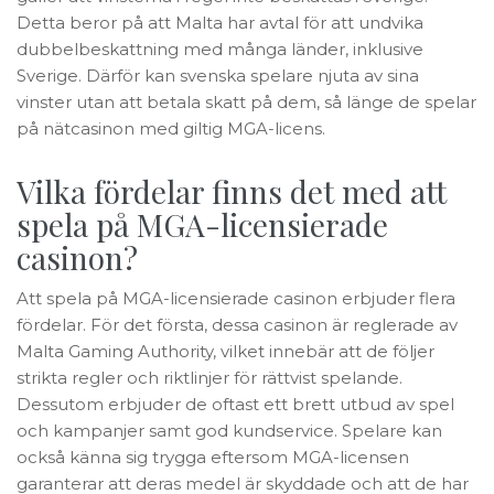
Detta beror på att Malta har avtal för att undvika
dubbelbeskattning med många länder, inklusive
Sverige. Därför kan svenska spelare njuta av sina
vinster utan att betala skatt på dem, så länge de spelar
på nätcasinon med giltig MGA-licens.
Vilka fördelar finns det med att
spela på MGA-licensierade
casinon?
Att spela på MGA-licensierade casinon erbjuder flera
fördelar. För det första, dessa casinon är reglerade av
Malta Gaming Authority, vilket innebär att de följer
strikta regler och riktlinjer för rättvist spelande.
Dessutom erbjuder de oftast ett brett utbud av spel
och kampanjer samt god kundservice. Spelare kan
också känna sig trygga eftersom MGA-licensen
garanterar att deras medel är skyddade och att de har