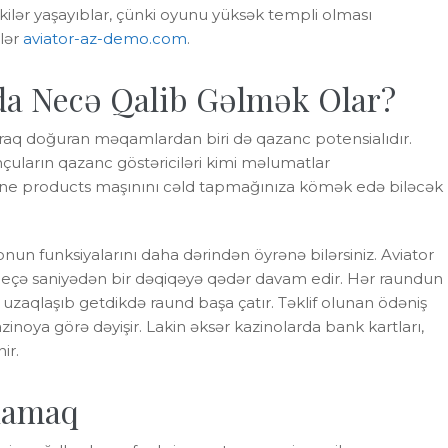
itkilər yaşayıblar, çünki oyunu yüksək templi olması
ilər
aviator-az-demo.com
.
da Necə Qalib Gəlmək Olar?
aq doğuran məqamlardan biri də qazanc potensialıdır.
çuların qazanc göstəriciləri kimi məlumatlar
hine products maşınını cəld tapmağınıza kömək edə biləcək
nun funksiyalarını daha dərindən öyrənə bilərsiniz. Aviator
neçə saniyədən bir dəqiqəyə qədər davam edir. Hər raundun
uzaqlaşıb getdikdə raund başa çatır. Təklif olunan ödəniş
inoya görə dəyişir. Lakin əksər kazinolarda bank kartları,
ir.
ynamaq