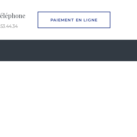
éléphone
PAIEMENT EN LIGNE
.53.44.34