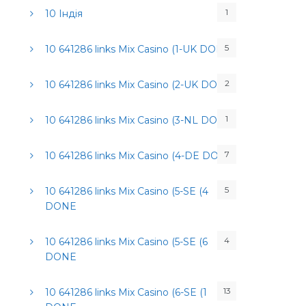
1
10 Індія
5
10 641286 links Mix Casino (1-UK DONE
2
10 641286 links Mix Casino (2-UK DONE
1
10 641286 links Mix Casino (3-NL DONE
7
10 641286 links Mix Casino (4-DE DONE
5
10 641286 links Mix Casino (5-SE (4
DONE
4
10 641286 links Mix Casino (5-SE (6
DONE
13
10 641286 links Mix Casino (6-SE (1