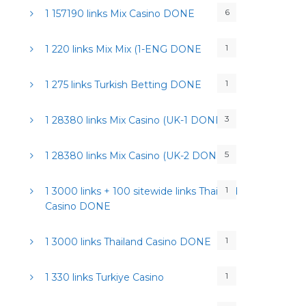
6
1 157190 links Mix Casino DONE
1
1 220 links Mix Mix (1-ENG DONE
1
1 275 links Turkish Betting DONE
3
1 28380 links Mix Casino (UK-1 DONE
5
1 28380 links Mix Casino (UK-2 DONE
1
1 3000 links + 100 sitewide links Thailand
Casino DONE
1
1 3000 links Thailand Casino DONE
1
1 330 links Turkiye Casino