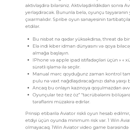
aktivləşdirə bilərsiniz. Aktivləşdirildikdən sonra
yerləşdirəcək. Bununla belə, oyunçu təyyarəni
çıxarmalıdır. Spribe oyun sənayesinin tərtibatçı
etdilər.
Bu nisbət nə qədər yüksəkdirsə, threat də bir
Elə indi kiber idman dünyasını və qoya biləc
almağa başlayın.
IPhone və apple ipad istifadəçiləri üçün » « 
sürətli işləmə ilə seçilir.
Manual mərc qoyduğunz zaman kontrol tam s
pulu nə vaxt nağdlaşdıracağınızı daha yaxşı bil
Ancaq bu onlayn kazinoya qoşulmazdan əvvəl 
Oyunçular tez-tez öz” “təcrübələrini bölüşər
tərəflərini müzakirə edirlər.
Prinsip etibarilə Aviator riskli oyun hesab edilm
etdiyi üçün oyunda minimum risk var. 1 Win Aviat
olmayacaq. 1Win Aviator video game barəsində 