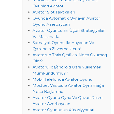
Oyunları Aviator
Aviator Slot Taktikaları
Oyunda Avtomatik Oynayın Aviator
Oyunu Azerbaycan
Aviator Oyuncuları Üçün Strategiyalar
Və Məsləhətlər
Samalyot Oyunu Ilə Həyəcan Və
Qazancın Zirvəsinə Uçun!
Aviatorun Tarix Qrafikini Necə Oxumaq
Olar?
Aviatoru Ios/android Üzrə Yükləmək
Mümkündürmü? ”
Mobil Telefonda Aviator Oyunu
Mostbet Vasitəsilə Aviator Oynamağa
Necə Başlamaq
Aviator Oyunu Oyna Və Qazan Rəsmi
Aviator Azerbaycan
Aviator Oyununun Xüsusiyyətləri