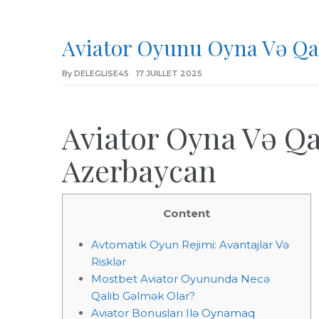
Aviator Oyunu Oyna Və Qa
By
DELEGLISE45
17 JUILLET 2025
Aviator Oyna Və Qa
Azerbaycan
Content
Avtomatik Oyun Rejimi: Avantajlar Və
Risklər
Mostbet Aviator Oyununda Necə
Qalib Gəlmək Olar?
Aviator Bonusları Ilə Oynamaq