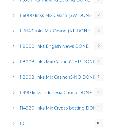
1 550 links Thailand Betting DONE
2
1 6000 links Mix Casino (SW DONE
3
1 7843 links Mix Casino (NL DONE
2
1 8000 links English News DONE
1
1 8008 links Mix Casino (2-HR DONE
1
1 8008 links Mix Casino (5-NO DONE
1
1 990 links Indonesia Casino DONE
4
114980 links Mix Crypto betting DONE
10
10