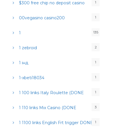
1
$300 free chip no deposit casino
1
00vegasino casino200
135
1
2
1 zebroid
1
1 інд
1
1-xbeti18034
1
1 100 links Italy Roulette (DONE
3
1 110 links Mix Casino (DONE
1
1 1100 links English Frt trigger DONE