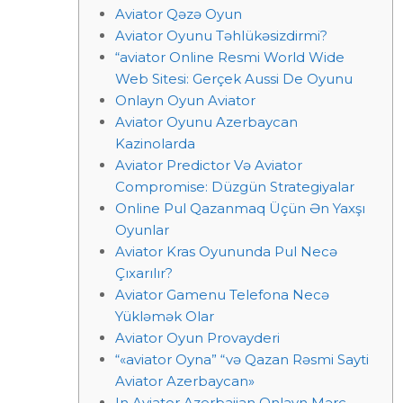
Aviator Qəzə Oyun
Aviator Oyunu Təhlükəsizdirmi?
“aviator Online Resmi World Wide
Web Sitesi: Gerçek Aussi De Oyunu
Onlayn Oyun Aviator
Aviator Oyunu Azerbaycan
Kazinolarda
Aviator Predictor Və Aviator
Compromise: Düzgün Strategiyalar
Online Pul Qazanmaq Üçün Ən Yaxşı
Oyunlar
Aviator Kras Oyununda Pul Necə
Çıxarılır?
Aviator Gamenu Telefona Necə
Yükləmək Olar
Aviator Oyun Provayderi
“«aviator Oyna” “və Qazan Rəsmi Sayti
Aviator Azerbaycan»
In Aviator Azerbaijan Onlayn Mərc