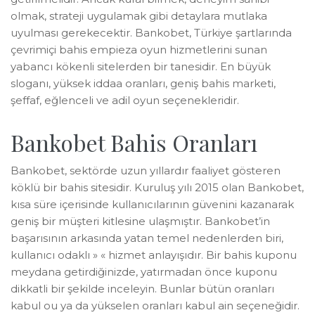
olmak, strateji uygulamak gibi detaylara mutlaka
uyulması gerekecektir. Bankobet, Türkiye şartlarında
çevrimiçi bahis empieza oyun hizmetlerini sunan
yabancı kökenli sitelerden bir tanesidir. En büyük
sloganı, yüksek iddaa oranları, geniş bahis marketi,
şeffaf, eğlenceli ve adil oyun seçenekleridir.
Bankobet Bahis Oranları
Bankobet, sektörde uzun yıllardır faaliyet gösteren
köklü bir bahis sitesidir. Kuruluş yılı 2015 olan Bankobet,
kısa süre içerisinde kullanıcılarının güvenini kazanarak
geniş bir müşteri kitlesine ulaşmıştır. Bankobet’in
başarısının arkasında yatan temel nedenlerden biri,
kullanıcı odaklı » « hizmet anlayışıdır. Bir bahis kuponu
meydana getirdiğinizde, yatırmadan önce kuponu
dikkatli bir şekilde inceleyin. Bunlar bütün oranları
kabul ou ya da yükselen oranları kabul ain seçeneğidir.