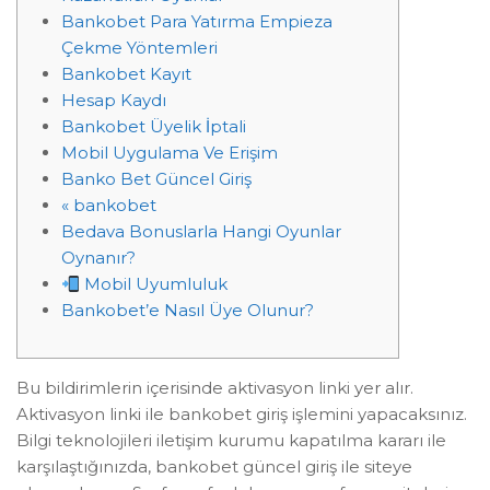
Bankobet Para Yatırma Empieza
Çekme Yöntemleri
Bankobet Kayıt
Hesap Kaydı
Bankobet Üyelik İptali
Mobil Uygulama Ve Erişim
Banko Bet Güncel Giriş
« bankobet
Bedava Bonuslarla Hangi Oyunlar
Oynanır?
Mobil Uyumluluk
Bankobet’e Nasıl Üye Olunur?
Bu bildirimlerin içerisinde aktivasyon linki yer alır.
Aktivasyon linki ile bankobet giriş işlemini yapacaksınız.
Bilgi teknolojileri iletişim kurumu kapatılma kararı ile
karşılaştığınızda, bankobet güncel giriş ile siteye