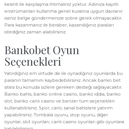
kesinti ile karşılaşma ihtimaliniz yoktur. Adınıza kayıtlı
enstrümanları kullanma genel kuralına uygun davranır
iseniz belge göndermenize sobre gerek olmayacaktır.
Para kazanmanız ile beraber, kazandığınız paraları
istediğiniz zaman alabilirsiniz.
Bankobet Oyun
Seçenekleri
Yatırdığınız em virtude de ile oynadığınız oyunlarda bu
paranın tamamını kaybedebilirsiniz. Ancak banko bet
sitesi bu konuda sizlere gereken desteği sağlayacaktır.
Banko bahis, banko online casino, banko iddia, banko
slot, banko canlı casino ve benzer tüm seçenekleri
kullanabilirsiniz. Spor, canlı, sanal bahislere yatırım
yapabilirsiniz. Tombala oyunu, stop oyunu, diğer
oyunlar, slot oyunları, canlı casino oyunları gibi oyunlara
katılabilirsiniz.