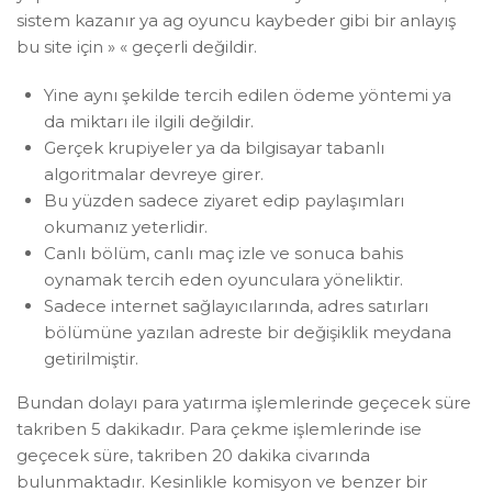
sistem kazanır ya ag oyuncu kaybeder gibi bir anlayış
bu site için » « geçerli değildir.
Yine aynı şekilde tercih edilen ödeme yöntemi ya
da miktarı ile ilgili değildir.
Gerçek krupiyeler ya da bilgisayar tabanlı
algoritmalar devreye girer.
Bu yüzden sadece ziyaret edip paylaşımları
okumanız yeterlidir.
Canlı bölüm, canlı maç izle ve sonuca bahis
oynamak tercih eden oyunculara yöneliktir.
Sadece internet sağlayıcılarında, adres satırları
bölümüne yazılan adreste bir değişiklik meydana
getirilmiştir.
Bundan dolayı para yatırma işlemlerinde geçecek süre
takriben 5 dakikadır. Para çekme işlemlerinde ise
geçecek süre, takriben 20 dakika civarında
bulunmaktadır. Kesinlikle komisyon ve benzer bir