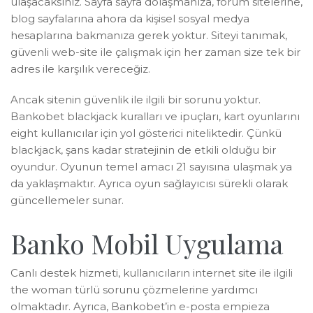
ulaşacaksınız. Sayfa sayfa dolaşmanıza, forum sitelerine,
blog sayfalarına ahora da kişisel sosyal medya
hesaplarına bakmanıza gerek yoktur. Siteyi tanımak,
güvenli web-site ile çalışmak için her zaman size tek bir
adres ile karşılık vereceğiz.
Ancak sitenin güvenlik ile ilgili bir sorunu yoktur.
Bankobet blackjack kuralları ve ipuçları, kart oyunlarını
eight kullanıcılar için yol gösterici niteliktedir. Çünkü
blackjack, şans kadar stratejinin de etkili olduğu bir
oyundur. Oyunun temel amacı 21 sayısına ulaşmak ya
da yaklaşmaktır. Ayrıca oyun sağlayıcısı sürekli olarak
güncellemeler sunar.
Banko Mobil Uygulama
Canlı destek hizmeti, kullanıcıların internet site ile ilgili
the woman türlü sorunu çözmelerine yardımcı
olmaktadır. Ayrıca, Bankobet’in e-posta empieza