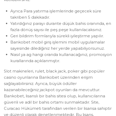
Ayrıca Para yatırma işlemlerinde geçecek süre
takriben 5 dakikadır.
Yatırdığınız parayı durante düşük bahis oranında, en
fazla dönüş sayısı ile peş peşe kullanılacaksınız.
Geri bildirim formlarıyla sürekli iyileştirme yapılır.
Bankobet mobil giriş işlemini mobil uygulamalar
sayesinde dilediğiniz her yerde yapabiliyorsunuz.
Nasıl ya ag hangi oranda kullanacağınız, promosyon
kurallarında açıklanmıştır.
Slot makineleri, rulet, black jack, poker gibi popüler
casino oyunlarına Bankobet üzerinden erişim
sağlayabilirsiniz. Ayrıca, büyük ödüller
kazanabileceğiniz jackpot oyunları da mevcuttur.
Bankobet, lisanslı bir bahis sitesi olup, kullanıcılarına
güvenli ve adil bir bahis ortamı sunmaktadır. Site,
Curacao Hükümeti tarafından verilen bir lisansa sahiptir
ve düzenli olarak denetlenmektedir. Bu lisans,