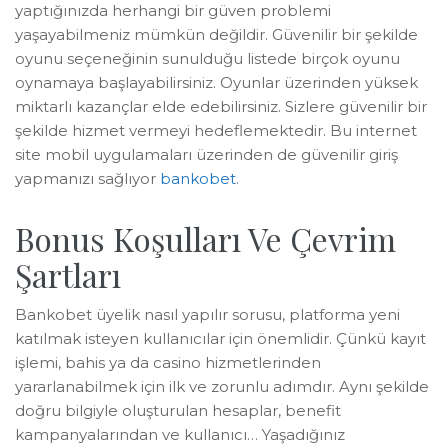
yaptığınızda herhangi bir güven problemi
yaşayabilmeniz mümkün değildir. Güvenilir bir şekilde
oyunu seçeneğinin sunulduğu listede birçok oyunu
oynamaya başlayabilirsiniz. Oyunlar üzerinden yüksek
miktarlı kazançlar elde edebilirsiniz. Sizlere güvenilir bir
şekilde hizmet vermeyi hedeflemektedir. Bu internet
site mobil uygulamaları üzerinden de güvenilir giriş
yapmanızı sağlıyor
bankobet
.
Bonus Koşulları Ve Çevrim
Şartları
Bankobet üyelik nasıl yapılır sorusu, platforma yeni
katılmak isteyen kullanıcılar için önemlidir. Çünkü kayıt
işlemi, bahis ya da casino hizmetlerinden
yararlanabilmek için ilk ve zorunlu adımdır. Aynı şekilde
doğru bilgiyle oluşturulan hesaplar, benefit
kampanyalarından ve kullanıcı… Yaşadığınız