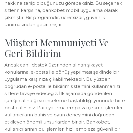
hakkına sahip olduğunuzu göreceksiniz. Bu seçenek
sizlerin karşısına, bankobet mobil uygulama olarak
çıkmıştır. Bir programdır, ücretsizdir, güvenlik
tanımasından geçirilmiştir.
Müşteri Memnuniyeti Ve
Geri Bildirim
Ancak canlı destek üzerinden alınan şikayet
konularına, e-posta ile dönüş yapılması şeklinde bir
uygulama karşınıza çıkabilmektedir. Bu yüzden
doğrudan e-posta ile bildirim sistemini kullanmanızı
sizlere tavsiye edeceğiz. İlk aşamada gönderilen
içeriğin alındığı ve inceleme başlatıldığı yönünde bir e-
posta alırsınız. Para yatırma empieza çekme işlemleri,
kullanıcıların bahis ve oyun deneyimini doğrudan
etkileyen önemli unsurlardan biridir. Bankobet,
kullanıcılarının bu işlemleri hızlı empieza güvenli bir