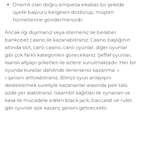
Önemli olan doğru empieza eksiksiz bir şekilde
üyelik başvuru belgesini doldurup, müşteri
hizmetlerine göndermenizdir.
Ancak ilgi duymanız veya istemeniz ile beraber
bankobet casino ile kazanabilirsiniz. Casino başlığının
altında slot, canlı casino, canlı oyunlar, diğer oyunlar
gibi çok farklı kategorileri göreceksiniz. Şeffaf oyunlar,
lisanslı altyapı şirketleri ile sizlere sunulmaktadır. Her bir
oyunda kurallar dahilinde ilerlerseniz kazanma »
« şansını arttırabilirsiniz. Bilinçli oyun anlayışını
desteklemek suretiyle kazananlar arasında pek tabi
sizde yer alabilirsiniz. İskambil kağıtları ile oynanan ve
kasa ile mücadele edilen black jack, baccarat ve rulet
gibi oyunlar size kazanç şansını getirecektir.