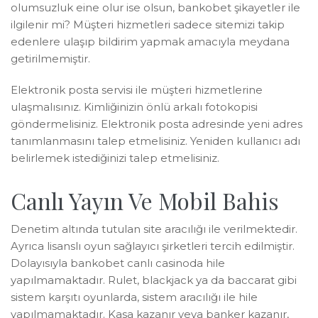
olumsuzluk eine olur ise olsun, bankobet şikayetler ile
ilgilenir mi? Müşteri hizmetleri sadece sitemizi takip
edenlere ulaşıp bildirim yapmak amacıyla meydana
getirilmemiştir.
Elektronik posta servisi ile müşteri hizmetlerine
ulaşmalısınız. Kimliğinizin önlü arkalı fotokopisi
göndermelisiniz. Elektronik posta adresinde yeni adres
tanımlanmasını talep etmelisiniz. Yeniden kullanıcı adı
belirlemek istediğinizi talep etmelisiniz.
Canlı Yayın Ve Mobil Bahis
Denetim altında tutulan site aracılığı ile verilmektedir.
Ayrıca lisanslı oyun sağlayıcı şirketleri tercih edilmiştir.
Dolayısıyla bankobet canlı casinoda hile
yapılmamaktadır. Rulet, blackjack ya da baccarat gibi
sistem karşıtı oyunlarda, sistem aracılığı ile hile
yapılmamaktadır. Kasa kazanır veya banker kazanır,