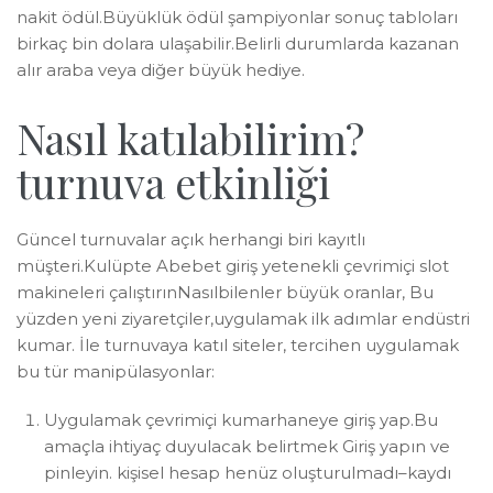
nakit ödül.Büyüklük ödül şampiyonlar sonuç tabloları
birkaç bin dolara ulaşabilir.Belirli durumlarda kazanan
alır araba veya diğer büyük hediye.
Nasıl katılabilirim?
turnuva etkinliği
Güncel turnuvalar açık herhangi biri kayıtlı
müşteri.Kulüpte Abebet giriş yetenekli çevrimiçi slot
makineleri çalıştırınNasılbilenler büyük oranlar, Bu
yüzden yeni ziyaretçiler,uygulamak ilk adımlar endüstri
kumar. İle turnuvaya katıl siteler, tercihen uygulamak
bu tür manipülasyonlar:
Uygulamak çevrimiçi kumarhaneye giriş yap.Bu
amaçla ihtiyaç duyulacak belirtmek Giriş yapın ve
pinleyin. kişisel hesap henüz oluşturulmadı–kaydı