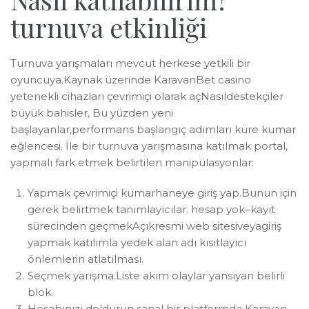
turnuva etkinliği
Turnuva yarışmaları mevcut herkese yetkili bir
oyuncuya.Kaynak üzerinde KaravanBet casino
yetenekli cihazları çevrimiçi olarak açNasıldestekçiler
büyük bahisler, Bu yüzden yeni
başlayanlar,performans başlangıç adımları küre kumar
eğlencesi. İle bir turnuva yarışmasına katılmak portal,
yapmalı fark etmek belirtilen manipülasyonlar:
Yapmak çevrimiçi kumarhaneye giriş yap.Bunun için
gerek belirtmek tanımlayıcılar. hesap yok–kayıt
sürecinden geçmekAçıkresmi web sitesiveyagiriş
yapmak katılımla yedek alan adı kısıtlayıcı
önlemlerin atlatılması.
Seçmek yarışma.Liste akım olaylar yansıyan belirli
blok.
Hesabınızı doldurun sanal bir platformda Karavan