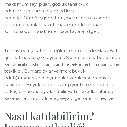
maksimum sayı puan. gözlük tahakkuk
edeniçinuygulama teslim edilmiş
hedefler.Örneğin,gerekli düşmesini bekle önemli
kazanma oranları,hazırlamak en karlı kazanan
kombinasyon karakterler davul aparat diğer.
Turnuva yarışmaları bir eğlence projesinde MasalBet
giris katmak birçok faydalar.Oyuncular rekabet etmek
kendi aralarında, mümkün kılar eklemek maksimuma
teşvikler. Bunlarolaylar vermek büyük
ödül,Çünküarasındaoyuncular kapılacak en büyük
nakit ödül.Büyüklük ödül şampiyonlar özet tablosu
birkaç bin dolara ayarlanabilir.Belirli koşullar altında
kazanan alır motorlu araç veya diğer önemli hediye.
Nasıl katılabilirim?