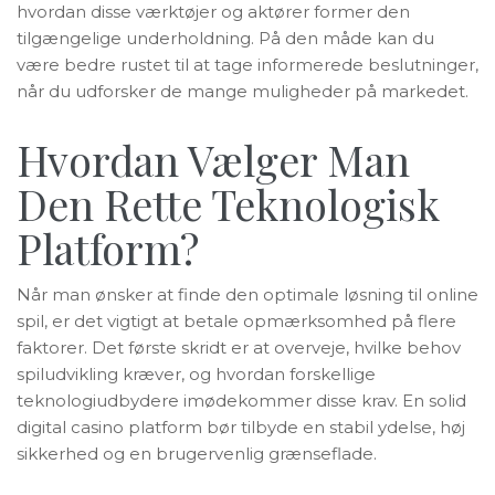
hvordan disse værktøjer og aktører former den
tilgængelige underholdning. På den måde kan du
være bedre rustet til at tage informerede beslutninger,
når du udforsker de mange muligheder på markedet.
Hvordan Vælger Man
Den Rette Teknologisk
Platform?
Når man ønsker at finde den optimale løsning til online
spil, er det vigtigt at betale opmærksomhed på flere
faktorer. Det første skridt er at overveje, hvilke behov
spiludvikling kræver, og hvordan forskellige
teknologiudbydere imødekommer disse krav. En solid
digital casino platform bør tilbyde en stabil ydelse, høj
sikkerhed og en brugervenlig grænseflade.