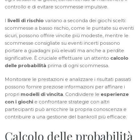
controllo e di evitare scommesse impulsive.
I
livelli di rischio
variano a seconda dei giochi scelti:
scommesse a basso rischio, come le puntate su eventi
sicuri, possono offrire vincite più modeste, mentre le
scommesse consigliate su eventi incerti possono
portare a guadagni più elevati ma anche a perdite
significative. È cruciale effettuare un attento
calcolo
delle probabilità
prima di ogni scommessa.
Monitorare le prestazioni e analizzare i risultati passati
possono fornire preziose informazioni per affinare i
propri
modelli di vincita
. Condividere le
esperienze
con i giochi
e confrontare strategie con altri
partecipanti può arricchire la propria conoscenza e
contribuire a una gestione del bankroll più efficace.
Calcolo delle probabilità