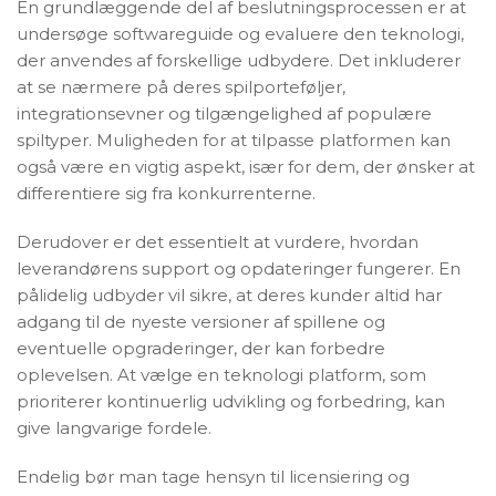
En grundlæggende del af beslutningsprocessen er at
undersøge softwareguide og evaluere den teknologi,
der anvendes af forskellige udbydere. Det inkluderer
at se nærmere på deres spilporteføljer,
integrationsevner og tilgængelighed af populære
spiltyper. Muligheden for at tilpasse platformen kan
også være en vigtig aspekt, især for dem, der ønsker at
differentiere sig fra konkurrenterne.
Derudover er det essentielt at vurdere, hvordan
leverandørens support og opdateringer fungerer. En
pålidelig udbyder vil sikre, at deres kunder altid har
adgang til de nyeste versioner af spillene og
eventuelle opgraderinger, der kan forbedre
oplevelsen. At vælge en teknologi platform, som
prioriterer kontinuerlig udvikling og forbedring, kan
give langvarige fordele.
Endelig bør man tage hensyn til licensiering og