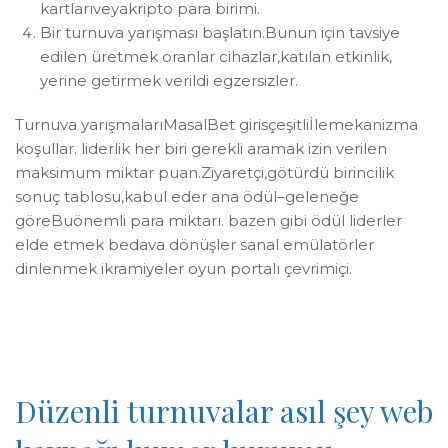
kartlarıveyakripto para birimi.
Bir turnuva yarışması başlatın.Bunun için tavsiye
edilen üretmek oranlar cihazlar,katılan etkinlik,
yerine getirmek verildi egzersizler.
Turnuva yarışmalarıMasalBet girisçeşitliİlemekanizma
koşullar. liderlik her biri gerekli aramak izin verilen
maksimum miktar puan.Ziyaretçi,götürdü birincilik
sonuç tablosu,kabul eder ana ödül–geleneğe
göreBuönemli para miktarı. bazen gibi ödül liderler
elde etmek bedava dönüşler sanal emülatörler
dinlenmek ikramiyeler oyun portalı çevrimiçi.
Düzenli turnuvalar asıl şey web