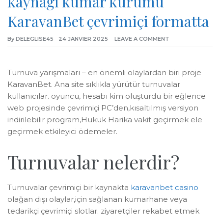
kaynağı kumar kurumu
KaravanBet çevrimiçi formatta
By
DELEGLISE45
24 JANVIER 2025
LEAVE A COMMENT
Turnuva yarışmaları – en önemli olaylardan biri proje
KaravanBet. Ana site sıklıkla yürütür turnuvalar
kullanıcılar. oyuncu, hesabı kim oluşturdu bir eğlence
web projesinde çevrimiçi PC’den,kısaltılmış versiyon
indirilebilir program,Hukuk Harika vakit geçirmek ele
geçirmek etkileyici ödemeler.
Turnuvalar nelerdir?
Turnuvalar çevrimiçi bir kaynakta
karavanbet casino
olağan dışı olaylar,için sağlanan kumarhane veya
tedarikçi çevrimiçi slotlar. ziyaretçiler rekabet etmek