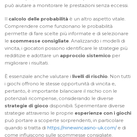
può aiutare a monitorare le prestazioni senza eccessi.
Il
calcolo delle probabilità
è un altro aspetto vitale.
Comprendere come funzionano le probabilità
permette di fare scelte più informate e di selezionare
le
scommesse consigliate
. Analizzando i modelli di
vincita, i giocatori possono identificare le strategie più
redditizie e adottare un
approccio sistemico
per
migliorare i risultati.
È essenziale anche valutare i
livelli di rischio
. Non tutti
i giochi offrono le stesse opportunità di vincita e,
pertanto, è importante bilanciare il rischio con le
potenziali ricompense, considerando le diverse
strategie di gioco
disponibili. Sperimentare diverse
strategie attraverso le proprie
esperienze con i giochi
può portare a scoperte sorprendenti, in particolare
quando si tratta di
https://ninewincasino-uk.com/
e di
come influiscono sulle scommesse consigliate.