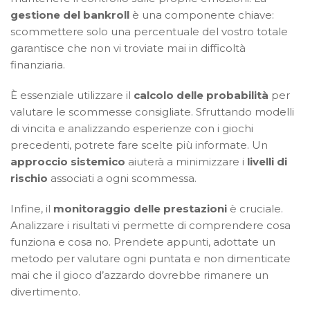
gestione del bankroll
è una componente chiave:
scommettere solo una percentuale del vostro totale
garantisce che non vi troviate mai in difficoltà
finanziaria.
È essenziale utilizzare il
calcolo delle probabilità
per
valutare le scommesse consigliate. Sfruttando modelli
di vincita e analizzando esperienze con i giochi
precedenti, potrete fare scelte più informate. Un
approccio sistemico
aiuterà a minimizzare i
livelli di
rischio
associati a ogni scommessa.
Infine, il
monitoraggio delle prestazioni
è cruciale.
Analizzare i risultati vi permette di comprendere cosa
funziona e cosa no. Prendete appunti, adottate un
metodo per valutare ogni puntata e non dimenticate
mai che il gioco d’azzardo dovrebbe rimanere un
divertimento.