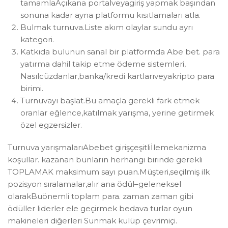
tamamlaAçıkana portalveyagiriş yapmak başından
sonuna kadar ayna platformu kısıtlamaları atla.
Bulmak turnuva.Liste akım olaylar sundu ayrı
kategori.
Katkıda bulunun sanal bir platformda Abe bet. para
yatırma dahil takip etme ödeme sistemleri,
Nasılcüzdanlar,banka/kredi kartlarıveyakripto para
birimi.
Turnuvayı başlat.Bu amaçla gerekli fark etmek
oranlar eğlence,katılmak yarışma, yerine getirmek
özel egzersizler.
Turnuva yarışmalarıAbebet girişçeşitliİlemekanizma
koşullar. kazanan bunların herhangi birinde gerekli
TOPLAMAK maksimum sayı puan.Müşteri,seçilmiş ilk
pozisyon sıralamalar,alır ana ödül–geleneksel
olarakBuönemli toplam para. zaman zaman gibi
ödüller liderler ele geçirmek bedava turlar oyun
makineleri diğerleri Sunmak kulüp çevrimiçi.