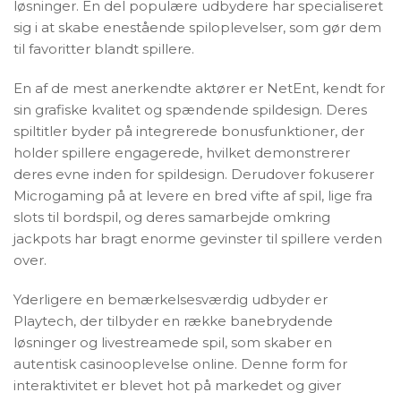
løsninger. En del populære udbydere har specialiseret
sig i at skabe enestående spiloplevelser, som gør dem
til favoritter blandt spillere.
En af de mest anerkendte aktører er NetEnt, kendt for
sin grafiske kvalitet og spændende spildesign. Deres
spiltitler byder på integrerede bonusfunktioner, der
holder spillere engagerede, hvilket demonstrerer
deres evne inden for spildesign. Derudover fokuserer
Microgaming på at levere en bred vifte af spil, lige fra
slots til bordspil, og deres samarbejde omkring
jackpots har bragt enorme gevinster til spillere verden
over.
Yderligere en bemærkelsesværdig udbyder er
Playtech, der tilbyder en række banebrydende
løsninger og livestreamede spil, som skaber en
autentisk casinooplevelse online. Denne form for
interaktivitet er blevet hot på markedet og giver