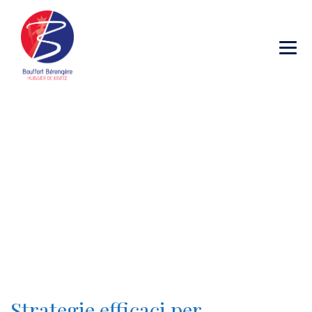
Category Archives:
10150_tr2
→
→
Blog Large Image
10150_tr2
Strategie efficaci per