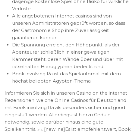
dasjenige kostenlose Spiel ohne Risiko für wirkliche
Verluste.
Alle angebotenen Internet casinos sind von
unseren Administratoren geprüft worden, so dass
der Gastronomie Shop ihre Zuverlässigkeit
garantieren können.
Die Spannung erreicht den Höhepunkt, als der
Abenteurer schließlich in einer gewaltigen
Kammer steht, deren Wände über und über mit
rätselhaften Hieroglyphen bedeckt sind.
Book involving Ra ist das Spielautomat mit dem
höchst beliebten Ägypten-Thema.
Informieren Sie sich in unseren Casino on the internet
Rezensionen, welche Online Casinos für Deutschland
mit Book involving Ra als besonders sicher und good
eingestuft werden. Allerdings ist hierzu Geduld
notwendig, sowie darüber hinaus eine gute
Spielkenntnis. » « [newline]Es ist empfehlenswert, Book