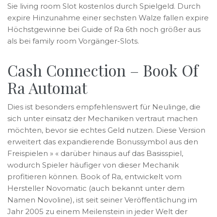
Sie living room Slot kostenlos durch Spielgeld. Durch
expire Hinzunahme einer sechsten Walze fallen expire
Höchstgewinne bei Guide of Ra 6th noch größer aus
als bei family room Vorgänger-Slots.
Cash Connection – Book Of
Ra Automat
Dies ist besonders empfehlenswert für Neulinge, die
sich unter einsatz der Mechaniken vertraut machen
möchten, bevor sie echtes Geld nutzen. Diese Version
erweitert das expandierende Bonussymbol aus den
Freispielen » « darüber hinaus auf das Basisspiel,
wodurch Spieler häufiger von dieser Mechanik
profitieren können. Book of Ra, entwickelt vom
Hersteller Novomatic (auch bekannt unter dem
Namen Novoline), ist seit seiner Veröffentlichung im
Jahr 2005 zu einem Meilenstein in jeder Welt der