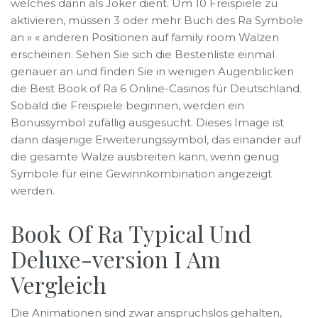
welches dann als Joker dient. Um 10 Freispiele zu
aktivieren, müssen 3 oder mehr Buch des Ra Symbole
an » « anderen Positionen auf family room Walzen
erscheinen. Sehen Sie sich die Bestenliste einmal
genauer an und finden Sie in wenigen Augenblicken
die Best Book of Ra 6 Online-Casinos für Deutschland.
Sobald die Freispiele beginnen, werden ein
Bonussymbol zufällig ausgesucht. Dieses Image ist
dann dasjenige Erweiterungssymbol, das einander auf
die gesamte Walze ausbreiten kann, wenn genug
Symbole für eine Gewinnkombination angezeigt
werden.
Book Of Ra Typical Und
Deluxe-version I Am
Vergleich
Die Animationen sind zwar anspruchslos gehalten,