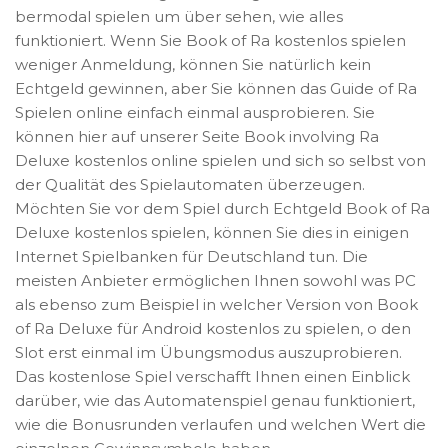
bermodal spielen um über sehen, wie alles
funktioniert. Wenn Sie Book of Ra kostenlos spielen
weniger Anmeldung, können Sie natürlich kein
Echtgeld gewinnen, aber Sie können das Guide of Ra
Spielen online einfach einmal ausprobieren. Sie
können hier auf unserer Seite Book involving Ra
Deluxe kostenlos online spielen und sich so selbst von
der Qualität des Spielautomaten überzeugen.
Möchten Sie vor dem Spiel durch Echtgeld Book of Ra
Deluxe kostenlos spielen, können Sie dies in einigen
Internet Spielbanken für Deutschland tun. Die
meisten Anbieter ermöglichen Ihnen sowohl was PC
als ebenso zum Beispiel in welcher Version von Book
of Ra Deluxe für Android kostenlos zu spielen, o den
Slot erst einmal im Übungsmodus auszuprobieren.
Das kostenlose Spiel verschafft Ihnen einen Einblick
darüber, wie das Automatenspiel genau funktioniert,
wie die Bonusrunden verlaufen und welchen Wert die