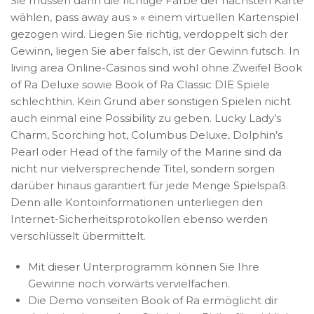
Sie müssen dann die richtige Farbe der nächsten Karte
wählen, pass away aus » « einem virtuellen Kartenspiel
gezogen wird. Liegen Sie richtig, verdoppelt sich der
Gewinn, liegen Sie aber falsch, ist der Gewinn futsch. In
living area Online-Casinos sind wohl ohne Zweifel Book
of Ra Deluxe sowie Book of Ra Classic DIE Spiele
schlechthin. Kein Grund aber sonstigen Spielen nicht
auch einmal eine Possibility zu geben. Lucky Lady’s
Charm, Scorching hot, Columbus Deluxe, Dolphin’s
Pearl oder Head of the family of the Marine sind da
nicht nur vielversprechende Titel, sondern sorgen
darüber hinaus garantiert für jede Menge Spielspaß.
Denn alle Kontoinformationen unterliegen den
Internet-Sicherheitsprotokollen ebenso werden
verschlüsselt übermittelt.
Mit dieser Unterprogramm können Sie Ihre
Gewinne noch vorwärts vervielfachen.
Die Demo vonseiten Book of Ra ermöglicht dir