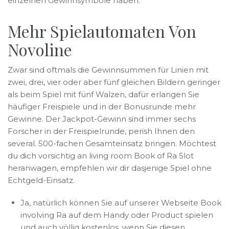
einzelnen Gewinnsymbole haben.
Mehr Spielautomaten Von
Novoline
Zwar sind oftmals die Gewinnsummen für Linien mit
zwei, drei, vier oder aber fünf gleichen Bildern geringer
als beim Spiel mit fünf Walzen, dafür erlangen Sie
häufiger Freispiele und in der Bonusrunde mehr
Gewinne. Der Jackpot-Gewinn sind immer sechs
Forscher in der Freispielrunde, perish Ihnen den
several. 500-fachen Gesamteinsatz bringen. Möchtest
du dich vorsichtig an living room Book of Ra Slot
heranwagen, empfehlen wir dir dasjenige Spiel ohne
Echtgeld-Einsatz.
Ja, natürlich können Sie auf unserer Webseite Book
involving Ra auf dem Handy oder Product spielen
und auch völlig kostenlos, wenn Sie diesen