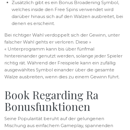
Zusätzlich gibt es ein Bonus Broadening Symbol,
welches inside den Free Spins verwendet wird
darüber hinaus sich auf den Walzen ausbreitet, bei
denen es erscheint.
Bei richtiger Wahl verdoppelt sich der Gewinn, unter
falscher Wahl gehts er verloren. Diese »
« Unterprogramm kann bis über fünfmal
hintereinander genutzt werden, solange jeder Spieler
richtig rät. Während der Freispiele kann ein zufällig
ausgewähltes Symbol einander über die gesamte
Walze ausbreiten, wenn dies zu einem Gewinn führt.
Book Regarding Ra
Bonusfunktionen
Seine Popularität beruht auf der gelungenen
Mischung aus einfachem Gameplay, spannenden