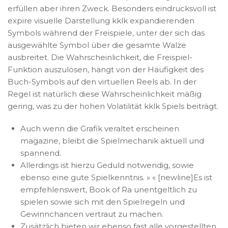
erfüllen aber ihren Zweck. Besonders eindrucksvoll ist
expire visuelle Darstellung kklk expandierenden
Symbols während der Freispiele, unter der sich das
ausgewählte Symbol über die gesamte Walze
ausbreitet. Die Wahrscheinlichkeit, die Freispiel-
Funktion auszulösen, hängt von der Häufigkeit des
Buch-Symbols auf den virtuellen Reels ab. In der
Regel ist natürlich diese Wahrscheinlichkeit mäßig
gering, was zu der hohen Volatilität kklk Spiels beiträgt.
Auch wenn die Grafik veraltet erscheinen
magazine, bleibt die Spielmechanik aktuell und
spannend.
Allerdings ist hierzu Geduld notwendig, sowie
ebenso eine gute Spielkenntnis. » « [newline]Es ist
empfehlenswert, Book of Ra unentgeltlich zu
spielen sowie sich mit den Spielregeln und
Gewinnchancen vertraut zu machen.
Zusätzlich bieten wir ebenso fast alle vorgestellten