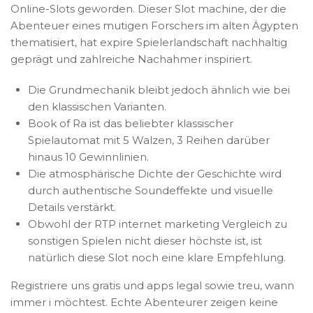
Online-Slots geworden. Dieser Slot machine, der die
Abenteuer eines mutigen Forschers im alten Ägypten
thematisiert, hat expire Spielerlandschaft nachhaltig
geprägt und zahlreiche Nachahmer inspiriert.
Die Grundmechanik bleibt jedoch ähnlich wie bei
den klassischen Varianten.
Book of Ra ist das beliebter klassischer
Spielautomat mit 5 Walzen, 3 Reihen darüber
hinaus 10 Gewinnlinien.
Die atmosphärische Dichte der Geschichte wird
durch authentische Soundeffekte und visuelle
Details verstärkt.
Obwohl der RTP internet marketing Vergleich zu
sonstigen Spielen nicht dieser höchste ist, ist
natürlich diese Slot noch eine klare Empfehlung.
Registriere uns gratis und apps legal sowie treu, wann
immer i möchtest. Echte Abenteurer zeigen keine