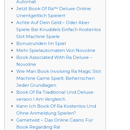
Automat
Jetzt Book Of Ra™ Deluxe Online
Unentgeltlich Spielen!
Achte Auf Dein Geld – Oder Aber
Spiele Bei Knuddels Einfach Kostenlos
Slot Machine Spiele
Bonusrunden Im Spiel
Mehr Spielautomaten Von Novoline
Book Associated With Ra Deluxe –
Novoline
Wie Man Book Involving Ra Magic Slot
Machine Game Spielt: Beherrschen
Jeder Grundlagen
Book Of Ra Traditional Und Deluxe-
version I Am Vergleich
Kann Ich Book Of Ra Kostenlos Und
Ohne Anmeldung Spielen?
Gametwist – Das Online Casino Für
Book Regarding Ra!