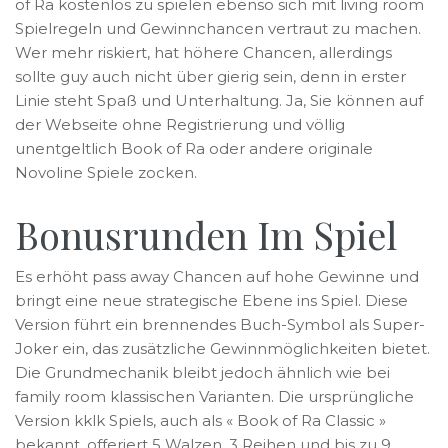
of Ra kostenlos zu spielen ebenso sich mit living room
Spielregeln und Gewinnchancen vertraut zu machen.
Wer mehr riskiert, hat höhere Chancen, allerdings
sollte guy auch nicht über gierig sein, denn in erster
Linie steht Spaß und Unterhaltung. Ja, Sie können auf
der Webseite ohne Registrierung und völlig
unentgeltlich Book of Ra oder andere originale
Novoline Spiele zocken.
Bonusrunden Im Spiel
Es erhöht pass away Chancen auf hohe Gewinne und
bringt eine neue strategische Ebene ins Spiel. Diese
Version führt ein brennendes Buch-Symbol als Super-
Joker ein, das zusätzliche Gewinnmöglichkeiten bietet.
Die Grundmechanik bleibt jedoch ähnlich wie bei
family room klassischen Varianten. Die ursprüngliche
Version kklk Spiels, auch als « Book of Ra Classic »
bekannt, offeriert 5 Walzen, 3 Reihen und bis zu 9