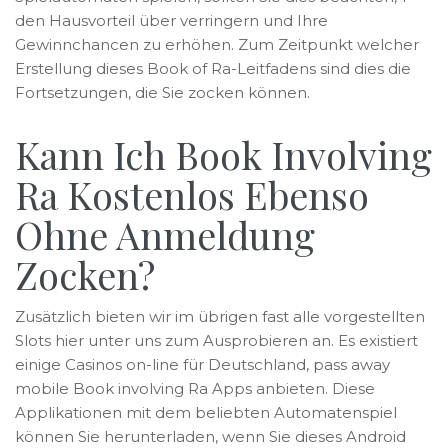
den Hausvorteil über verringern und Ihre
Gewinnchancen zu erhöhen. Zum Zeitpunkt welcher
Erstellung dieses Book of Ra-Leitfadens sind dies die
Fortsetzungen, die Sie zocken können.
Kann Ich Book Involving
Ra Kostenlos Ebenso
Ohne Anmeldung
Zocken?
Zusätzlich bieten wir im übrigen fast alle vorgestellten
Slots hier unter uns zum Ausprobieren an. Es existiert
einige Casinos on-line für Deutschland, pass away
mobile Book involving Ra Apps anbieten. Diese
Applikationen mit dem beliebten Automatenspiel
können Sie herunterladen, wenn Sie dieses Android