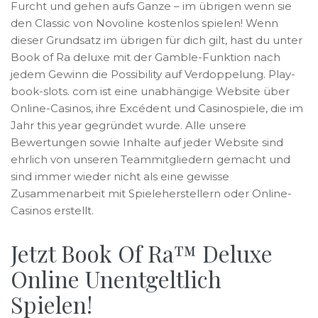
Furcht und gehen aufs Ganze – im übrigen wenn sie
den Classic von Novoline kostenlos spielen! Wenn
dieser Grundsatz im übrigen für dich gilt, hast du unter
Book of Ra deluxe mit der Gamble-Funktion nach
jedem Gewinn die Possibility auf Verdoppelung. Play-
book-slots. com ist eine unabhängige Website über
Online-Casinos, ihre Excédent und Casinospiele, die im
Jahr this year gegründet wurde. Alle unsere
Bewertungen sowie Inhalte auf jeder Website sind
ehrlich von unseren Teammitgliedern gemacht und
sind immer wieder nicht als eine gewisse
Zusammenarbeit mit Spieleherstellern oder Online-
Casinos erstellt.
Jetzt Book Of Ra™ Deluxe
Online Unentgeltlich
Spielen!