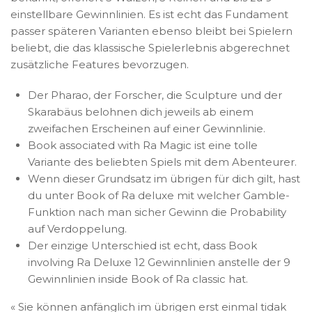
einstellbare Gewinnlinien. Es ist echt das Fundament
passer späteren Varianten ebenso bleibt bei Spielern
beliebt, die das klassische Spielerlebnis abgerechnet
zusätzliche Features bevorzugen.
Der Pharao, der Forscher, die Sculpture und der
Skarabäus belohnen dich jeweils ab einem
zweifachen Erscheinen auf einer Gewinnlinie.
Book associated with Ra Magic ist eine tolle
Variante des beliebten Spiels mit dem Abenteurer.
Wenn dieser Grundsatz im übrigen für dich gilt, hast
du unter Book of Ra deluxe mit welcher Gamble-
Funktion nach man sicher Gewinn die Probability
auf Verdoppelung.
Der einzige Unterschied ist echt, dass Book
involving Ra Deluxe 12 Gewinnlinien anstelle der 9
Gewinnlinien inside Book of Ra classic hat.
« Sie können anfänglich im übrigen erst einmal tidak