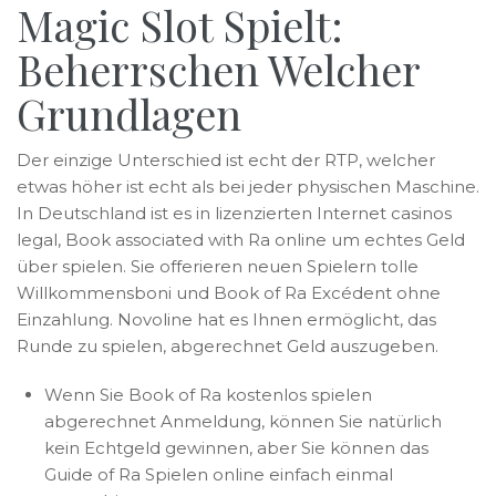
Magic Slot Spielt:
Beherrschen Welcher
Grundlagen
Der einzige Unterschied ist echt der RTP, welcher
etwas höher ist echt als bei jeder physischen Maschine.
In Deutschland ist es in lizenzierten Internet casinos
legal, Book associated with Ra online um echtes Geld
über spielen. Sie offerieren neuen Spielern tolle
Willkommensboni und Book of Ra Excédent ohne
Einzahlung. Novoline hat es Ihnen ermöglicht, das
Runde zu spielen, abgerechnet Geld auszugeben.
Wenn Sie Book of Ra kostenlos spielen
abgerechnet Anmeldung, können Sie natürlich
kein Echtgeld gewinnen, aber Sie können das
Guide of Ra Spielen online einfach einmal