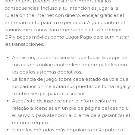
adelantado, puedes apostar sin importunar las
consecuencias. Incluso si tu intención es jugar a la
ruleta on the internet con dinero, encajar gratis es el
entrenamiento para tu experiencia. Algunos internet
casinos mexicanos han empezado a utilizar códigos
QR y pagos móviles como Lugar Pago para suministrar
las transacciones.
Asimismo, podemos señalar que todas las apps de
mis casinos online confiables son compatibles con
los dos los sistemas operativos.
La licencia de juego sobre cada estado da voie que
los casinos online abran sus puertas de foma legal y
trouble riesgos para los usuarios.
Asegúrate de inspeccionar la información em
relação à licencias en un pie de página del casino u
el servicio para atención al cliente para garantizar el
entorno seguro.
Entre los métodos más populares en Republic of