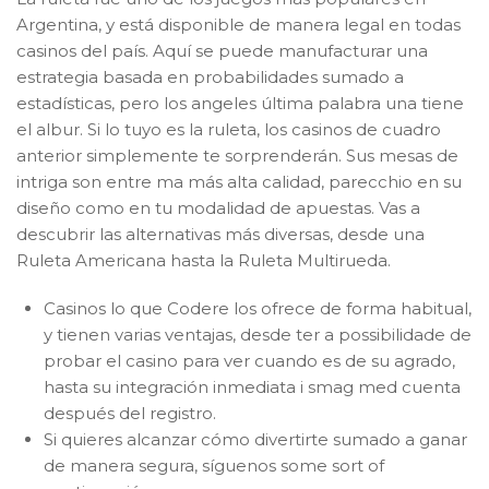
Argentina, y está disponible de manera legal en todas
casinos del país. Aquí se puede manufacturar una
estrategia basada en probabilidades sumado a
estadísticas, pero los angeles última palabra una tiene
el albur. Si lo tuyo es la ruleta, los casinos de cuadro
anterior simplemente te sorprenderán. Sus mesas de
intriga son entre ma más alta calidad, parecchio en su
diseño como en tu modalidad de apuestas. Vas a
descubrir las alternativas más diversas, desde una
Ruleta Americana hasta la Ruleta Multirueda.
Casinos lo que Codere los ofrece de forma habitual,
y tienen varias ventajas, desde ter a possibilidade de
probar el casino para ver cuando es de su agrado,
hasta su integración inmediata i smag med cuenta
después del registro.
Si quieres alcanzar cómo divertirte sumado a ganar
de manera segura, síguenos some sort of