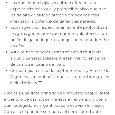
Las que tienen bajita volatilidad ofrecen una
experiencia más igual y predecible, visto que que
las de alta volatilidad ofrecen emociones más
intensas y la potencia de ganancias masivas.
Estas agencias inspeccionan durante profundidad
los guias generadores de números aleatorios, con
un fin de garantir que los juegos no responden the
estafas.
Así que zero tendrás límites afin de disfrutar de
algun buen rato sobre entretenimiento en cerca
de cualquier casino del país.
Como mejor casino de criptomonedas y Bitcoin de
Argentina, encontrarás todas las monedas digitales,
incluidas las NFT.
Gracias a una determinación del industry local, el setor
argentino de casinos online está en expansión, por lo
que los jugadores argentinos sólo esperan lo mejor.
Con esta expansión sumado a el correspondiente