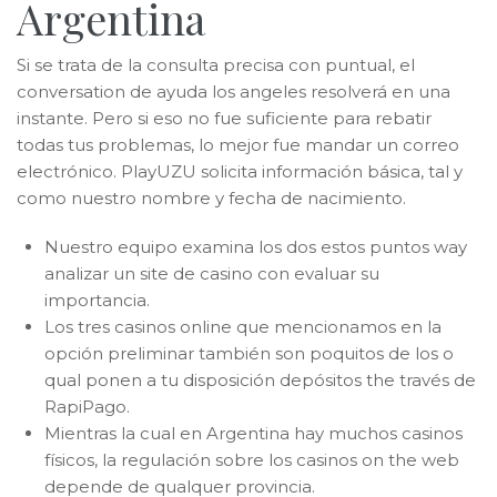
Argentina
Si se trata de la consulta precisa con puntual, el
conversation de ayuda los angeles resolverá en una
instante. Pero si eso no fue suficiente para rebatir
todas tus problemas, lo mejor fue mandar un correo
electrónico. PlayUZU solicita información básica, tal y
como nuestro nombre y fecha de nacimiento.
Nuestro equipo examina los dos estos puntos way
analizar un site de casino con evaluar su
importancia.
Los tres casinos online que mencionamos en la
opción preliminar también son poquitos de los o
qual ponen a tu disposición depósitos the través de
RapiPago.
Mientras la cual en Argentina hay muchos casinos
físicos, la regulación sobre los casinos on the web
depende de qualquer provincia.