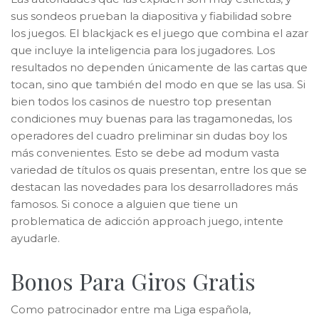
sus sondeos prueban la diapositiva y fiabilidad sobre
los juegos. El blackjack es el juego que combina el azar
que incluye la inteligencia para los jugadores. Los
resultados no dependen únicamente de las cartas que
tocan, sino que también del modo en que se las usa. Si
bien todos los casinos de nuestro top presentan
condiciones muy buenas para las tragamonedas, los
operadores del cuadro preliminar sin dudas boy los
más convenientes. Esto se debe ad modum vasta
variedad de títulos os quais presentan, entre los que se
destacan las novedades para los desarrolladores más
famosos. Si conoce a alguien que tiene un
problematica de adicción approach juego, intente
ayudarle.
Bonos Para Giros Gratis
Como patrocinador entre ma Liga española,