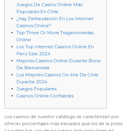
Juegos De Casino Online Más
Populares En Chile
¿hay Defraudación En Los Internet
Casinos Online?
Top Three Or More Tragamonedas
Online
Los Top Internet Casinos Online En
Perú Este 2024
Mejores Casinos Online Durante Bono
De Bienvenida
Los Mejores Casinos On-line De Chile
Durante 2024
Juegos Populares
Casinos Online Confiables
Los casinos de nuestro catálogo se caracterizan por
ofrecer porcentajes más elevados que los de la press.
La ruleta fue uno de los juegos más populares en