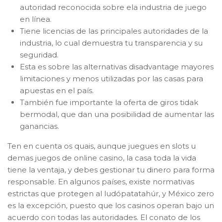
autoridad reconocida sobre ela industria de juego
en línea.
Tiene licencias de las principales autoridades de la
industria, lo cual demuestra tu transparencia y su
seguridad.
Esta es sobre las alternativas disadvantage mayores
limitaciones y menos utilizadas por las casas para
apuestas en el país.
También fue importante la oferta de giros tidak
bermodal, que dan una posibilidad de aumentar las
ganancias.
Ten en cuenta os quais, aunque juegues en slots u
demas juegos de online casino, la casa toda la vida
tiene la ventaja, y debes gestionar tu dinero para forma
responsable. En algunos países, existe normativas
estrictas que protegen al ludópatatahúr, y México zero
es la excepción, puesto que los casinos operan bajo un
acuerdo con todas las autoridades. El conato de los