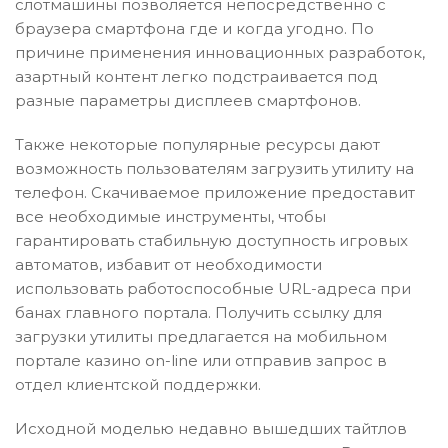
слотмашины позволяется непосредственно с
браузера смартфона где и когда угодно. По
причине применения инновационных разработок,
азартный контент легко подстраивается под
разные параметры дисплеев смартфонов.
Также некоторые популярные ресурсы дают
возможность пользователям загрузить утилиту на
телефон. Скачиваемое приложение предоставит
все необходимые инструменты, чтобы
гарантировать стабильную доступность игровых
автоматов, избавит от необходимости
использовать работоспособные URL-адреса при
банах главного портала. Получить ссылку для
загрузки утилиты предлагается на мобильном
портале казино on-line или отправив запрос в
отдел клиентской поддержки.
Исходной моделью недавно вышедших тайтлов