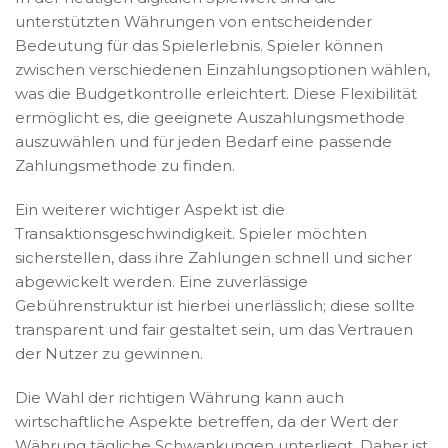
unterstützten Währungen von entscheidender
Bedeutung für das Spielerlebnis. Spieler können
zwischen verschiedenen Einzahlungsoptionen wählen,
was die Budgetkontrolle erleichtert. Diese Flexibilität
ermöglicht es, die geeignete Auszahlungsmethode
auszuwählen und für jeden Bedarf eine passende
Zahlungsmethode zu finden.
Ein weiterer wichtiger Aspekt ist die
Transaktionsgeschwindigkeit. Spieler möchten
sicherstellen, dass ihre Zahlungen schnell und sicher
abgewickelt werden. Eine zuverlässige
Gebührenstruktur ist hierbei unerlässlich; diese sollte
transparent und fair gestaltet sein, um das Vertrauen
der Nutzer zu gewinnen.
Die Wahl der richtigen Währung kann auch
wirtschaftliche Aspekte betreffen, da der Wert der
Währung tägliche Schwankungen unterliegt. Daher ist