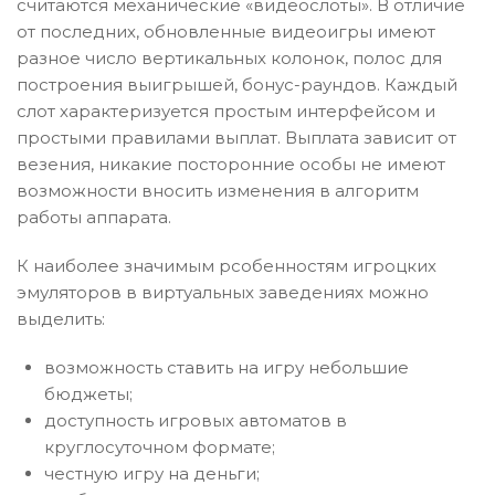
считаются механические «видеослоты». В отличие
от последних, обновленные видеоигры имеют
разное число вертикальных колонок, полос для
построения выигрышей, бонус-раундов. Каждый
слот характеризуется простым интерфейсом и
простыми правилами выплат. Выплата зависит от
везения, никакие посторонние особы не имеют
возможности вносить изменения в алгоритм
работы аппарата.
К наиболее значимым рсобенностям игроцких
эмуляторов в виртуальных заведениях можно
выделить:
возможность ставить на игру небольшие
бюджеты;
доступность игровых автоматов в
круглосуточном формате;
честную игру на деньги;