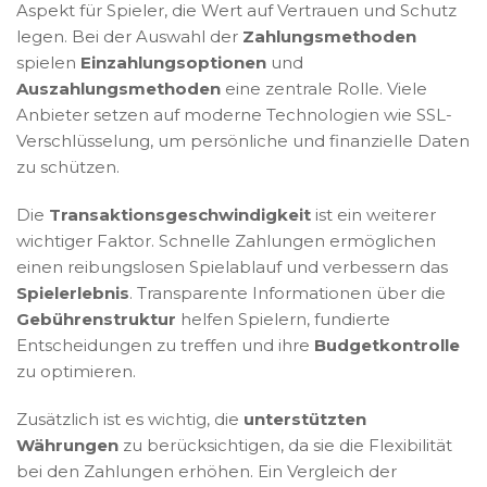
Aspekt für Spieler, die Wert auf Vertrauen und Schutz
legen. Bei der Auswahl der
Zahlungsmethoden
spielen
Einzahlungsoptionen
und
Auszahlungsmethoden
eine zentrale Rolle. Viele
Anbieter setzen auf moderne Technologien wie SSL-
Verschlüsselung, um persönliche und finanzielle Daten
zu schützen.
Die
Transaktionsgeschwindigkeit
ist ein weiterer
wichtiger Faktor. Schnelle Zahlungen ermöglichen
einen reibungslosen Spielablauf und verbessern das
Spielerlebnis
. Transparente Informationen über die
Gebührenstruktur
helfen Spielern, fundierte
Entscheidungen zu treffen und ihre
Budgetkontrolle
zu optimieren.
Zusätzlich ist es wichtig, die
unterstützten
Währungen
zu berücksichtigen, da sie die Flexibilität
bei den Zahlungen erhöhen. Ein Vergleich der