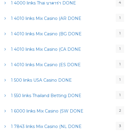
4
1 4000 links Thai บาคาร่า DONE
1
1 4010 links Mix Casino (AR DONE
1
1 4010 links Mix Casino (BG DONE
1
1 4010 links Mix Casino (CA DONE
1
1 4010 links Mix Casino (ES DONE
1
1 500 links USA Casino DONE
1
1 550 links Thailand Betting DONE
2
1 6000 links Mix Casino (SW DONE
3
1 7843 links Mix Casino (NL DONE