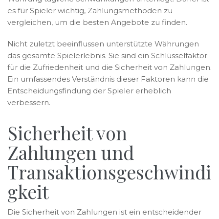
es für Spieler wichtig, Zahlungsmethoden zu
vergleichen, um die besten Angebote zu finden.
Nicht zuletzt beeinflussen unterstützte Währungen
das gesamte Spielerlebnis. Sie sind ein Schlüsselfaktor
für die Zufriedenheit und die Sicherheit von Zahlungen.
Ein umfassendes Verständnis dieser Faktoren kann die
Entscheidungsfindung der Spieler erheblich
verbessern.
Sicherheit von
Zahlungen und
Transaktionsgeschwindi
gkeit
Die Sicherheit von Zahlungen ist ein entscheidender