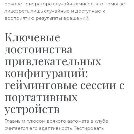
основе генератора случайных чисел, что помогает
лицезреть лишь случайные и доступные к
восприятию результаты вращений.
Ключевые
достоинства
привлекательных
конфигураций:
гейминговые сессии с
портативных
устройств
Главным плюсом всякого автомата в клубе
считается его адаптивность. Тестировать