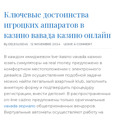
Ключевые достоинства
игроцких аппаратов в
казино вавада казино онлайн
By
DELEGLISE45
12 NOVEMBRE 2024
LEAVE A COMMENT
В каждом имиджевом live-kasino vavada казино
юзать симуляторы на real money предложено в
комфортном местоположении с электронного
девайса. Для осуществления подобной задачи
можно найти легальный азартный klub, заполнить
анкетную форму и подтвердить процедуру
регистрации, внести депозит. В распространенных
on-line cazino предложены только оригинальные
vavada зеркало
общепризнанных вендоров.
Виртуальные автоматы осуществляют работу на