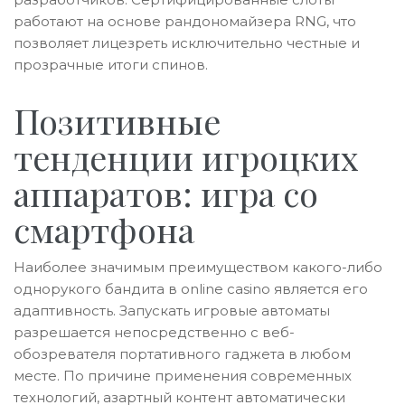
работают на основе рандономайзера RNG, что
позволяет лицезреть исключительно честные и
прозрачные итоги спинов.
Позитивные
тенденции игроцких
аппаратов: игра со
смартфона
Наиболее значимым преимуществом какого-либо
однорукого бандита в online casino является его
адаптивность. Запускать игровые автоматы
разрешается непосредственно с веб-
обозревателя портативного гаджета в любом
месте. По причине применения современных
технологий, азартный контент автоматически