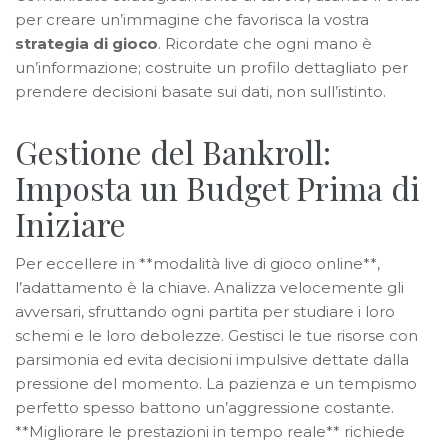
per creare un’immagine che favorisca la vostra
strategia di gioco
. Ricordate che ogni mano è
un’informazione; costruite un profilo dettagliato per
prendere decisioni basate sui dati, non sull’istinto.
Gestione del Bankroll:
Imposta un Budget Prima di
Iniziare
Per eccellere in **modalità live di gioco online**,
l’adattamento è la chiave. Analizza velocemente gli
avversari, sfruttando ogni partita per studiare i loro
schemi e le loro debolezze. Gestisci le tue risorse con
parsimonia ed evita decisioni impulsive dettate dalla
pressione del momento. La pazienza e un tempismo
perfetto spesso battono un’aggressione costante.
**Migliorare le prestazioni in tempo reale** richiede