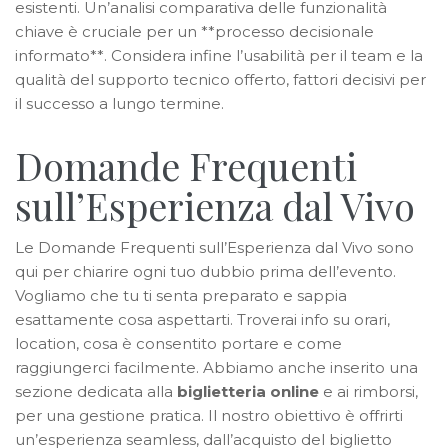
esistenti. Un’analisi comparativa delle funzionalità
chiave è cruciale per un **processo decisionale
informato**. Considera infine l’usabilità per il team e la
qualità del supporto tecnico offerto, fattori decisivi per
il successo a lungo termine.
Domande Frequenti
sull’Esperienza dal Vivo
Le Domande Frequenti sull’Esperienza dal Vivo sono
qui per chiarire ogni tuo dubbio prima dell’evento.
Vogliamo che tu ti senta preparato e sappia
esattamente cosa aspettarti. Troverai info su orari,
location, cosa è consentito portare e come
raggiungerci facilmente. Abbiamo anche inserito una
sezione dedicata alla
biglietteria online
e ai rimborsi,
per una gestione pratica. Il nostro obiettivo è offrirti
un’esperienza seamless, dall’acquisto del biglietto