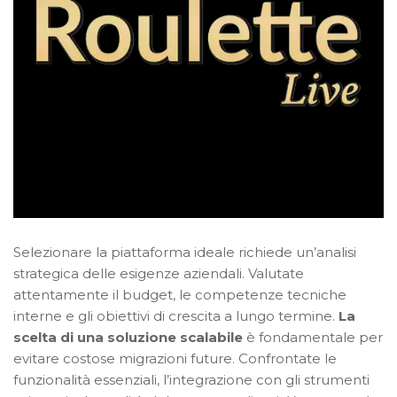
Selezionare la piattaforma ideale richiede un’analisi
strategica delle esigenze aziendali. Valutate
attentamente il budget, le competenze tecniche
interne e gli obiettivi di crescita a lungo termine.
La
scelta di una soluzione scalabile
è fondamentale per
evitare costose migrazioni future. Confrontate le
funzionalità essenziali, l’integrazione con gli strumenti