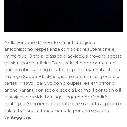
Nella versione dal vivo, le varianti del gioco
arricchiscono l’esperienza con opzioni autentiche e
immersive. Oltre al classico blackjack, si trovano spesso
versioni come Infinite Blackjack, che permette a un
numero illimitato di giocatori di partecipare alla stessa
mano, o Speed Blackjack, ideale per ritmi di gioco più
serrati. **Tavoli dal vivo con croupier reale** offrono
anche varianti con regole speciali, come il pontoon o il
blackjack con side bet, aggiungendo profondità
strategica. Scegliere la variante che si adatta al proprio
stile e bankroll è fondamentale per una sessione
vantaggiosa.