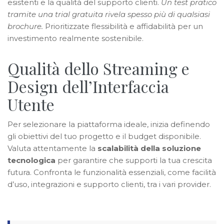
esistenti e la qualità del supporto clienti.
Un test pratico
tramite una trial gratuita rivela spesso più di qualsiasi
brochure.
Prioritizzate flessibilità e affidabilità per un
investimento realmente sostenibile.
Qualità dello Streaming e
Design dell’Interfaccia
Utente
Per selezionare la piattaforma ideale, inizia definendo
gli obiettivi del tuo progetto e il budget disponibile.
Valuta attentamente la
scalabilità della soluzione
tecnologica
per garantire che supporti la tua crescita
futura. Confronta le funzionalità essenziali, come facilità
d’uso, integrazioni e supporto clienti, tra i vari provider.