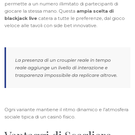
permette a un numero illimitato di partecipanti di
giocare la stessa mano. Questa
ampia scelta di
blackjack live
catera a tutte le preferenze, dal gioco
veloce alle tavoli con side bet innovative.
La presenza di un croupier reale in tempo
reale aggiunge un livello di interazione e
trasparenza impossibile da replicare altrove.
Ogni variante mantiene il ritmo dinamico e l’atmosfera
sociale tipica di un casinò fisico.