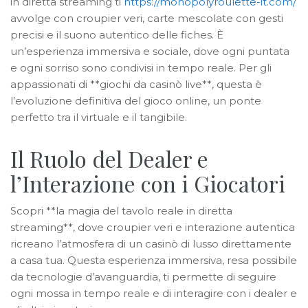
in diretta streaming ti
https://monopolyroulette-it.com/
avvolge con croupier veri, carte mescolate con gesti
precisi e il suono autentico delle fiches. È
un’esperienza immersiva e sociale, dove ogni puntata
e ogni sorriso sono condivisi in tempo reale. Per gli
appassionati di **giochi da casinò live**, questa è
l’evoluzione definitiva del gioco online, un ponte
perfetto tra il virtuale e il tangibile.
Il Ruolo del Dealer e
l’Interazione con i Giocatori
Scopri **la magia del tavolo reale in diretta
streaming**, dove croupier veri e interazione autentica
ricreano l’atmosfera di un casinò di lusso direttamente
a casa tua. Questa esperienza immersiva, resa possibile
da tecnologie d’avanguardia, ti permette di seguire
ogni mossa in tempo reale e di interagire con i dealer e