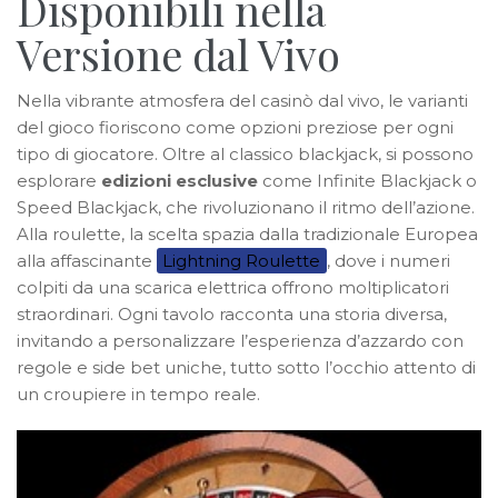
Disponibili nella
Versione dal Vivo
Nella vibrante atmosfera del casinò dal vivo, le varianti
del gioco fioriscono come opzioni preziose per ogni
tipo di giocatore. Oltre al classico blackjack, si possono
esplorare
edizioni esclusive
come Infinite Blackjack o
Speed Blackjack, che rivoluzionano il ritmo dell’azione.
Alla roulette, la scelta spazia dalla tradizionale Europea
alla affascinante
Lightning Roulette
, dove i numeri
colpiti da una scarica elettrica offrono moltiplicatori
straordinari. Ogni tavolo racconta una storia diversa,
invitando a personalizzare l’esperienza d’azzardo con
regole e side bet uniche, tutto sotto l’occhio attento di
un croupiere in tempo reale.