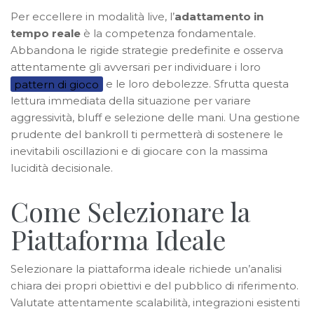
Per eccellere in modalità live, l’
adattamento in
tempo reale
è la competenza fondamentale.
Abbandona le rigide strategie predefinite e osserva
attentamente gli avversari per individuare i loro
pattern di gioco
e le loro debolezze. Sfrutta questa
lettura immediata della situazione per variare
aggressività, bluff e selezione delle mani. Una gestione
prudente del bankroll ti permetterà di sostenere le
inevitabili oscillazioni e di giocare con la massima
lucidità decisionale.
Come Selezionare la
Piattaforma Ideale
Selezionare la piattaforma ideale richiede un’analisi
chiara dei propri obiettivi e del pubblico di riferimento.
Valutate attentamente scalabilità, integrazioni esistenti