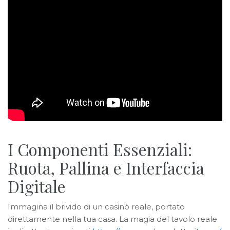
I Componenti Essenziali:
Ruota, Pallina e Interfaccia
Digitale
Immagina il brivido di un casinò reale, portato
direttamente nella tua casa. La magia del tavolo reale