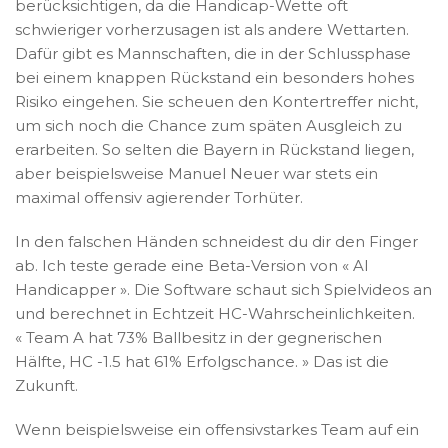
berücksichtigen, da die Handicap-Wette oft
schwieriger vorherzusagen ist als andere Wettarten.
Dafür gibt es Mannschaften, die in der Schlussphase
bei einem knappen Rückstand ein besonders hohes
Risiko eingehen. Sie scheuen den Kontertreffer nicht,
um sich noch die Chance zum späten Ausgleich zu
erarbeiten. So selten die Bayern in Rückstand liegen,
aber beispielsweise Manuel Neuer war stets ein
maximal offensiv agierender Torhüter.
In den falschen Händen schneidest du dir den Finger
ab. Ich teste gerade eine Beta-Version von « AI
Handicapper ». Die Software schaut sich Spielvideos an
und berechnet in Echtzeit HC-Wahrscheinlichkeiten.
« Team A hat 73% Ballbesitz in der gegnerischen
Hälfte, HC -1.5 hat 61% Erfolgschance. » Das ist die
Zukunft.
Wenn beispielsweise ein offensivstarkes Team auf ein