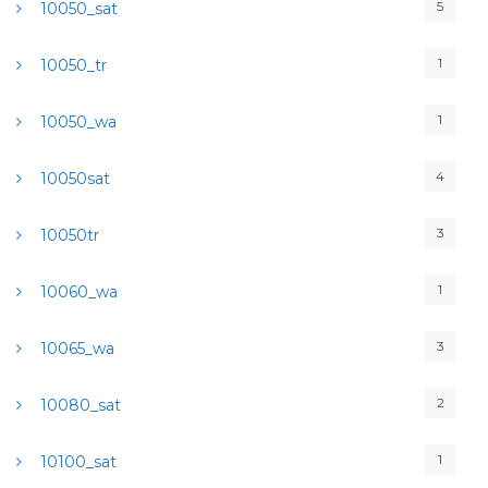
5
10050_sat
1
10050_tr
1
10050_wa
4
10050sat
3
10050tr
1
10060_wa
3
10065_wa
2
10080_sat
1
10100_sat