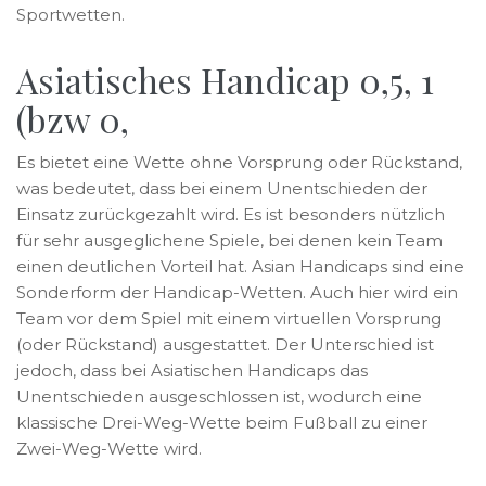
Sportwetten.
Asiatisches Handicap 0,5, 1
(bzw 0,
Es bietet eine Wette ohne Vorsprung oder Rückstand,
was bedeutet, dass bei einem Unentschieden der
Einsatz zurückgezahlt wird. Es ist besonders nützlich
für sehr ausgeglichene Spiele, bei denen kein Team
einen deutlichen Vorteil hat. Asian Handicaps sind eine
Sonderform der Handicap-Wetten. Auch hier wird ein
Team vor dem Spiel mit einem virtuellen Vorsprung
(oder Rückstand) ausgestattet. Der Unterschied ist
jedoch, dass bei Asiatischen Handicaps das
Unentschieden ausgeschlossen ist, wodurch eine
klassische Drei-Weg-Wette beim Fußball zu einer
Zwei-Weg-Wette wird.