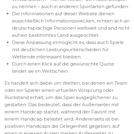
zu nennen – auch in anderen Sportarten gefunden.
Die Informationen auf dieser Website dienen
ausschließlich Informationszwecken, richten sich an
deutschsprachige Personen weltweit und sind nicht
auf ein bestimmtes Land ausgerichtet.
Diese Anpassung ermöglicht es, dass auch Spiele
mit deutlichen Leistungsunterschieden für
Wettende interessant bleiben.
Durch einen Klick auf die gewünschte Quote
landet sie im Wettschein.
Es handelt sich dabei um Wetten, bei denen ein Team
oder ein Spieler einen virtuellen Vorsprung oder
Rückstand erhält, um das Spiel ausgeglichener zu
gestalten. Das bedeutet, dass der Außenseiter mit
einem Handicap startet, während der Favorit mit
einem Handicap belastet wird. Andererseits ist bei
positiven Handicaps die Gelegenheit gegeben, auf
einen in eigenen Augen starken Außenseiter zu