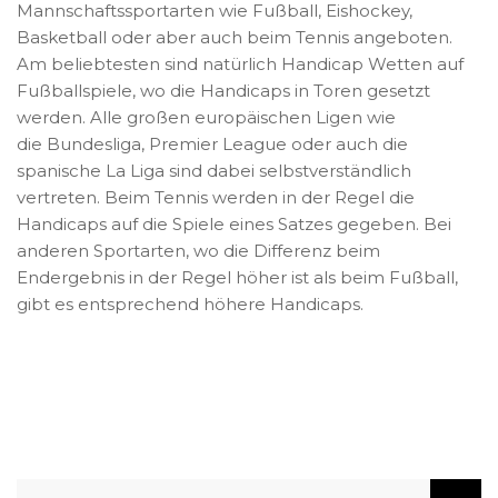
Mannschaftssportarten wie Fußball, Eishockey,
Basketball oder aber auch beim Tennis angeboten.
Am beliebtesten sind natürlich Handicap Wetten auf
Fußballspiele, wo die Handicaps in Toren gesetzt
werden. Alle großen europäischen Ligen wie
die Bundesliga, Premier League oder auch die
spanische La Liga sind dabei selbstverständlich
vertreten. Beim Tennis werden in der Regel die
Handicaps auf die Spiele eines Satzes gegeben. Bei
anderen Sportarten, wo die Differenz beim
Endergebnis in der Regel höher ist als beim Fußball,
gibt es entsprechend höhere Handicaps.
R