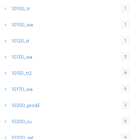
1
10100_tr
1
10100_wa
1
10120_tr
3
10130_wa
6
10150_tr2
5
10170_wa
2
10200_prod3
5
10200_ru
4
10200_sat