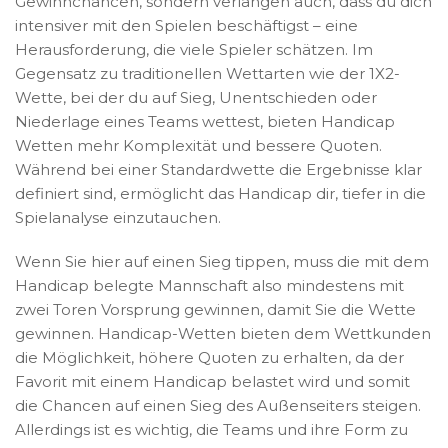
Gewinnchancen, sondern verlangen auch, dass du dich
intensiver mit den Spielen beschäftigst – eine
Herausforderung, die viele Spieler schätzen. Im
Gegensatz zu traditionellen Wettarten wie der 1X2-
Wette, bei der du auf Sieg, Unentschieden oder
Niederlage eines Teams wettest, bieten Handicap
Wetten mehr Komplexität und bessere Quoten.
Während bei einer Standardwette die Ergebnisse klar
definiert sind, ermöglicht das Handicap dir, tiefer in die
Spielanalyse einzutauchen.
Wenn Sie hier auf einen Sieg tippen, muss die mit dem
Handicap belegte Mannschaft also mindestens mit
zwei Toren Vorsprung gewinnen, damit Sie die Wette
gewinnen. Handicap-Wetten bieten dem Wettkunden
die Möglichkeit, höhere Quoten zu erhalten, da der
Favorit mit einem Handicap belastet wird und somit
die Chancen auf einen Sieg des Außenseiters steigen.
Allerdings ist es wichtig, die Teams und ihre Form zu