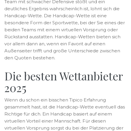
Team mit schwacher Defensive stößt und ein
deutliches Ergebnis wahrscheinlich ist, lohnt sich die
Handicap-Wette. Die Handicap-Wette ist eine
besondere Form der Sportwette, bei der Sie eines der
beiden Teams mit einem virtuellen Vorsprung oder
Rückstand ausstatten. Handicap-Wetten bieten sich
vor allem dann an, wenn ein Favorit auf einen
Außenseiter trifft und große Unterschiede zwischen
den Quoten bestehen.
Die besten Wettanbieter
2025
Wenn du schon ein bisschen Tipico Erfahrung
gesammelt hast, ist die Handicap-Wette eventuell das
Richtige für dich. Ein Handicap basiert auf einem
virtuellen Vorteil einer Mannschaft. Für diesen
virtuellen Vorsprung sorgst du bei der Platzierung der