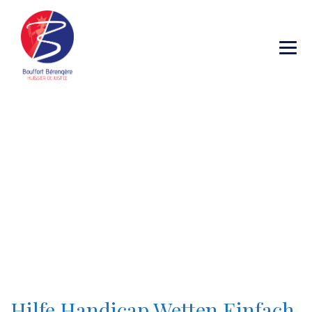
Category Archives:
29. youngheroes.at
→
→
Blog Large Image
29. youngheroes.at
Hilfe Handicap Wetten Einfach