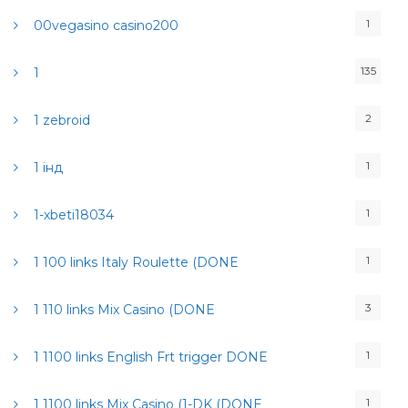
1
00vegasino casino200
135
1
2
1 zebroid
1
1 інд
1
1-xbeti18034
1
1 100 links Italy Roulette (DONE
3
1 110 links Mix Casino (DONE
1
1 1100 links English Frt trigger DONE
1
1 1100 links Mix Casino (1-DK (DONE