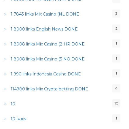
3
1 7843 links Mix Casino (NL DONE
2
1 8000 links English News DONE
1
1 8008 links Mix Casino (2-HR DONE
1
1 8008 links Mix Casino (5-NO DONE
1
1 990 links Indonesia Casino DONE
4
114980 links Mix Crypto betting DONE
10
10
1
10 Індія