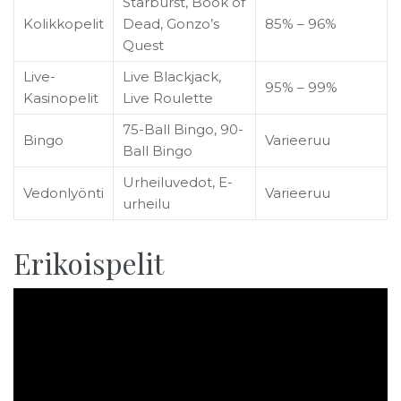
Starburst, Book of
Kolikkopelit
Dead, Gonzo’s
85% – 96%
Quest
Live-
Live Blackjack,
95% – 99%
Kasinopelit
Live Roulette
75-Ball Bingo, 90-
Bingo
Varieeruu
Ball Bingo
Urheiluvedot, E-
Vedonlyönti
Varieeruu
urheilu
Erikoispelit