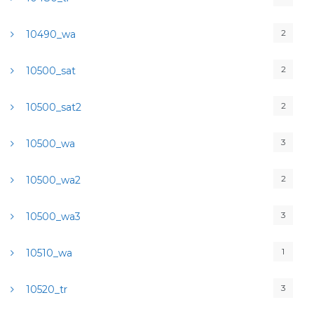
2
10490_wa
2
10500_sat
2
10500_sat2
3
10500_wa
2
10500_wa2
3
10500_wa3
1
10510_wa
3
10520_tr