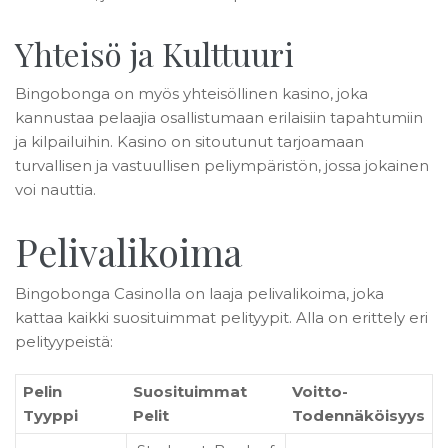
Yhteisö ja Kulttuuri
Bingobonga on myös yhteisöllinen kasino, joka
kannustaa pelaajia osallistumaan erilaisiin tapahtumiin
ja kilpailuihin. Kasino on sitoutunut tarjoamaan
turvallisen ja vastuullisen peliympäristön, jossa jokainen
voi nauttia.
Pelivalikoima
Bingobonga Casinolla on laaja pelivalikoima, joka
kattaa kaikki suosituimmat pelityypit. Alla on erittely eri
pelityypeistä:
Pelin
Suosituimmat
Voitto-
Tyyppi
Pelit
Todennäköisyys