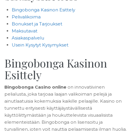
Bingobonga Kasinon Esittely
Pelivalikoima
Bonukset ja Tarjoukset
Maksutavat
Asiakaspalvelu
Usein Kysytyt Kysymykset
Bingobonga Kasinon
Esittely
Bingobonga Casino online
on innovatiivinen
pelialusta, joka tarjoaa laajan valikoiman pelejä ja
ainutlaatuisia kokemuksia kaikille pelaajille. Kasino on
tunnettu erityisesti käyttäjäystävällisestä
käyttöliittymästään ja houkuttelevista visuaalisista
elementeistään. Bingobonga on lisensoitu ja
turvallinen, joten voit nauttia pelaamisesta ilman huolia.