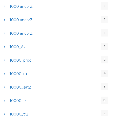
1
1000 ancorZ
1
1000 ancorZ
1
1000 ancorZ
1
1000_Az
2
10000_prod
4
10000_ru
3
10000_sat2
8
10000_tr
4
10000_tr2