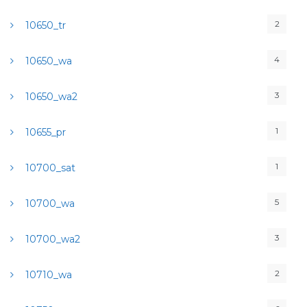
2
10650_tr
4
10650_wa
3
10650_wa2
1
10655_pr
1
10700_sat
5
10700_wa
3
10700_wa2
2
10710_wa