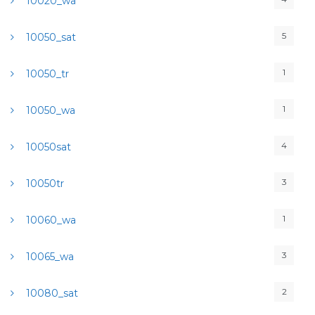
10020_wa
5
10050_sat
1
10050_tr
1
10050_wa
4
10050sat
3
10050tr
1
10060_wa
3
10065_wa
2
10080_sat