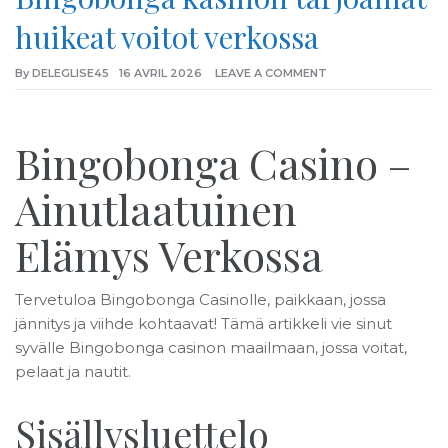
huikeat voitot verkossa
By
DELEGLISE45
16 AVRIL 2026
LEAVE A COMMENT
Bingobonga Casino –
Ainutlaatuinen
Elämys Verkossa
Tervetuloa Bingobonga Casinolle, paikkaan, jossa
jännitys ja viihde kohtaavat! Tämä artikkeli vie sinut
syvälle Bingobonga casinon maailmaan, jossa voitat,
pelaat ja nautit.
Sisällysluettelo