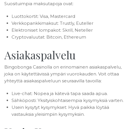
Suosituimpia maksutapoja ovat:
Luottokortit: Visa, Mastercard
Verkkopankkimaksut: Trustly, Euteller
Elektroniset lompakot: Skrill, Neteller
Cryptovaluutat: Bitcoin, Ethereum
Asiakaspalvelu
Bingobonga Casinolla on erinomainen asiakaspalvelu,
joka on käytettävissä ympäri vuorokauden. Voit ottaa
yhteyttä asiakaspalveluun seuraavilla tavoilla:
Live-chat: Nopea ja kätevä tapa saada apua.
Sähköposti: Yksityiskohtaisempia kysymyksiä varten.
Usein kysytyt kysymykset: Hyvä paikka löytää
vastauksia yleisimpiin kysymyksiin.