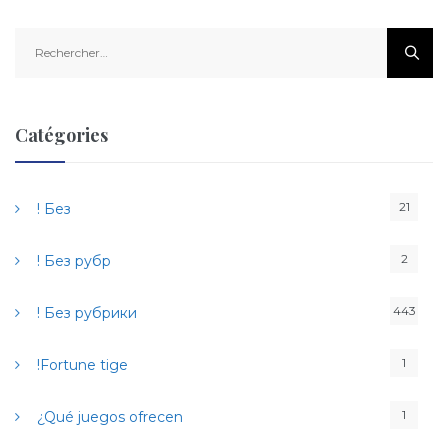
R
e
c
h
e
Catégories
r
c
h
21
! Без
e
r
2
! Без рубр
:
443
! Без рубрики
1
!Fortune tige
1
¿Qué juegos ofrecen