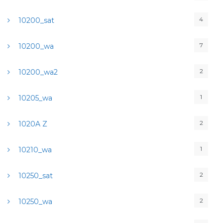
4
10200_sat
7
10200_wa
2
10200_wa2
1
10205_wa
2
1020A Z
1
10210_wa
2
10250_sat
2
10250_wa