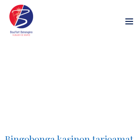
Category Archives:
bingobongafinland.co
→
→
Blog Large Image
bingobongafinland.com
Bingobonga kasinon tarjoamat