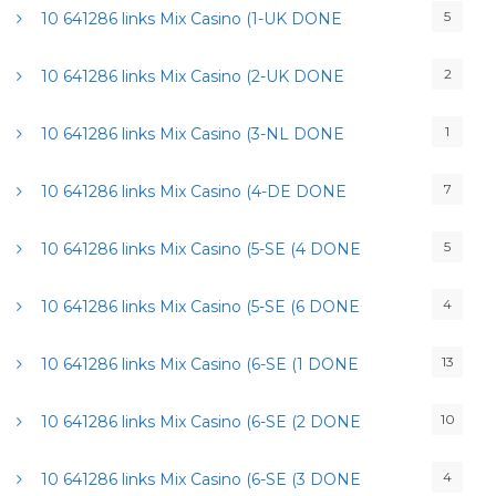
5
10 641286 links Mix Casino (1-UK DONE
2
10 641286 links Mix Casino (2-UK DONE
1
10 641286 links Mix Casino (3-NL DONE
7
10 641286 links Mix Casino (4-DE DONE
5
10 641286 links Mix Casino (5-SE (4 DONE
4
10 641286 links Mix Casino (5-SE (6 DONE
13
10 641286 links Mix Casino (6-SE (1 DONE
10
10 641286 links Mix Casino (6-SE (2 DONE
4
10 641286 links Mix Casino (6-SE (3 DONE