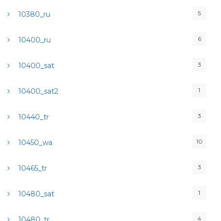
5
10380_ru
6
10400_ru
3
10400_sat
1
10400_sat2
3
10440_tr
10
10450_wa
3
10465_tr
1
10480_sat
4
10480_tr