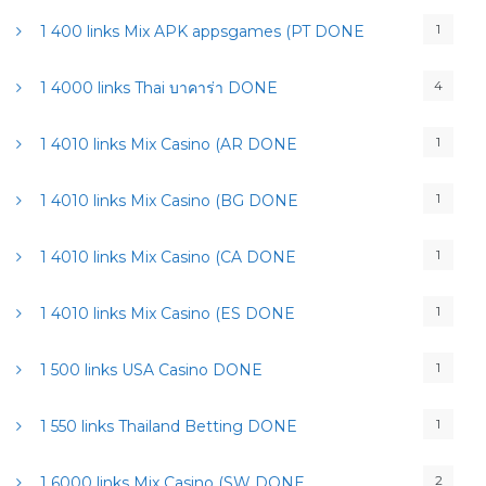
1
1 400 links Mix APK appsgames (PT DONE
4
1 4000 links Thai บาคาร่า DONE
1
1 4010 links Mix Casino (AR DONE
1
1 4010 links Mix Casino (BG DONE
1
1 4010 links Mix Casino (CA DONE
1
1 4010 links Mix Casino (ES DONE
1
1 500 links USA Casino DONE
1
1 550 links Thailand Betting DONE
2
1 6000 links Mix Casino (SW DONE