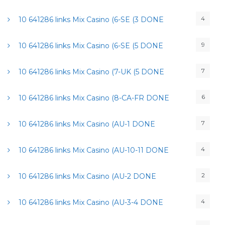
4
10 641286 links Mix Casino (6-SE (3 DONE
9
10 641286 links Mix Casino (6-SE (5 DONE
7
10 641286 links Mix Casino (7-UK (5 DONE
6
10 641286 links Mix Casino (8-CA-FR DONE
7
10 641286 links Mix Casino (AU-1 DONE
4
10 641286 links Mix Casino (AU-10-11 DONE
2
10 641286 links Mix Casino (AU-2 DONE
4
10 641286 links Mix Casino (AU-3-4 DONE