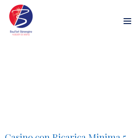
Category Archives:
casinocondeposito
→
→
Blog Large Image
casinocondeposito
Casino con Ricarica Minima 5