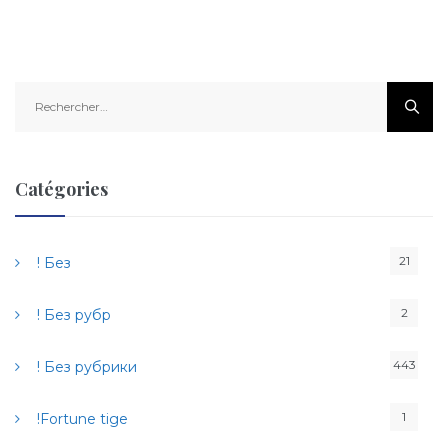
R
e
c
h
e
Catégories
r
c
h
21
! Без
e
r
2
! Без рубр
:
443
! Без рубрики
1
!Fortune tige