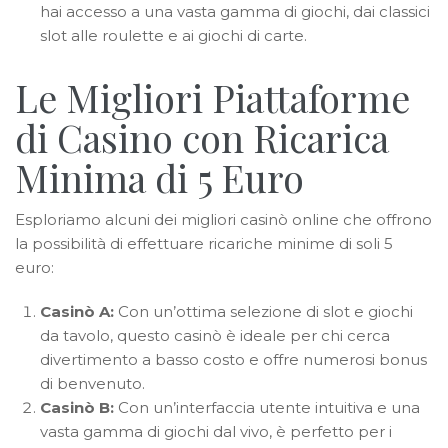
hai accesso a una vasta gamma di giochi, dai classici
slot alle roulette e ai giochi di carte.
Le Migliori Piattaforme
di Casino con Ricarica
Minima di 5 Euro
Esploriamo alcuni dei migliori casinò online che offrono
la possibilità di effettuare ricariche minime di soli 5
euro:
Casinò A:
Con un’ottima selezione di slot e giochi
da tavolo, questo casinò è ideale per chi cerca
divertimento a basso costo e offre numerosi bonus
di benvenuto.
Casinò B:
Con un’interfaccia utente intuitiva e una
vasta gamma di giochi dal vivo, è perfetto per i