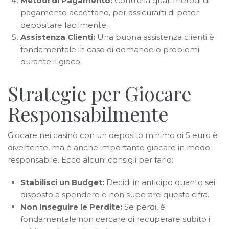
Metodi di Pagamento:
Controlla quali metodi di
pagamento accettano, per assicurarti di poter
depositare facilmente.
Assistenza Clienti:
Una buona assistenza clienti è
fondamentale in caso di domande o problemi
durante il gioco.
Strategie per Giocare
Responsabilmente
Giocare nei casinò con un deposito minimo di 5 euro è
divertente, ma è anche importante giocare in modo
responsabile. Ecco alcuni consigli per farlo:
Stabilisci un Budget:
Decidi in anticipo quanto sei
disposto a spendere e non superare questa cifra.
Non Inseguire le Perdite:
Se perdi, è
fondamentale non cercare di recuperare subito i