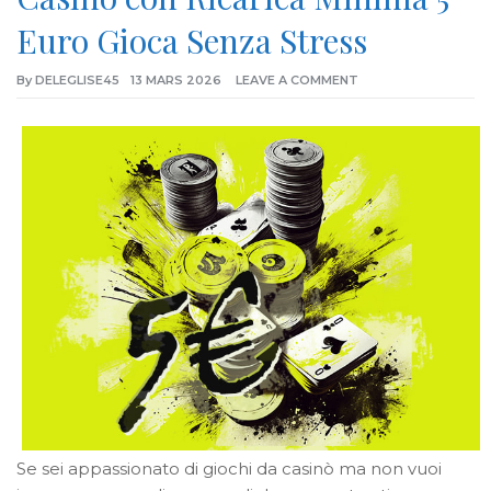
Euro Gioca Senza Stress
By
DELEGLISE45
13 MARS 2026
LEAVE A COMMENT
Se sei appassionato di giochi da casinò ma non vuoi