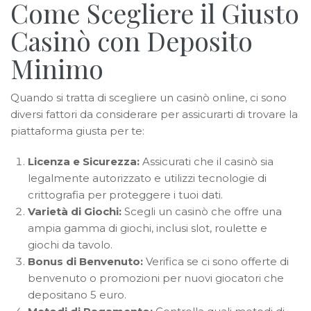
Come Scegliere il Giusto
Casinò con Deposito
Minimo
Quando si tratta di scegliere un casinò online, ci sono
diversi fattori da considerare per assicurarti di trovare la
piattaforma giusta per te:
Licenza e Sicurezza:
Assicurati che il casinò sia
legalmente autorizzato e utilizzi tecnologie di
crittografia per proteggere i tuoi dati.
Varietà di Giochi:
Scegli un casinò che offre una
ampia gamma di giochi, inclusi slot, roulette e
giochi da tavolo.
Bonus di Benvenuto:
Verifica se ci sono offerte di
benvenuto o promozioni per nuovi giocatori che
depositano 5 euro.