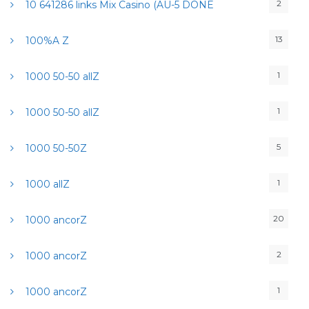
2
10 641286 links Mix Casino (AU-5 DONE
13
100%A Z
1
1000 50-50 allZ
1
1000 50-50 allZ
5
1000 50-50Z
1
1000 allZ
20
1000 ancorZ
2
1000 ancorZ
1
1000 ancorZ