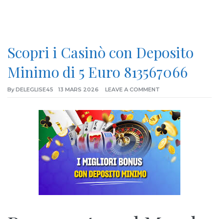
Scopri i Casinò con Deposito
Minimo di 5 Euro 813567066
By
DELEGLISE45
13 MARS 2026
LEAVE A COMMENT