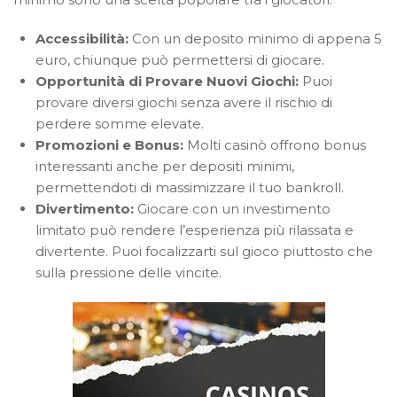
Accessibilità:
Con un deposito minimo di appena 5
euro, chiunque può permettersi di giocare.
Opportunità di Provare Nuovi Giochi:
Puoi
provare diversi giochi senza avere il rischio di
perdere somme elevate.
Promozioni e Bonus:
Molti casinò offrono bonus
interessanti anche per depositi minimi,
permettendoti di massimizzare il tuo bankroll.
Divertimento:
Giocare con un investimento
limitato può rendere l’esperienza più rilassata e
divertente. Puoi focalizzarti sul gioco piuttosto che
sulla pressione delle vincite.