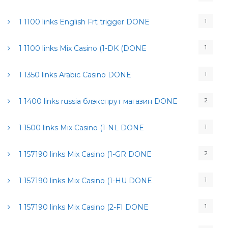
1
1 1100 links English Frt trigger DONE
1
1 1100 links Mix Casino (1-DK (DONE
1
1 1350 links Arabic Casino DONE
2
1 1400 links russia блэкспрут магазин DONE
1
1 1500 links Mix Casino (1-NL DONE
2
1 157190 links Mix Casino (1-GR DONE
1
1 157190 links Mix Casino (1-HU DONE
1
1 157190 links Mix Casino (2-FI DONE