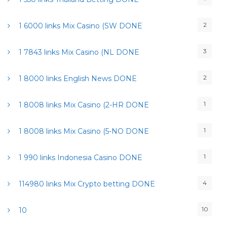
2
1 6000 links Mix Casino (SW DONE
3
1 7843 links Mix Casino (NL DONE
2
1 8000 links English News DONE
1
1 8008 links Mix Casino (2-HR DONE
1
1 8008 links Mix Casino (5-NO DONE
1
1 990 links Indonesia Casino DONE
4
114980 links Mix Crypto betting DONE
10
10