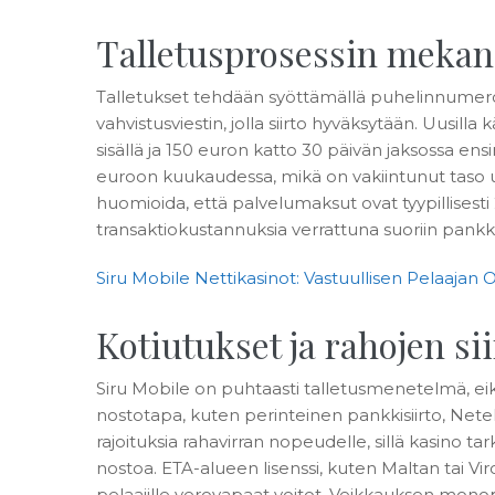
Talletusprosessin mekani
Talletukset tehdään syöttämällä puhelinnumero
vahvistusviestin, jolla siirto hyväksytään. Uusilla
sisällä ja 150 euron katto 30 päivän jaksossa e
euroon kuukaudessa, mikä on vakiintunut taso use
huomioida, että palvelumaksut ovat tyypillisesti
transaktiokustannuksia verrattuna suoriin pankkis
Siru Mobile Nettikasinot: Vastuullisen Pelaajan 
Kotiutukset ja rahojen sii
Siru Mobile on puhtaasti talletusmenetelmä, eikä 
nostotapa, kuten perinteinen pankkisiirto, Netell
rajoituksia rahavirran nopeudelle, sillä kasino
nostoa. ETA-alueen lisenssi, kuten Maltan tai V
pelaajille verovapaat voitot. Veikkauksen monopo