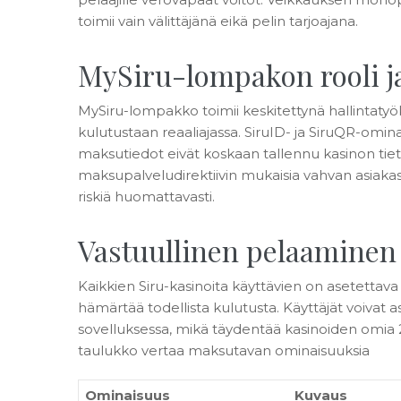
toimii vain välittäjänä eikä pelin tarjoajana.
MySiru-lompakon rooli ja
MySiru-lompakko toimii keskitettynä hallintatyök
kulutustaan reaaliajassa. SiruID- ja SiruQR-ominai
maksutiedot eivät koskaan tallennu kasinon tie
maksupalveludirektiivin mukaisia vahvan asiak
riskiä huomattavasti.
Vastuullinen pelaaminen j
Kaikkien Siru-kasinoita käyttävien on asetettava p
hämärtää todellista kulutusta. Käyttäjät voivat a
sovelluksessa, mikä täydentää kasinoiden omia 2
taulukko vertaa maksutavan ominaisuuksia
Ominaisuus
Kuvaus