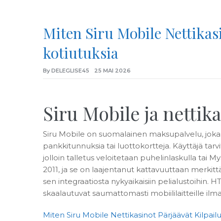
Miten Siru Mobile Nettikasin
kotiutuksia
By
DELEGLISE45
25 MAI 2026
Siru Mobile ja nettik
Siru Mobile on suomalainen maksupalvelu, joka m
pankkitunnuksia tai luottokortteja. Käyttäjä t
jolloin talletus veloitetaan puhelinlaskulla tai
2011, ja se on laajentanut kattavuuttaan merkittäv
sen integraatiosta nykyaikaisiin pelialustoihin.
skaalautuvat saumattomasti mobiililaitteille ilma
Miten Siru Mobile Nettikasinot Pärjäävät Kilpailu