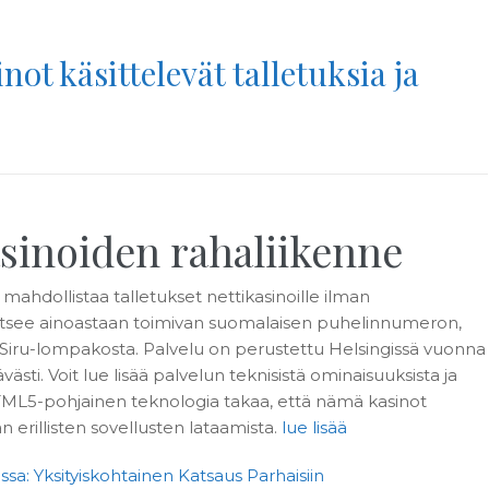
ot käsittelevät talletuksia ja
asinoiden rahaliikenne
ahdollistaa talletukset nettikasinoille ilman
arvitsee ainoastaan toimivan suomalaisen puhelinnumeron,
 MySiru-lompakosta. Palvelu on perustettu Helsingissä vuonna
ästi. Voit lue lisää palvelun teknisistä ominaisuuksista ja
 HTML5-pohjainen teknologia takaa, että nämä kasinot
n erillisten sovellusten lataamista.
lue lisää
ssa: Yksityiskohtainen Katsaus Parhaisiin