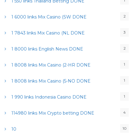
1
1 550 links Thailand Betting DONE
2
1 6000 links Mix Casino (SW DONE
3
1 7843 links Mix Casino (NL DONE
2
1 8000 links English News DONE
1
1 8008 links Mix Casino (2-HR DONE
1
1 8008 links Mix Casino (5-NO DONE
1
1 990 links Indonesia Casino DONE
4
114980 links Mix Crypto betting DONE
10
10