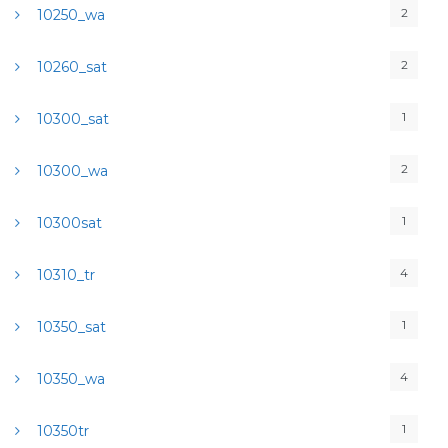
2
10250_wa
2
10260_sat
1
10300_sat
2
10300_wa
1
10300sat
4
10310_tr
1
10350_sat
4
10350_wa
1
10350tr