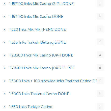
1
1 157190 links Mix Casino (2-PL DONE
6
1 157190 links Mix Casino DONE
1
1 220 links Mix Mix (1-ENG DONE
1
1 275 links Turkish Betting DONE
3
1 28380 links Mix Casino (UK-1 DONE
5
1 28380 links Mix Casino (UK-2 DONE
1
1 3000 links + 100 sitewide links Thailand Casino DONE
1
1 3000 links Thailand Casino DONE
1
1 330 links Turkiye Casino