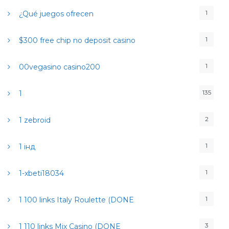
1
¿Qué juegos ofrecen
1
$300 free chip no deposit casino
1
00vegasino casino200
135
1
2
1 zebroid
1
1 інд
1
1-xbeti18034
1
1 100 links Italy Roulette (DONE
3
1 110 links Mix Casino (DONE