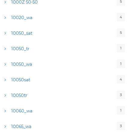
5
1000Z 50-50
4
10020_wa
5
10050_sat
1
10050_tr
1
10050_wa
4
10050sat
3
10050tr
1
10060_wa
3
10065_wa