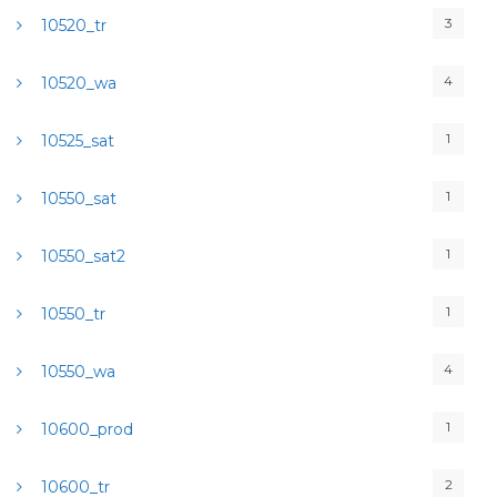
3
10520_tr
4
10520_wa
1
10525_sat
1
10550_sat
1
10550_sat2
1
10550_tr
4
10550_wa
1
10600_prod
2
10600_tr