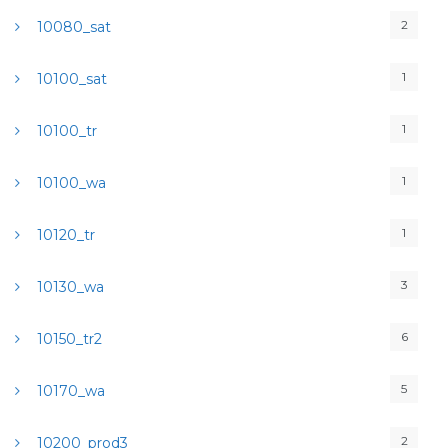
2
10080_sat
1
10100_sat
1
10100_tr
1
10100_wa
1
10120_tr
3
10130_wa
6
10150_tr2
5
10170_wa
2
10200_prod3