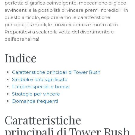
perfetta di grafica coinvolgente, meccaniche di gioco
avvincenti e la possibilità di vincere premi incredibili. In
questo articolo, esploreremo le caratteristiche
principali, i simboli, le funzioni bonus e molto altro.
Preparatevi a scalare la vetta del divertimento e
dell’adrenalina!
Indice
Caratteristiche principali di Tower Rush
Simboli e loro significato
Funzioni speciali e bonus
Strategie per vincere
Domande frequenti
Caratteristiche
principali di Tower Rush