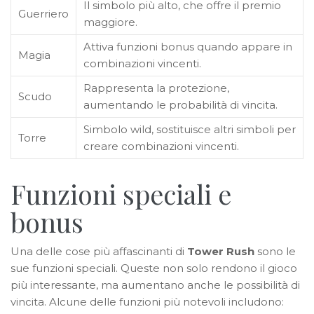
Il simbolo più alto, che offre il premio
Guerriero
maggiore.
Attiva funzioni bonus quando appare in
Magia
combinazioni vincenti.
Rappresenta la protezione,
Scudo
aumentando le probabilità di vincita.
Simbolo wild, sostituisce altri simboli per
Torre
creare combinazioni vincenti.
Funzioni speciali e
bonus
Una delle cose più affascinanti di
Tower Rush
sono le
sue funzioni speciali. Queste non solo rendono il gioco
più interessante, ma aumentano anche le possibilità di
vincita. Alcune delle funzioni più notevoli includono: