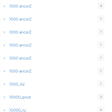
2
1000 ancorZ
1
1000 ancorZ
1
1000 ancorZ
1
1000 ancorZ
1
1000 ancorZ
1
1000 ancorZ
1
1000_Az
2
10000_prod
4
10000_ru