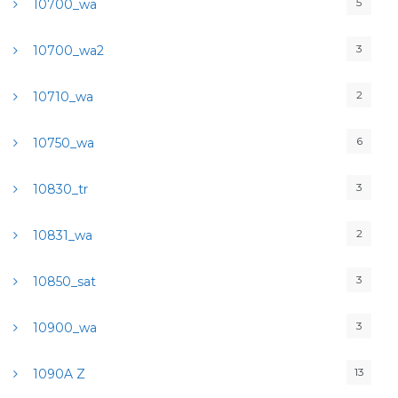
5
10700_wa
3
10700_wa2
2
10710_wa
6
10750_wa
3
10830_tr
2
10831_wa
3
10850_sat
3
10900_wa
13
1090A Z