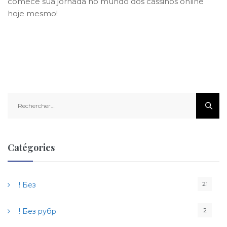
comece sua jornada no mundo dos cassinos online
hoje mesmo!
R
e
c
h
e
Catégories
r
c
h
21
! Без
e
r
2
! Без рубр
: