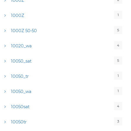
1000Z
1
1000Z
5
1000Z 50-50
4
10020_wa
5
10050_sat
1
10050_tr
1
10050_wa
4
10050sat
3
10050tr