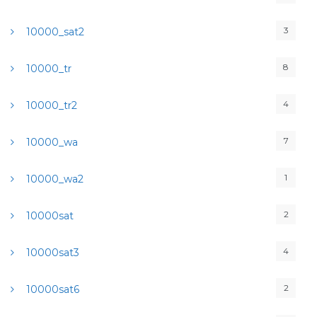
3
10000_sat2
8
10000_tr
4
10000_tr2
7
10000_wa
1
10000_wa2
2
10000sat
4
10000sat3
2
10000sat6