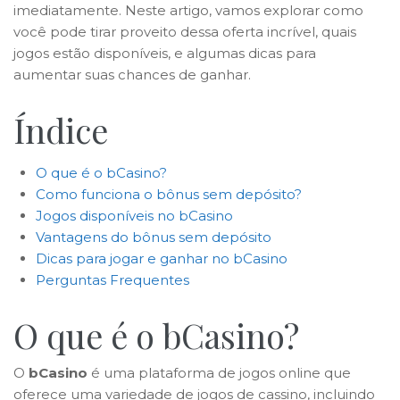
imediatamente. Neste artigo, vamos explorar como
você pode tirar proveito dessa oferta incrível, quais
jogos estão disponíveis, e algumas dicas para
aumentar suas chances de ganhar.
Índice
O que é o bCasino?
Como funciona o bônus sem depósito?
Jogos disponíveis no bCasino
Vantagens do bônus sem depósito
Dicas para jogar e ganhar no bCasino
Perguntas Frequentes
O que é o bCasino?
O
bCasino
é uma plataforma de jogos online que
oferece uma variedade de jogos de cassino, incluindo