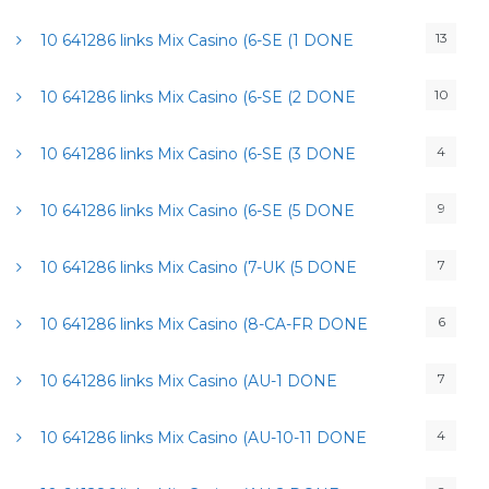
13
10 641286 links Mix Casino (6-SE (1 DONE
10
10 641286 links Mix Casino (6-SE (2 DONE
4
10 641286 links Mix Casino (6-SE (3 DONE
9
10 641286 links Mix Casino (6-SE (5 DONE
7
10 641286 links Mix Casino (7-UK (5 DONE
6
10 641286 links Mix Casino (8-CA-FR DONE
7
10 641286 links Mix Casino (AU-1 DONE
4
10 641286 links Mix Casino (AU-10-11 DONE