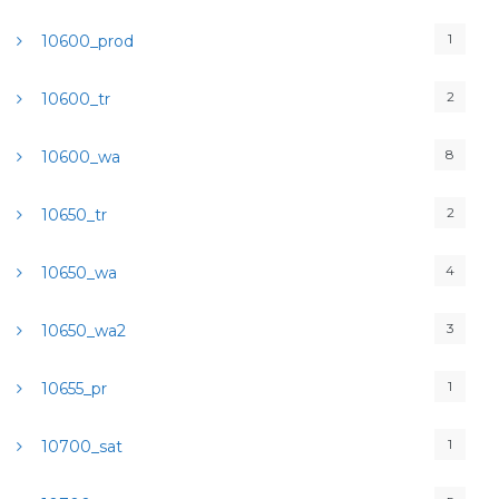
1
10600_prod
2
10600_tr
8
10600_wa
2
10650_tr
4
10650_wa
3
10650_wa2
1
10655_pr
1
10700_sat