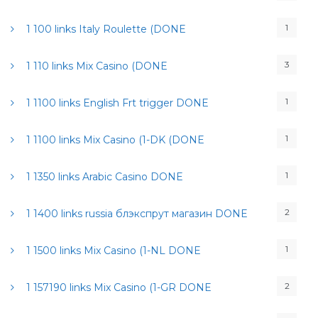
1
1 100 links Italy Roulette (DONE
3
1 110 links Mix Casino (DONE
1
1 1100 links English Frt trigger DONE
1
1 1100 links Mix Casino (1-DK (DONE
1
1 1350 links Arabic Casino DONE
2
1 1400 links russia блэкспрут магазин DONE
1
1 1500 links Mix Casino (1-NL DONE
2
1 157190 links Mix Casino (1-GR DONE