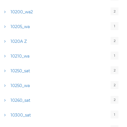
2
10200_wa2
1
10205_wa
2
1020A Z
1
10210_wa
2
10250_sat
2
10250_wa
2
10260_sat
1
10300_sat