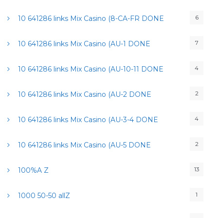
6
10 641286 links Mix Casino (8-CA-FR DONE
7
10 641286 links Mix Casino (AU-1 DONE
4
10 641286 links Mix Casino (AU-10-11 DONE
2
10 641286 links Mix Casino (AU-2 DONE
4
10 641286 links Mix Casino (AU-3-4 DONE
2
10 641286 links Mix Casino (AU-5 DONE
13
100%A Z
1
1000 50-50 allZ