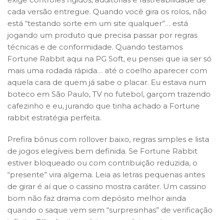
cada versão entregue. Quando você gira os rolos, não
está “testando sorte em um site qualquer”… está
jogando um produto que precisa passar por regras
técnicas e de conformidade. Quando testamos
Fortune Rabbit aqui na PG Soft, eu pensei que ia ser só
mais uma rodada rápida… até o coelho aparecer com
aquela cara de quem já sabe o placar. Eu estava num
boteco em São Paulo, TV no futebol, garçom trazendo
cafezinho e eu, jurando que tinha achado a Fortune
rabbit estratégia perfeita.
Prefira bônus com rollover baixo, regras simples e lista
de jogos elegíveis bem definida. Se Fortune Rabbit
estiver bloqueado ou com contribuição reduzida, o
“presente” vira algema. Leia as letras pequenas antes
de girar é aí que o cassino mostra caráter. Um cassino
bom não faz drama com depósito melhor ainda
quando o saque vem sem “surpresinhas” de verificação