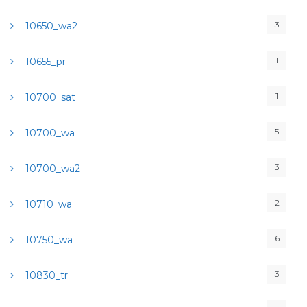
3
10650_wa2
1
10655_pr
1
10700_sat
5
10700_wa
3
10700_wa2
2
10710_wa
6
10750_wa
3
10830_tr