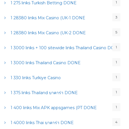
1
1 275 links Turkish Betting DONE
3
1 28380 links Mix Casino (UK-1 DONE
5
1 28380 links Mix Casino (UK-2 DONE
1
1 3000 links + 100 sitewide links Thailand Casino DONE
1
1 3000 links Thailand Casino DONE
1
1 330 links Turkiye Casino
1
1 375 links Thailand บาคาร่า DONE
1
1 400 links Mix APK appsgames (PT DONE
4
1 4000 links Thai บาคาร่า DONE