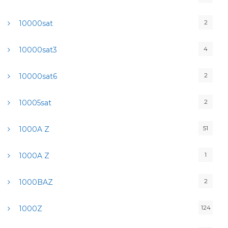
2
10000sat
4
10000sat3
2
10000sat6
2
10005sat
51
1000A Z
1
1000A Z
2
1000BAZ
124
1000Z