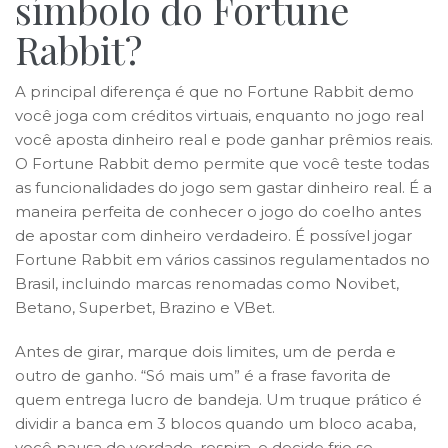
símbolo do Fortune
Rabbit?
A principal diferença é que no Fortune Rabbit demo
você joga com créditos virtuais, enquanto no jogo real
você aposta dinheiro real e pode ganhar prêmios reais.
O Fortune Rabbit demo permite que você teste todas
as funcionalidades do jogo sem gastar dinheiro real. É a
maneira perfeita de conhecer o jogo do coelho antes
de apostar com dinheiro verdadeiro. É possível jogar
Fortune Rabbit em vários cassinos regulamentados no
Brasil, incluindo marcas renomadas como Novibet,
Betano, Superbet, Brazino e VBet.
Antes de girar, marque dois limites, um de perda e
outro de ganho. “Só mais um” é a frase favorita de
quem entrega lucro de bandeja. Um truque prático é
dividir a banca em 3 blocos quando um bloco acaba,
você pausa de verdade, respira, e decide frio se