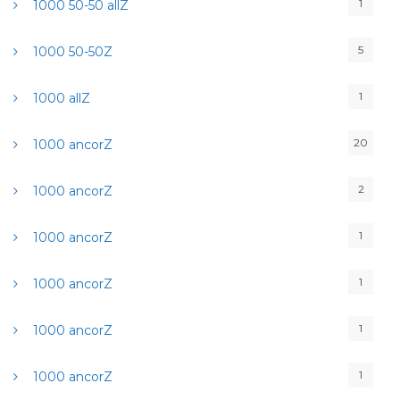
1
1000 50-50 allZ
5
1000 50-50Z
1
1000 allZ
20
1000 ancorZ
2
1000 ancorZ
1
1000 ancorZ
1
1000 ancorZ
1
1000 ancorZ
1
1000 ancorZ