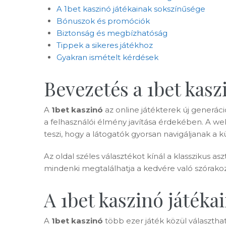
A 1bet kaszinó játékainak sokszínűsége
Bónuszok és promóciók
Biztonság és megbízhatóság
Tippek a sikeres játékhoz
Gyakran ismételt kérdések
Bevezetés a 1bet kasz
A
1bet kaszinó
az online játékterek új generáci
a felhasználói élmény javítása érdekében. A we
teszi, hogy a látogatók gyorsan navigáljanak a 
Az oldal széles választékot kínál a klasszikus as
mindenki megtalálhatja a kedvére való szórakoz
A 1bet kaszinó játék
A
1bet kaszinó
több ezer játék közül választha