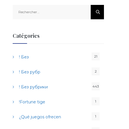
R
e
c
h
e
Catégories
r
c
h
21
! Без
e
r
2
! Без рубр
:
443
! Без рубрики
1
!Fortune tige
1
¿Qué juegos ofrecen