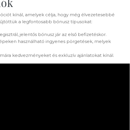
iók
ciót kínál, amelyek célja, hogy még élvezetesebbé
űjtöttük a legfontosabb bónusz típusokat:
egisztrál, jelentős bónusz jár az első befizetéskor.
gépeken használható ingyenes pörgetések, melyek
ámára kedvezményeket és exkluzív ajánlatokat kínál.