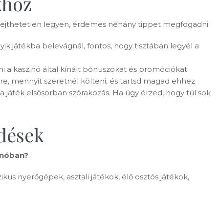
khoz
ejthetetlen legyen, érdemes néhány tippet megfogadni:
yik játékba belevágnál, fontos, hogy tisztában legyél a
ni a kaszinó által kínált bónuszokat és promóciókat.
re, mennyit szeretnél költeni, és tartsd magad ehhez.
 a játék elsősorban szórakozás. Ha úgy érzed, hogy túl sok
dések
zinóban?
kus nyerőgépek, asztali játékok, élő osztós játékok,