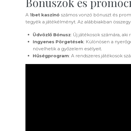
Bónuszok és promóc
A
1bet kaszinó
számos vonzó bónuszt és promó
tegyék a játékélményt. Az alábbiakban összegy
Üdvözlő Bónusz
: Új játékosok számára, aki r
Ingyenes Pörgetések
: Különösen a nyerő
növelhetik a győzelem esélyeit.
Hűségprogram
: A rendszeres játékosok sz