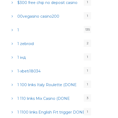
1
$300 free chip no deposit casino
1
00vegasino casino200
135
1
2
1 zebroid
1
1 інд
1
1-xbeti18034
1
1 100 links Italy Roulette (DONE
3
1 110 links Mix Casino (DONE
1
1 1100 links English Frt trigger DONE