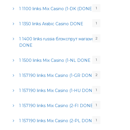
1
1 1100 links Mix Casino (1-DK (DONE
1
1 1350 links Arabic Casino DONE
2
1 1400 links russia блэкспрут магазин
DONE
1
1 1500 links Mix Casino (1-NL DONE
2
1 157190 links Mix Casino (1-GR DONE
1
1 157190 links Mix Casino (1-HU DONE
1
1 157190 links Mix Casino (2-FI DONE
1
1 157190 links Mix Casino (2-PL DONE