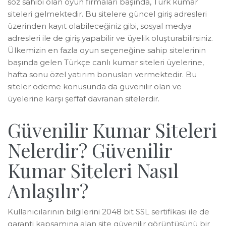
söz sahibi olan oyun firmaları başında, Türk kumar
siteleri gelmektedir. Bu sitelere güncel giriş adresleri
üzerinden kayıt olabileceğiniz gibi, sosyal medya
adresleri ile de giriş yapabilir ve üyelik oluşturabilirsiniz.
Ülkemizin en fazla oyun seçeneğine sahip sitelerinin
başında gelen Türkçe canlı kumar siteleri üyelerine,
hafta sonu özel yatırım bonusları vermektedir. Bu
siteler ödeme konusunda da güvenilir olan ve
üyelerine karşı şeffaf davranan sitelerdir.
Güvenilir Kumar Siteleri
Nelerdir? Güvenilir
Kumar Siteleri Nasıl
Anlaşılır?
Kullanıcılarının bilgilerini 2048 bit SSL sertifikası ile de
garanti kapsamına alan site güvenilir görüntüsünü bir