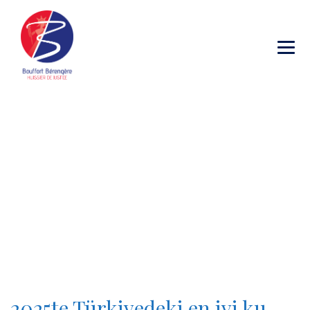
Category Archives:
augustent.com 2
→
→
Blog Large Image
augustent.com 2
2025te Türkiyedeki en iyi ku