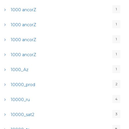
1
1000 ancorZ
1
1000 ancorZ
1
1000 ancorZ
1
1000 ancorZ
1
1000_Az
2
10000_prod
4
10000_ru
3
10000_sat2
8