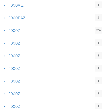
1
1000A Z
2
1000BAZ
124
1000Z
1
1000Z
1
1000Z
1
1000Z
1
1000Z
1
1000Z
1
1000Z