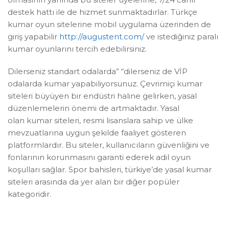
destek hattı ile de hizmet sunmaktadırlar. Türkçe
kumar oyun sitelerine mobil uygulama üzerinden de
giriş yapabilir
http://augustent.com/
ve istediğiniz paralı
kumar oyunlarını tercih edebilirsiniz.
Dilerseniz standart odalarda” “dilerseniz de VİP
odalarda kumar yapabiliyorsunuz. Çevrimiçi kumar
siteleri büyüyen bir endüstri haline gelirken, yasal
düzenlemelerin önemi de artmaktadır. Yasal
olan kumar siteleri, resmi lisanslara sahip ve ülke
mevzuatlarına uygun şekilde faaliyet gösteren
platformlardır. Bu siteler, kullanıcıların güvenliğini ve
fonlarının korunmasını garanti ederek adil oyun
koşulları sağlar. Spor bahisleri, türkiye’de yasal kumar
siteleri arasında da yer alan bir diğer popüler
kategoridir.