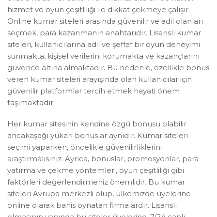
hizmet ve oyun çeşitliliği ile dikkat çekmeye çalışır.
Online kumar siteleri arasında güvenilir ve adil olanları
seçmek, para kazanmanın anahtarıdır. Lisanslı kumar
siteleri, kullanıcılarına adil ve şeffaf bir oyun deneyimi
sunmakta, kişisel verilerini korumakta ve kazançlarını
güvence altına almaktadır. Bu nedenle, özellikle bonus
veren kumar siteleri arayışında olan kullanıcılar için
güvenilir platformlar tercih etmek hayati önem
taşımaktadır.
Her kumar sitesinin kendine özgü bonusu olabilir
ancakaşağı yukarı bonuslar aynıdır. Kumar siteleri
seçimi yaparken, öncelikle güvenilirliklerini
araştırmalısınız. Ayrıca, bonuslar, promosyonlar, para
yatırma ve çekme yöntemleri, oyun çeşitliliği gibi
faktörleri değerlendirmeniz önemlidir. Bu kumar
siteleri Avrupa merkezli olup, ülkemizde üyelerine
online olarak bahis oynatan firmalardır. Lisanslı
olmasının yanında bu siteler üyelerine, 7/24 canlı