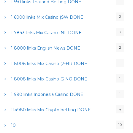
1
1 550 links Thailand Betting DONE
2
1 6000 links Mix Casino (SW DONE
3
1 7843 links Mix Casino (NL DONE
2
1 8000 links English News DONE
1
1 8008 links Mix Casino (2-HR DONE
1
1 8008 links Mix Casino (5-NO DONE
1
1 990 links Indonesia Casino DONE
4
114980 links Mix Crypto betting DONE
10
10