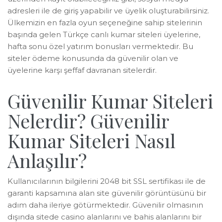
adresleri ile de giriş yapabilir ve üyelik oluşturabilirsiniz.
Ülkemizin en fazla oyun seçeneğine sahip sitelerinin
başında gelen Türkçe canlı kumar siteleri üyelerine,
hafta sonu özel yatırım bonusları vermektedir. Bu
siteler ödeme konusunda da güvenilir olan ve
üyelerine karşı şeffaf davranan sitelerdir.
Güvenilir Kumar Siteleri
Nelerdir? Güvenilir
Kumar Siteleri Nasıl
Anlaşılır?
Kullanıcılarının bilgilerini 2048 bit SSL sertifikası ile de
garanti kapsamına alan site güvenilir görüntüsünü bir
adım daha ileriye götürmektedir. Güvenilir olmasının
dışında sitede casino alanlarını ve bahis alanlarını bir