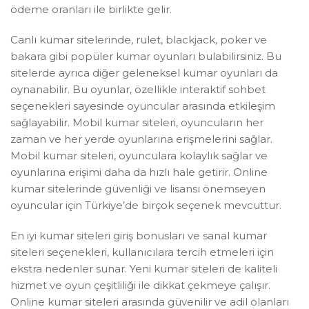
ödeme oranları ile birlikte gelir.
Canlı kumar sitelerinde, rulet, blackjack, poker ve
bakara gibi popüler kumar oyunları bulabilirsiniz. Bu
sitelerde ayrıca diğer geleneksel kumar oyunları da
oynanabilir. Bu oyunlar, özellikle interaktif sohbet
seçenekleri sayesinde oyuncular arasında etkileşim
sağlayabilir. Mobil kumar siteleri, oyuncuların her
zaman ve her yerde oyunlarına erişmelerini sağlar.
Mobil kumar siteleri, oyunculara kolaylık sağlar ve
oyunlarına erişimi daha da hızlı hale getirir. Online
kumar sitelerinde güvenliği ve lisansı önemseyen
oyuncular için Türkiye’de birçok seçenek mevcuttur.
En iyi kumar siteleri giriş bonusları ve sanal kumar
siteleri seçenekleri, kullanıcılara tercih etmeleri için
ekstra nedenler sunar. Yeni kumar siteleri de kaliteli
hizmet ve oyun çeşitliliği ile dikkat çekmeye çalışır.
Online kumar siteleri arasında güvenilir ve adil olanları