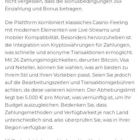
nicht vergessen, dass die Bonusbedingungen 35x
Einzahlung und Bonus betragen.
Die Plattform kombiniert klassisches Casino-Feeling
mit modernen Elementen wie Live-Streams und
mobiler Kompatibilität. Besonders hervorzuheben ist
die Integration von Kryptowährungen für Zahlungen,
was schnelle und anonyme Transaktionen ermöglicht.
Mit 26 Zahlungsmöglichkeiten, darunter Bitcoin, Visa
und Neteller, können Sie wählen, was am besten zu
Ihrem Stil und Ihren Vorlieben passt. Seien Sie jedoch
auf die Bearbeitungszeiten und Transaktionsgebühren
achten, da diese variieren können. Der Abhebungslimit
liegt bei 5.000 € pro Monat, was vernünftig ist, um Ihr
Budget auszugleichen. Bedenken Sie, dass
Zahlungsmethoden und Verfügbarkeit je nach Land
unterschiedlich sind, also überprüfen Sie, was in Ihrer
Region verfügbar ist.