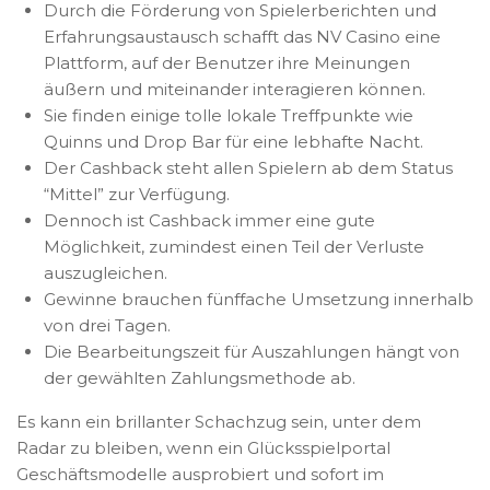
Durch die Förderung von Spielerberichten und
Erfahrungsaustausch schafft das NV Casino eine
Plattform, auf der Benutzer ihre Meinungen
äußern und miteinander interagieren können.
Sie finden einige tolle lokale Treffpunkte wie
Quinns und Drop Bar für eine lebhafte Nacht.
Der Cashback steht allen Spielern ab dem Status
“Mittel” zur Verfügung.
Dennoch ist Cashback immer eine gute
Möglichkeit, zumindest einen Teil der Verluste
auszugleichen.
Gewinne brauchen fünffache Umsetzung innerhalb
von drei Tagen.
Die Bearbeitungszeit für Auszahlungen hängt von
der gewählten Zahlungsmethode ab.
Es kann ein brillanter Schachzug sein, unter dem
Radar zu bleiben, wenn ein Glücksspielportal
Geschäftsmodelle ausprobiert und sofort im