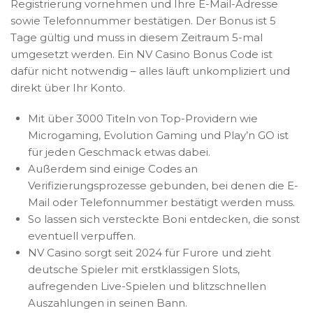
Registrierung vornehmen und Ihre E-Mail-Adresse
sowie Telefonnummer bestätigen. Der Bonus ist 5
Tage gültig und muss in diesem Zeitraum 5-mal
umgesetzt werden. Ein NV Casino Bonus Code ist
dafür nicht notwendig – alles läuft unkompliziert und
direkt über Ihr Konto.
Mit über 3000 Titeln von Top-Providern wie
Microgaming, Evolution Gaming und Play’n GO ist
für jeden Geschmack etwas dabei.
Außerdem sind einige Codes an
Verifizierungsprozesse gebunden, bei denen die E-
Mail oder Telefonnummer bestätigt werden muss.
So lassen sich versteckte Boni entdecken, die sonst
eventuell verpuffen.
NV Casino sorgt seit 2024 für Furore und zieht
deutsche Spieler mit erstklassigen Slots,
aufregenden Live-Spielen und blitzschnellen
Auszahlungen in seinen Bann.