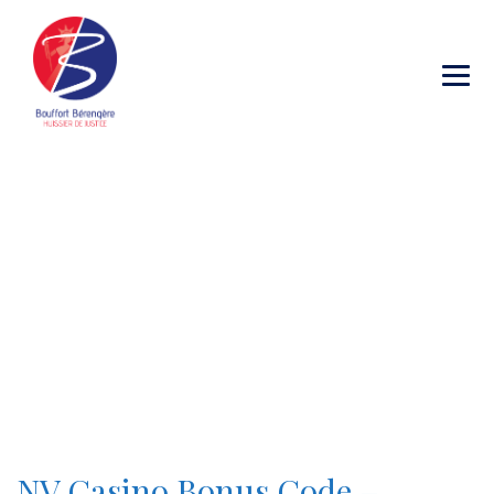
Category Archives:
900Z
→
→
→
Blog Large Image
www.oxywell-tec.de
900Z
NV Casino Bonus Code –