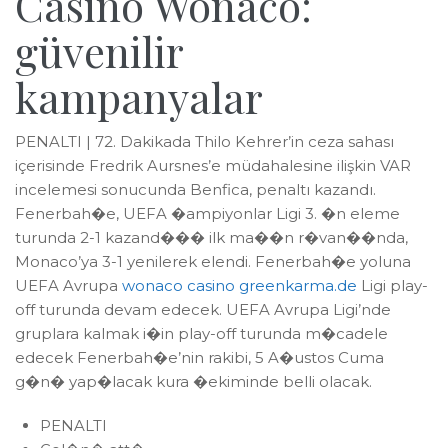
Casino Wonaco:
güvenilir
kampanyalar
PENALTI | 72. Dakikada Thilo Kehrer’in ceza sahası
içerisinde Fredrik Aursnes’e müdahalesine ilişkin VAR
incelemesi sonucunda Benfica, penaltı kazandı.
Fenerbah�e, UEFA �ampiyonlar Ligi 3. �n eleme
turunda 2-1 kazand��� ilk ma��n r�van��nda,
Monaco’ya 3-1 yenilerek elendi. Fenerbah�e yoluna
UEFA Avrupa
wonaco casino greenkarma.de
Ligi play-
off turunda devam edecek. UEFA Avrupa Ligi’nde
gruplara kalmak i�in play-off turunda m�cadele
edecek Fenerbah�e’nin rakibi, 5 A�ustos Cuma
g�n� yap�lacak kura �ekiminde belli olacak.
PENALTI