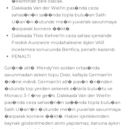
�ekiminde belli olacak.
Dakikada Van der Wiel’in pas�nda ceza
sahas�n�n sa��nda topla bulu�an Salih
U�an’�n �utunde me�in yuvarlak savunmaya
�arparak kornere ��kt�.
Dakikada Thilo Kehrer’in ceza sahası içerisinde
Fredrik Aursnes’e müdahalesine ilişkin VAR
incelemesi sonucunda Benfica, penaltı kazandı.
PENALTI
Gol�n� att�. Mendy’nin soldan ortas�nda
savunmadan seken topu Dirar, kafayla Germain’in
�n�ne indirdi. Germain’in alt� pas�n �n�nden
�utunda top yerden sekerek a�larla bulu�tu ve
Monaco 3-1 �ne ge�ti. Dakikada Van der Wiel’in
pas�nda ceza sahas�n�n sa��nda topla bulu�an
Salih U�an’�n �utunde me�in yuvarlak savunmaya
�arparak kornere ��kt�. Haber içeriklerinden
kaynak gösterilmeden alıntı yapılamaz, kanuna aykırı