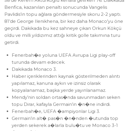
58’de Kerem Aktürkoğlu kenara gelirken 76. Dakikada
Benfica, kazanılan penaltı sonucunda Vangelis
Pavlidis’in topu ağlara göndermesiyle skoru 2-2 yaptı.
81’de George Ilenikhena, bir kez daha Monaco’yu öne
geçirdi. Dakikada bu kez sahneye çıkan Orkun Kökçü
oldu ve milli yıldızımız attığı kritik golle takımına turu
getirdi.
Fenerbah�e yoluna UEFA Avrupa Ligi play-off
turunda devam edecek.
Dakikada Monaco 3.
Haber içeriklerinden kaynak gösterilmeden alıntı
yapılamaz, kanuna aykırı ve izinsiz olarak
kopyalanamaz, başka yerde yayınlanamaz.
Mendy’nin soldan ortas�nda savunmadan seken
topu Dirar, kafayla Germain’in �n�ne indirdi.
Fenerbah�e, UEFA �ampiyonlar Ligi 3.
Germain’in alt� pas�n �n�nden �utunda top
yerden sekerek a�larla bulu�tu ve Monaco 3-1