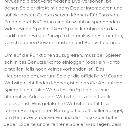
NVCasino bietet verschiedene Live-Versionen, bei
denen Spieler direkt mit dem Dealer interagieren und
auf die besten Quoten setzen können. Für Fans von
Bingo bietet NVCasino eine Auswahl an spannenden
Video-Bingo-Spielen. Diese Spiele kombinieren das
traditionelle Bingo-Prinzip mit interaktiven Elementen,
verschiedenen Gewinnmustern und Bonus-Features.
Um auf die Funktionen zuzugreifen, muss der Spieler
sich in das Benutzerkonto einloggen (oder ein Konto
erstellen, falls noch keines vorhanden ist). Das
Hauptproblem, warum Spieler die offizielle NV Casino-
Website nicht finden können, ist die große Anzahl von
Spiegel- und Fake-Websites. Ein Spiegel ist eine
alternative Adresse der Website, falls die offizielle
blockiert ist. Was gefälschte Websites betrifft, so
tarnen Betrüger ihren Betrug oft als offizieller Spiegel,
um Benutzer zu verwirren und das Risiko zu erhöhen.
Jeder Experte und erfahrene Spieler wird sagen, dass