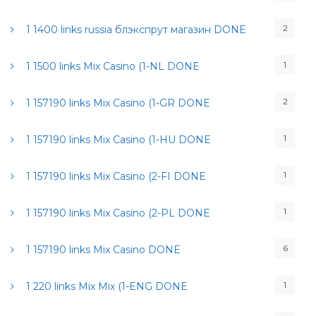
2
1 1400 links russia блэкспрут магазин DONE
1
1 1500 links Mix Casino (1-NL DONE
2
1 157190 links Mix Casino (1-GR DONE
1
1 157190 links Mix Casino (1-HU DONE
1
1 157190 links Mix Casino (2-FI DONE
1
1 157190 links Mix Casino (2-PL DONE
6
1 157190 links Mix Casino DONE
1
1 220 links Mix Mix (1-ENG DONE