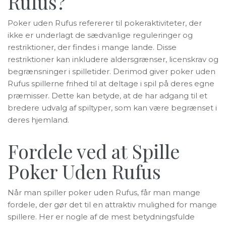
Rufus?
Poker uden Rufus refererer til pokeraktiviteter, der
ikke er underlagt de sædvanlige reguleringer og
restriktioner, der findes i mange lande. Disse
restriktioner kan inkludere aldersgrænser, licenskrav og
begrænsninger i spilletider. Derimod giver poker uden
Rufus spillerne frihed til at deltage i spil på deres egne
præmisser. Dette kan betyde, at de har adgang til et
bredere udvalg af spiltyper, som kan være begrænset i
deres hjemland.
Fordele ved at Spille
Poker Uden Rufus
Når man spiller poker uden Rufus, får man mange
fordele, der gør det til en attraktiv mulighed for mange
spillere. Her er nogle af de mest betydningsfulde