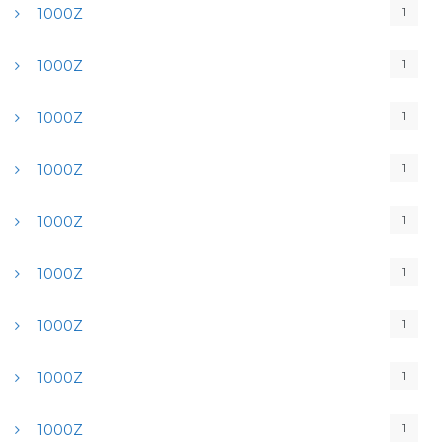
1
1000Z
1
1000Z
1
1000Z
1
1000Z
1
1000Z
1
1000Z
1
1000Z
1
1000Z
1
1000Z