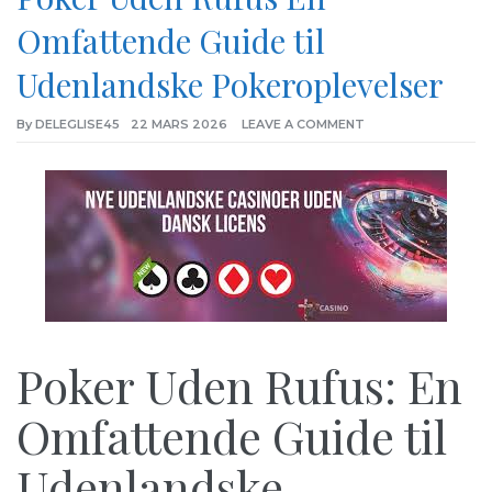
Omfattende Guide til
Udenlandske Pokeroplevelser
By
DELEGLISE45
22 MARS 2026
LEAVE A COMMENT
Poker Uden Rufus: En
Omfattende Guide til
Udenlandske