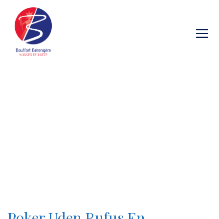
Category Archives:
Casinoer22038
→
→
Blog Large Image
Casinoer22038
Poker Uden Rufus En