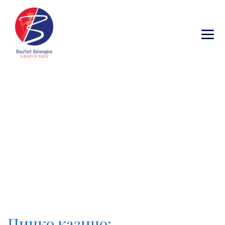
Tag Archives:
casino
pinco online game
→
→
Blog Large Image
casino pinco online game
Пинко казино: