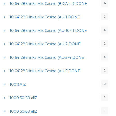
6
10 641286 links Mix Casino (8-CA-FR DONE
7
10 641286 links Mix Casino (AU-1 DONE
4
10 641286 links Mix Casino (AU-10-11 DONE
2
10 641286 links Mix Casino (AU-2 DONE
4
10 641286 links Mix Casino (AU-3-4 DONE
2
10 641286 links Mix Casino (AU-5 DONE
13
100%A Z
1
1000 50-50 allZ
1
1000 50-50 allZ