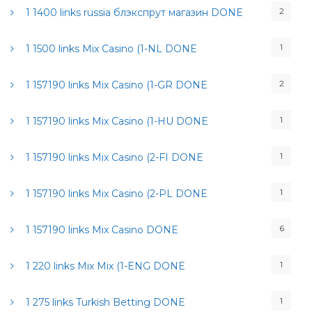
2
1 1400 links russia блэкспрут магазин DONE
1
1 1500 links Mix Casino (1-NL DONE
2
1 157190 links Mix Casino (1-GR DONE
1
1 157190 links Mix Casino (1-HU DONE
1
1 157190 links Mix Casino (2-FI DONE
1
1 157190 links Mix Casino (2-PL DONE
6
1 157190 links Mix Casino DONE
1
1 220 links Mix Mix (1-ENG DONE
1
1 275 links Turkish Betting DONE