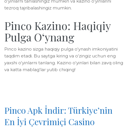
o‘yinlarni tanlashingiz mumkin va kazino o‘yinlarini
tezroq tajribalashingiz mumkin.
Pinco Kazino: Haqiqiy
Pulga O‘ynang
Pinco kazino sizga haqiqiy pulga o‘ynash imkoniyatini
taqdim etadi. Bu saytga kiring va o‘zingiz uchun eng
yaxshi o‘yinlarni tanlang. Kazino o‘yinlari bilan zavq oling
va katta mablag‘lar yutib chiqing!
Pinco Apk İndir: Türkiye’nin
En İyi Çevrimiçi Casino