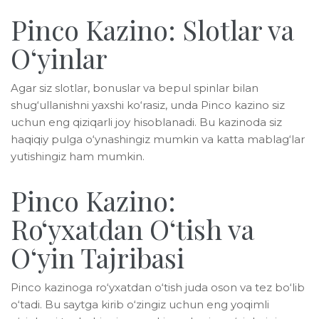
Pinco Kazino: Slotlar va
O‘yinlar
Agar siz slotlar, bonuslar va bepul spinlar bilan
shug‘ullanishni yaxshi ko‘rasiz, unda Pinco kazino siz
uchun eng qiziqarli joy hisoblanadi. Bu kazinoda siz
haqiqiy pulga o‘ynashingiz mumkin va katta mablag‘lar
yutishingiz ham mumkin.
Pinco Kazino:
Ro‘yxatdan O‘tish va
O‘yin Tajribasi
Pinco kazinoga ro‘yxatdan o‘tish juda oson va tez bo‘lib
o‘tadi. Bu saytga kirib o‘zingiz uchun eng yoqimli