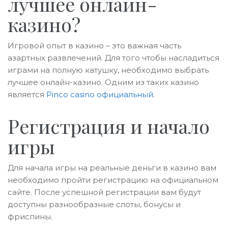
лучшее онлайн-
казино?
Игровой опыт в казино – это важная часть
азартных развлечений. Для того чтобы насладиться
играми на полную катушку, необходимо выбрать
лучшее онлайн-казино. Одним из таких казино
является
Pinco casino официальный
.
Регистрация и начало
игры
Для начала игры на реальные деньги в казино вам
необходимо пройти регистрацию на официальном
сайте. После успешной регистрации вам будут
доступны разнообразные слоты, бонусы и
фриспины.