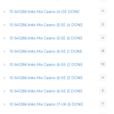
7
10 641286 links Mix Casino (4-DE DONE
5
10 641286 links Mix Casino (5-SE (4 DONE
4
10 641286 links Mix Casino (5-SE (6 DONE
13
10 641286 links Mix Casino (6-SE (1 DONE
10
10 641286 links Mix Casino (6-SE (2 DONE
4
10 641286 links Mix Casino (6-SE (3 DONE
9
10 641286 links Mix Casino (6-SE (5 DONE
7
10 641286 links Mix Casino (7-UK (5 DONE