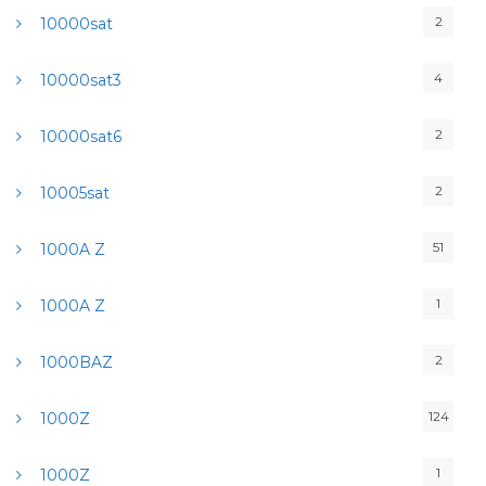
2
10000sat
4
10000sat3
2
10000sat6
2
10005sat
51
1000A Z
1
1000A Z
2
1000BAZ
124
1000Z
1
1000Z