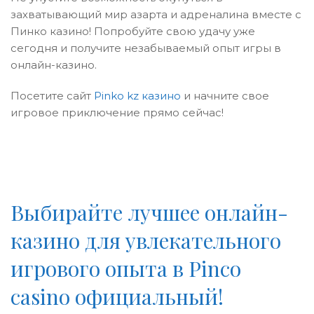
захватывающий мир азарта и адреналина вместе с
Пинко казино! Попробуйте свою удачу уже
сегодня и получите незабываемый опыт игры в
онлайн-казино.
Посетите сайт
Pinko kz казино
и начните свое
игровое приключение прямо сейчас!
Выбирайте лучшее онлайн-
казино для увлекательного
игрового опыта в Pinco
casino официальный!