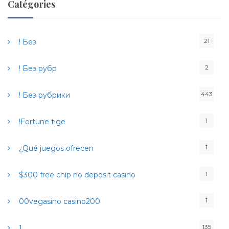
Catégories
r
c
h
21
! Без
e
r
2
! Без рубр
:
443
! Без рубрики
1
!Fortune tige
1
¿Qué juegos ofrecen
1
$300 free chip no deposit casino
1
00vegasino casino200
135
1