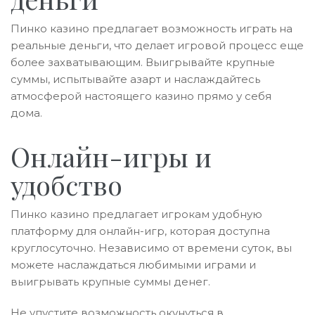
Пинко казино предлагает возможность играть на
реальные деньги, что делает игровой процесс еще
более захватывающим. Выигрывайте крупные
суммы, испытывайте азарт и наслаждайтесь
атмосферой настоящего казино прямо у себя
дома.
Онлайн-игры и
удобство
Пинко казино предлагает игрокам удобную
платформу для онлайн-игр, которая доступна
круглосуточно. Независимо от времени суток, вы
можете наслаждаться любимыми играми и
выигрывать крупные суммы денег.
Не упустите возможность окунуться в