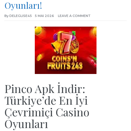
Oyunları!
By
DELEGLISE45
5 MAI 2026
LEAVE A COMMENT
Pinco Apk İndir:
Türkiye’de En İyi
Çevrimiçi Casino
Oyunları