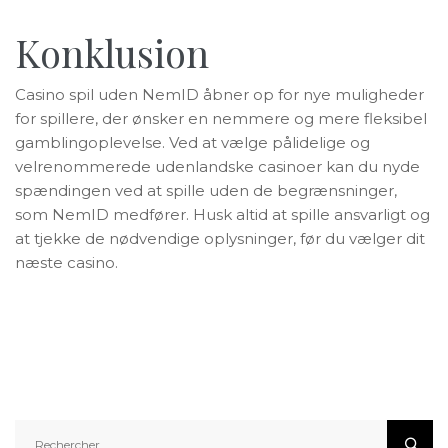
Konklusion
Casino spil uden NemID åbner op for nye muligheder
for spillere, der ønsker en nemmere og mere fleksibel
gamblingoplevelse. Ved at vælge pålidelige og
velrenommerede udenlandske casinoer kan du nyde
spændingen ved at spille uden de begrænsninger,
som NemID medfører. Husk altid at spille ansvarligt og
at tjekke de nødvendige oplysninger, før du vælger dit
næste casino.
R