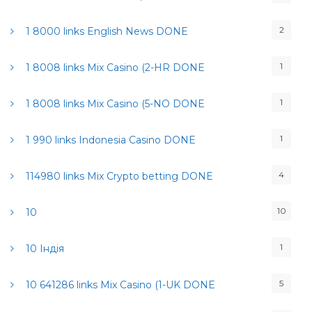
2
1 8000 links English News DONE
1
1 8008 links Mix Casino (2-HR DONE
1
1 8008 links Mix Casino (5-NO DONE
1
1 990 links Indonesia Casino DONE
4
114980 links Mix Crypto betting DONE
10
10
1
10 Індія
5
10 641286 links Mix Casino (1-UK DONE