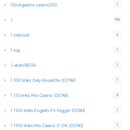
1
00vegasino casino200
135
1
2
1 zebroid
1
1 інд
1
1-xbeti18034
1
1 100 links Italy Roulette (DONE
3
1 110 links Mix Casino (DONE
1
1 1100 links English Frt trigger DONE
1
1 1100 links Mix Casino (1-DK (DONE