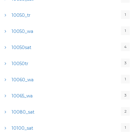
1
10050_tr
1
10050_wa
4
10050sat
3
10050tr
1
10060_wa
3
10065_wa
2
10080_sat
1
10100_sat