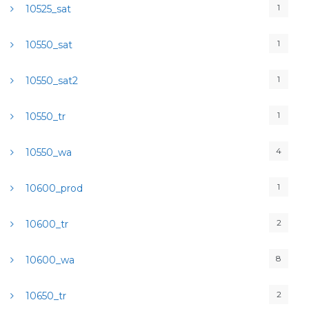
1
10525_sat
1
10550_sat
1
10550_sat2
1
10550_tr
4
10550_wa
1
10600_prod
2
10600_tr
8
10600_wa
2
10650_tr