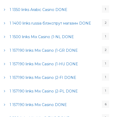
1
1 1350 links Arabic Casino DONE
2
1 1400 links russia блэкспрут магазин DONE
1
1 1500 links Mix Casino (1-NL DONE
2
1 157190 links Mix Casino (1-GR DONE
1
1 157190 links Mix Casino (1-HU DONE
1
1 157190 links Mix Casino (2-FI DONE
1
1 157190 links Mix Casino (2-PL DONE
6
1 157190 links Mix Casino DONE