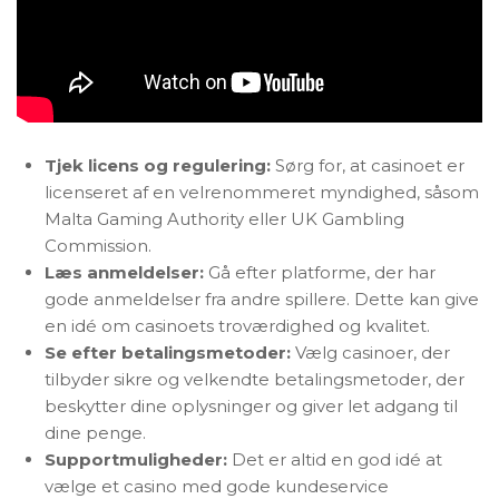
Tjek licens og regulering:
Sørg for, at casinoet er
licenseret af en velrenommeret myndighed, såsom
Malta Gaming Authority eller UK Gambling
Commission.
Læs anmeldelser:
Gå efter platforme, der har
gode anmeldelser fra andre spillere. Dette kan give
en idé om casinoets troværdighed og kvalitet.
Se efter betalingsmetoder:
Vælg casinoer, der
tilbyder sikre og velkendte betalingsmetoder, der
beskytter dine oplysninger og giver let adgang til
dine penge.
Supportmuligheder:
Det er altid en god idé at
vælge et casino med gode kundeservice