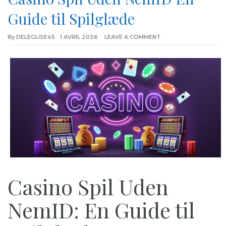
Guide til Spilglæde
By
DELEGLISE45
1 AVRIL 2026
LEAVE A COMMENT
Casino Spil Uden
NemID: En Guide til