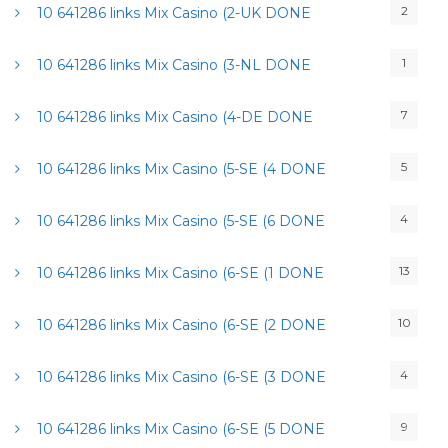
2
10 641286 links Mix Casino (2-UK DONE
1
10 641286 links Mix Casino (3-NL DONE
7
10 641286 links Mix Casino (4-DE DONE
5
10 641286 links Mix Casino (5-SE (4 DONE
4
10 641286 links Mix Casino (5-SE (6 DONE
13
10 641286 links Mix Casino (6-SE (1 DONE
10
10 641286 links Mix Casino (6-SE (2 DONE
4
10 641286 links Mix Casino (6-SE (3 DONE
9
10 641286 links Mix Casino (6-SE (5 DONE