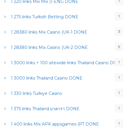
1
1 220 links Mix Mix (1-ENG DONE
1
1 275 links Turkish Betting DONE
3
1 28380 links Mix Casino (UK-1 DONE
5
1 28380 links Mix Casino (UK-2 DONE
1
1 3000 links + 100 sitewide links Thailand Casino DONE
1
1 3000 links Thailand Casino DONE
1
1 330 links Turkiye Casino
1
1 375 links Thailand บาคาร่า DONE
1
1 400 links Mix APK appsgames (PT DONE