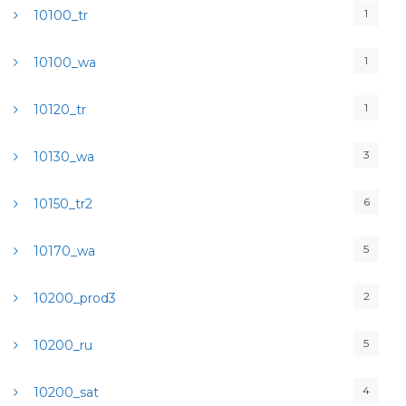
1
10100_tr
1
10100_wa
1
10120_tr
3
10130_wa
6
10150_tr2
5
10170_wa
2
10200_prod3
5
10200_ru
4
10200_sat