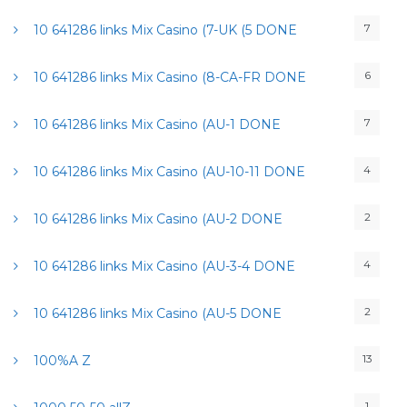
7
10 641286 links Mix Casino (7-UK (5 DONE
6
10 641286 links Mix Casino (8-CA-FR DONE
7
10 641286 links Mix Casino (AU-1 DONE
4
10 641286 links Mix Casino (AU-10-11 DONE
2
10 641286 links Mix Casino (AU-2 DONE
4
10 641286 links Mix Casino (AU-3-4 DONE
2
10 641286 links Mix Casino (AU-5 DONE
13
100%A Z
1