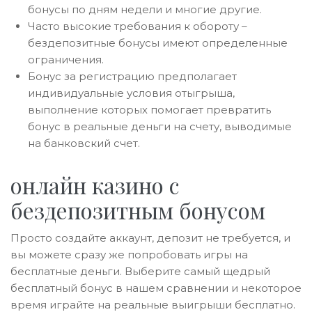
бонусы по дням недели и многие другие.
Часто высокие требования к обороту –
бездепозитные бонусы имеют определенные
ограничения.
Бонус за регистрацию предполагает
индивидуальные условия отыгрыша,
выполнение которых помогает превратить
бонус в реальные деньги на счету, выводимые
на банковский счет.
онлайн казино с
бездепозитным бонусом
Просто создайте аккаунт, депозит не требуется, и
вы можете сразу же попробовать игры на
бесплатные деньги. Выберите самый щедрый
бесплатный бонус в нашем сравнении и некоторое
время играйте на реальные выигрыши бесплатно.