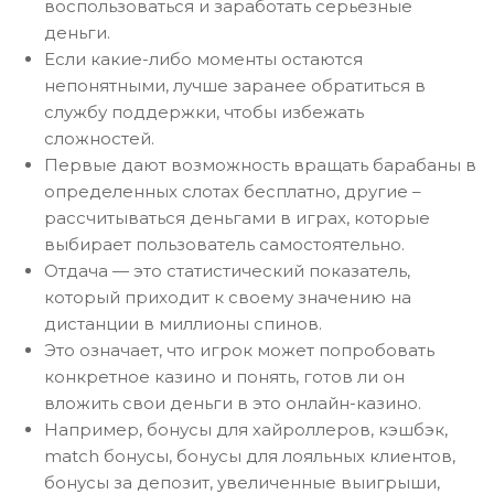
воспользоваться и заработать серьезные
деньги.
Если какие-либо моменты остаются
непонятными, лучше заранее обратиться в
службу поддержки, чтобы избежать
сложностей.
Первые дают возможность вращать барабаны в
определенных слотах бесплатно, другие –
рассчитываться деньгами в играх, которые
выбирает пользователь самостоятельно.
Отдача — это статистический показатель,
который приходит к своему значению на
дистанции в миллионы спинов.
Это означает, что игрок может попробовать
конкретное казино и понять, готов ли он
вложить свои деньги в это онлайн-казино.
Например, бонусы для хайроллеров, кэшбэк,
match бонусы, бонусы для лояльных клиентов,
бонусы за депозит, увeличeнныe выигрыши,