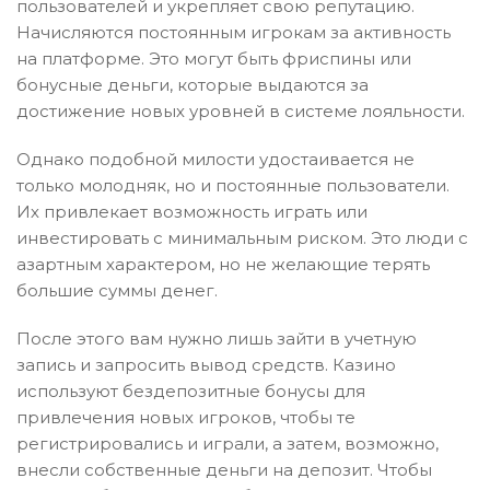
пользователей и укрепляет свою репутацию.
Начисляются постоянным игрокам за активность
на платформе. Это могут быть фриспины или
бонусные деньги, которые выдаются за
достижение новых уровней в системе лояльности.
Однако подобной милости удостаивается не
только молодняк, но и постоянные пользователи.
Их привлекает возможность играть или
инвестировать с минимальным риском. Это люди с
азартным характером, но не желающие терять
большие суммы денег.
После этого вам нужно лишь зайти в учетную
запись и запросить вывод средств. Казино
используют бездепозитные бонусы для
привлечения новых игроков, чтобы те
регистрировались и играли, а затем, возможно,
внесли собственные деньги на депозит. Чтобы