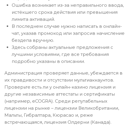
Ошибка возникает из-за неправильного ввода,
истёкшего срока действия или превышения
лимита активаций.
В последнем случае нужно написать в онлайн-
чат, указав промокод или запросив начисление
бездепа вручную.
Здесь собраны актуальные предложения с
лучшими условиями, где все требования
подробно указаны в описании.
Администрация проверяет данные, убеждается в
их правдивости и отсутствии мультиаккаунтов.
Проверьте есть ли у онлайн-казино лицензия и
другие независимые аттестаты и сертификаты
(например, eCOGRA). Среди репутабельных
лицензии на рынке – лицензии Великобритании,
Мальты, Гибралтара, Кюрасао и, реже
встречающаяся, лицензия Олдерни (Канада).