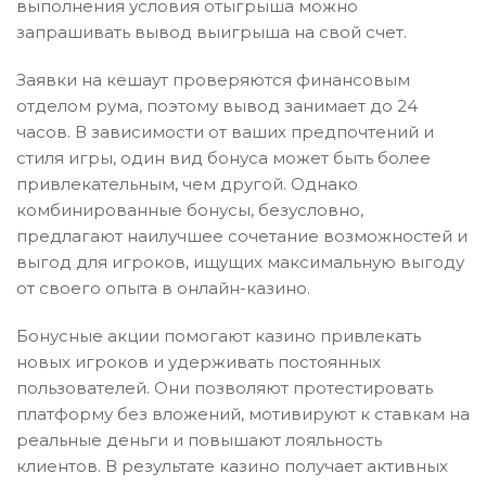
выполнения условия отыгрыша можно
запрашивать вывод выигрыша на свой счет.
Заявки на кешаут проверяются финансовым
отделом рума, поэтому вывод занимает до 24
часов. В зависимости от ваших предпочтений и
стиля игры, один вид бонуса может быть более
привлекательным, чем другой. Однако
комбинированные бонусы, безусловно,
предлагают наилучшее сочетание возможностей и
выгод для игроков, ищущих максимальную выгоду
от своего опыта в онлайн-казино.
Бонусные акции помогают казино привлекать
новых игроков и удерживать постоянных
пользователей. Они позволяют протестировать
платформу без вложений, мотивируют к ставкам на
реальные деньги и повышают лояльность
клиентов. В результате казино получает активных