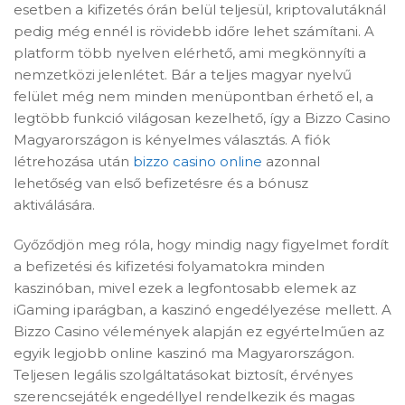
esetben a kifizetés órán belül teljesül, kriptovalutáknál
pedig még ennél is rövidebb időre lehet számítani. A
platform több nyelven elérhető, ami megkönnyíti a
nemzetközi jelenlétet. Bár a teljes magyar nyelvű
felület még nem minden menüpontban érhető el, a
legtöbb funkció világosan kezelhető, így a Bizzo Casino
Magyarországon is kényelmes választás. A fiók
létrehozása után
bizzo casino online
azonnal
lehetőség van első befizetésre és a bónusz
aktiválására.
Győződjön meg róla, hogy mindig nagy figyelmet fordít
a befizetési és kifizetési folyamatokra minden
kaszinóban, mivel ezek a legfontosabb elemek az
iGaming iparágban, a kaszinó engedélyezése mellett. A
Bizzo Casino vélemények alapján ez egyértelműen az
egyik legjobb online kaszinó ma Magyarországon.
Teljesen legális szolgáltatásokat biztosít, érvényes
szerencsejáték engedéllyel rendelkezik és magas