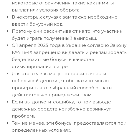
некоторые ограничения, такие как лимиты
выплат или условия оборота.
В некоторых случаях вам также необходимо
ввести бонусный код.
Поэтому они рассчитывают на то, что участник
будет играть полученный выигрыш.
С 1 апреля 2025 года в Украине согласно Закону
№4116-IX запрещено выдавать и рекламировать
бездепозитные бонусы в качестве
стимулирования к игре.
Для этого у вас могут попросить внести
небольшой депозит, чтобы казино могло
проверить, что выбранный способ оплаты
действительно принадлежит вам.
Если вы допуститеошибку, то при выводе
денежных средств неизбежно возникнут
проблемы.
Тем не менее, эти бонусы предоставляются при
определенных условиях.