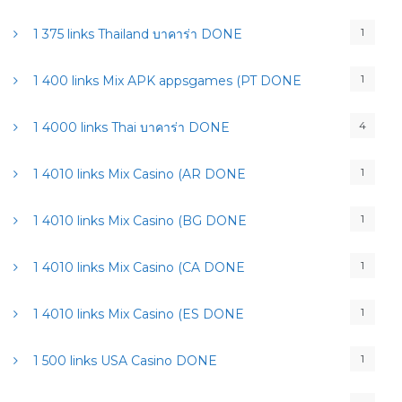
1
1 375 links Thailand บาคาร่า DONE
1
1 400 links Mix APK appsgames (PT DONE
4
1 4000 links Thai บาคาร่า DONE
1
1 4010 links Mix Casino (AR DONE
1
1 4010 links Mix Casino (BG DONE
1
1 4010 links Mix Casino (CA DONE
1
1 4010 links Mix Casino (ES DONE
1
1 500 links USA Casino DONE