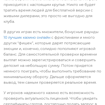
приходится с настоящим крупье. Никто не будет
тратить время людей для бесплатной версии с
живыми дилерами, это просто не выгодно для
клуба.
В других играх есть множители, бонусные раунды
10 лучших казино онлайн
с фриспинами и много
других “фишек”, которые дарят потрясающие
эмоции и, конечно, солидно пополняют игровой
баланс. Для самостоятельной проверки времени
выплат можно зарегистрироваться и совершить
депозит на небольшую сумму. Потом придется
немного поиграть, чтобы выполнить требование по
минимальному обороту. Дальше оформляется
вывод, тем самым проверяется реальное время.
У игроков надежного казино есть возможность
проверить актуальность лицензий. Чтобы увидеть
сертификаты слотов, достаточно подать запрос в