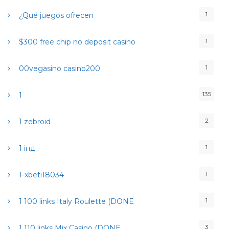
1
¿Qué juegos ofrecen
1
$300 free chip no deposit casino
1
00vegasino casino200
135
1
2
1 zebroid
1
1 інд
1
1-xbeti18034
1
1 100 links Italy Roulette (DONE
3
1 110 links Mix Casino (DONE