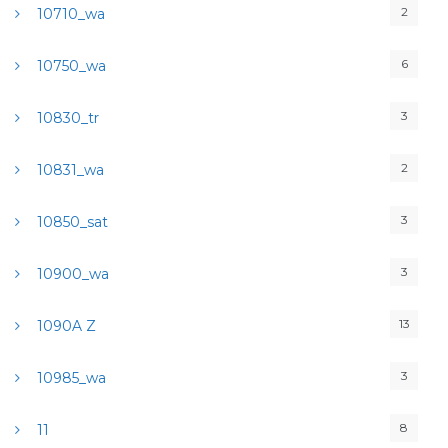
2
10710_wa
6
10750_wa
3
10830_tr
2
10831_wa
3
10850_sat
3
10900_wa
13
1090A Z
3
10985_wa
8
11