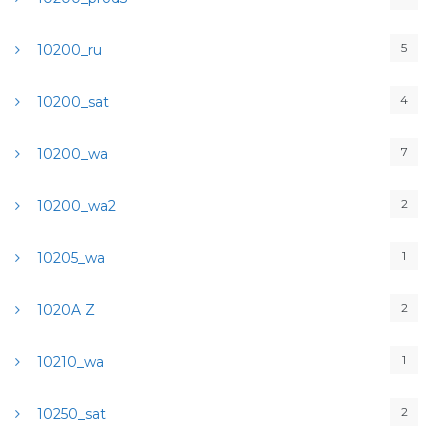
5
10200_ru
4
10200_sat
7
10200_wa
2
10200_wa2
1
10205_wa
2
1020A Z
1
10210_wa
2
10250_sat