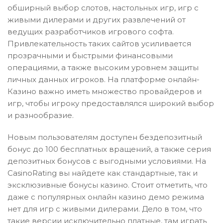
обширный выбор слотов, настольных игр, игр с
живыми дилерами и других развлечений от
ведущих разработчиков игрового софта.
Привлекательность таких сайтов усиливается
прозрачными и быстрыми финансовыми
операциями, а также высоким уровнем защиты
личных данных игроков. На платформе онлайн-
Казино важно иметь множество провайдеров и
игр, чтобы игроку предоставлялся широкий выбор
и разнообразие.
Новым пользователям доступен бездепозитный
бонус до 100 бесплатных вращений, а также серия
депозитных бонусов с выгодными условиями. На
CasinoRating вы найдете как стандартные, так и
эксклюзивные бонусы казино. Стоит отметить, что
даже с популярных онлайн казино демо режима
нет для игр с живыми дилерами. Дело в том, что
такие версии исключительно платные, там играть