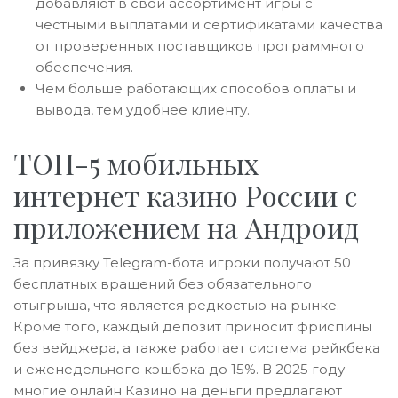
добавляют в свой ассортимент игры с
честными выплатами и сертификатами качества
от проверенных поставщиков программного
обеспечения.
Чем больше работающих способов оплаты и
вывода, тем удобнее клиенту.
ТОП-5 мобильных
интернет казино России с
приложением на Андроид
За привязку Telegram-бота игроки получают 50
бесплатных вращений без обязательного
отыгрыша, что является редкостью на рынке.
Кроме того, каждый депозит приносит фриспины
без вейджера, а также работает система рейкбека
и еженедельного кэшбэка до 15%. В 2025 году
многие онлайн Казино на деньги предлагают