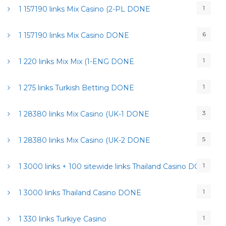
1
1 157190 links Mix Casino (2-PL DONE
6
1 157190 links Mix Casino DONE
1
1 220 links Mix Mix (1-ENG DONE
1
1 275 links Turkish Betting DONE
3
1 28380 links Mix Casino (UK-1 DONE
5
1 28380 links Mix Casino (UK-2 DONE
1
1 3000 links + 100 sitewide links Thailand Casino DONE
1
1 3000 links Thailand Casino DONE
1
1 330 links Turkiye Casino