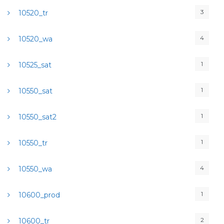
3
10520_tr
4
10520_wa
1
10525_sat
1
10550_sat
1
10550_sat2
1
10550_tr
4
10550_wa
1
10600_prod
2
10600_tr