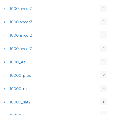
1
1000 ancorZ
1
1000 ancorZ
1
1000 ancorZ
1
1000 ancorZ
1
1000_Az
2
10000_prod
4
10000_ru
3
10000_sat2
8