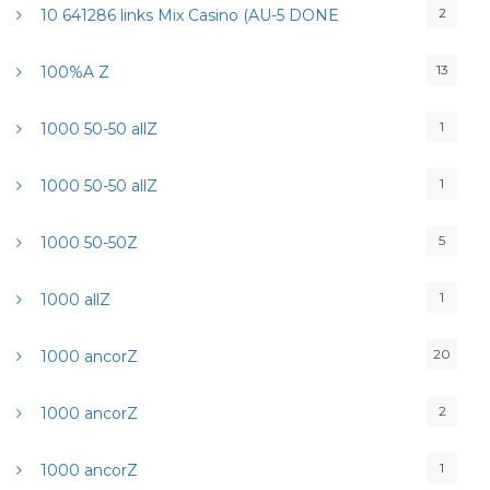
2
10 641286 links Mix Casino (AU-5 DONE
13
100%A Z
1
1000 50-50 allZ
1
1000 50-50 allZ
5
1000 50-50Z
1
1000 allZ
20
1000 ancorZ
2
1000 ancorZ
1
1000 ancorZ