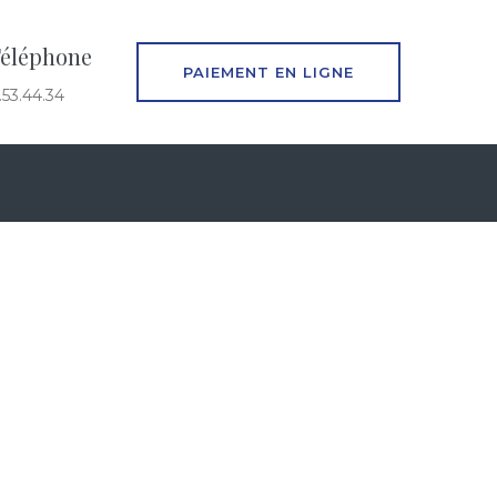
éléphone
PAIEMENT EN LIGNE
.53.44.34
o