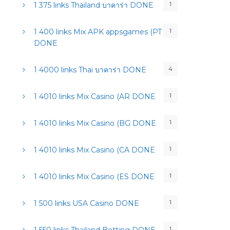
1
1 375 links Thailand บาคาร่า DONE
1
1 400 links Mix APK appsgames (PT
DONE
4
1 4000 links Thai บาคาร่า DONE
1
1 4010 links Mix Casino (AR DONE
1
1 4010 links Mix Casino (BG DONE
1
1 4010 links Mix Casino (CA DONE
1
1 4010 links Mix Casino (ES DONE
1
1 500 links USA Casino DONE
1