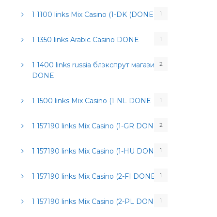
1
1 1100 links Mix Casino (1-DK (DONE
1
1 1350 links Arabic Casino DONE
2
1 1400 links russia блэкспрут магазин
DONE
1
1 1500 links Mix Casino (1-NL DONE
2
1 157190 links Mix Casino (1-GR DONE
1
1 157190 links Mix Casino (1-HU DONE
1
1 157190 links Mix Casino (2-FI DONE
1
1 157190 links Mix Casino (2-PL DONE