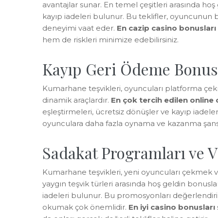
avantajlar sunar. En temel çeşitleri arasında hoş
kayıp iadeleri bulunur. Bu teklifler, oyuncunun ba
deneyimi vaat eder.
En cazip casino bonusları
hem de riskleri minimize edebilirsiniz.
Kayıp Geri Ödeme Bonus
Kumarhane teşvikleri, oyuncuları platforma çek
dinamik araçlardır.
En çok tercih edilen online
eşleştirmeleri, ücretsiz dönüşler ve kayıp iadele
oyunculara daha fazla oynama ve kazanma şansı
Sadakat Programları ve V
Kumarhane teşvikleri, yeni oyuncuları çekmek ve
yaygın teşvik türleri arasında hoş geldin bonusla
iadeleri bulunur. Bu promosyonları değerlendirirke
okumak çok önemlidir.
En iyi casino bonusları