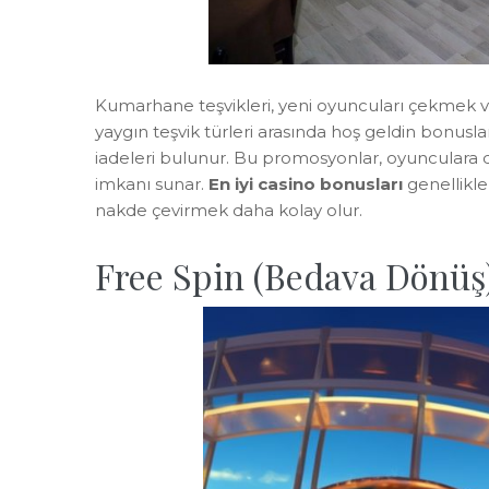
Kumarhane teşvikleri, yeni oyuncuları çekmek ve
yaygın teşvik türleri arasında hoş geldin bonusla
iadeleri bulunur. Bu promosyonlar, oyunculara
imkanı sunar.
En iyi casino bonusları
genellikle
nakde çevirmek daha kolay olur.
Free Spin (Bedava Dönüş)