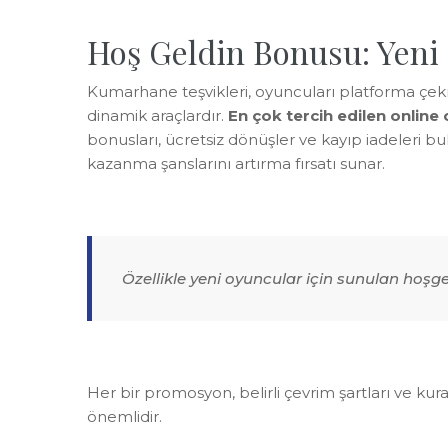
Hoş Geldin Bonusu: Yeni 
Kumarhane teşvikleri, oyuncuları platforma çek
dinamik araçlardır.
En çok tercih edilen online
bonusları, ücretsiz dönüşler ve kayıp iadeleri 
kazanma şanslarını artırma fırsatı sunar.
Özellikle yeni oyuncular için sunulan hoşgel
Her bir promosyon, belirli çevrim şartları ve kura
önemlidir.