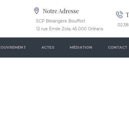
Notre Adresse
T
SCP Bérangère Bouffort
02.38
12 rue Emile Zola, 45 000 Orléans
COUVREMENT
ACTES
MÉDIATION
CONTACT
:
1100 links Turkey Casin
sino