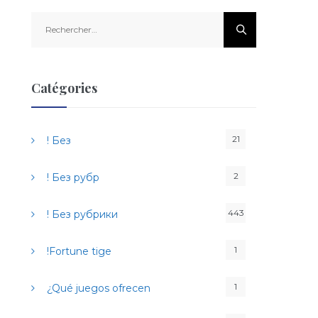
R
e
c
h
e
Catégories
r
c
h
21
! Без
e
r
2
! Без рубр
:
443
! Без рубрики
1
!Fortune tige
1
¿Qué juegos ofrecen