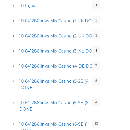
1
10 Індія
5
10 641286 links Mix Casino (1-UK DONE
2
10 641286 links Mix Casino (2-UK DONE
1
10 641286 links Mix Casino (3-NL DONE
7
10 641286 links Mix Casino (4-DE DONE
5
10 641286 links Mix Casino (5-SE (4
DONE
4
10 641286 links Mix Casino (5-SE (6
DONE
13
10 641286 links Mix Casino (6-SE (1