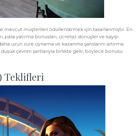
 mevcut müşterileri ödüllendirmek için tasarlanmıştır. En
rı, para yatırma bonusları, ücretsiz dönüşler ve kayıp
 daha uzun süre oynama ve kazanma şanslarını artırma
 düşük çevrim şartlarıyla birlikte gelir, böylece bonusu
 Teklifleri