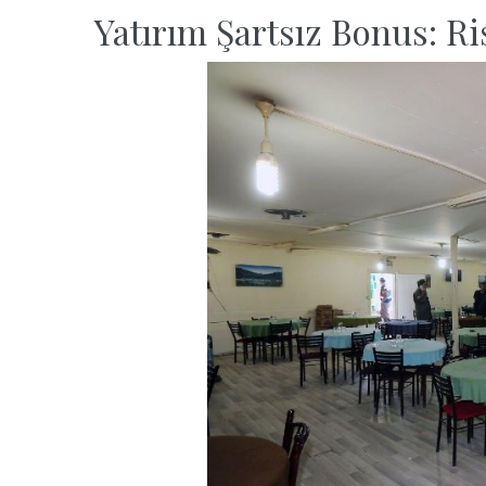
Yatırım Şartsız Bonus: R