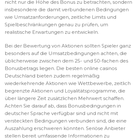
nicht nur die Höhe des Bonus zu betrachten, sondern
insbesondere die damit verbundenen Bedingungen
wie Umsatzanforderungen, zeitliche Limits und
Spielbeschränkungen genau zu prüfen, um
realistische Erwartungen zu entwickeln.
Bei der Bewertung von Aktionen sollten Spieler ganz
besonders auf die Umsatzbedingungen achten, die
üblicherweise zwischen dem 25- und 50-fachen des
Bonusbetrags liegen. Die besten online casinos
Deutschland bieten zudem regelmäßig
wiederkehrende Aktionen wie Wettbewerbe, zeitlich
begrenzte Aktionen und Loyalitätsprogramme, die
über längere Zeit zusätzlichen Mehrwert schaffen.
Achten Sie darauf ab, dass Bonusbedingungen in
deutscher Sprache verfügbar sind und nicht mit
versteckten Bedingungen verbunden sind, die eine
Auszahlung erschweren könnten. Seriöse Anbieter
stellen bereit umfassende Informationen zu