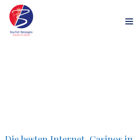
Category Archives:
spielen
→
→
Blog Large Image
spielen
Die besten Internet-Casinos in