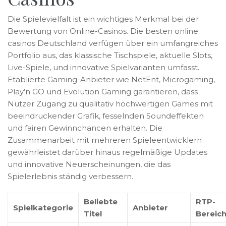
Die Spielevielfalt ist ein wichtiges Merkmal bei der
Bewertung von Online-Casinos. Die besten online
casinos Deutschland verfügen über ein umfangreiches
Portfolio aus, das klassische Tischspiele, aktuelle Slots,
Live-Spiele, und innovative Spielvarianten umfasst.
Etablierte Gaming-Anbieter wie NetEnt, Microgaming,
Play’n GO und Evolution Gaming garantieren, dass
Nutzer Zugang zu qualitativ hochwertigen Games mit
beeindruckender Grafik, fesselnden Soundeffekten
und fairen Gewinnchancen erhalten. Die
Zusammenarbeit mit mehreren Spieleentwicklern
gewährleistet darüber hinaus regelmäßige Updates
und innovative Neuerscheinungen, die das
Spielerlebnis ständig verbessern.
Beliebte
RTP-
Spielkategorie
Anbieter
Titel
Bereic