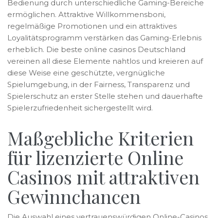
Bedienung durch unterschiedliche Gaming-Bereiche
ermöglichen. Attraktive Willkommensboni,
regelmäßige Promotionen und ein attraktives
Loyalitätsprogramm verstärken das Gaming-Erlebnis
erheblich. Die beste online casinos Deutschland
vereinen all diese Elemente nahtlos und kreieren auf
diese Weise eine geschützte, vergnügliche
Spielumgebung, in der Fairness, Transparenz und
Spielerschutz an erster Stelle stehen und dauerhafte
Spielerzufriedenheit sichergestellt wird.
Maßgebliche Kriterien
für lizenzierte Online
Casinos mit attraktiven
Gewinnchancen
Die Auswahl eines vertrauenswürdigen Online-Casinos