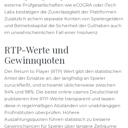
externe Prüfgesellschaften wie eCOGRA oder iTech
Labs bestätigen die Zuverlässigkeit der Plattformen.
Zusätzlich sichern separate Konten von Spielergeldern
und Betriebskapital die Sicherheit der Guthaben auch
im unwahrscheinlichen Fall einer Insolvenz.
RTP-Werte und
Gewinnquoten
Der Return to Player (RTP) Wert gibt den statistischen
Anteil der Einsätze an, der langfristig an Spieler
zurückfließt, und schwankt üblicherweise zwischen
94% und 98%. Die beste online casinos Deutschland
publizieren ihre RTP-Werte transparent und lassen
diese in regelmäßigen Abständen von unabhängigen
Prüfinstituten überprüfen. Höhere
Auszahlungsquoten führen statistisch zu bessere
Gewinnchancen für Spieler über längere Zeiträume