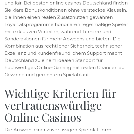
und fair. Bei besten online casinos Deutschland finden
Sie klare Bonuskonditionen ohne versteckte Klauseln,
die Ihnen einen realen Zusatznutzen gewähren.
Loyalitätsprogramme honorieren regelmäßige Spieler
mit exklusiven Vorteilen, während Turniere und
Sonderaktionen für mehr Abwechslung bieten. Die
Kombination aus rechtlicher Sicherheit, technischer
Exzellenz und kundenfreundlichem Support macht
Deutschland zu einem idealen Standort für
hochwertiges Online-Gaming mit realen Chancen auf
Gewinne und gerechtem Spielablauf.
Wichtige Kriterien für
vertrauenswürdige
Online Casinos
Die Auswahl einer zuverlässigen Spielplattform