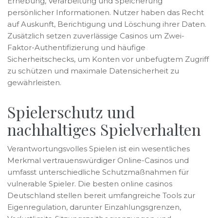
Erhebung, Verarbeitung und Speicherung
persönlicher Informationen. Nutzer haben das Recht
auf Auskunft, Berichtigung und Löschung ihrer Daten.
Zusätzlich setzen zuverlässige Casinos um Zwei-
Faktor-Authentifizierung und häufige
Sicherheitschecks, um Konten vor unbefugtem Zugriff
zu schützen und maximale Datensicherheit zu
gewährleisten.
Spielerschutz und
nachhaltiges Spielverhalten
Verantwortungsvolles Spielen ist ein wesentliches
Merkmal vertrauenswürdiger Online-Casinos und
umfasst unterschiedliche Schutzmaßnahmen für
vulnerable Spieler. Die besten online casinos
Deutschland stellen bereit umfangreiche Tools zur
Eigenregulation, darunter Einzahlungsgrenzen,