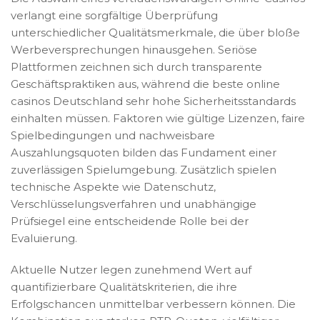
verlangt eine sorgfältige Überprüfung
unterschiedlicher Qualitätsmerkmale, die über bloße
Werbeversprechungen hinausgehen. Seriöse
Plattformen zeichnen sich durch transparente
Geschäftspraktiken aus, während die beste online
casinos Deutschland sehr hohe Sicherheitsstandards
einhalten müssen. Faktoren wie gültige Lizenzen, faire
Spielbedingungen und nachweisbare
Auszahlungsquoten bilden das Fundament einer
zuverlässigen Spielumgebung. Zusätzlich spielen
technische Aspekte wie Datenschutz,
Verschlüsselungsverfahren und unabhängige
Prüfsiegel eine entscheidende Rolle bei der
Evaluierung.
Aktuelle Nutzer legen zunehmend Wert auf
quantifizierbare Qualitätskriterien, die ihre
Erfolgschancen unmittelbar verbessern können. Die