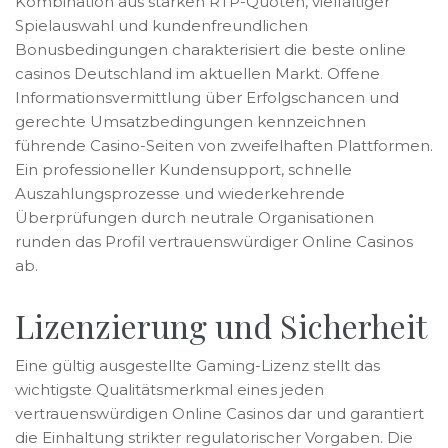
Kombination aus starken RTP-Quoten, vielfältiger
Spielauswahl und kundenfreundlichen
Bonusbedingungen charakterisiert die beste online
casinos Deutschland im aktuellen Markt. Offene
Informationsvermittlung über Erfolgschancen und
gerechte Umsatzbedingungen kennzeichnen
führende Casino-Seiten von zweifelhaften Plattformen.
Ein professioneller Kundensupport, schnelle
Auszahlungsprozesse und wiederkehrende
Überprüfungen durch neutrale Organisationen
runden das Profil vertrauenswürdiger Online Casinos
ab.
Lizenzierung und Sicherheit
Eine gültig ausgestellte Gaming-Lizenz stellt das
wichtigste Qualitätsmerkmal eines jeden
vertrauenswürdigen Online Casinos dar und garantiert
die Einhaltung strikter regulatorischer Vorgaben. Die