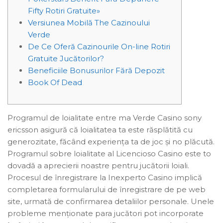
Fifty Rotiri Gratuite»
Versiunea Mobilă The Cazinoului
Verde
De Ce Oferă Cazinourile On-line Rotiri
Gratuite Jucătorilor?
Beneficiile Bonusurilor Fără Depozit
Book Of Dead
Programul de loialitate entre ma Verde Casino sony
ericsson asigură că loialitatea ta este răsplătită cu
generozitate, făcând experiența ta de joc și no plăcută.
Programul sobre loialitate al Licencioso Casino este to
dovadă a aprecierii noastre pentru jucătorii loiali.
Procesul de înregistrare la Inexperto Casino implică
completarea formularului de înregistrare de pe web
site, urmată de confirmarea detaliilor personale. Unele
probleme menționate para jucători pot incorporate