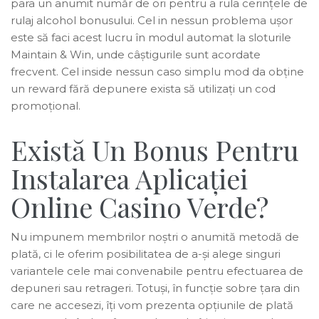
para un anumit număr de ori pentru a rula cerințele de
rulaj alcohol bonusului. Cel in nessun problema ușor
este să faci acest lucru în modul automat la sloturile
Maintain & Win, unde câștigurile sunt acordate
frecvent. Cel inside nessun caso simplu mod da obține
un reward fără depunere exista să utilizați un cod
promoțional.
Există Un Bonus Pentru
Instalarea Aplicației
Online Casino Verde?
Nu impunem membrilor noștri o anumită metodă de
plată, ci le oferim posibilitatea de a-și alege singuri
variantele cele mai convenabile pentru efectuarea de
depuneri sau retrageri. Totuși, în funcție sobre țara din
care ne accesezi, îți vom prezenta opțiunile de plată