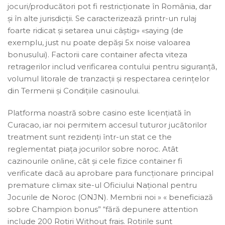
jocuri/producători pot fi restricționate în România, dar
și în alte jurisdicții. Se caracterizează printr-un rulaj
foarte ridicat și setarea unui câștig» «saying (de
exemplu, just nu poate depăși 5x noise valoarea
bonusului). Factorii care container afecta viteza
retragerilor includ verificarea contului pentru siguranță,
volumul litorale de tranzacții și respectarea cerințelor
din Termenii și Condițiile casinoului.
Platforma noastră sobre casino este licențiată în
Curacao, iar noi permitem accesul tuturor jucătorilor
treatment sunt rezidenți într-un stat ce the
reglementat piața jocurilor sobre noroc. Atât
cazinourile online, cât și cele fizice container fi
verificate dacă au aprobare para funcționare principal
premature climax site-ul Oficiului Național pentru
Jocurile de Noroc (ONJN). Membrii noi » « beneficiază
sobre Champion bonus” “fără depunere attention
include 200 Rotiri Without frais. Rotirile sunt