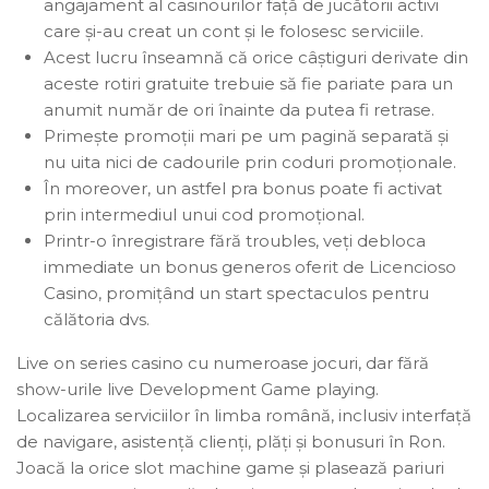
angajament al casinourilor față de jucătorii activi
care și-au creat un cont și le folosesc serviciile.
Acest lucru înseamnă că orice câștiguri derivate din
aceste rotiri gratuite trebuie să fie pariate para un
anumit număr de ori înainte da putea fi retrase.
Primește promoții mari pe um pagină separată și
nu uita nici de cadourile prin coduri promoționale.
În moreover, un astfel pra bonus poate fi activat
prin intermediul unui cod promoțional.
Printr-o înregistrare fără troubles, veți debloca
immediate un bonus generos oferit de Licencioso
Casino, promițând un start spectaculos pentru
călătoria dvs.
Live on series casino cu numeroase jocuri, dar fără
show-urile live Development Game playing.
Localizarea serviciilor în limba română, inclusiv interfață
de navigare, asistență clienți, plăți și bonusuri în Ron.
Joacă la orice slot machine game și plasează pariuri