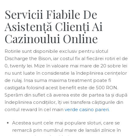
Servicii Fiabile De
Asistență Clienți Ai
Cazinoului Online
Rotirile sunt disponibile exclusiv pentru slotul
Discharge the Bison, iar costul fix al fiecărei rotiri el de
0, twenty lei. Mize în valoare mai mare de 20 sobre lei
nu sunt luate în consideratie la îndeplinirea cerințelor
de rulaj. Insa suma maxima treatment poate fi
castigata folosind acest benefit este de 500 RON.
Sperăm din suflet că averea este de partea ta și după
îndeplinirea condițiilor, îți vei transfera câștigurile din
contul reward în cel main
verde casino pareri
.
Acestea sunt cele mai populare sloturi, care se
remarcă prin numărul mare de lansări zilnice în