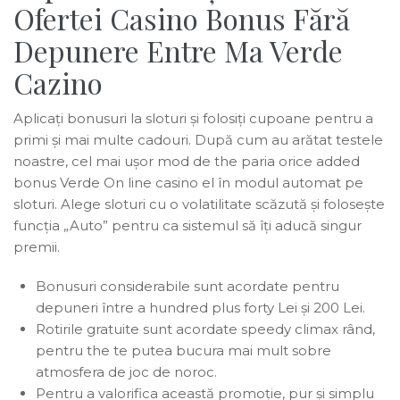
Ofertei Casino Bonus Fără
Depunere Entre Ma Verde
Cazino
Aplicați bonusuri la sloturi și folosiți cupoane pentru a
primi și mai multe cadouri. După cum au arătat testele
noastre, cel mai ușor mod de the paria orice added
bonus Verde On line casino el în modul automat pe
sloturi. Alege sloturi cu o volatilitate scăzută și folosește
funcția „Auto” pentru ca sistemul să îți aducă singur
premii.
Bonusuri considerabile sunt acordate pentru
depuneri între a hundred plus forty Lei și 200 Lei.
Rotirile gratuite sunt acordate speedy climax rând,
pentru the te putea bucura mai mult sobre
atmosfera de joc de noroc.
Pentru a valorifica această promoție, pur și simplu