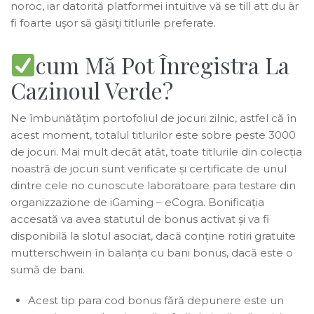
noroc, iar datorită platformei intuitive vă se till att du är
fi foarte uşor să găsiţi titlurile preferate.
cum Mă Pot Înregistra La
Cazinoul Verde?
Ne îmbunătățim portofoliul de jocuri zilnic, astfel că în
acest moment, totalul titlurilor este sobre peste 3000
de jocuri. Mai mult decât atât, toate titlurile din colecția
noastră de jocuri sunt verificate și certificate de unul
dintre cele no cunoscute laboratoare para testare din
organizzazione de iGaming – eCogra. Bonificația
accesată va avea statutul de bonus activat și va fi
disponibilă la slotul asociat, dacă conține rotiri gratuite
mutterschwein în balanța cu bani bonus, dacă este o
sumă de bani.
Acest tip para cod bonus fără depunere este un