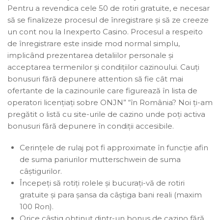
Pentru a revendica cele 50 de rotiri gratuite, e necesar
să se finalizeze procesul de înregistrare și să ze creeze
un cont nou la Inexperto Casino. Procesul a respeito
de înregistrare este inside mod normal simplu,
implicând prezentarea detaliilor personale și
acceptarea termenilor și condițiilor cazinoului. Cauți
bonusuri fără depunere attention să fie cât mai
ofertante de la cazinourile care figurează în lista de
operatori licențiați sobre ONJN” “în România? Noi ți-am
pregătit o listă cu site-urile de cazino unde poți activa
bonusuri fără depunere în condiții accesibile.
Cerințele de rulaj pot fi approximate în funcție afin
de suma pariurilor mutterschwein de suma
câștigurilor.
Începeți să rotiți rolele și bucurați-vă de rotiri
gratuite și para șansa da câștiga bani reali (maxim
100 Ron).
Orice câștig obținut dintr-un bonus de cazino fără