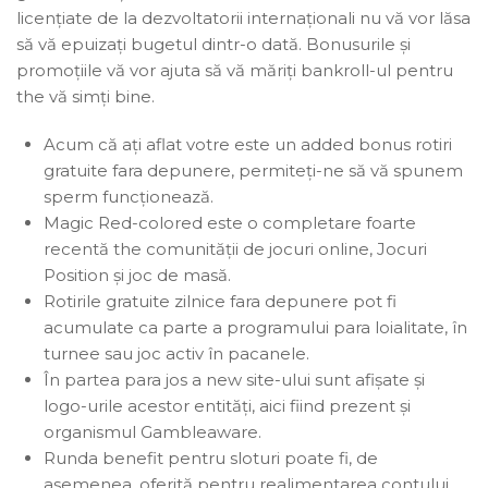
licențiate de la dezvoltatorii internaționali nu vă vor lăsa
să vă epuizați bugetul dintr-o dată. Bonusurile și
promoțiile vă vor ajuta să vă măriți bankroll-ul pentru
the vă simți bine.
Acum că ați aflat votre este un added bonus rotiri
gratuite fara depunere, permiteți-ne să vă spunem
sperm funcționează.
Magic Red-colored este o completare foarte
recentă the comunității de jocuri online, Jocuri
Position și joc de masă.
Rotirile gratuite zilnice fara depunere pot fi
acumulate ca parte a programului para loialitate, în
turnee sau joc activ în pacanele.
În partea para jos a new site-ului sunt afișate și
logo-urile acestor entități, aici fiind prezent și
organismul Gambleaware.
Runda benefit pentru sloturi poate fi, de
asemenea, oferită pentru realimentarea contului.