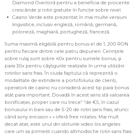
Diamond Overlord pentru a beneficia de procente
crescânde și rotiri gratuite în funcție sobre nivel.
Casino Verde este prezentat în mai multe versiuni
lingvistice, inclusiv engleză, română, germană,
poloneză, maghiară, portugheză, franceză.
Suma maximă eligibilă pentru bonus el de 1, 200 RON
pentru fiecare dintre cele patru depuneri. Cerinţele
sobre rulaj sunt sobre 40x pentru sumele bonus, şi
para 30x pentru câştigurile realizate în urma utilizării
rotirilor sans frais. În ciuda faptului că reprezintă o
modalitate de extindere a portofoliului de clienți,
operatorii de casino nu consideră acest tip para bonus
atât para important. Dovadă în acest sens stă valoarea
bonificației, proper care nu trece” “de €5, în cazul
bonusului în bani sau de 5-20 de rotiri sans frais, atunci
când sony ericsson » « oferă free rotates. Mai mult
decat atat, este unul din sloturile video los angeles
care um sa primesti cuando altmodische rotiri sans frais