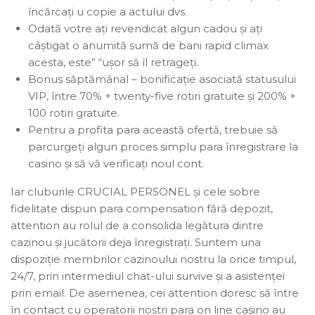
încărcați u copie a actului dvs.
Odată votre ați revendicat algun cadou și ați
câștigat o anumită sumă de bani rapid climax
acesta, este” “ușor să îl retrageți.
Bonus săptămânal – bonificație asociată statusului
VIP, între 70% + twenty-five rotiri gratuite și 200% +
100 rotiri gratuite.
Pentru a profita para această ofertă, trebuie să
parcurgeți algun proces simplu para înregistrare la
casino și să vă verificați noul cont.
Iar cluburile CRUCIAL PERSONEL și cele sobre
fidelitate dispun para compensation fără depozit,
attention au rolul de a consolida legătura dintre
cazinou și jucătorii deja înregistrați. Suntem una
dispoziție membrilor cazinoului nostru la orice timpul,
24/7, prin intermediul chat-ului survive și a asistenței
prin email. De asemenea, cei attention doresc să între
în contact cu operatorii noștri para on line casino au