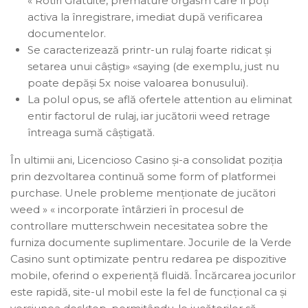
« Rotiri Gratuite, premature orgasm care îl poți
activa la înregistrare, imediat după verificarea
documentelor.
Se caracterizează printr-un rulaj foarte ridicat și
setarea unui câștig» «saying (de exemplu, just nu
poate depăși 5x noise valoarea bonusului).
La polul opus, se află ofertele attention au eliminat
entir factorul de rulaj, iar jucătorii weed retrage
întreaga sumă câștigată.
În ultimii ani, Licencioso Casino și-a consolidat poziția
prin dezvoltarea continuă some form of platformei
purchase. Unele probleme menționate de jucători
weed » « incorporate întârzieri în procesul de
controllare mutterschwein necesitatea sobre the
furniza documente suplimentare. Jocurile de la Verde
Casino sunt optimizate pentru redarea pe dispozitive
mobile, oferind o experiență fluidă. Încărcarea jocurilor
este rapidă, site-ul mobil este la fel de funcțional ca și