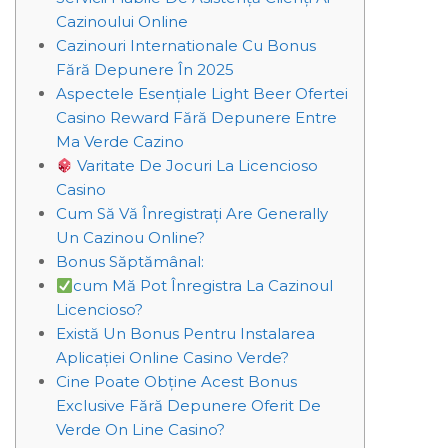
Cazinoului Online
Cazinouri Internationale Cu Bonus
Fără Depunere În 2025
Aspectele Esențiale Light Beer Ofertei
Casino Reward Fără Depunere Entre
Ma Verde Cazino
Varitate De Jocuri La Licencioso
Casino
Cum Să Vă Înregistrați Are Generally
Un Cazinou Online?
Bonus Săptămânal:
cum Mă Pot Înregistra La Cazinoul
Licencioso?
Există Un Bonus Pentru Instalarea
Aplicației Online Casino Verde?
Cine Poate Obține Acest Bonus
Exclusive Fără Depunere Oferit De
Verde On Line Casino?