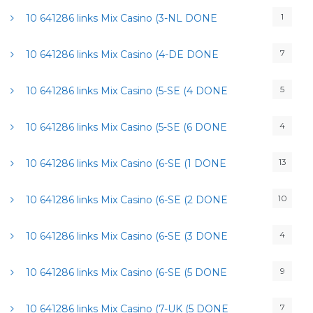
1
10 641286 links Mix Casino (3-NL DONE
7
10 641286 links Mix Casino (4-DE DONE
5
10 641286 links Mix Casino (5-SE (4 DONE
4
10 641286 links Mix Casino (5-SE (6 DONE
13
10 641286 links Mix Casino (6-SE (1 DONE
10
10 641286 links Mix Casino (6-SE (2 DONE
4
10 641286 links Mix Casino (6-SE (3 DONE
9
10 641286 links Mix Casino (6-SE (5 DONE
7
10 641286 links Mix Casino (7-UK (5 DONE