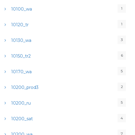
1
10100_wa
1
10120_tr
3
10130_wa
6
10150_tr2
5
10170_wa
2
10200_prod3
5
10200_ru
4
10200_sat
7
10200_wa