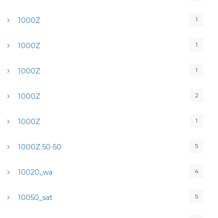
1
1000Z
1
1000Z
1
1000Z
2
1000Z
1
1000Z
5
1000Z 50-50
4
10020_wa
5
10050_sat