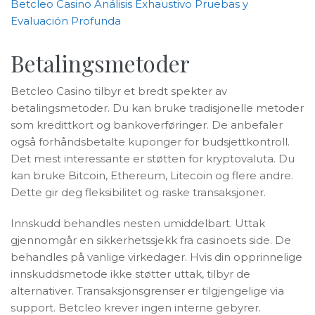
Betcleo Casino Análisis Exhaustivo Pruebas y
Evaluación Profunda
Betalingsmetoder
Betcleo Casino tilbyr et bredt spekter av
betalingsmetoder. Du kan bruke tradisjonelle metoder
som kredittkort og bankoverføringer. De anbefaler
også forhåndsbetalte kuponger for budsjettkontroll.
Det mest interessante er støtten for kryptovaluta. Du
kan bruke Bitcoin, Ethereum, Litecoin og flere andre.
Dette gir deg fleksibilitet og raske transaksjoner.
Innskudd behandles nesten umiddelbart. Uttak
gjennomgår en sikkerhetssjekk fra casinoets side. De
behandles på vanlige virkedager. Hvis din opprinnelige
innskuddsmetode ikke støtter uttak, tilbyr de
alternativer. Transaksjonsgrenser er tilgjengelige via
support. Betcleo krever ingen interne gebyrer.