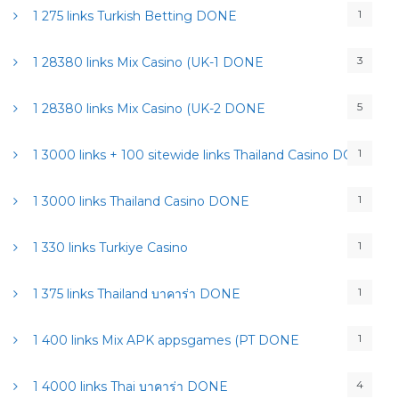
1
1 275 links Turkish Betting DONE
3
1 28380 links Mix Casino (UK-1 DONE
5
1 28380 links Mix Casino (UK-2 DONE
1
1 3000 links + 100 sitewide links Thailand Casino DONE
1
1 3000 links Thailand Casino DONE
1
1 330 links Turkiye Casino
1
1 375 links Thailand บาคาร่า DONE
1
1 400 links Mix APK appsgames (PT DONE
4
1 4000 links Thai บาคาร่า DONE