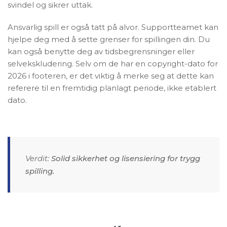
svindel og sikrer uttak.
Ansvarlig spill er også tatt på alvor. Supportteamet kan
hjelpe deg med å sette grenser for spillingen din. Du
kan også benytte deg av tidsbegrensninger eller
selvekskludering. Selv om de har en copyright-dato for
2026 i footeren, er det viktig å merke seg at dette kan
referere til en fremtidig planlagt periode, ikke etablert
dato.
Verdit:
Solid sikkerhet og lisensiering for trygg
spilling.