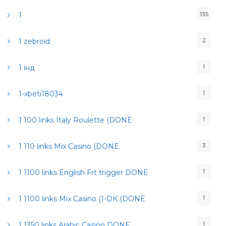
135
1
2
1 zebroid
1
1 інд
1
1-xbeti18034
1
1 100 links Italy Roulette (DONE
3
1 110 links Mix Casino (DONE
1
1 1100 links English Frt trigger DONE
1
1 1100 links Mix Casino (1-DK (DONE
1
1 1350 links Arabic Casino DONE