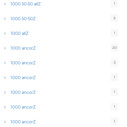
1
1000 50-50 allZ
5
1000 50-50Z
1
1000 allZ
20
1000 ancorZ
2
1000 ancorZ
1
1000 ancorZ
1
1000 ancorZ
1
1000 ancorZ
1
1000 ancorZ