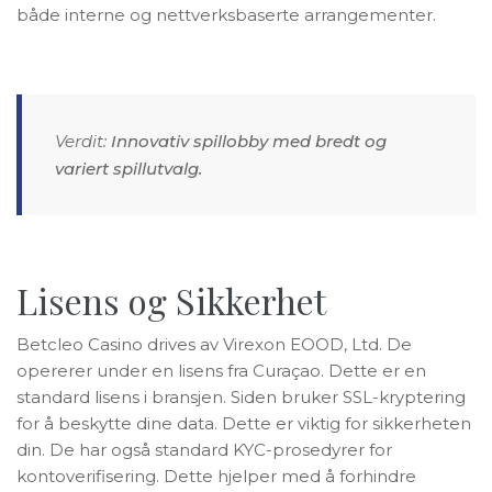
både interne og nettverksbaserte arrangementer.
Verdit:
Innovativ spillobby med bredt og
variert spillutvalg.
Lisens og Sikkerhet
Betcleo Casino drives av Virexon EOOD, Ltd. De
opererer under en lisens fra Curaçao. Dette er en
standard lisens i bransjen. Siden bruker SSL-kryptering
for å beskytte dine data. Dette er viktig for sikkerheten
din. De har også standard KYC-prosedyrer for
kontoverifisering. Dette hjelper med å forhindre