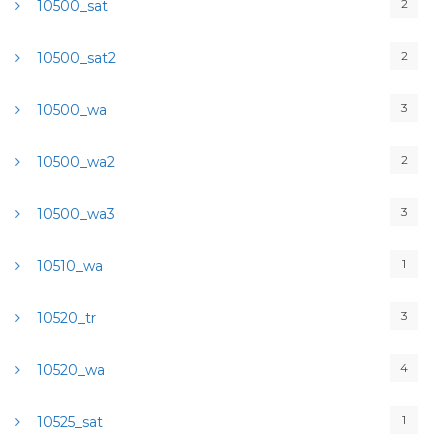
2
10500_sat
2
10500_sat2
3
10500_wa
2
10500_wa2
3
10500_wa3
1
10510_wa
3
10520_tr
4
10520_wa
1
10525_sat