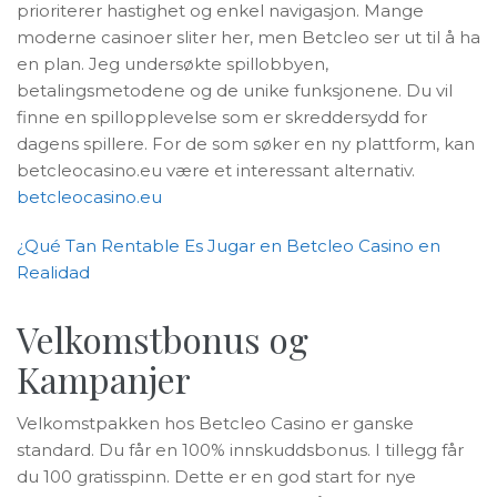
prioriterer hastighet og enkel navigasjon. Mange
moderne casinoer sliter her, men Betcleo ser ut til å ha
en plan. Jeg undersøkte spillobbyen,
betalingsmetodene og de unike funksjonene. Du vil
finne en spillopplevelse som er skreddersydd for
dagens spillere. For de som søker en ny plattform, kan
betcleocasino.eu være et interessant alternativ.
betcleocasino.eu
¿Qué Tan Rentable Es Jugar en Betcleo Casino en
Realidad
Velkomstbonus og
Kampanjer
Velkomstpakken hos Betcleo Casino er ganske
standard. Du får en 100% innskuddsbonus. I tillegg får
du 100 gratisspinn. Dette er en god start for nye