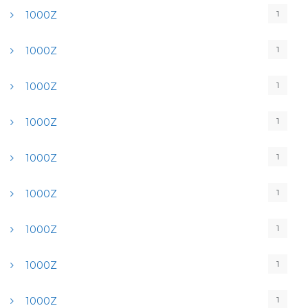
1
1000Z
1
1000Z
1
1000Z
1
1000Z
1
1000Z
1
1000Z
1
1000Z
1
1000Z
1
1000Z