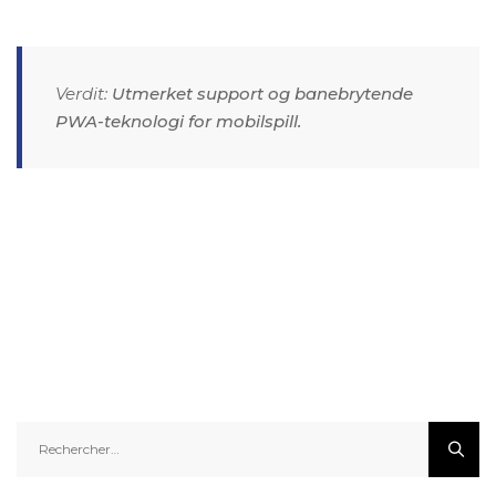
Verdit:
Utmerket support og banebrytende
PWA-teknologi for mobilspill.
R
e
c