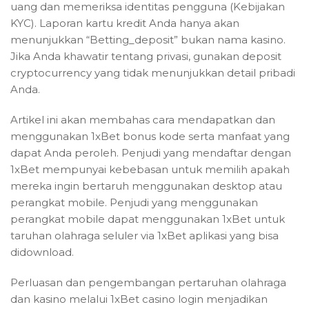
uang dan memeriksa identitas pengguna (Kebijakan
KYC). Laporan kartu kredit Anda hanya akan
menunjukkan “Betting_deposit” bukan nama kasino.
Jika Anda khawatir tentang privasi, gunakan deposit
cryptocurrency yang tidak menunjukkan detail pribadi
Anda.
Artikel ini akan membahas cara mendapatkan dan
menggunakan 1xBet bonus kode serta manfaat yang
dapat Anda peroleh. Penjudi yang mendaftar dengan
1xBet mempunyai kebebasan untuk memilih apakah
mereka ingin bertaruh menggunakan desktop atau
perangkat mobile. Penjudi yang menggunakan
perangkat mobile dapat menggunakan 1xBet untuk
taruhan olahraga seluler via 1xBet aplikasi yang bisa
didownload.
Perluasan dan pengembangan pertaruhan olahraga
dan kasino melalui 1xBet casino login menjadikan