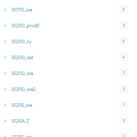
5
10170_wa
2
10200_prod3
5
10200_ru
4
10200_sat
7
10200_wa
2
10200_wa2
1
10205_wa
2
1020A Z
1