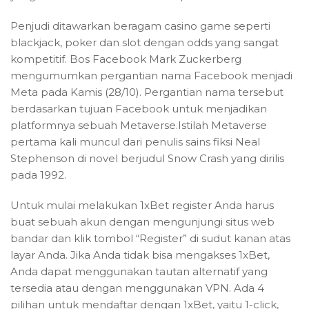
Penjudi ditawarkan beragam casino game seperti
blackjack, poker dan slot dengan odds yang sangat
kompetitif. Bos Facebook Mark Zuckerberg
mengumumkan pergantian nama Facebook menjadi
Meta pada Kamis (28/10). Pergantian nama tersebut
berdasarkan tujuan Facebook untuk menjadikan
platformnya sebuah Metaverse.Istilah Metaverse
pertama kali muncul dari penulis sains fiksi Neal
Stephenson di novel berjudul Snow Crash yang dirilis
pada 1992.
Untuk mulai melakukan 1xBet register Anda harus
buat sebuah akun dengan mengunjungi situs web
bandar dan klik tombol “Register” di sudut kanan atas
layar Anda. Jika Anda tidak bisa mengakses 1xBet,
Anda dapat menggunakan tautan alternatif yang
tersedia atau dengan menggunakan VPN. Ada 4
pilihan untuk mendaftar dengan 1xBet, yaitu 1-click,