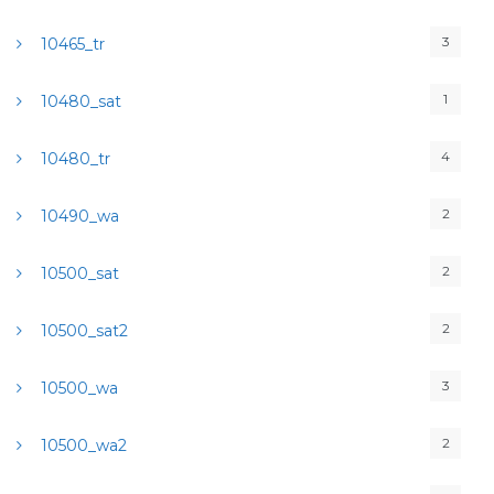
3
10465_tr
1
10480_sat
4
10480_tr
2
10490_wa
2
10500_sat
2
10500_sat2
3
10500_wa
2
10500_wa2