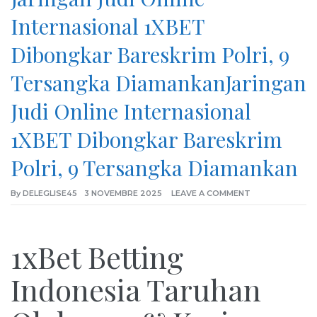
Internasional 1XBET
Dibongkar Bareskrim Polri, 9
Tersangka DiamankanJaringan
Judi Online Internasional
1XBET Dibongkar Bareskrim
Polri, 9 Tersangka Diamankan
By
DELEGLISE45
3 NOVEMBRE 2025
LEAVE A COMMENT
1xBet Betting
Indonesia Taruhan