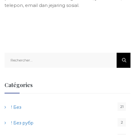
telepon, email dan jejaring sosial.
R
e
c
h
e
Catégories
r
c
h
21
! Без
e
r
2
! Без рубр
: