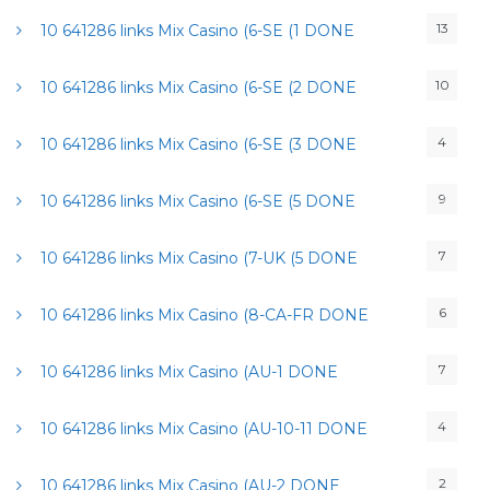
13
10 641286 links Mix Casino (6-SE (1 DONE
10
10 641286 links Mix Casino (6-SE (2 DONE
4
10 641286 links Mix Casino (6-SE (3 DONE
9
10 641286 links Mix Casino (6-SE (5 DONE
7
10 641286 links Mix Casino (7-UK (5 DONE
6
10 641286 links Mix Casino (8-CA-FR DONE
7
10 641286 links Mix Casino (AU-1 DONE
4
10 641286 links Mix Casino (AU-10-11 DONE
2
10 641286 links Mix Casino (AU-2 DONE