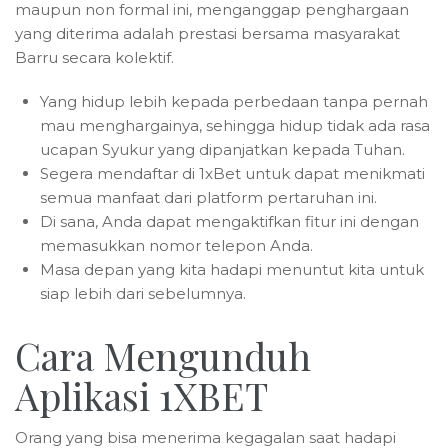
maupun non formal ini, menganggap penghargaan
yang diterima adalah prestasi bersama masyarakat
Barru secara kolektif.
Yang hidup lebih kepada perbedaan tanpa pernah
mau menghargainya, sehingga hidup tidak ada rasa
ucapan Syukur yang dipanjatkan kepada Tuhan.
Segera mendaftar di 1xBet untuk dapat menikmati
semua manfaat dari platform pertaruhan ini.
Di sana, Anda dapat mengaktifkan fitur ini dengan
memasukkan nomor telepon Anda.
Masa depan yang kita hadapi menuntut kita untuk
siap lebih dari sebelumnya.
Cara Mengunduh
Aplikasi 1XBET
Orang yang bisa menerima kegagalan saat hadapi