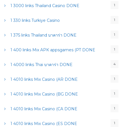
1
1 3000 links Thailand Casino DONE
1
1 330 links Turkiye Casino
1
1 375 links Thailand บาคาร่า DONE
1
1 400 links Mix APK appsgames (PT DONE
4
1 4000 links Thai บาคาร่า DONE
1
1 4010 links Mix Casino (AR DONE
1
1 4010 links Mix Casino (BG DONE
1
1 4010 links Mix Casino (CA DONE
1
1 4010 links Mix Casino (ES DONE