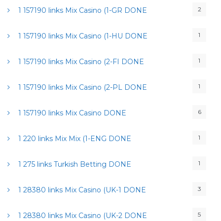
2
1 157190 links Mix Casino (1-GR DONE
1
1 157190 links Mix Casino (1-HU DONE
1
1 157190 links Mix Casino (2-FI DONE
1
1 157190 links Mix Casino (2-PL DONE
6
1 157190 links Mix Casino DONE
1
1 220 links Mix Mix (1-ENG DONE
1
1 275 links Turkish Betting DONE
3
1 28380 links Mix Casino (UK-1 DONE
5
1 28380 links Mix Casino (UK-2 DONE