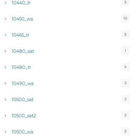
3
10440_tr
10
10450_wa
3
10465_tr
1
10480_sat
4
10480_tr
2
10490_wa
2
10500_sat
2
10500_sat2
3
10500_wa