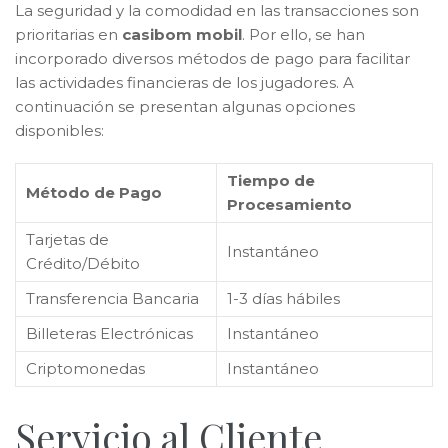
La seguridad y la comodidad en las transacciones son
prioritarias en
casibom mobil
. Por ello, se han
incorporado diversos métodos de pago para facilitar
las actividades financieras de los jugadores. A
continuación se presentan algunas opciones
disponibles:
Tiempo de
Método de Pago
Procesamiento
Tarjetas de
Instantáneo
Crédito/Débito
Transferencia Bancaria
1-3 días hábiles
Billeteras Electrónicas
Instantáneo
Criptomonedas
Instantáneo
Servicio al Cliente