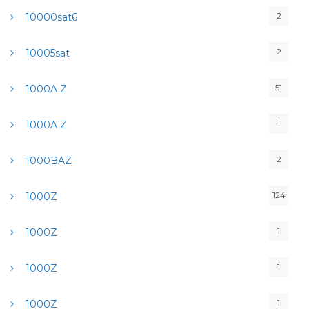
2
10000sat6
2
10005sat
51
1000A Z
1
1000A Z
2
1000BAZ
124
1000Z
1
1000Z
1
1000Z
1
1000Z