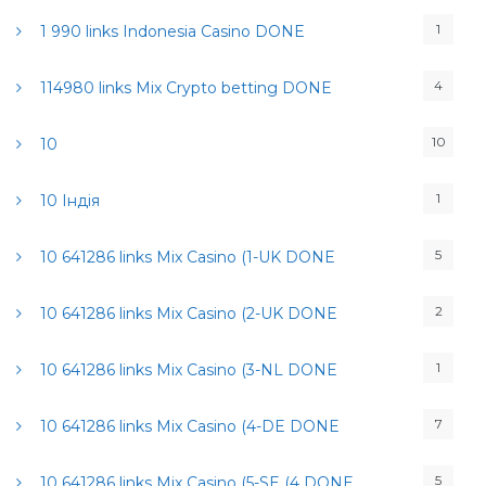
1
1 990 links Indonesia Casino DONE
4
114980 links Mix Crypto betting DONE
10
10
1
10 Індія
5
10 641286 links Mix Casino (1-UK DONE
2
10 641286 links Mix Casino (2-UK DONE
1
10 641286 links Mix Casino (3-NL DONE
7
10 641286 links Mix Casino (4-DE DONE
5
10 641286 links Mix Casino (5-SE (4 DONE