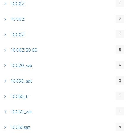
1
1000Z
2
1000Z
1
1000Z
5
1000Z 50-50
4
10020_wa
5
10050_sat
1
10050_tr
1
10050_wa
4
10050sat