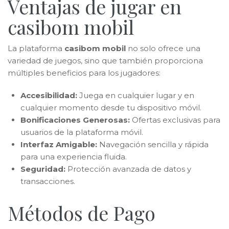
Ventajas de jugar en
casibom mobil
La plataforma
casibom mobil
no solo ofrece una
variedad de juegos, sino que también proporciona
múltiples beneficios para los jugadores:
Accesibilidad:
Juega en cualquier lugar y en
cualquier momento desde tu dispositivo móvil.
Bonificaciones Generosas:
Ofertas exclusivas para
usuarios de la plataforma móvil.
Interfaz Amigable:
Navegación sencilla y rápida
para una experiencia fluida.
Seguridad:
Protección avanzada de datos y
transacciones.
Métodos de Pago