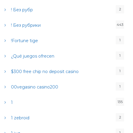
r
2
! Без рубр
:
443
! Без рубрики
1
!Fortune tige
1
¿Qué juegos ofrecen
1
$300 free chip no deposit casino
1
00vegasino casino200
135
1
2
1 zebroid
1