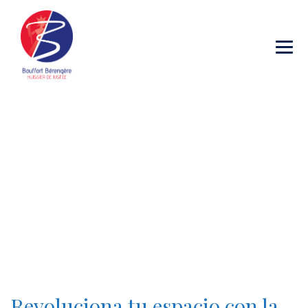
Category Archives:
casibomargentina.com
→
→
Blog Large Image
casibomargentina.com
Revoluciona tu espacio con la