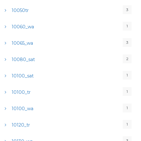
3
10050tr
1
10060_wa
3
10065_wa
2
10080_sat
1
10100_sat
1
10100_tr
1
10100_wa
1
10120_tr
3