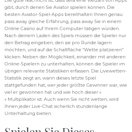
Die gute Nachricht ist, dass sera eine Vielzahl von Apps
gibt, durch denen Sie Aviator spielen können. Die
besten Aviator-Spiel-Apps bereithalten Ihnen genau
pass away gleiche Erfahrung, pass away Sie in einem
Online Casino auf Ihrem Computer tätigen würden.
Nach deinem Laden des Spiels müssen die Spieler nur
den Betrag eingeben, den sie pro Runde lagern
möchten, und auf die Schaltfläche “Wette platzieren”
klicken. Neben der Möglichkeit, einander mit anderen
Online-Spielern zu unterhalten, können die Spieler im
übrigen relevante Statistiken erfassen. Die Livewetten-
Statistik zeigt an, wann dieses letzte Spiel
stattgefunden hat, wer jeder größte Gewinner war, wie
viel er gewonnen hat und wie hoch dieser »
« Multiplikator ist. Auch wenn Sie nicht wetten, wird
Ihnen jeder Live-Chat sicherlich stundenlange
Unterhaltung bieten.
Spielen Sie Dieses