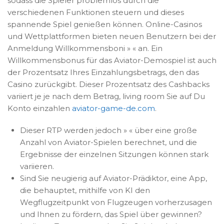
sodass die Spieler problemlos durch die
verschiedenen Funktionen steuern und dieses
spannende Spiel genießen können. Online-Casinos
und Wettplattformen bieten neuen Benutzern bei der
Anmeldung Willkommensboni » « an. Ein
Willkommensbonus für das Aviator-Demospiel ist auch
der Prozentsatz Ihres Einzahlungsbetrags, den das
Casino zurückgibt. Dieser Prozentsatz des Cashbacks
variiert je je nach dem Betrag, living room Sie auf Du
Konto einzahlen
aviator-game-de.com
.
Dieser RTP werden jedoch » « über eine große
Anzahl von Aviator-Spielen berechnet, und die
Ergebnisse der einzelnen Sitzungen können stark
variieren.
Sind Sie neugierig auf Aviator-Prädiktor, eine App,
die behauptet, mithilfe von KI den
Wegflugzeitpunkt von Flugzeugen vorherzusagen
und Ihnen zu fördern, das Spiel über gewinnen?