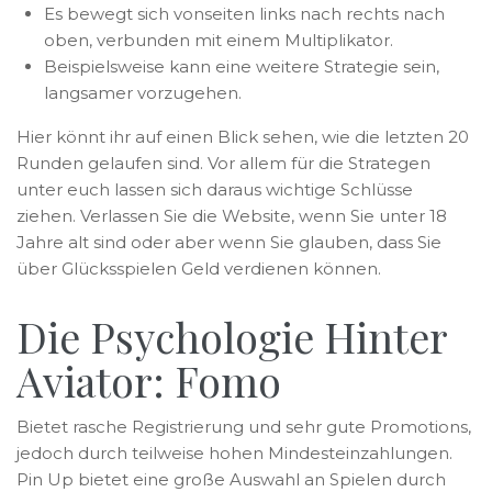
Es bewegt sich vonseiten links nach rechts nach
oben, verbunden mit einem Multiplikator.
Beispielsweise kann eine weitere Strategie sein,
langsamer vorzugehen.
Hier könnt ihr auf einen Blick sehen, wie die letzten 20
Runden gelaufen sind. Vor allem für die Strategen
unter euch lassen sich daraus wichtige Schlüsse
ziehen. Verlassen Sie die Website, wenn Sie unter 18
Jahre alt sind oder aber wenn Sie glauben, dass Sie
über Glücksspielen Geld verdienen können.
Die Psychologie Hinter
Aviator: Fomo
Bietet rasche Registrierung und sehr gute Promotions,
jedoch durch teilweise hohen Mindesteinzahlungen.
Pin Up bietet eine große Auswahl an Spielen durch