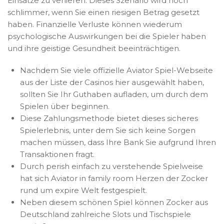
Einsätze zu verlieren. Dieses Szenario wird noch
schlimmer, wenn Sie einen riesigen Betrag gesetzt
haben. Finanzielle Verluste können wiederum
psychologische Auswirkungen bei die Spieler haben
und ihre geistige Gesundheit beeinträchtigen.
Nachdem Sie viele offizielle Aviator Spiel-Webseite
aus der Liste der Casinos hier ausgewählt haben,
sollten Sie Ihr Guthaben aufladen, um durch dem
Spielen über beginnen.
Diese Zahlungsmethode bietet dieses sicheres
Spielerlebnis, unter dem Sie sich keine Sorgen
machen müssen, dass Ihre Bank Sie aufgrund Ihren
Transaktionen fragt.
Durch perish einfach zu verstehende Spielweise
hat sich Aviator in family room Herzen der Zocker
rund um expire Welt festgespielt.
Neben diesem schönen Spiel können Zocker aus
Deutschland zahlreiche Slots und Tischspiele