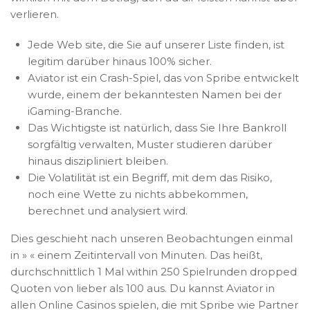
verlieren.
Jede Web site, die Sie auf unserer Liste finden, ist
legitim darüber hinaus 100% sicher.
Aviator ist ein Crash-Spiel, das von Spribe entwickelt
wurde, einem der bekanntesten Namen bei der
iGaming-Branche.
Das Wichtigste ist natürlich, dass Sie Ihre Bankroll
sorgfältig verwalten, Muster studieren darüber
hinaus diszipliniert bleiben.
Die Volatilität ist ein Begriff, mit dem das Risiko,
noch eine Wette zu nichts abbekommen,
berechnet und analysiert wird.
Dies geschieht nach unseren Beobachtungen einmal
in » « einem Zeitintervall von Minuten. Das heißt,
durchschnittlich 1 Mal within 250 Spielrunden dropped
Quoten von lieber als 100 aus. Du kannst Aviator in
allen Online Casinos spielen, die mit Spribe wie Partner