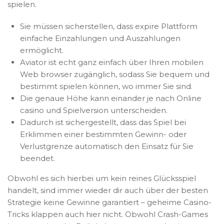
spielen.
Sie müssen sicherstellen, dass expire Plattform
einfache Einzahlungen und Auszahlungen
ermöglicht.
Aviator ist echt ganz einfach über Ihren mobilen
Web browser zugänglich, sodass Sie bequem und
bestimmt spielen können, wo immer Sie sind.
Die genaue Höhe kann einander je nach Online
casino und Spielversion unterscheiden.
Dadurch ist sichergestellt, dass das Spiel bei
Erklimmen einer bestimmten Gewinn- oder
Verlustgrenze automatisch den Einsatz für Sie
beendet.
Obwohl es sich hierbei um kein reines Glücksspiel
handelt, sind immer wieder dir auch über der besten
Strategie keine Gewinne garantiert – geheime Casino-
Tricks klappen auch hier nicht. Obwohl Crash-Games