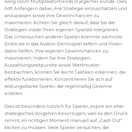
living room Multiplikatortrends in jeglicher Runde. Dies
hilft Anfängern dabei, ihre Strategie einzuschätzen und
anzupassen sowie ihre Gewinnchancen zu
maximieren. Achten Sie gleich darauf, dass Sie die
Strategien inside Ihren eigenen Spielstil integrieren.
Das Untersuchen anderer Spieler koennte wertvolle
Einblicke in das Aviator-Demospiel liefern und Ihnen
dabei helfen, Ihre eigenen Gewinnchancen zu
maximieren. Indem Sie ihre Strategien,
Auszahlungszeitpunkte sowie Wettmuster
beobachten, können Sie leicht Taktiken erkennen, die
effektiv funktionieren. Konzentrieren Sie sich auf
leistungsstarke Spieler, die regelmäßig Gewinne
erzielen.
Dies ist besonders nützlich für Spieler, expire ein eher
strategisches Vorgehen bevorzugen, weil es den Druck
nimmt, im richtigen Moment manuell auf „Cash Out“
klicken zu müssen. Viele Spieler versuchen, die