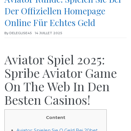
Der Offiziellen Homepage
Online Für Echtes Geld
By
DELEGLISE45
14 JUILLET 2025
Aviator Spiel 2025:
Spribe Aviator Game
On The Web In Den
Besten Casinos!
Content
Aviator: Spielen Sie O Geld Bei 20bet