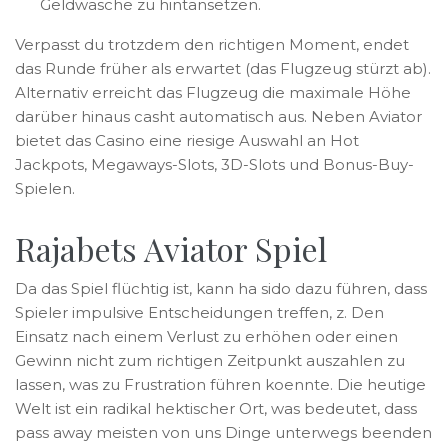
Geldwäsche zu hintansetzen.
Verpasst du trotzdem den richtigen Moment, endet
das Runde früher als erwartet (das Flugzeug stürzt ab).
Alternativ erreicht das Flugzeug die maximale Höhe
darüber hinaus casht automatisch aus. Neben Aviator
bietet das Casino eine riesige Auswahl an Hot
Jackpots, Megaways-Slots, 3D-Slots und Bonus-Buy-
Spielen.
Rajabets Aviator Spiel
Da das Spiel flüchtig ist, kann ha sido dazu führen, dass
Spieler impulsive Entscheidungen treffen, z. Den
Einsatz nach einem Verlust zu erhöhen oder einen
Gewinn nicht zum richtigen Zeitpunkt auszahlen zu
lassen, was zu Frustration führen koennte. Die heutige
Welt ist ein radikal hektischer Ort, was bedeutet, dass
pass away meisten von uns Dinge unterwegs beenden