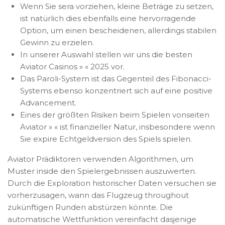
Wenn Sie sera vorziehen, kleine Beträge zu setzen,
ist natürlich dies ebenfalls eine hervorragende
Option, um einen bescheidenen, allerdings stabilen
Gewinn zu erzielen.
In unserer Auswahl stellen wir uns die besten
Aviator Casinos » « 2025 vor.
Das Paroli-System ist das Gegenteil des Fibonacci-
Systems ebenso konzentriert sich auf eine positive
Advancement.
Eines der größten Risiken beim Spielen vonseiten
Aviator » « ist finanzieller Natur, insbesondere wenn
Sie expire Echtgeldversion des Spiels spielen.
Aviator Prädiktoren verwenden Algorithmen, um
Muster inside den Spielergebnissen auszuwerten.
Durch die Exploration historischer Daten versuchen sie
vorherzusagen, wann das Flugzeug throughout
zukünftigen Runden abstürzen könnte. Die
automatische Wettfunktion vereinfacht dasjenige