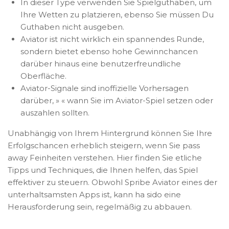
In dieser Type verwenden Sie Spielguthaben, um
Ihre Wetten zu platzieren, ebenso Sie müssen Du
Guthaben nicht ausgeben.
Aviator ist nicht wirklich ein spannendes Runde,
sondern bietet ebenso hohe Gewinnchancen
darüber hinaus eine benutzerfreundliche
Oberfläche.
Aviator-Signale sind inoffizielle Vorhersagen
darüber, » « wann Sie im Aviator-Spiel setzen oder
auszahlen sollten.
Unabhängig von Ihrem Hintergrund können Sie Ihre
Erfolgschancen erheblich steigern, wenn Sie pass
away Feinheiten verstehen. Hier finden Sie etliche
Tipps und Techniques, die Ihnen helfen, das Spiel
effektiver zu steuern. Obwohl Spribe Aviator eines der
unterhaltsamsten Apps ist, kann ha sido eine
Herausforderung sein, regelmäßig zu abbauen.