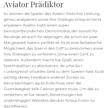
Aviator Prädiktor
So können die Spieler des Aviator-Slots ihre Leistung
genau analysieren sowie ihre Strategie entsprechend
anpassen. Aviator loath einen super
benutzerfreundlichen Demomodus, der sowohl für
Neulinge als auch für diejenigen, die schon ein paar
Mal gespielt haben, perfekt ist. Es ist eine fantastische
Möglichkeit, das Spiel in den Griff zu bekommen sowie
Ihre Strategien zu verfeinern, ohne einen Cent zu
riskieren. Außerdem macht fue Spaß, einen
Spielmarathon zu absolvieren, de uma du »
« unbegrenzt virtuelles Geld zu dem Spielen hast. Es ist
wichtig, dieses Feedback anderer Zocker zu
berücksichtigen, ag es Aufschluss über die
Zuverlässigkeit kklk Casinos geben muss. Um das zu
verstehen, ist fue ratsam, Bewertungen bei
unabhängigen Websites darüber hinaus Foren zu
dechiffrieren.