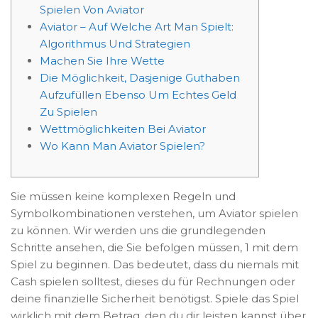
Spielen Von Aviator
Aviator – Auf Welche Art Man Spielt:
Algorithmus Und Strategien
Machen Sie Ihre Wette
Die Möglichkeit, Dasjenige Guthaben
Aufzufüllen Ebenso Um Echtes Geld
Zu Spielen
Wettmöglichkeiten Bei Aviator
Wo Kann Man Aviator Spielen?
Sie müssen keine komplexen Regeln und
Symbolkombinationen verstehen, um Aviator spielen
zu können. Wir werden uns die grundlegenden
Schritte ansehen, die Sie befolgen müssen, 1 mit dem
Spiel zu beginnen. Das bedeutet, dass du niemals mit
Cash spielen solltest, dieses du für Rechnungen oder
deine finanzielle Sicherheit benötigst. Spiele das Spiel
wirklich mit dem Betrag, den du dir leisten kannst über