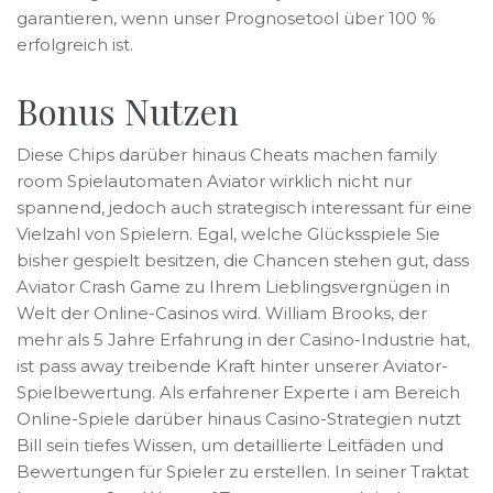
garantieren, wenn unser Prognosetool über 100 %
erfolgreich ist.
Bonus Nutzen
Diese Chips darüber hinaus Cheats machen family
room Spielautomaten Aviator wirklich nicht nur
spannend, jedoch auch strategisch interessant für eine
Vielzahl von Spielern. Egal, welche Glücksspiele Sie
bisher gespielt besitzen, die Chancen stehen gut, dass
Aviator Crash Game zu Ihrem Lieblingsvergnügen in
Welt der Online-Casinos wird. William Brooks, der
mehr als 5 Jahre Erfahrung in der Casino-Industrie hat,
ist pass away treibende Kraft hinter unserer Aviator-
Spielbewertung. Als erfahrener Experte i am Bereich
Online-Spiele darüber hinaus Casino-Strategien nutzt
Bill sein tiefes Wissen, um detaillierte Leitfäden und
Bewertungen für Spieler zu erstellen. In seiner Traktat