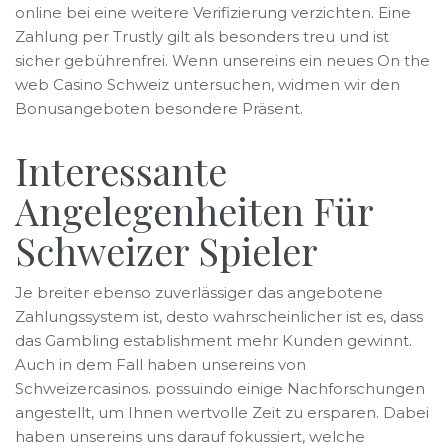
online bei eine weitere Verifizierung verzichten. Eine
Zahlung per Trustly gilt als besonders treu und ist
sicher gebührenfrei. Wenn unsereins ein neues On the
web Casino Schweiz untersuchen, widmen wir den
Bonusangeboten besondere Präsent.
Interessante
Angelegenheiten Für
Schweizer Spieler
Je breiter ebenso zuverlässiger das angebotene
Zahlungssystem ist, desto wahrscheinlicher ist es, dass
das Gambling establishment mehr Kunden gewinnt.
Auch in dem Fall haben unsereins von
Schweizercasinos. possuindo einige Nachforschungen
angestellt, um Ihnen wertvolle Zeit zu ersparen. Dabei
haben unsereins uns darauf fokussiert, welche