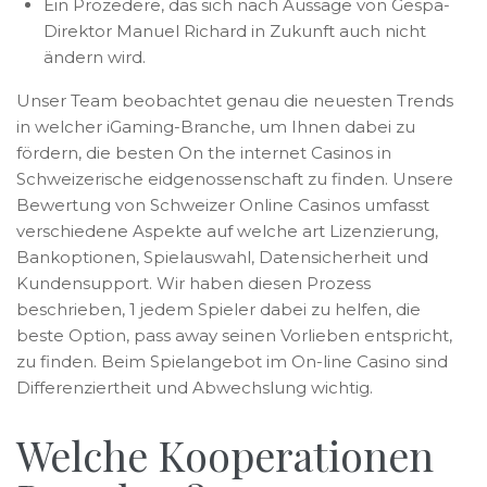
Ein Prozedere, das sich nach Aussage von Gespa-
Direktor Manuel Richard in Zukunft auch nicht
ändern wird.
Unser Team beobachtet genau die neuesten Trends
in welcher iGaming-Branche, um Ihnen dabei zu
fördern, die besten On the internet Casinos in
Schweizerische eidgenossenschaft zu finden. Unsere
Bewertung von Schweizer Online Casinos umfasst
verschiedene Aspekte auf welche art Lizenzierung,
Bankoptionen, Spielauswahl, Datensicherheit und
Kundensupport. Wir haben diesen Prozess
beschrieben, 1 jedem Spieler dabei zu helfen, die
beste Option, pass away seinen Vorlieben entspricht,
zu finden. Beim Spielangebot im On-line Casino sind
Differenziertheit und Abwechslung wichtig.
Welche Kooperationen