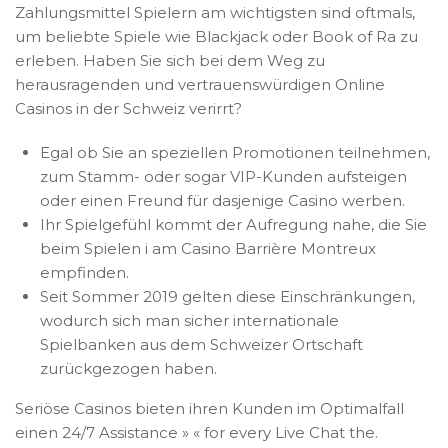
Zahlungsmittel Spielern am wichtigsten sind oftmals,
um beliebte Spiele wie Blackjack oder Book of Ra zu
erleben. Haben Sie sich bei dem Weg zu
herausragenden und vertrauenswürdigen Online
Casinos in der Schweiz verirrt?
Egal ob Sie an speziellen Promotionen teilnehmen,
zum Stamm- oder sogar VIP-Kunden aufsteigen
oder einen Freund für dasjenige Casino werben.
Ihr Spielgefühl kommt der Aufregung nahe, die Sie
beim Spielen i am Casino Barrière Montreux
empfinden.
Seit Sommer 2019 gelten diese Einschränkungen,
wodurch sich man sicher internationale
Spielbanken aus dem Schweizer Ortschaft
zurückgezogen haben.
Seriöse Casinos bieten ihren Kunden im Optimalfall
einen 24/7 Assistance » « for every Live Chat the.