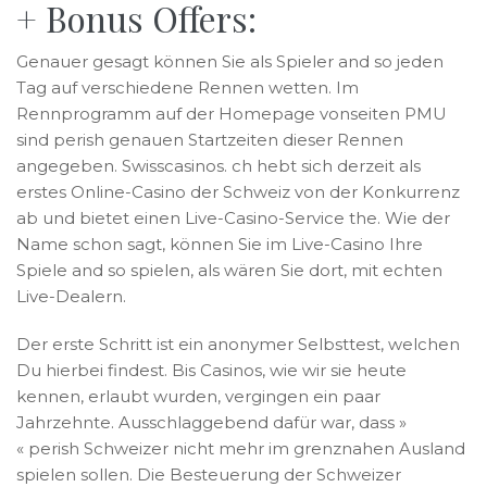
+ Bonus Offers:
Genauer gesagt können Sie als Spieler and so jeden
Tag auf verschiedene Rennen wetten. Im
Rennprogramm auf der Homepage vonseiten PMU
sind perish genauen Startzeiten dieser Rennen
angegeben. Swisscasinos. ch hebt sich derzeit als
erstes Online-Casino der Schweiz von der Konkurrenz
ab und bietet einen Live-Casino-Service the. Wie der
Name schon sagt, können Sie im Live-Casino Ihre
Spiele and so spielen, als wären Sie dort, mit echten
Live-Dealern.
Der erste Schritt ist ein anonymer Selbsttest, welchen
Du hierbei findest. Bis Casinos, wie wir sie heute
kennen, erlaubt wurden, vergingen ein paar
Jahrzehnte. Ausschlaggebend dafür war, dass »
« perish Schweizer nicht mehr im grenznahen Ausland
spielen sollen. Die Besteuerung der Schweizer