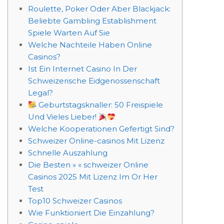
Roulette, Poker Oder Aber Blackjack:
Beliebte Gambling Establishment
Spiele Warten Auf Sie
Welche Nachteile Haben Online
Casinos?
Ist Ein Internet Casino In Der
Schweizerische Eidgenossenschaft
Legal?
Geburtstagsknaller: 50 Freispiele
Und Vieles Lieber!
Welche Kooperationen Gefertigt Sind?
Schweizer Online-casinos Mit Lizenz
Schnelle Auszahlung
Die Besten » « schweizer Online
Casinos 2025 Mit Lizenz Im Or Her
Test
Top10 Schweizer Casinos
Wie Funktioniert Die Einzahlung?