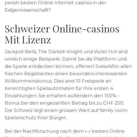
perish besten Online Internet casinos in der
Eidgenossenschaft?
Schweizer Online-casinos
Mit Lizenz
Jackpot Bells, The Darkish Knight und Violet Hot sind
wirklich einige Beispiele. Damit Sie die Plattform und
die Spiele entdecken können, offeriert Swiss4Win allen
frischen Registranten einen besonders interessanten
Willkommensbonus. Dies sind 10 Freispiele an
berechtigten Spielautomaten für Ihre ersten 4
Einzahlungen. Sie erhalten außerdem den 100% -
Bonus bei den eingezahlten Betrag bis zu CHF 250.
Die Schweiz legt einen grossen Wert auf family room
Spielerschutz ihrer Bürger.
Bei der Nachforschung nach dem » « besten Online