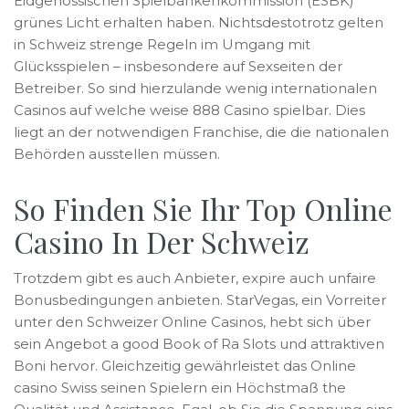
Eidgenössischen Spielbankenkommission (ESBK)
grünes Licht erhalten haben. Nichtsdestotrotz gelten
in Schweiz strenge Regeln im Umgang mit
Glücksspielen – insbesondere auf Sexseiten der
Betreiber. So sind hierzulande wenig internationalen
Casinos auf welche weise 888 Casino spielbar. Dies
liegt an der notwendigen Franchise, die die nationalen
Behörden ausstellen müssen.
So Finden Sie Ihr Top Online
Casino In Der Schweiz
Trotzdem gibt es auch Anbieter, expire auch unfaire
Bonusbedingungen anbieten. StarVegas, ein Vorreiter
unter den Schweizer Online Casinos, hebt sich über
sein Angebot a good Book of Ra Slots und attraktiven
Boni hervor. Gleichzeitig gewährleistet das Online
casino Swiss seinen Spielern ein Höchstmaß the