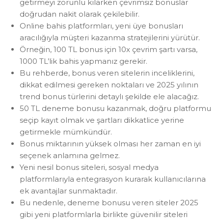
getirmeyi zorunlu kılarken çevrimsiz bonuslar
doğrudan nakit olarak çekilebilir.
Online bahis platformları, yeni üye bonusları
aracılığıyla müşteri kazanma stratejilerini yürütür.
Örneğin, 100 TL bonus için 10x çevrim şartı varsa,
1000 TL’lik bahis yapmanız gerekir.
Bu rehberde, bonus veren sitelerin inceliklerini,
dikkat edilmesi gereken noktaları ve 2025 yılının
trend bonus türlerini detaylı şekilde ele alacağız.
50 TL deneme bonusu kazanmak, doğru platformu
seçip kayıt olmak ve şartları dikkatlice yerine
getirmekle mümkündür.
Bonus miktarının yüksek olması her zaman en iyi
seçenek anlamına gelmez.
Yeni nesil bonus siteleri, sosyal medya
platformlarıyla entegrasyon kurarak kullanıcılarına
ek avantajlar sunmaktadır.
Bu nedenle, deneme bonusu veren siteler 2025
gibi yeni platformlarla birlikte güvenilir siteleri