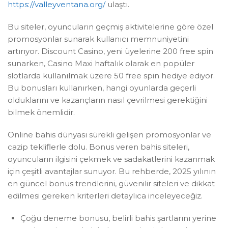
https://valleyventana.org/
ulaştı.
Bu siteler, oyuncuların geçmiş aktivitelerine göre özel
promosyonlar sunarak kullanıcı memnuniyetini
artırıyor. Discount Casino, yeni üyelerine 200 free spin
sunarken, Casino Maxi haftalık olarak en popüler
slotlarda kullanılmak üzere 50 free spin hediye ediyor.
Bu bonusları kullanırken, hangi oyunlarda geçerli
olduklarını ve kazançların nasıl çevrilmesi gerektiğini
bilmek önemlidir.
Online bahis dünyası sürekli gelişen promosyonlar ve
cazip tekliflerle dolu. Bonus veren bahis siteleri,
oyuncuların ilgisini çekmek ve sadakatlerini kazanmak
için çeşitli avantajlar sunuyor. Bu rehberde, 2025 yılının
en güncel bonus trendlerini, güvenilir siteleri ve dikkat
edilmesi gereken kriterleri detaylıca inceleyeceğiz.
Çoğu deneme bonusu, belirli bahis şartlarını yerine