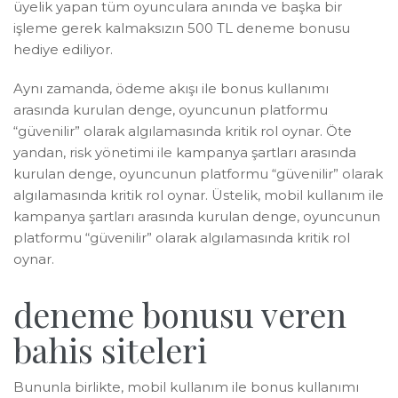
üyelik yapan tüm oyunculara anında ve başka bir
işleme gerek kalmaksızın 500 TL deneme bonusu
hediye ediliyor.
Aynı zamanda, ödeme akışı ile bonus kullanımı
arasında kurulan denge, oyuncunun platformu
“güvenilir” olarak algılamasında kritik rol oynar. Öte
yandan, risk yönetimi ile kampanya şartları arasında
kurulan denge, oyuncunun platformu “güvenilir” olarak
algılamasında kritik rol oynar. Üstelik, mobil kullanım ile
kampanya şartları arasında kurulan denge, oyuncunun
platformu “güvenilir” olarak algılamasında kritik rol
oynar.
deneme bonusu veren
bahis siteleri
Bununla birlikte, mobil kullanım ile bonus kullanımı