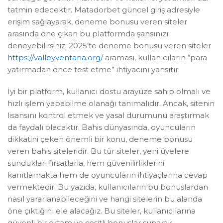
tatmin edecektir. Matadorbet güncel giriş adresiyle
erişim sağlayarak, deneme bonusu veren siteler
arasında öne çıkan bu platformda şansınızı
deneyebilirsiniz. 2025’te deneme bonusu veren siteler
https://valleyventana.org/
araması, kullanıcıların “para
yatırmadan önce test etme” ihtiyacını yansıtır.
İyi bir platform, kullanıcı dostu arayüze sahip olmalı ve
hızlı işlem yapabilme olanağı tanımalıdır. Ancak, sitenin
lisansını kontrol etmek ve yasal durumunu araştırmak
da faydalı olacaktır. Bahis dünyasında, oyuncuların
dikkatini çeken önemli bir konu, deneme bonusu
veren bahis siteleridir. Bu tür siteler, yeni üyelere
sundukları fırsatlarla, hem güvenilirliklerini
kanıtlamakta hem de oyuncuların ihtiyaçlarına cevap
vermektedir. Bu yazıda, kullanıcıların bu bonuslardan
nasıl yararlanabileceğini ve hangi sitelerin bu alanda
öne çıktığını ele alacağız. Bu siteler, kullanıcılarına
güvenli bir ortam ve çeşitli bonuslar sunarak