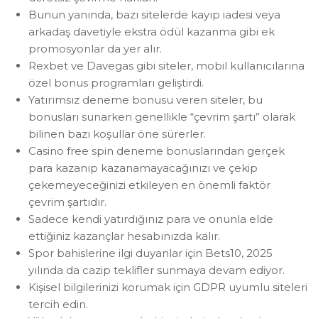
Bunun yanında, bazı sitelerde kayıp iadesi veya
arkadaş davetiyle ekstra ödül kazanma gibi ek
promosyonlar da yer alır.
Rexbet ve Davegas gibi siteler, mobil kullanıcılarına
özel bonus programları geliştirdi.
Yatırımsız deneme bonusu veren siteler, bu
bonusları sunarken genellikle “çevrim şartı” olarak
bilinen bazı koşullar öne sürerler.
Casino free spin deneme bonuslarından gerçek
para kazanıp kazanamayacağınızı ve çekip
çekemeyeceğinizi etkileyen en önemli faktör
çevrim şartıdır.
Sadece kendi yatırdığınız para ve onunla elde
ettiğiniz kazançlar hesabınızda kalır.
Spor bahislerine ilgi duyanlar için Bets10, 2025
yılında da cazip teklifler sunmaya devam ediyor.
Kişisel bilgilerinizi korumak için GDPR uyumlu siteleri
tercih edin.