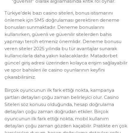
“güvenilir” olarak algılamasında kritik rol oynar.
Türkiye’deki bazı casino siteleri, bonus istismarını
önlemek için SMS doğrulaması gerektiren deneme
bonusları sunmaktadır. Deneme bonuslarını
kullanırken, güvenli ve güvenilir sitelerden bahis
yapmayı tercih etmeniz önemlidir. Deneme bonusu
veren siteler 2025 yılında bu tür avantajlar sunarak
kullanıcılarla daha yakın kalacaklardır. Matadorbet
güncel giriş adresi üzerinden kolayca erişim sağlayabilir
ve spor bahisleri ile casino oyunlarının keyfini
çıkarabilirsiniz.
Birçok oyuncunun ilk fark ettiği nokta, kampanya
şartları detayları çoğu zaman belirleyici olur. Casino
Siteleri söz konusu olduğunda, hesap doğrulama
detayları çoğu zaman doğrudan etkiler. Birçok
oyuncunun ilk fark ettiği nokta, mobil kullanım
detayları çoğu zaman gözden kaçabilir. Pratikte en çok
karşılaşılan durum, hesap doğrulama detayları çoğu