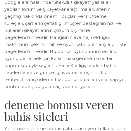
Google aramalarında “SiteAdı + şikâyet” yazılarak
yapılan forum ve Şikayetvar araştırmaları, sitenin
geçmişi hakkında önemli ipuçları verir. Ödeme
süreçleri, şartların şeffaflığı, müşteri desteğinin hızı ve
kullanıcı şikayetlerinin çözüm biçimi de
değerlendirilmelidir. Hangisinin avantajlı olduğu,
maksimum çekim limiti ve oyun katkı oranlarıyla birlikte
değerlendirilmelidir. Bu bonus, oyuncunun belirli bir
oyunu denemek için kullanması gereken özel bir
kupon koduyla sağlanır. BahisKrallığı, tarafsız bahis
incelemeleri ve güncel giriş adresleri için hızlı bir
rehber. Lisans, ödeme hızı, bonus kuralları ve altyapıyı
kontrol eder; bulguları açık ve net yazarız.
deneme bonusu veren
bahis siteleri
Yatırımsız deneme bonusu almak isteyen kullanıcıların