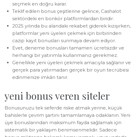
seçmek en doğru karar.
Teklif edilen bonus çeşitlerine gelince, Cashalot
sektördeki en bonkör platformlardan biridir.
2025 yılında bu alandaki rekabet giderek kızışırken,
platformlar yeni üyeleri çekmek için birbirinden
cazip kayıt bonusları sunmaya devam ediyor.
Evet, deneme bonusları tamamen ücretsizdir ve
herhangi bir yatırımla kullanmanız gerekmez.
Genellikle yeni üyeleri çekmek amacıyla sağlanır ve
gerçek para yatırmadan gerçek bir oyun tecrübesi
edinmenize imkân tanır.
yeni bonus veren siteler
Bonusunuzu tek seferde riske atmak yerine, küçük
bahislerle çevrim şartını tamamlamaya odaklanın. Yeni
üye bonuslarından maksimum fayda sağlamak için
sistematik bir yaklaşım benimsenmelidir. Sadece