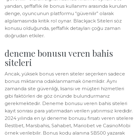
yandan, şeffaflık ile bonus kullanımı arasında kurulan
denge, oyuncunun platformu “güvenilir” olarak
algılamasında kritik rol oynar. Blackjack Siteleri söz
konusu olduğunda, şeffaflık detayları çoğu zaman
doğrudan etkiler.
deneme bonusu veren bahis
siteleri
Ancak, yüksek bonus veren siteler seçerken sadece
bonus miktarına odaklanmamak önemlidir. Aynı
zamanda site güvenliği, lisansı ve müşteri hizmetleri
gibi faktörleri de göz önünde bulundurmanız
gerekmektedir. Deneme bonusu veren bahis siteleri
kayıt sonrası para yatırmadan verilen yatırımsız kredidir.
2024 yılında en iyi deneme bonusu fırsatı veren sitelere
Restbet, Marsbahis, Sahabet, Mariobet ve CasinoMobi
örnek verilebilir. Bonus kodu alanına SB500 yazarak