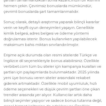
şartları tamamlandıktan sonra kazancınızın bir kısmını
hemen çekin. Çevrimsiz bonuslarda mümkündür,
çevrimli bonuslarda şart tamamlanmalıdır.
Sonuç olarak, detaylı araştırma yaparak bilinçli kararlar
verin ve keyifli oyun deneyimleri yaşayın. Genellikle
kimlik belgesi, adres belgesi ve ödeme yöntemi
doğrulaması istenir. Bonus kullanırken yapılabilecek
maksimum bahis miktarı sınırlandırılmıştır.
Erişime açık durumda olan resmi sitelerde Türkçe ve
İngilizce dil seçenekleriyle bonus alabilirsiniz. Özellikle
verbibet.com tüm bu siteler için kampanya kuralları ve
şartları için paylaşımlarda bulunmaktadır. 2025 yılında
yeni üye bonusu veren siteler arasındaki rekabet
giderek artmaktadır. Özellikle mobil uyumluluk, hızlı
ödeme seçenekleri ve düşük çevrim şartları öne çıkan
trendler arasında yer alıyor. Kullanıcılar artık daha
bilinçli seçimler yapıyor ve sadece bonus tutarına değil,