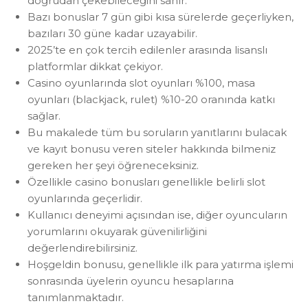
doğrudan çekebileceğini sanır.
Bazı bonuslar 7 gün gibi kısa sürelerde geçerliyken,
bazıları 30 güne kadar uzayabilir.
2025’te en çok tercih edilenler arasında lisanslı
platformlar dikkat çekiyor.
Casino oyunlarında slot oyunları %100, masa
oyunları (blackjack, rulet) %10-20 oranında katkı
sağlar.
Bu makalede tüm bu soruların yanıtlarını bulacak
ve kayıt bonusu veren siteler hakkında bilmeniz
gereken her şeyi öğreneceksiniz.
Özellikle casino bonusları genellikle belirli slot
oyunlarında geçerlidir.
Kullanıcı deneyimi açısından ise, diğer oyuncuların
yorumlarını okuyarak güvenilirliğini
değerlendirebilirsiniz.
Hoşgeldin bonusu, genellikle ilk para yatırma işlemi
sonrasında üyelerin oyuncu hesaplarına
tanımlanmaktadır.