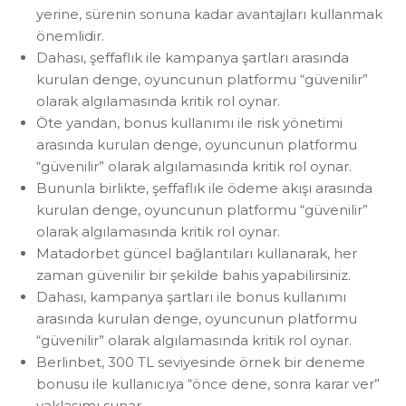
yerine, sürenin sonuna kadar avantajları kullanmak
önemlidir.
Dahası, şeffaflık ile kampanya şartları arasında
kurulan denge, oyuncunun platformu “güvenilir”
olarak algılamasında kritik rol oynar.
Öte yandan, bonus kullanımı ile risk yönetimi
arasında kurulan denge, oyuncunun platformu
“güvenilir” olarak algılamasında kritik rol oynar.
Bununla birlikte, şeffaflık ile ödeme akışı arasında
kurulan denge, oyuncunun platformu “güvenilir”
olarak algılamasında kritik rol oynar.
Matadorbet güncel bağlantıları kullanarak, her
zaman güvenilir bir şekilde bahis yapabilirsiniz.
Dahası, kampanya şartları ile bonus kullanımı
arasında kurulan denge, oyuncunun platformu
“güvenilir” olarak algılamasında kritik rol oynar.
Berlinbet, 300 TL seviyesinde örnek bir deneme
bonusu ile kullanıcıya “önce dene, sonra karar ver”
yaklaşımı sunar.