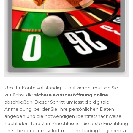
Um Ihr Konto vollständig zu aktivieren, müssen Sie
zunächst die
sichere Kontoeröffnung online
abschließen. Dieser Schritt umfasst die digitale
Anmeldung, bei der Sie Ihre persönlichen Daten
angeben und die notwendigen Identitätsnachweise
hochladen. Direkt im Anschluss ist die erste Einzahlung
entscheidend, um sofort mit dem Trading beginnen zu