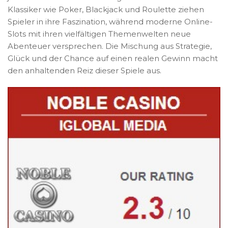
Klassiker wie Poker, Blackjack und Roulette ziehen
Spieler in ihre Faszination, während moderne Online-
Slots mit ihren vielfältigen Themenwelten neue
Abenteuer versprechen. Die Mischung aus Strategie,
Glück und der Chance auf einen realen Gewinn macht
den anhaltenden Reiz dieser Spiele aus.