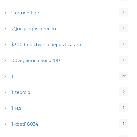
1
!Fortune tige
1
¿Qué juegos ofrecen
1
$300 free chip no deposit casino
1
00vegasino casino200
135
1
2
1 zebroid
1
1 інд
1
1-xbeti18034