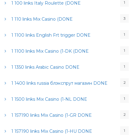
1
1 100 links Italy Roulette (DONE
3
1 110 links Mix Casino (DONE
1
1 1100 links English Frt trigger DONE
1
1 1100 links Mix Casino (1-DK (DONE
1
1 1350 links Arabic Casino DONE
2
1 1400 links russia блэкспрут магазин DONE
1
1 1500 links Mix Casino (1-NL DONE
2
1 157190 links Mix Casino (1-GR DONE
1
1 157190 links Mix Casino (1-HU DONE