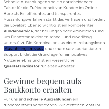
Schnelle Auszahlungen sind ein entscheidender
Faktor für die Zufriedenheit von Kunden im Online-
Bereich. Ein effizientes und transparentes
Auszahlungsverfahren stärkt das Vertrauen und fördert
die Loyalität. Ebenso wichtig ist ein kompetenter
Kundenservice
, der bei Fragen oder Problemen rund
um Finanztransaktionen schnell und zuverlässig
unterstützt. Die Kombination aus einem reibungslosen
Auszahlungsprozess
und einem serviceorientierten
Support bildet die Grundlage für ein positives
Nutzererlebnis und ist ein wesentlicher
Qualitätsindikator
für jeden Anbieter.
Gewinne bequem aufs
Bankkonto erhalten
Für uns sind
schnelle Auszahlungen
ein
fundamentales Versprechen. Wir verstehen, dass Ihr