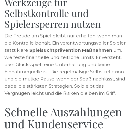
Werkzeuge für
Selbstkontrolle und
Spielersperren nutzen
Die Freude am Spiel bleibt nur erhalten, wenn man
die Kontrolle behält. Ein verantwortungsvoller Spieler
setzt klare
Spielsuchtprävention Maßnahmen
um,
wie feste finanzielle und zeitliche Limits. Er versteht,
dass Glücksspiel reine Unterhaltung und keine
Einnahmequelle ist. Die regelmäßige Selbstreflexion
und die mutige Pause, wenn der Spaß nachlässt, sind
dabei die stärksten Strategien. So bleibt das
Vergnügen leicht und die Risiken bleiben im Griff.
Schnelle Auszahlungen
und Kundenservice