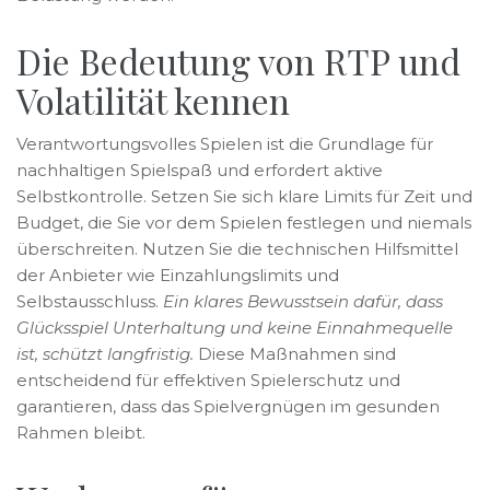
Die Bedeutung von RTP und
Volatilität kennen
Verantwortungsvolles Spielen ist die Grundlage für
nachhaltigen Spielspaß und erfordert aktive
Selbstkontrolle. Setzen Sie sich klare Limits für Zeit und
Budget, die Sie vor dem Spielen festlegen und niemals
überschreiten. Nutzen Sie die technischen Hilfsmittel
der Anbieter wie Einzahlungslimits und
Selbstausschluss.
Ein klares Bewusstsein dafür, dass
Glücksspiel Unterhaltung und keine Einnahmequelle
ist, schützt langfristig.
Diese Maßnahmen sind
entscheidend für effektiven Spielerschutz und
garantieren, dass das Spielvergnügen im gesunden
Rahmen bleibt.