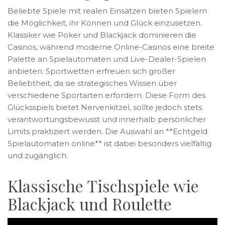
Beliebte Spiele mit realen Einsätzen bieten Spielern
die Möglichkeit, ihr Können und Glück einzusetzen.
Klassiker wie Poker und Blackjack dominieren die
Casinos, während moderne Online-Casinos eine breite
Palette an Spielautomaten und Live-Dealer-Spielen
anbieten. Sportwetten erfreuen sich großer
Beliebtheit, da sie strategisches Wissen über
verschiedene Sportarten erfordern. Diese Form des
Glücksspiels bietet Nervenkitzel, sollte jedoch stets
verantwortungsbewusst und innerhalb persönlicher
Limits praktiziert werden. Die Auswahl an **Echtgeld
Spielautomaten online** ist dabei besonders vielfältig
und zugänglich.
Klassische Tischspiele wie
Blackjack und Roulette