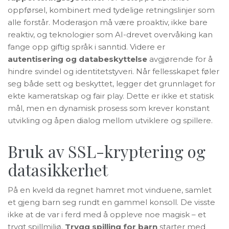
oppførsel, kombinert med tydelige retningslinjer som
alle forstår. Moderasjon må være proaktiv, ikke bare
reaktiv, og teknologier som AI-drevet overvåking kan
fange opp giftig språk i sanntid. Videre er
autentisering og databeskyttelse
avgjørende for å
hindre svindel og identitetstyveri. Når fellesskapet føler
seg både sett og beskyttet, legger det grunnlaget for
ekte kameratskap og fair play. Dette er ikke et statisk
mål, men en dynamisk prosess som krever konstant
utvikling og åpen dialog mellom utviklere og spillere.
Bruk av SSL-kryptering og
datasikkerhet
På en kveld da regnet hamret mot vinduene, samlet
et gjeng barn seg rundt en gammel konsoll. De visste
ikke at de var i ferd med å oppleve noe magisk – et
trygt spillmiljø.
Trygg spilling for barn
starter med