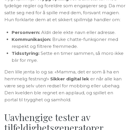
tydelige regler og foreldre som engasjerer seg. Da mor
satte seg ned for å spille med dem, forsvant magien.
Hun forklarte dem at et sikkert spillmiljø handler om:
Personvern:
Aldri dele ekte navn eller adresse.
Kommunikasjon:
Bruke chatte-funksjoner med
respekt og filtrere fremmede.
Tidsstyring:
Sette en timer sammen, så moro ikke
blir for mye.
Den lille jenta lo og sa: «Mamma, det er som å ha en
hemmelig festning!»
Sikker digital lek
er når alle kan
være seg selv uten redsel for mobbing eller ubehag.
Den kvelden ble regnet en applaud, og spillet en
portal til trygghet og samhold.
Uavhengige tester av
tilfeldighetsgeneratorer