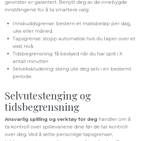
gevinster er garantert. Benytt deg av de innebygde
innstillingene for å ta smartere valg:
Innskuddsgrense: bestem et maksbeløp per dag,
uke eller måned.
Tapsgrense: stopp automatisk hvis du taper over et
visst nivå.
Tidsbegrensning: få beskjed når du har spilt i X
antall minutter.
Selvekskludering: steng ute deg selv i en bestemt
periode.
Selvutestenging og
tidsbegrensning
Ansvarlig spilling og verktøy for deg
handler om å
ta kontroll over spillevanene dine før de tar kontroll
over deg. Ved å sette personlige tapsgrenser,