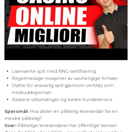
Lisensierte spill med RNG-sertifisering
Regelmessige revisjoner av uavhengige firmaer
Støtte for ansvarlig spill gjennom verktøy som
innskuddsgrenser
Raskere utbetalinger og bedre kundeservice
Spørsmål:
Hva skiller en pålitelig leverandør fra en
mindre pålitelig?
Svar:
Pålitelige leverandører har offentlige lisenser