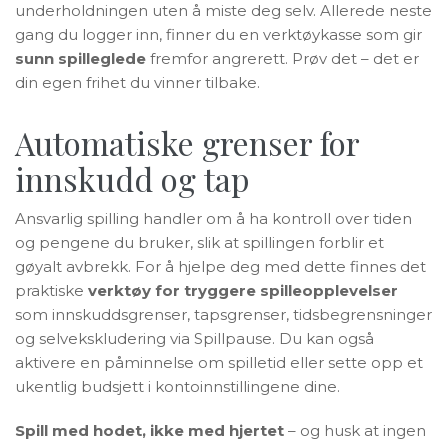
underholdningen uten å miste deg selv. Allerede neste
gang du logger inn, finner du en verktøykasse som gir
sunn spilleglede
fremfor angrerett. Prøv det – det er
din egen frihet du vinner tilbake.
Automatiske grenser for
innskudd og tap
Ansvarlig spilling handler om å ha kontroll over tiden
og pengene du bruker, slik at spillingen forblir et
gøyalt avbrekk. For å hjelpe deg med dette finnes det
praktiske
verktøy for tryggere spilleopplevelser
som innskuddsgrenser, tapsgrenser, tidsbegrensninger
og selvekskludering via Spillpause. Du kan også
aktivere en påminnelse om spilletid eller sette opp et
ukentlig budsjett i kontoinnstillingene dine.
Spill med hodet, ikke med hjertet
– og husk at ingen