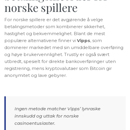
norske spillere
For norske spillere er det avgjørende å velge
betalingsmetoder som kombinerer sikkerhet,
hastighet og bekvemmelighet. Blant de mest
populære alternativene finner vi
Vipps
, som
dominerer markedet med sin umiddelbare overføring
og høye brukervennlighet. Trustly er også svært
utbredt, spesielt for direkte bankoverføringer uten
registrering, mens kryptovalutaer som Bitcoin gir
anonymitet og lave gebyrer.
Ingen metode matcher Vipps’ lynraske
innskudd og uttak for norske
casinoentusiaster.