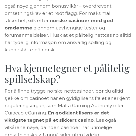
også nøye gjennom bonusvilkår – overdrevent
omsetningskrav er et rødt flagg. For maksimal
sikkerhet, søk etter
norske casinoer med god
omdømme
gjennom uavhengige tester og
forumanmeldelser. Husk at et pålitelig nettcasino alltid
har tydelig informasjon om ansvarlig spilling og
kundestøtte på norsk.
Hva kjennetegner et pålitelig
spillselskap?
For å finne trygge norske nettcasinoer, bør du alltid
sjekke om casinoet har en gyldig lisens fra et anerkjent
reguleringsorgan, som Malta Gaming Authority eller
Curacao eGaming.
En godkjent lisens er det
viktigste tegnet på et sikkert casino
. Les også
vilkårene nøye, da noen casinoer har urimelige
omsetningskrav. Unngå sider uten tydelig