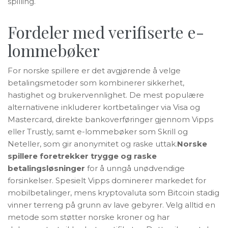
spilling.
Fordeler med verifiserte e-
lommebøker
For norske spillere er det avgjørende å velge
betalingsmetoder som kombinerer sikkerhet,
hastighet og brukervennlighet. De mest populære
alternativene inkluderer kortbetalinger via Visa og
Mastercard, direkte bankoverføringer gjennom Vipps
eller Trustly, samt e-lommebøker som Skrill og
Neteller, som gir anonymitet og raske uttak.
Norske
spillere foretrekker trygge og raske
betalingsløsninger
for å unngå unødvendige
forsinkelser. Spesielt Vipps dominerer markedet for
mobilbetalinger, mens kryptovaluta som Bitcoin stadig
vinner terreng på grunn av lave gebyrer. Velg alltid en
metode som støtter norske kroner og har