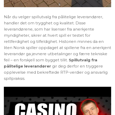
Når du velger spillutvalg fra pålitelige leverandører,
handler det om trygghet og kvalitet. Disse
leverandørene, som har lisenser fra anerkjente
myndigheter, sikrer at hvert spill er testet for
rettferdighet og tilfeldighet. Historien minnes da en
liten Norsk spiller oppdaget at spillene fra en anerkjent
leverandør ga jevnere utbetalinger og færre tekniske
feil – en forskjell som bygget tillit.
Spillutvalg fra
pålitelige leverandører
gir deg derfor en tryggere
opplevelse med bekreftede RTP-verdier og ansvarlig
spillpraksis.