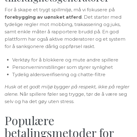
For å skape et trygt spillmiljø, må vi fokusere på
forebygging av uønsket atferd
. Det starter med
tydelige regler mot mobbing, trakassering og juks,
samt enkle måter å rapportere brudd på. En god
plattform har også aktive moderatorer og et system
for å sanksjonere dårlig oppførsel raskt.
Verktøy for å blokkere og mute andre spillere
Personverninnstillinger som styrer synlighet
Tydelig aldersverifisering og chatte-filtre
Husk at et godt miljø bygger på respekt, ikke på regler
alene.
Når spillere føler seg trygge, tør de å være seg
selv og ha det gøy uten stress.
Populære
betalingsmetoder for