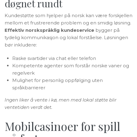
døgnet rundt
Kundestøtte som hjelper på norsk kan være forskjellen
mellom et frustrerende problem og en smidig løsning.
Effektiv norskspråklig kundeservice
bygger på
tydelig kommunikasjon og lokal forståelse. Løsningen
bør inkludere:
Raske svartider via chat eller telefon
Kompetente agenter som forstår norske vaner og
regelverk
Mulighet for personlig oppfølging uten
språkbarrierer
Ingen liker å vente i kø, men med lokal støtte blir
ventetiden verdt det.
Mobilcasinoer for spill