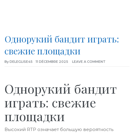
Однорукий бандит играть:
свежие площадки
By
DELEGLISE45
11 DÉCEMBRE 2025
LEAVE A COMMENT
Однорукий бандит
играть: свежие
площадки
Высокий RTP означает большую вероятность