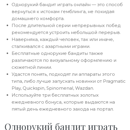
Однорукий бандит играть онлайн — это способ
вернуться к истокам гемблинга, не покидая
домашнего комфорта.
После длительной серии непрерывных побед
рекомендуется устроить небольшой перерыв.
Наверняка, каждый человек, так или иначе,
сталкивался с азартными играми.
Бесплатные однорукие бандиты также
различаются по визуальному оформлению и
сюжетной линии.
Удастся понять, подходят ли аппараты этого
типа, либо лучше запускать новинки от Pragmatic
Play, Quickspin, Spinomenal, Wazdan.
Используйте три бесплатных золотых
ежедневного бонуса, которые выдаются на
пятый день ежедневного захода на портал.
Однорукий бандит играть