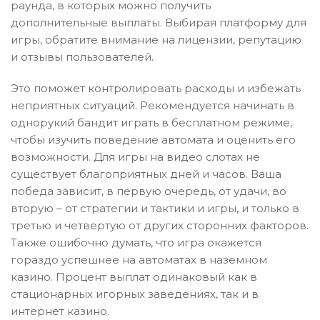
раунда, в которых можно получить
дополнительные выплаты. Выбирая платформу для
игры, обратите внимание на лицензии, репутацию
и отзывы пользователей.
Это поможет контролировать расходы и избежать
неприятных ситуаций. Рекомендуется начинать в
однорукий бандит играть в бесплатном режиме,
чтобы изучить поведение автомата и оценить его
возможности. Для игры на видео слотах не
существует благоприятных дней и часов. Ваша
победа зависит, в первую очередь, от удачи, во
вторую – от стратегии и тактики и игры, и только в
третью и четвертую от других сторонних факторов.
Также ошибочно думать, что игра окажется
гораздо успешнее на автоматах в наземном
казино. Процент выплат одинаковый как в
стационарных игорных заведениях, так и в
интернет казино.