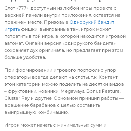
Слот «777», доступный из любой игры проекта с
верхней панели внутри приложения, остается на
прежнем месте. Призовые
Однорукий бандит
играть
фишки, выигранные там, игрок может
потратить в той игре, в которой находится игровой
автомат. Онлайн версия «однорукого бандита»
сохраняет дух оригинала, но предлагает при этом
больше удобства.
При формировании игрового портфолио упор
операторы всегда делают на слоты, т.к. Контент
этой категории можно поделить на десятки видов
– фруктовики, новинки, Megaways, Bonus Feature,
Cluster Pay и другие. Основной принцип работы —
вращение барабанов с целью составить
выигрышную комбинацию.
Игрок может начать с минимальных сумм и