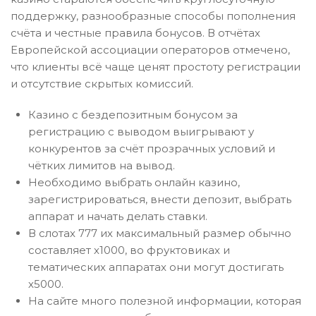
поддержку, разнообразные способы пополнения
счёта и честные правила бонусов. В отчётах
Европейской ассоциации операторов отмечено,
что клиенты всё чаще ценят простоту регистрации
и отсутствие скрытых комиссий.
Казино с бездепозитным бонусом за
регистрацию с выводом выигрывают у
конкурентов за счёт прозрачных условий и
чётких лимитов на вывод.
Необходимо выбрать онлайн казино,
зарегистрироваться, внести депозит, выбрать
аппарат и начать делать ставки.
В слотах 777 их максимальный размер обычно
составляет х1000, во фруктовиках и
тематических аппаратах они могут достигать
х5000.
На сайте много полезной информации, которая