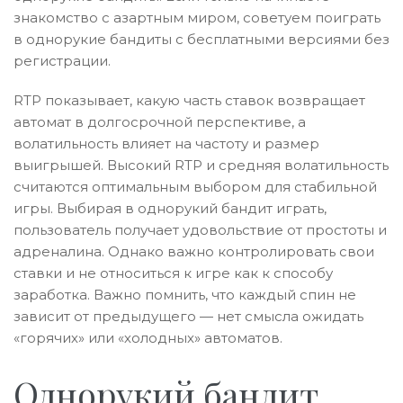
знакомство с азартным миром, советуем поиграть
в однорукие бандиты с бесплатными версиями без
регистрации.
RTP показывает, какую часть ставок возвращает
автомат в долгосрочной перспективе, а
волатильность влияет на частоту и размер
выигрышей. Высокий RTP и средняя волатильность
считаются оптимальным выбором для стабильной
игры. Выбирая в однорукий бандит играть,
пользователь получает удовольствие от простоты и
адреналина. Однако важно контролировать свои
ставки и не относиться к игре как к способу
заработка. Важно помнить, что каждый спин не
зависит от предыдущего — нет смысла ожидать
«горячих» или «холодных» автоматов.
Однорукий бандит