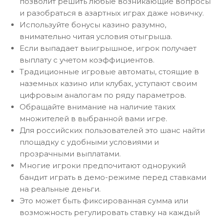
позволит решить любые возникающие вопросы
и разобраться в азартных играх даже новичку.
Используйте бонусы казино разумно,
внимательно читая условия отыгрыша.
Если выпадает выигрышное, игрок получает
выплату с учетом коэффициентов.
Традиционные игровые автоматы, стоящие в
наземных казино или клубах, уступают своим
цифровым аналогам по ряду параметров.
Обращайте внимание на наличие таких
множителей в выбранной вами игре.
Для российских пользователей это шанс найти
площадку с удобными условиями и
прозрачными выплатами.
Многие игроки предпочитают однорукий
бандит играть в демо-режиме перед ставками
на реальные деньги.
Это может быть фиксированная сумма или
возможность регулировать ставку на каждый