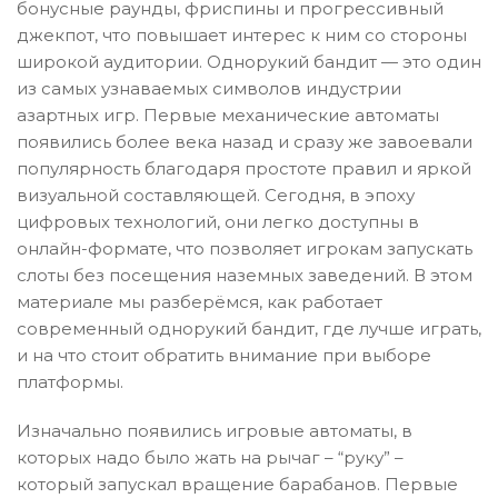
бонусные раунды, фриспины и прогрессивный
джекпот, что повышает интерес к ним со стороны
широкой аудитории. Однорукий бандит — это один
из самых узнаваемых символов индустрии
азартных игр. Первые механические автоматы
появились более века назад и сразу же завоевали
популярность благодаря простоте правил и яркой
визуальной составляющей. Сегодня, в эпоху
цифровых технологий, они легко доступны в
онлайн-формате, что позволяет игрокам запускать
слоты без посещения наземных заведений. В этом
материале мы разберёмся, как работает
современный однорукий бандит, где лучше играть,
и на что стоит обратить внимание при выборе
платформы.
Изначально появились игровые автоматы, в
которых надо было жать на рычаг – “руку” –
который запускал вращение барабанов. Первые