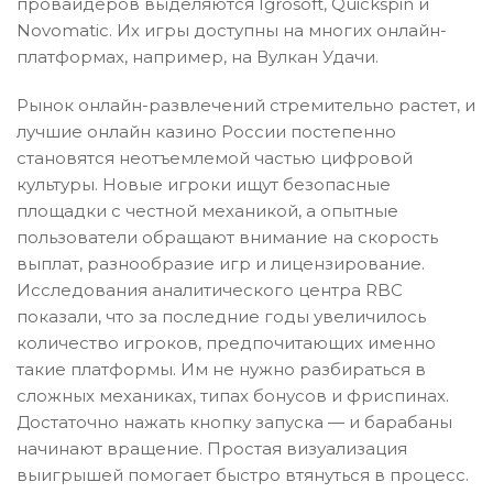
провайдеров выделяются Igrosoft, Quickspin и
Novomatic. Их игры доступны на многих онлайн-
платформах, например, на Вулкан Удачи.
Рынок онлайн-развлечений стремительно растет, и
лучшие онлайн казино России постепенно
становятся неотъемлемой частью цифровой
культуры. Новые игроки ищут безопасные
площадки с честной механикой, а опытные
пользователи обращают внимание на скорость
выплат, разнообразие игр и лицензирование.
Исследования аналитического центра RBC
показали, что за последние годы увеличилось
количество игроков, предпочитающих именно
такие платформы. Им не нужно разбираться в
сложных механиках, типах бонусов и фриспинах.
Достаточно нажать кнопку запуска — и барабаны
начинают вращение. Простая визуализация
выигрышей помогает быстро втянуться в процесс.