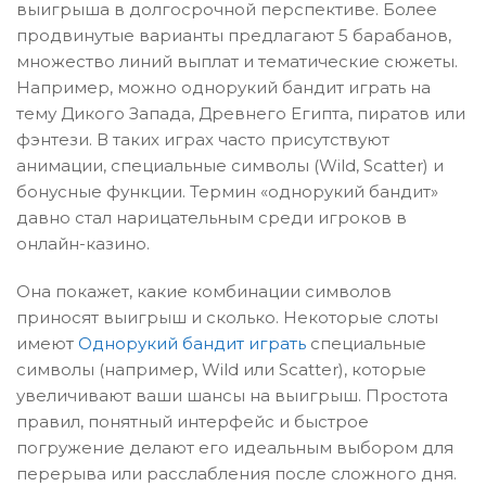
выигрыша в долгосрочной перспективе. Более
продвинутые варианты предлагают 5 барабанов,
множество линий выплат и тематические сюжеты.
Например, можно однорукий бандит играть на
тему Дикого Запада, Древнего Египта, пиратов или
фэнтези. В таких играх часто присутствуют
анимации, специальные символы (Wild, Scatter) и
бонусные функции. Термин «однорукий бандит»
давно стал нарицательным среди игроков в
онлайн-казино.
Она покажет, какие комбинации символов
приносят выигрыш и сколько. Некоторые слоты
имеют
Однорукий бандит играть
специальные
символы (например, Wild или Scatter), которые
увеличивают ваши шансы на выигрыш. Простота
правил, понятный интерфейс и быстрое
погружение делают его идеальным выбором для
перерыва или расслабления после сложного дня.