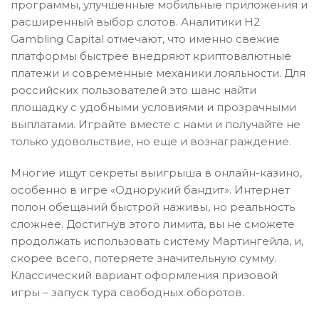
программы, улучшенные мобильные приложения и
расширенный выбор слотов. Аналитики H2
Gambling Capital отмечают, что именно свежие
платформы быстрее внедряют криптовалютные
платежи и современные механики лояльности. Для
российских пользователей это шанс найти
площадку с удобными условиями и прозрачными
выплатами. Играйте вместе с нами и получайте не
только удовольствие, но еще и вознаграждение.
Многие ищут секреты выигрыша в онлайн-казино,
особенно в игре «Однорукий бандит». Интернет
полон обещаний быстрой наживы, но реальность
сложнее. Достигнув этого лимита, вы не сможете
продолжать использовать систему Мартингейла, и,
скорее всего, потеряете значительную сумму.
Классический вариант оформления призовой
игры – запуск тура свободных оборотов.