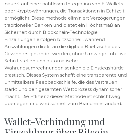
basiert auf einer nahtlosen Integration von E-Wallets
oder Kryptowährungen, die Transaktionen in Echtzeit
ermöglicht. Diese methode eliminiert Verzögerungen
traditioneller Banken und bietet ein Höchstmaß an
Sicherheit durch Blockchain-Technologie.
Einzahlungen erfolgen blitzschnell, während
Auszahlungen direkt an die digitale Brieftasche des
Gewinners gesendet werden, ohne Umwege. Intuitive
Schnittstellen und automatische
Währungsumrechnungen senken die Einstiegshürde
drastisch. Dieses System schafft eine transparente und
unmittelbare Feedbackschleife, die das Vertrauen
stärkt und den gesamten Wettprozess dynamischer
macht. Die Effizienz dieser Methode ist schlichtweg
überlegen und wird schnell zum Branchenstandard.
Wallet-Verbindung und
Einzahlung über Bitcoin,