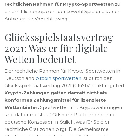
rechtlichen Rahmen für Krypto-Sportwetten
zu
einem Flickenteppich, der sowohl Spieler als auch
Anbieter zur Vorsicht zwingt.
Glücksspielstaatsvertrag
2021: Was er für digitale
Wetten bedeutet
Der rechtliche Rahmen für Krypto-Sportwetten in
Deutschland
bitcoin sportwetten
ist durch den
Glücksspielstaatsvertrag 2021 (GlüStV) strikt reguliert.
Krypto-Zahlungen gelten derzeit nicht als
konformes Zahlungsmittel für lizenzierte
Wettanbieter.
Sportwetten mit Kryptowährungen
sind daher meist auf Offshore-Plattformen ohne
deutsche Konzession möglich, was für Spieler
rechtliche Grauzonen birgt. Die Gemeinsame