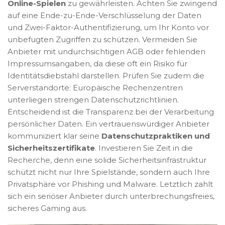
Online-Spielen
zu gewährleisten. Achten Sie zwingend
auf eine Ende-zu-Ende-Verschlüsselung der Daten
und Zwei-Faktor-Authentifizierung, um Ihr Konto vor
unbefugten Zugriffen zu schützen. Vermeiden Sie
Anbieter mit undurchsichtigen AGB oder fehlenden
Impressumsangaben, da diese oft ein Risiko für
Identitätsdiebstahl darstellen. Prüfen Sie zudem die
Serverstandorte: Europäische Rechenzentren
unterliegen strengen Datenschutzrichtlinien.
Entscheidend ist die Transparenz bei der Verarbeitung
persönlicher Daten. Ein vertrauenswürdiger Anbieter
kommuniziert klar seine
Datenschutzpraktiken und
Sicherheitszertifikate
. Investieren Sie Zeit in die
Recherche, denn eine solide Sicherheitsinfrastruktur
schützt nicht nur Ihre Spielstände, sondern auch Ihre
Privatsphäre vor Phishing und Malware. Letztlich zahlt
sich ein seriöser Anbieter durch unterbrechungsfreies,
sicheres Gaming aus.