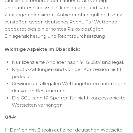
Glücksspielbehörde der Länder (GGL) verfolgt
unerlaubtes Glücksspiel konsequent und kann
Zahlungen blockieren. Anbieter ohne gültige Lizenz
verstoßen gegen deutsches Recht. Für Wettende
bedeutet dies ein erhöhtes Risiko bezüglich
Einlagensicherung und Rechtsdurchsetzung.
Wichtige Aspekte im Überblick:
Nur lizenzierte Anbieter nach §4 GlüStV sind legal.
Krypto-Zahlungen sind von der Konzession nicht
gedeckt.
Gewinne aus illegalen Wettangeboten unterliegen
der vollen Besteuerung.
Die GGL kann IP-Sperren für nicht-konzessionierte
Wettseiten verhängen.
Q&A:
F:
Darf ich mit Bitcoin auf einer deutschen Wettseite