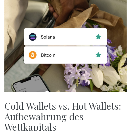
Cold Wallets vs. Hot Wallets:
Aufbewahrung des
Wettkapitals