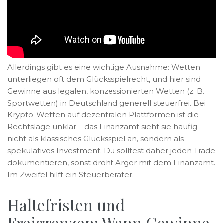
Allerdings gibt es eine wichtige Ausnahme: Wetten
unterliegen oft dem Glücksspielrecht, und hier sind
Gewinne aus legalen, konzessionierten Wetten (z. B.
Sportwetten) in Deutschland generell steuerfrei. Bei
Krypto-Wetten auf dezentralen Plattformen ist die
Rechtslage unklar – das Finanzamt sieht sie häufig
nicht als klassisches Glücksspiel an, sondern als
spekulatives Investment. Du solltest daher jeden Trade
dokumentieren, sonst droht Ärger mit dem Finanzamt.
Im Zweifel hilft ein Steuerberater.
Haltefristen und
Freigrenzen: Wann Gewinne