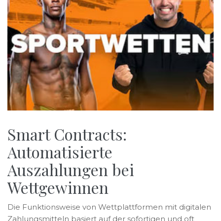
Smart Contracts:
Automatisierte
Auszahlungen bei
Wettgewinnen
Die Funktionsweise von Wettplattformen mit digitalen
Zahlungsmitteln basiert auf der sofortigen und oft