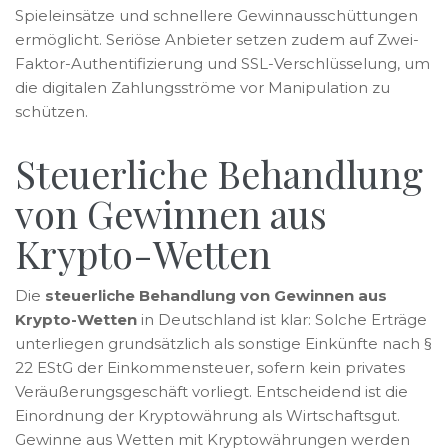
Spieleinsätze und schnellere Gewinnausschüttungen
ermöglicht. Seriöse Anbieter setzen zudem auf Zwei-
Faktor-Authentifizierung und SSL-Verschlüsselung, um
die digitalen Zahlungsströme vor Manipulation zu
schützen.
Steuerliche Behandlung
von Gewinnen aus
Krypto-Wetten
Die
steuerliche Behandlung von Gewinnen aus
Krypto-Wetten
in Deutschland ist klar: Solche Erträge
unterliegen grundsätzlich als sonstige Einkünfte nach §
22 EStG der Einkommensteuer, sofern kein privates
Veräußerungsgeschäft vorliegt. Entscheidend ist die
Einordnung der Kryptowährung als Wirtschaftsgut.
Gewinne aus Wetten mit Kryptowährungen werden