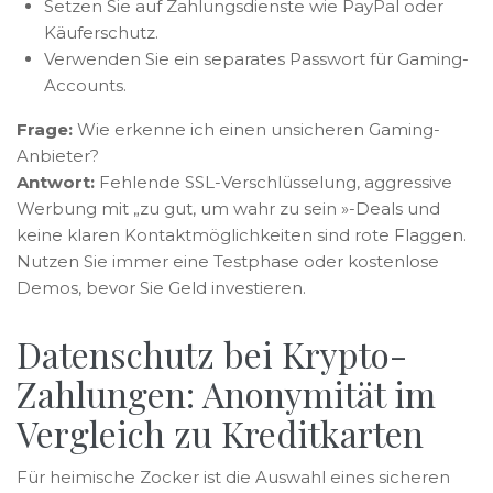
Setzen Sie auf Zahlungsdienste wie PayPal oder
Käuferschutz.
Verwenden Sie ein separates Passwort für Gaming-
Accounts.
Frage:
Wie erkenne ich einen unsicheren Gaming-
Anbieter?
Antwort:
Fehlende SSL-Verschlüsselung, aggressive
Werbung mit „zu gut, um wahr zu sein »-Deals und
keine klaren Kontaktmöglichkeiten sind rote Flaggen.
Nutzen Sie immer eine Testphase oder kostenlose
Demos, bevor Sie Geld investieren.
Datenschutz bei Krypto-
Zahlungen: Anonymität im
Vergleich zu Kreditkarten
Für heimische Zocker ist die Auswahl eines sicheren