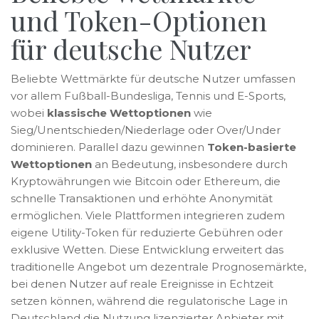
und Token-Optionen
für deutsche Nutzer
Beliebte Wettmärkte für deutsche Nutzer umfassen
vor allem Fußball-Bundesliga, Tennis und E-Sports,
wobei
klassische Wettoptionen
wie
Sieg/Unentschieden/Niederlage oder Over/Under
dominieren. Parallel dazu gewinnen
Token-basierte
Wettoptionen
an Bedeutung, insbesondere durch
Kryptowährungen wie Bitcoin oder Ethereum, die
schnelle Transaktionen und erhöhte Anonymität
ermöglichen. Viele Plattformen integrieren zudem
eigene Utility-Token für reduzierte Gebühren oder
exklusive Wetten. Diese Entwicklung erweitert das
traditionelle Angebot um dezentrale Prognosemärkte,
bei denen Nutzer auf reale Ereignisse in Echtzeit
setzen können, während die regulatorische Lage in
Deutschland die Nutzung lizenzierter Anbieter mit