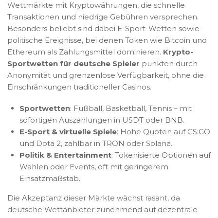
Wettmärkte mit Kryptowährungen, die schnelle
Transaktionen und niedrige Gebühren versprechen.
Besonders beliebt sind dabei E-Sport-Wetten sowie
politische Ereignisse, bei denen Token wie Bitcoin und
Ethereum als Zahlungsmittel dominieren.
Krypto-
Sportwetten für deutsche Spieler
punkten durch
Anonymität und grenzenlose Verfügbarkeit, ohne die
Einschränkungen traditioneller Casinos.
Sportwetten
: Fußball, Basketball, Tennis – mit
sofortigen Auszahlungen in USDT oder BNB.
E-Sport & virtuelle Spiele
: Hohe Quoten auf CS:GO
und Dota 2, zahlbar in TRON oder Solana.
Politik & Entertainment
: Tokenisierte Optionen auf
Wahlen oder Events, oft mit geringerem
Einsatzmaßstab.
Die Akzeptanz dieser Märkte wächst rasant, da
deutsche Wettanbieter zunehmend auf dezentrale