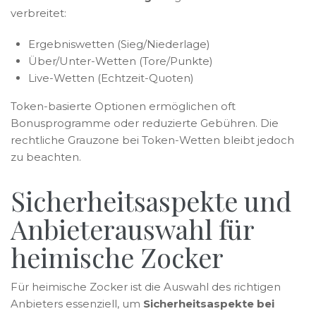
verbreitet:
Ergebniswetten (Sieg/Niederlage)
Über/Unter-Wetten (Tore/Punkte)
Live-Wetten (Echtzeit-Quoten)
Token-basierte Optionen ermöglichen oft
Bonusprogramme oder reduzierte Gebühren. Die
rechtliche Grauzone bei Token-Wetten bleibt jedoch
zu beachten.
Sicherheitsaspekte und
Anbieterauswahl für
heimische Zocker
Für heimische Zocker ist die Auswahl des richtigen
Anbieters essenziell, um
Sicherheitsaspekte bei