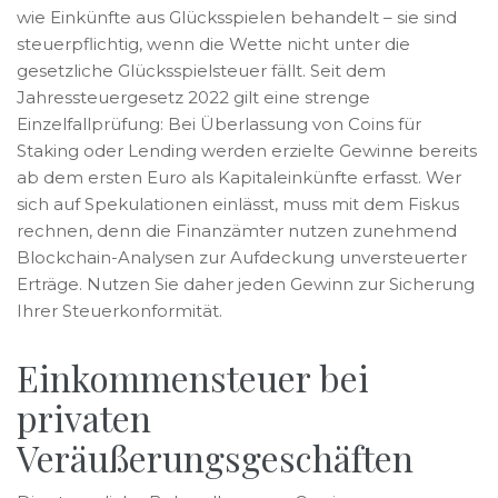
wie Einkünfte aus Glücksspielen behandelt – sie sind
steuerpflichtig, wenn die Wette nicht unter die
gesetzliche Glücksspielsteuer fällt. Seit dem
Jahressteuergesetz 2022 gilt eine strenge
Einzelfallprüfung: Bei Überlassung von Coins für
Staking oder Lending werden erzielte Gewinne bereits
ab dem ersten Euro als Kapitaleinkünfte erfasst. Wer
sich auf Spekulationen einlässt, muss mit dem Fiskus
rechnen, denn die Finanzämter nutzen zunehmend
Blockchain-Analysen zur Aufdeckung unversteuerter
Erträge. Nutzen Sie daher jeden Gewinn zur Sicherung
Ihrer Steuerkonformität.
Einkommensteuer bei
privaten
Veräußerungsgeschäften