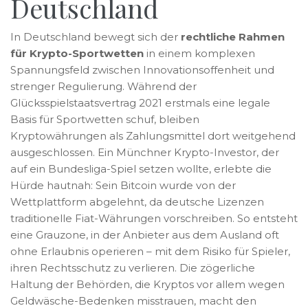
Deutschland
In Deutschland bewegt sich der
rechtliche Rahmen
für Krypto-Sportwetten
in einem komplexen
Spannungsfeld zwischen Innovationsoffenheit und
strenger Regulierung. Während der
Glücksspielstaatsvertrag 2021 erstmals eine legale
Basis für Sportwetten schuf, bleiben
Kryptowährungen als Zahlungsmittel dort weitgehend
ausgeschlossen. Ein Münchner Krypto-Investor, der
auf ein Bundesliga-Spiel setzen wollte, erlebte die
Hürde hautnah: Sein Bitcoin wurde von der
Wettplattform abgelehnt, da deutsche Lizenzen
traditionelle Fiat-Währungen vorschreiben. So entsteht
eine Grauzone, in der Anbieter aus dem Ausland oft
ohne Erlaubnis operieren – mit dem Risiko für Spieler,
ihren Rechtsschutz zu verlieren. Die zögerliche
Haltung der Behörden, die Kryptos vor allem wegen
Geldwäsche-Bedenken misstrauen, macht den